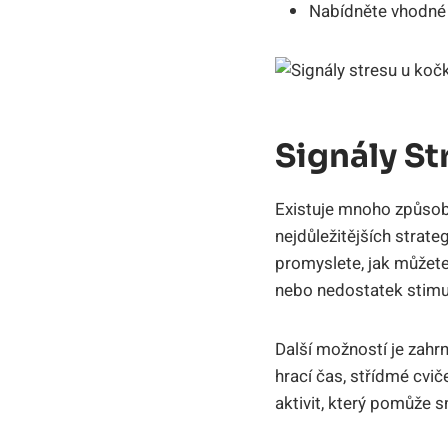
Nabídněte vhodné 
Signály St
Existuje mnoho způsobů
nejdůležitějších strateg
promyslete, jak můžete
nebo nedostatek stimu
Další možností je zahr
hrací čas, střídmé cvi
aktivit, který pomůže s