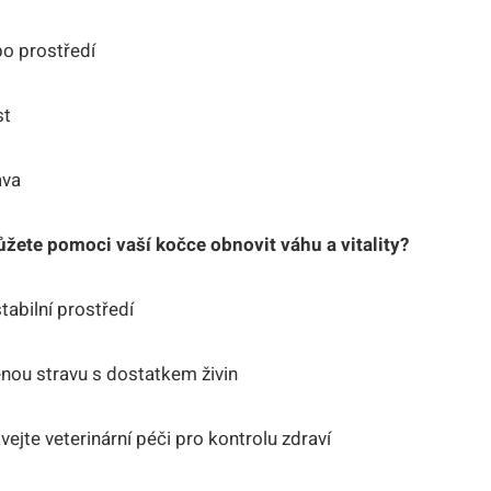
bo prostředí
st
ava
žete pomoci vaší kočce obnovit váhu a vitality?
stabilní prostředí
nou stravu s dostatkem živin
vejte veterinární péči pro kontrolu zdraví