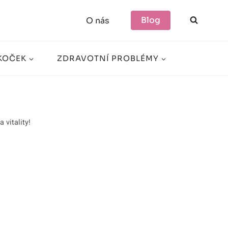
Blog
O nás
KOČEK
ZDRAVOTNÍ PROBLÉMY
 vitality!