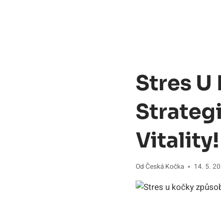
Stres U
Strateg
Vitality!
Od
Česká Kočka
14. 5. 2