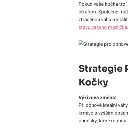
Pokud vaše kočka trpí 
lékařem. Společně může
ztracenou váhu a vital
stavu vašeho mazlíčka
Strategie 
Kočky
Výživová změna:
Při obnově ideální váhy
krmivo s vyšším obsah
pamlsky, které mohou p