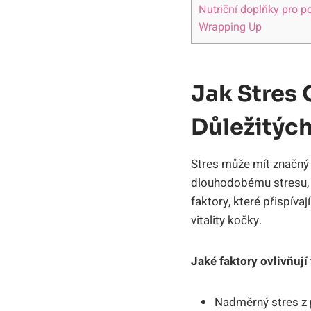
Nutriční doplňky pro p
Wrapping Up
Jak Stres 
Důležitých
Stres může mít značný v
dlouhodobému stresu, m
faktory, které přispíva
vitality kočky.
Jaké faktory ovlivňují
Nadměrný stres z 