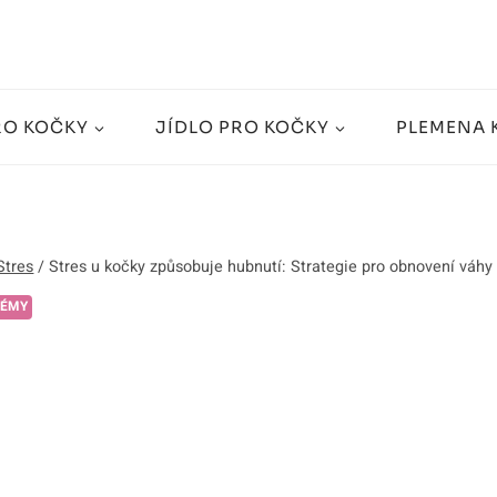
RO KOČKY
JÍDLO PRO KOČKY
PLEMENA 
Stres
/
Stres u kočky způsobuje hubnutí: Strategie pro obnovení váhy a
LÉMY