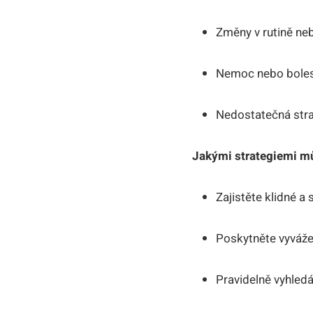
Změny v rutině ne
Nemoc nebo bole
Nedostatečná str
Jakými strategiemi mů
Zajistěte klidné a 
Poskytněte vyváže
Pravidelně vyhledá