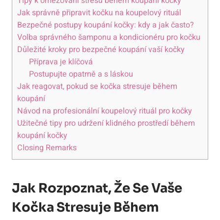
Tipy k omezování stresu během koupání kočky
Jak správně připravit kočku na koupelový rituál
Bezpečné postupy koupání kočky: kdy a jak často?
Volba správného šamponu a kondicionéru pro kočku
Důležité kroky pro bezpečné koupání vaší kočky
Příprava je klíčová
Postupujte opatrně a s láskou
Jak reagovat, pokud se kočka stresuje během
koupání
Návod na profesionální koupelový rituál pro kočky
Užitečné tipy pro udržení klidného prostředí během
koupání kočky
Closing Remarks
Jak Rozpoznat, Že Se Vaše
Kočka Stresuje Během