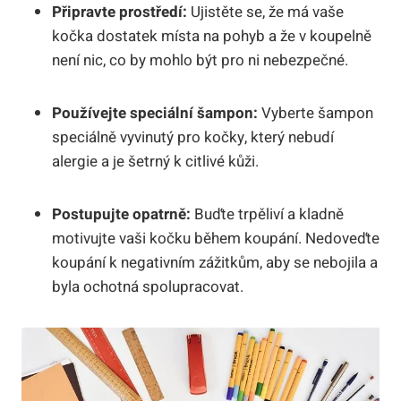
Připravte prostředí:
Ujistěte se, že má vaše
kočka dostatek místa na pohyb a že v koupelně
není nic, co by mohlo být pro ni nebezpečné.
Používejte speciální šampon:
Vyberte šampon
speciálně vyvinutý pro kočky, který nebudí
alergie a je šetrný k citlivé kůži.
Postupujte opatrně:
Buďte trpěliví a kladně
motivujte vaši kočku během koupání. Nedoveďte
koupání k negativním zážitkům, aby se nebojila a
byla ochotná spolupracovat.