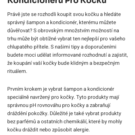
Kondicionéru Pro Kočku
Právě jste se rozhodli koupit svou kočku a hledáte
správný šampon a kondicionér, kterému můžete
důvěřovat? S obrovským množstvím možností na
trhu může být obtížné vybrat ten nejlepší pro vašeho
chlupatého přítele. S našimi tipy a doporučeními
budete moci udělat informované rozhodnutí a zajistit,
že koupání vaší kočky bude klidným a bezpečným
rituálem.
Prvním krokem je vybrat šampon a kondicionér
speciálně navržený pro kočky. Tyto produkty mají
správnou pH rovnováhu pro kočky a zabraňují
dráždění pokožky. Důležité je také vybrat produkty
bez parfémů a ostatních chemikálií, které by mohly
kočku dráždit nebo způsobit alergie.