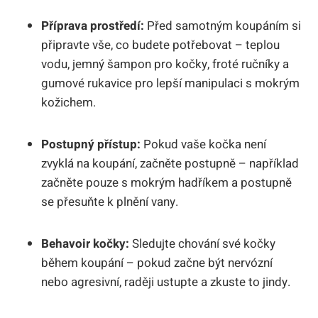
Příprava prostředí:
Před samotným koupáním si
připravte vše, co budete potřebovat – teplou
vodu, jemný šampon pro kočky, froté ručníky a
gumové rukavice pro lepší manipulaci s mokrým
kožichem.
Postupný přístup:
Pokud vaše kočka není
zvyklá na koupání, začněte postupně – například
začněte pouze s mokrým hadříkem a postupně
se přesuňte k plnění vany.
Behavoir kočky:
Sledujte chování své kočky
během koupání – pokud začne být nervózní
nebo agresivní, raději ustupte a zkuste to jindy.