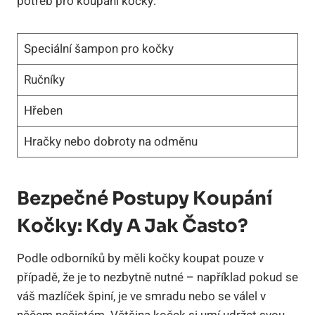
potřeb pro koupání kočky:
Speciální šampon pro kočky
Ručníky
Hřeben
Hračky nebo dobroty na odměnu
Bezpečné Postupy Koupání
Kočky: Kdy A Jak Často?
Podle odborníků by měli kočky koupat pouze v
případě, že je to nezbytně nutné – například pokud se
váš mazlíček špiní, je ve smradu nebo se válel v