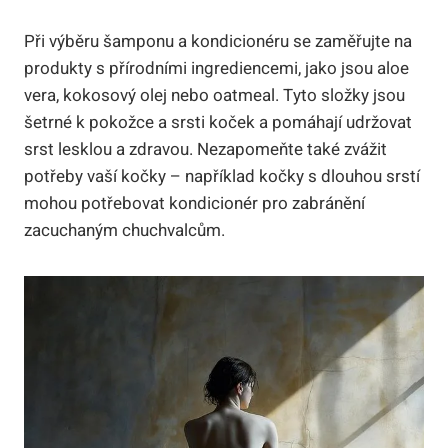
Při výběru šamponu a kondicionéru se zaměřujte na
produkty s přírodními ingrediencemi, jako jsou aloe
vera, kokosový olej nebo oatmeal. Tyto složky jsou
šetrné k pokožce a srsti koček a pomáhají udržovat
srst lesklou a zdravou. Nezapomeňte také zvážit
potřeby vaší kočky – například kočky s dlouhou srstí
mohou potřebovat kondicionér pro zabránění
zacuchaným chuchvalcům.