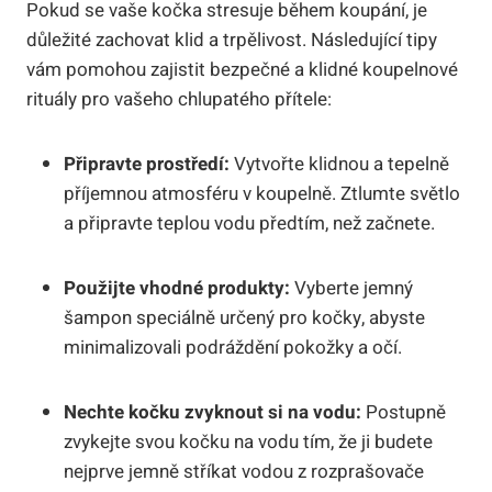
Pokud se vaše kočka stresuje během koupání, je
důležité zachovat klid a trpělivost. Následující tipy
vám pomohou zajistit bezpečné a klidné koupelnové
rituály pro vašeho chlupatého přítele:
Připravte prostředí:
Vytvořte klidnou a tepelně
příjemnou atmosféru v koupelně. Ztlumte světlo
a připravte teplou vodu předtím, než začnete.
Použijte vhodné produkty:
Vyberte jemný
šampon speciálně určený pro kočky, abyste
minimalizovali podráždění pokožky a očí.
Nechte kočku zvyknout si na vodu:
Postupně
zvykejte svou kočku na vodu tím, že ji budete
nejprve jemně stříkat vodou z rozprašovače