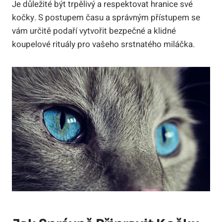
Je důležité být trpělivý a respektovat hranice své
kočky. S postupem času a správným přístupem se
vám určitě podaří vytvořit bezpečné a klidné
koupelové rituály pro vašeho srstnatého miláčka.