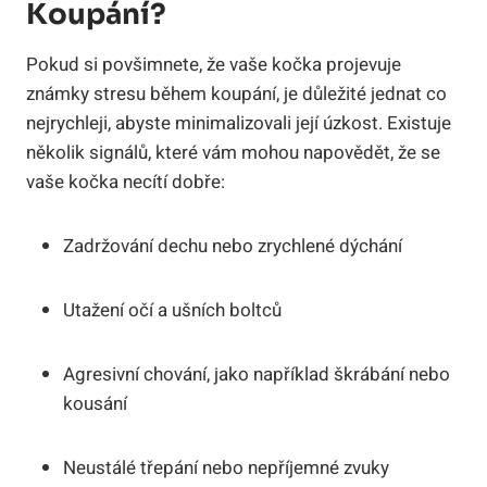
Koupání?
Pokud si povšimnete, že vaše kočka projevuje
známky stresu během koupání, je důležité jednat co
nejrychleji, abyste minimalizovali její úzkost. Existuje
několik signálů, které vám mohou napovědět, že se
vaše kočka necítí dobře:
Zadržování dechu nebo zrychlené dýchání
Utažení očí a ušních boltců
Agresivní chování, jako například škrábání nebo
kousání
Neustálé třepání nebo nepříjemné zvuky