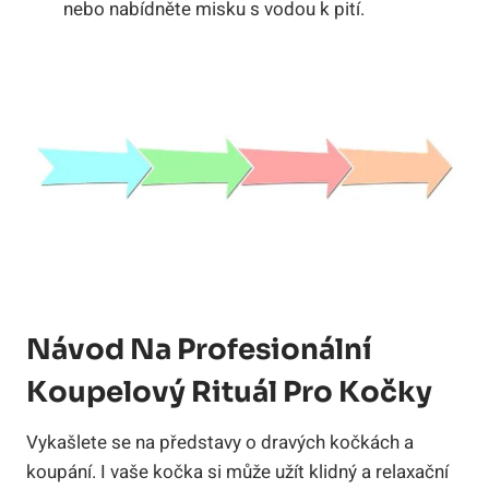
nebo nabídněte misku s vodou k pití.
Návod Na Profesionální
Koupelový Rituál Pro Kočky
Vykašlete se na představy o dravých kočkách a
koupání. I vaše kočka si může užít klidný a relaxační