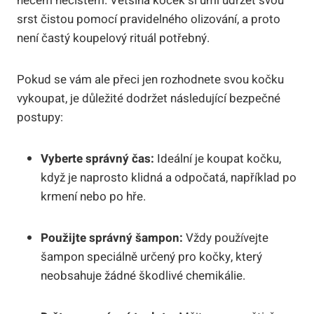
něčem nečistém. Většina koček si umí udržet svou
srst čistou pomocí pravidelného olizování, a proto
není častý koupelový rituál potřebný.
Pokud se vám ale přeci jen rozhodnete svou kočku
vykoupat, je důležité dodržet následující bezpečné
postupy:
Vyberte správný čas:
Ideální je koupat kočku,
když je naprosto klidná a odpočatá, například po
krmení nebo po hře.
Použijte správný šampon:
Vždy používejte
šampon speciálně určený pro kočky, který
neobsahuje žádné škodlivé chemikálie.