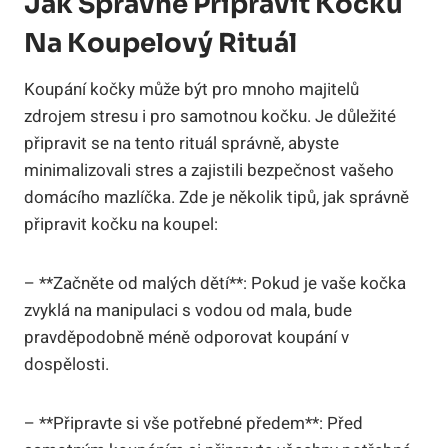
Jak Správně Připravit Kočku
Na Koupelový Rituál
Koupání kočky může být pro mnoho majitelů
zdrojem stresu i pro samotnou kočku. Je důležité
připravit se na tento rituál správně, abyste
minimalizovali stres a zajistili bezpečnost vašeho
domácího mazlíčka. Zde je několik tipů, jak správně
připravit kočku na koupel:
– **Začněte od malých dětí**: Pokud je vaše kočka
zvyklá na manipulaci s vodou od mala, bude
pravděpodobně méně odporovat koupání v
dospělosti.
– **Připravte si vše potřebné předem**: Před