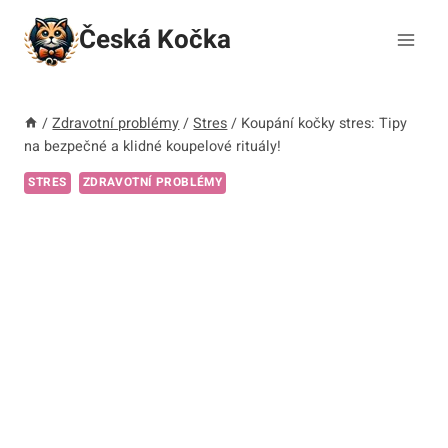
Přeskočit
Česká Kočka
na
obsah
/
Zdravotní problémy
/
Stres
/
Koupání kočky stres: Tipy
na bezpečné a klidné koupelové rituály!
STRES
ZDRAVOTNÍ PROBLÉMY