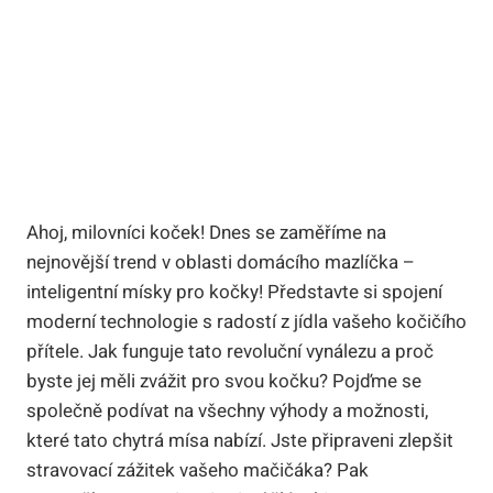
Ahoj, milovníci koček! Dnes se zaměříme na
nejnovější trend v oblasti domácího mazlíčka –
inteligentní mísky pro kočky! Představte si spojení
moderní technologie s radostí z jídla vašeho kočičího
přítele. Jak funguje tato revoluční vynálezu a proč
byste jej měli zvážit pro svou kočku? Pojďme se
společně podívat na všechny výhody a možnosti,
které tato chytrá mísa nabízí. Jste připraveni zlepšit
stravovací zážitek vašeho mačičáka? Pak