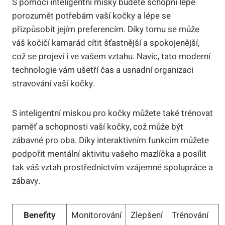
S pomocí inteligentní misky budete schopni lépe
porozumět potřebám vaší kočky a lépe se
přizpůsobit jejím preferencím. Díky tomu se může
váš kočičí kamarád cítit šťastnější a spokojenější,
což se projeví i ve vašem vztahu. Navíc, tato moderní
technologie vám ušetří čas a usnadní organizaci
stravování vaší kočky.
S inteligentní miskou pro kočky můžete také trénovat
paměť a schopnosti vaší kočky, což může být
zábavné pro oba. Díky interaktivním funkcím můžete
podpořit mentální aktivitu vašeho mazlíčka a posílit
tak váš vztah prostřednictvím vzájemné spolupráce a
zábavy.
Benefity
Monitorování
Zlepšení
Trénování