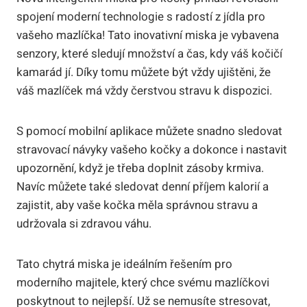
spojení moderní technologie s radostí z jídla pro
vašeho mazlíčka! Tato inovativní miska je vybavena
senzory, které sledují množství a čas, kdy váš kočičí
kamarád jí. Díky tomu můžete být vždy ujištěni, že
váš mazlíček má vždy čerstvou stravu k dispozici.
S pomocí mobilní aplikace můžete snadno sledovat
stravovací návyky vašeho kočky a dokonce i nastavit
upozornění, když je třeba doplnit zásoby krmiva.
Navíc můžete také sledovat denní příjem kalorií a
zajistit, aby vaše kočka měla správnou stravu a
udržovala si zdravou váhu.
Tato chytrá miska je ideálním řešením pro
moderního majitele, který chce svému mazlíčkovi
poskytnout to nejlepší. Už se nemusíte stresovat,