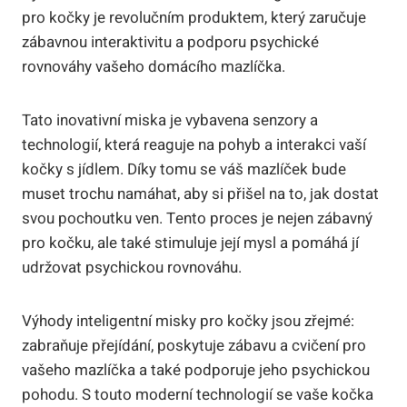
pro kočky je revolučním produktem, který zaručuje
zábavnou interaktivitu a podporu psychické
rovnováhy vašeho domácího mazlíčka.
Tato inovativní miska je vybavena senzory a
technologií, která reaguje na pohyb a interakci vaší
kočky s jídlem. Díky tomu se váš mazlíček bude
muset trochu namáhat, aby si přišel na to, jak dostat
svou pochoutku ven. Tento proces je nejen zábavný
pro kočku, ale také stimuluje její mysl a pomáhá jí
udržovat psychickou rovnováhu.
Výhody inteligentní misky pro kočky jsou zřejmé:
zabraňuje přejídání, poskytuje zábavu a cvičení pro
vašeho mazlíčka a také podporuje jeho psychickou
pohodu. S touto moderní technologií se vaše kočka