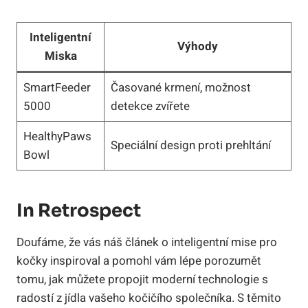
Inteligentní
Výhody
Miska
SmartFeeder
Časované krmení, možnost
5000
detekce zvířete
HealthyPaws
Speciální design proti prehltání
Bowl
In Retrospect
Doufáme, že vás náš článek o inteligentní mise pro
kočky inspiroval a pomohl vám lépe porozumět
tomu, jak můžete propojit moderní technologie s
radostí z jídla vašeho kočičího společníka. S těmito