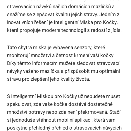
stravovacích návyků našich domácích mazlíčků a
snažíme se zlepšovat kvalitu jejich stravy. Jedním z
inovativních řešení je Inteligentní Miska pro Kočky,
která propojuje moderní technologii s radostí z jídla!
Tato chytrá miska je vybavena senzory, které
monitorují množství a četnost krmení vaší kočky.
Díky těmto informacím můžete sledovat stravovací
návyky vašeho mazlíčka a přizpůsobit mu optimální
stravu pro zlepšení jeho kvality života.
S Inteligentní Miskou pro Kočky už nebudete muset
spekulovat, zda vaše kočka dostává dostatečné
množství potravy nebo zda není překrmovaná. Stačí
si jednoduše stáhnout mobilní aplikaci, která vám
poskytne přehledný přehled o stravovacích návycích