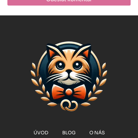
ÚVOD
BLOG
O NÁS