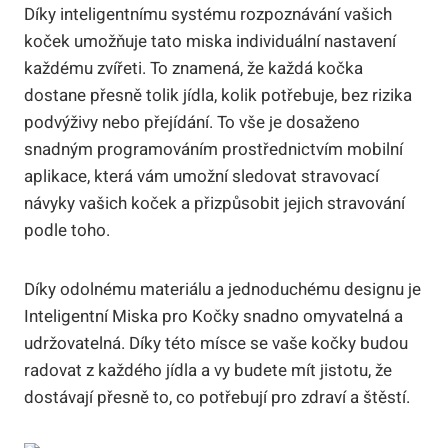
Díky inteligentnímu systému rozpoznávání vašich
koček umožňuje tato miska individuální nastavení
každému zvířeti. To znamená, že každá kočka
dostane přesně tolik jídla, kolik potřebuje, bez rizika
podvýživy nebo přejídání. To vše je dosaženo
snadným programováním prostřednictvím mobilní
aplikace, která vám umožní sledovat stravovací
návyky vašich koček a přizpůsobit jejich stravování
podle toho.
Díky odolnému materiálu a jednoduchému designu je
Inteligentní Miska pro Kočky snadno omyvatelná a
udržovatelná. Díky této mísce se vaše kočky budou
radovat z každého jídla a vy budete mít jistotu, že
dostávají přesně to, co potřebují pro zdraví a štěstí.