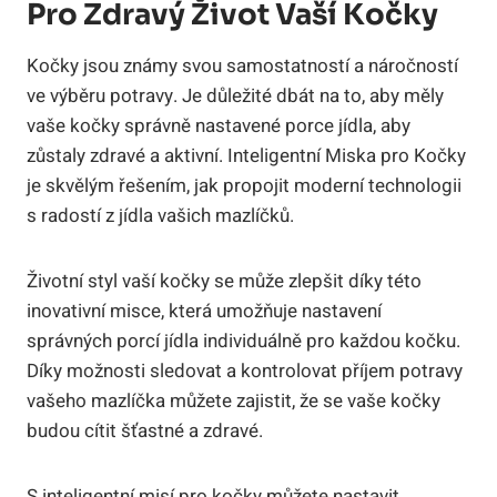
Pro Zdravý Život Vaší Kočky
Kočky jsou známy svou samostatností a náročností
ve výběru potravy. Je důležité dbát na to, aby měly
vaše kočky správně nastavené porce jídla, aby
zůstaly zdravé a aktivní. Inteligentní Miska pro Kočky
je skvělým řešením, jak propojit moderní technologii
s radostí z jídla vašich mazlíčků.
Životní styl vaší kočky se může zlepšit díky této
inovativní misce, která umožňuje nastavení
správných porcí jídla individuálně pro každou kočku.
Díky možnosti sledovat a kontrolovat příjem potravy
vašeho mazlíčka můžete zajistit, že se vaše kočky
budou cítit šťastné a zdravé.
S inteligentní misí pro kočky můžete nastavit