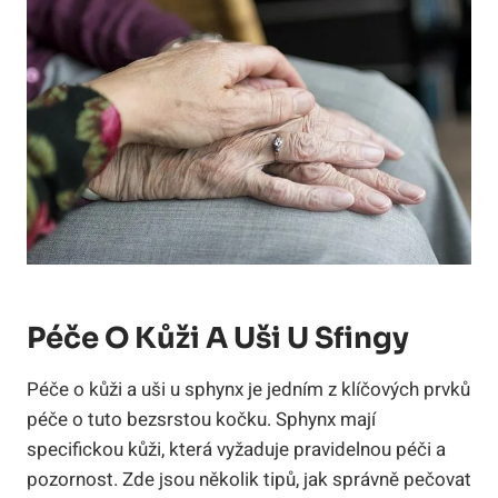
Péče O Kůži A Uši U Sfingy
Péče o kůži a uši u sphynx je jedním z klíčových prvků
péče o tuto bezsrstou kočku. Sphynx mají
specifickou kůži, která vyžaduje pravidelnou péči a
pozornost. Zde jsou několik tipů, jak správně pečovat