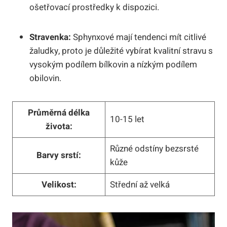
ošetřovací prostředky k dispozici.
Stravenka:
Sphynxové mají tendenci mít citlivé
žaludky, proto je důležité vybírat kvalitní stravu s
vysokým podílem bílkovin a nízkým podílem
obilovin.
Průměrná délka
10-15 let
života:
Různé odstíny bezsrsté
Barvy srstí:
kůže
Velikost:
Střední až velká