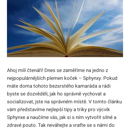
Ahoj milí čtenáři! Dnes se zaměříme na jedno z
nejpopulárnějších plemen koček – Sphynxy. Pokud
máte doma tohoto bezsrstého kamaráda a rádi
byste se dozvěděli, jak ho správně vychovat a
socializovat, jste na správném místě. V tomto článku
vám představíme nejlepší tipy a triky pro výcvik
Sphynxe a naučíme vás, jak si s ním vytvořit silné a
zdravé pouto. Tak neváhejte a vraťte se s námi do