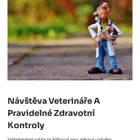
Návštěva Veterináře A
Pravidelné Zdravotní
Kontroly
Veterinární péče je klíčová pro zdraví vašeho