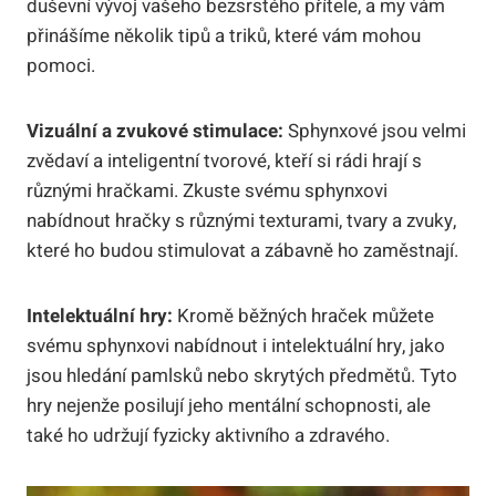
duševní vývoj vašeho bezsrstého přítele, a my vám
přinášíme několik tipů a triků, které vám mohou
pomoci.
Vizuální a zvukové stimulace:
Sphynxové jsou velmi
zvědaví a inteligentní tvorové, kteří si rádi hrají s
různými hračkami. Zkuste svému sphynxovi
nabídnout hračky s různými texturami, tvary a zvuky,
které ho budou stimulovat a zábavně ho zaměstnají.
Intelektuální hry:
Kromě běžných hraček můžete
svému sphynxovi nabídnout i intelektuální hry, jako
jsou hledání pamlsků nebo skrytých předmětů. Tyto
hry nejenže posilují jeho mentální schopnosti, ale
také ho udržují fyzicky aktivního a zdravého.