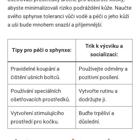
abyste minimalizovali riziko podráždění kůže. Naučte
svého sphynxe toleranci vůči vodě a péči o jeho kůži
a uši bude mnohem snazší a příjemnější.
Trik k výcviku a
Tipy pro péči o sphynxe:
socializaci:
Pravidelné koupání a
Používejte odměny a
čištění ušních boltců.
pozitivní posílení.
Používání speciálních
Vytvořte rutinu a
ošetřovacích prostředků.
dodržujte ji.
Vytvoření stimulujícího
Buďte trpěliví a
prostředí pro kočku.
důslední.