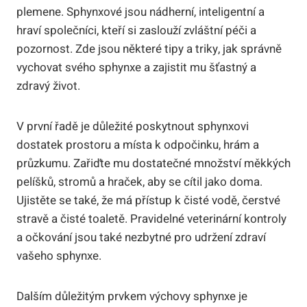
plemene. Sphynxové jsou nádherní, inteligentní a
hraví společníci, kteří si zaslouží zvláštní péči a
pozornost. Zde jsou některé tipy a triky, jak správně
vychovat svého sphynxe a zajistit mu šťastný a
zdravý život.
V první řadě je důležité poskytnout sphynxovi
dostatek prostoru a místa k odpočinku, hrám a
průzkumu. Zařiďte mu dostatečné množství měkkých
pelíšků, stromů a hraček, aby se cítil jako doma.
Ujistěte se také, že má přístup k čisté vodě, čerstvé
stravě a čisté toaletě. Pravidelné veterinární kontroly
a očkování jsou také nezbytné pro udržení zdraví
vašeho sphynxe.
Dalším důležitým prvkem výchovy sphynxe je