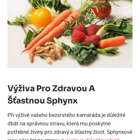
Výživa Pro Zdravou A
Šťastnou Sphynx
Při výživě vašeho bezsrstého kamaráda je důležité
dbát na správnou stravu, která mu poskytne
potřebné živiny pro zdravý a šťastný život. Sphynxové