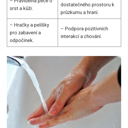
– Pravidelná péče o
dostatečného prostoru k
srst a kůži.
průzkumu a hraní.
– Hračky a pelíšky
– Podpora pozitivních
pro zabavení a
interakcí a chování.
odpočinek.