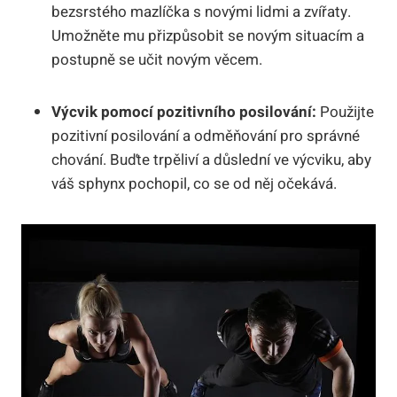
bezsrstého mazlíčka s novými lidmi a zvířaty.
Umožněte mu přizpůsobit se novým situacím a
postupně se učit novým věcem.
Výcvik pomocí pozitivního posilování:
Použijte
pozitivní posilování a odměňování pro správné
chování. Buďte trpěliví a důslední ve výcviku, aby
váš sphynx pochopil, co se od něj očekává.