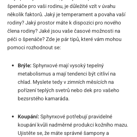
špenáče pro vaši rodinu, je důležité vzít v úvahu
několik faktorů. Jaký je temperament a povaha vaší
rodiny? Jaký prostor máte k dispozici pro nového
člena rodiny? Jaké jsou vaše časové možnosti na
péči o špenáče? Zde je pár tipů, které vám mohou
pomoci rozhodnout se:
Brýle:
Sphynxové mají vysoký tepelný
metabolismus a mají tendenci být citliví na
chlad. Myslete tedy v zimních měsících na
pořízení teplých svetrů nebo dek pro vašeho
bezsrstého kamaráda.
Koupání:
Sphynxové potřebují pravidelné
koupání kvůli nadměrné produkci kožního mazu.
Ujistěte se, že máte správné šampony a