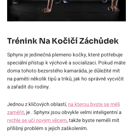
Trénink Na Kočičí Záchůdek
Sphynx je jedinečná plemeno kočky, které potřebuje
speciální přístup k výchově a socializaci. Pokud máte
doma tohoto bezsrstého kamaráda, je důležité mít
na paměti několik tipů a triků, jak ho správně vycvičit
a zařadit do rodiny.
Jednou z klíčových oblastí,
na kterou byste se měli
zaměřit
, je . Sphynx jsou obvykle velmi inteligentní a
rychle se učí novým věcem
, takže byste neměli mít
přílišný problém s jejich zaškolením.