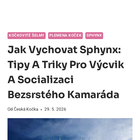
KOČKOVITÉ ŠELMY
PLEMENA KOČEK
SPHYNX
Jak Vychovat Sphynx:
Tipy A Triky Pro Výcvik
A Socializaci
Bezsrstého Kamaráda
Od
Česká Kočka
29. 5. 2026