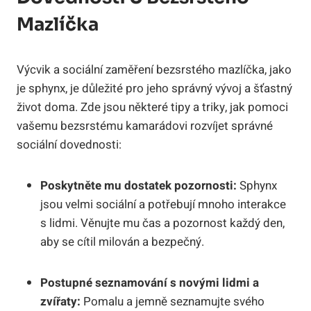
Mazlíčka
Výcvik a sociální zaměření bezsrstého mazlíčka, jako
je sphynx, je důležité pro jeho správný vývoj a šťastný
život doma. Zde jsou některé tipy a triky, jak pomoci
vašemu bezsrstému kamarádovi rozvíjet správné
sociální dovednosti:
Poskytněte mu dostatek pozornosti:
Sphynx
jsou velmi sociální a potřebují mnoho interakce
s lidmi. Věnujte mu čas a pozornost každý den,
aby se cítil milován a bezpečný.
Postupné seznamování s novými lidmi a
zvířaty:
Pomalu a jemně seznamujte svého