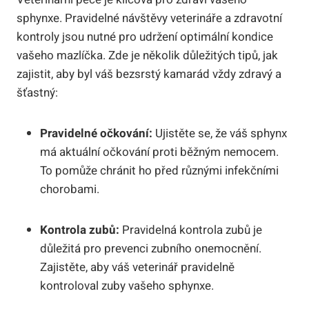
sphynxe. Pravidelné návštěvy veterináře a zdravotní
kontroly jsou nutné pro udržení optimální kondice
vašeho mazlíčka. Zde je několik důležitých tipů, jak
zajistit, aby byl váš bezsrstý kamarád vždy zdravý a
šťastný:
Pravidelné očkování:
Ujistěte se, že váš sphynx
má aktuální očkování proti běžným nemocem.
To pomůže chránit ho před různými infekčními
chorobami.
Kontrola zubů:
Pravidelná kontrola zubů je
důležitá pro prevenci zubního onemocnění.
Zajistěte, aby váš veterinář pravidelně
kontroloval zuby vašeho sphynxe.