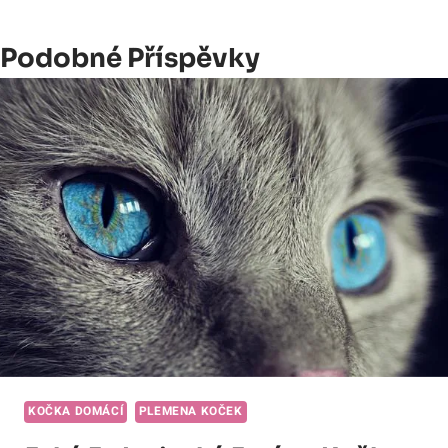
Podobné Příspěvky
KOČKA DOMÁCÍ
PLEMENA KOČEK