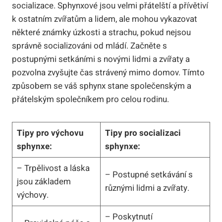
socializace. Sphynxové jsou velmi přátelští a přívětiví
k ostatním zvířatům a lidem, ale mohou vykazovat
některé známky úzkosti a strachu, pokud nejsou
správně socializováni od mládí. Začněte s
postupnými setkáními s novými lidmi a zvířaty a
pozvolna zvyšujte čas strávený mimo domov. Tímto
způsobem se váš sphynx stane společenským a
přátelským společníkem pro celou rodinu.
Tipy pro výchovu
Tipy pro socializaci
sphynxe:
sphynxe:
– Trpělivost a láska
– Postupné setkávání s
jsou základem
různými lidmi a zvířaty.
výchovy.
– Poskytnutí