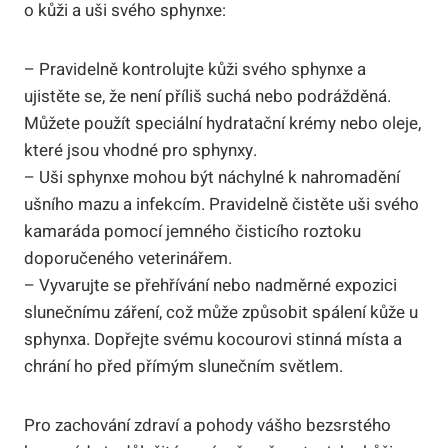
o kůži a uši svého sphynxe:
– Pravidelně kontrolujte kůži svého sphynxe a
ujistěte se, že není příliš suchá nebo podrážděná.
Můžete použít speciální hydratační krémy nebo oleje,
které jsou vhodné pro sphynxy.
– Uši sphynxe mohou být náchylné k nahromadění
ušního mazu a infekcím. Pravidelně čistěte uši svého
kamaráda pomocí jemného čisticího roztoku
doporučeného veterinářem.
– Vyvarujte se přehřívání nebo nadměrné expozici
slunečnímu záření, což může způsobit spálení kůže u
sphynxa. Dopřejte svému kocourovi stinná místa a
chrání ho před přímým slunečním světlem.
Pro zachování zdraví a pohody vášho bezsrstého