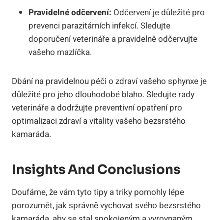
Pravidelné odčervení:
Odčervení je důležité pro
prevenci parazitárních infekcí. Sledujte
doporučení veterináře a pravidelně odčervujte
vašeho mazlíčka.
Dbání na pravidelnou péči o zdraví vašeho sphynxe je
důležité pro jeho dlouhodobé blaho. Sledujte rady
veterináře a dodržujte preventivní opatření pro
optimalizaci zdraví a vitality vašeho bezsrstého
kamaráda.
Insights And Conclusions
Doufáme, že vám tyto tipy a triky pomohly lépe
porozumět, jak správně vychovat svého bezsrstého
kamaráda, aby se stal spokojeným a vyrovnaným