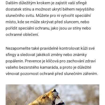
Dalším důležitým krokem je zajistit vaší sfingě
dostatek stínu a možnost ukrytí během nejvyššího
slunečního svitu. Můžete pro ni vytvořit speciální
místo, kde se může skrývat před sluncem, nebo
pořídit speciální ochranu, jako jsou uv stíny nebo
ochranné oblečení.
Nezapomeňte také pravidelně kontrolovat kůži své
sfingy a sledovat jakékoli změny nebo známky
popálenin. Prevence je klíčová pro zachování zdraví
vašeho bezsrstého kamaráda, a proto je důležité
věnovat pozornost ochraně před slunečním zářením.