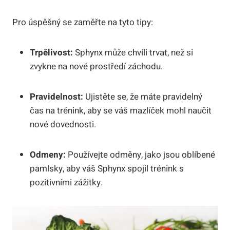
Pro úspěšný se zaměřte na tyto tipy:
Trpělivost:
Sphynx může chvíli trvat, než si
zvykne na nové prostředí záchodu.
Pravidelnost:
Ujistěte se, že máte pravidelný
čas na trénink, aby se váš mazlíček mohl naučit
nové dovednosti.
Odmeny:
Používejte odměny, jako jsou oblíbené
pamlsky, aby váš Sphynx spojil trénink s
pozitivními zážitky.