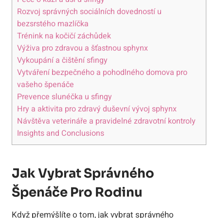
Rozvoj správných sociálních dovedností u
bezsrstého mazlíčka
Trénink na kočičí záchůdek
Výživa pro zdravou a šťastnou sphynx
Vykoupání a čištění sfingy
Vytváření bezpečného a pohodlného domova pro
vašeho špenáče
Prevence slunéčka u sfingy
Hry a aktivita pro zdravý duševní vývoj sphynx
Návštěva veterináře a pravidelné zdravotní kontroly
Insights and Conclusions
Jak Vybrat Správného
Špenáče Pro Rodinu
Když přemýšlíte o tom, jak vybrat správného