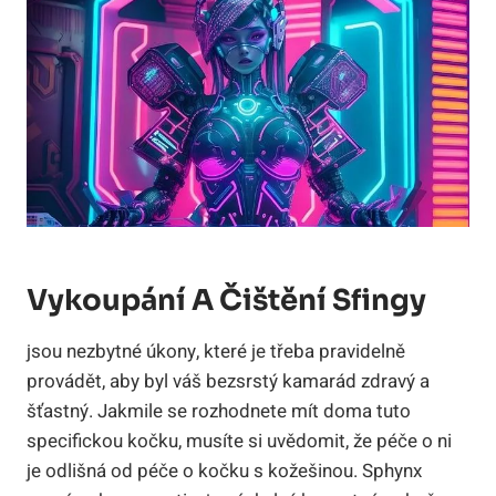
Vykoupání A Čištění Sfingy
jsou nezbytné úkony, které je třeba pravidelně
provádět, aby byl váš bezsrstý kamarád zdravý a
šťastný. Jakmile se rozhodnete mít doma tuto
specifickou kočku, musíte si uvědomit, že péče o ni
je odlišná od péče o kočku s kožešinou. Sphynx