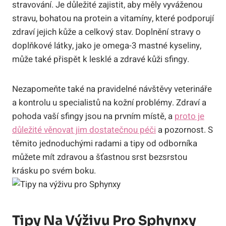
stravování. Je důležité zajistit, aby měly vyváženou
stravu, bohatou na protein a vitamíny, které podporují
zdraví jejich kůže a celkový stav. Doplnění stravy o
doplňkové látky, jako je omega-3 mastné kyseliny,
může také přispět k lesklé a zdravé kůži sfingy.
Nezapomeňte také na pravidelné návštěvy veterináře
a kontrolu u specialistů na kožní problémy. Zdraví a
pohoda vaší sfingy jsou na prvním místě, a
proto je
důležité věnovat jim dostatečnou péči
a pozornost. S
těmito jednoduchými radami a tipy od odborníka
můžete mít zdravou a šťastnou srst bezsrstou
krásku po svém boku.
Tipy Na Výživu Pro Sphynxy