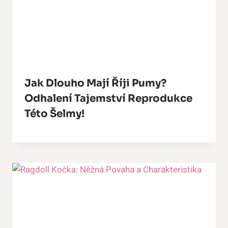
Jak Dlouho Mají Říji Pumy?
Odhalení Tajemství Reprodukce
Této Šelmy!