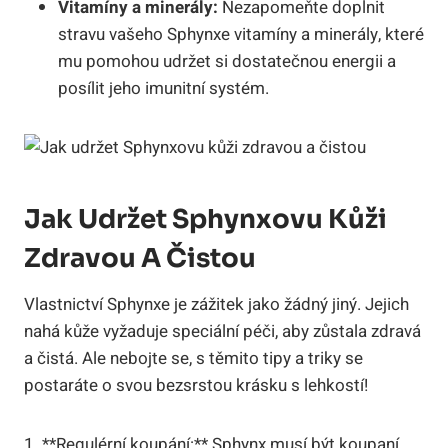
Vitamíny a minerály:
Nezapomeňte doplnit
stravu vašeho Sphynxe vitamíny a minerály, které
mu pomohou udržet si dostatečnou energii a
posílit jeho imunitní systém.
Jak Udržet Sphynxovu Kůži
Zdravou A Čistou
Vlastnictví Sphynxe je zážitek jako žádný jiný. Jejich
nahá kůže vyžaduje speciální péči, aby zůstala zdravá
a čistá. Ale nebojte se, s těmito tipy a triky se
postaráte o svou bezsrstou krásku s lehkostí!
1. **Regulérní koupání:** Sphynx musí být koupaní