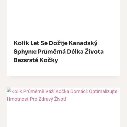
Kolik Let Se Dožije Kanadský
Sphynx: Průměrná Délka Života
Bezsrsté Kočky