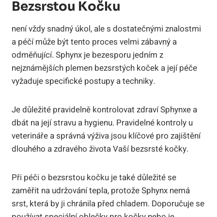
Bezsrstou Kočku
není vždy snadný úkol, ale s dostatečnými znalostmi
a péčí může být tento proces velmi zábavný a
odměňující. Sphynx je bezesporu jedním z
nejznámějších plemen bezsrstých koček a její péče
vyžaduje specifické postupy a techniky.
Je důležité pravidelně kontrolovat zdraví Sphynxe a
dbát na její stravu a hygienu. Pravidelné kontroly u
veterináře a správná výživa jsou klíčové pro zajištění
dlouhého a zdravého života Vaší bezsrsté kočky.
Při péči o bezsrstou kočku je také důležité se
zaměřit na udržování tepla, protože Sphynx nemá
srst, která by ji chránila před chladem. Doporučuje se
používat speciální oblečky pro kočky nebo je