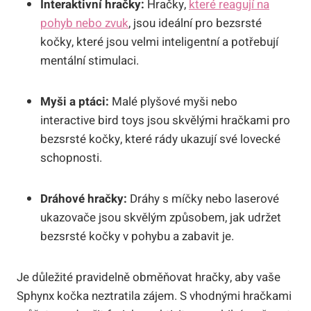
Interaktivní hračky:
Hračky,
které reagují na
pohyb nebo zvuk
, jsou ideální pro bezsrsté
kočky, které jsou velmi inteligentní a potřebují
mentální stimulaci.
Myši a ptáci:
Malé plyšové myši nebo
interactive bird toys jsou skvělými hračkami pro
bezsrsté kočky, které rády ukazují své lovecké
schopnosti.
Dráhové hračky:
Dráhy s míčky nebo laserové
ukazovače jsou skvělým způsobem, jak udržet
bezsrsté kočky v pohybu a zabavit je.
Je důležité pravidelně obměňovat hračky, aby vaše
Sphynx kočka neztratila zájem. S vhodnými hračkami