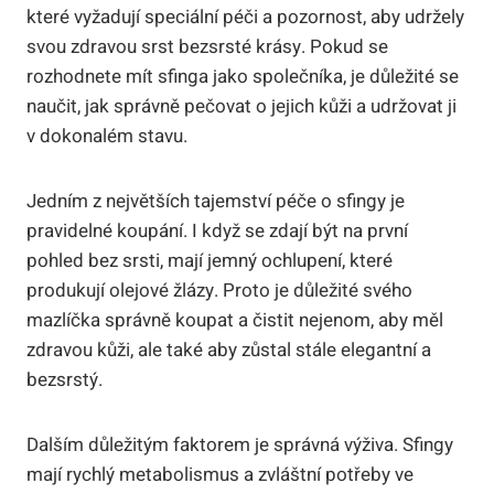
které vyžadují speciální péči a pozornost, aby udržely
svou zdravou srst bezsrsté krásy. Pokud se
rozhodnete mít sfinga jako společníka, je důležité se
naučit, jak správně pečovat o jejich kůži a udržovat ji
v dokonalém stavu.
Jedním z největších tajemství péče o sfingy je
pravidelné koupání. I když se zdají být na první
pohled bez srsti, mají jemný ochlupení, které
produkují olejové žlázy. Proto je důležité svého
mazlíčka správně koupat a čistit nejenom, aby měl
zdravou kůži, ale také aby zůstal stále elegantní a
bezsrstý.
Dalším důležitým faktorem je správná výživa. Sfingy
mají rychlý metabolismus a zvláštní potřeby ve