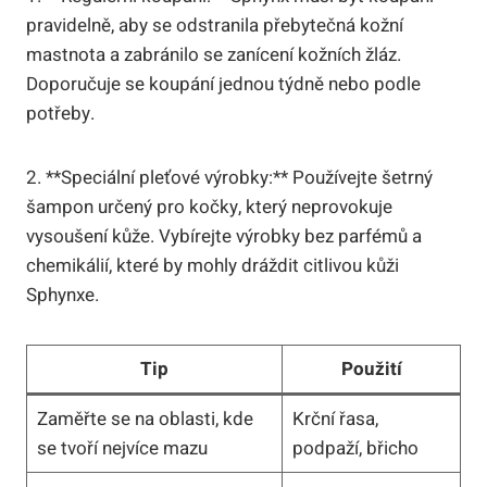
pravidelně, aby se odstranila přebytečná kožní
mastnota a zabránilo se zanícení kožních žláz.
Doporučuje se koupání jednou týdně nebo podle
potřeby.
2. **Speciální pleťové výrobky:** Používejte šetrný
šampon určený pro kočky, který neprovokuje
vysoušení kůže. Vybírejte výrobky bez parfémů a
chemikálií, které by mohly dráždit citlivou kůži
Sphynxe.
Tip
Použití
Zaměřte se na oblasti, kde
Krční řasa,
se tvoří nejvíce mazu
podpaží, břicho