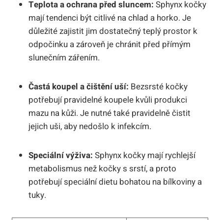
Teplota a ochrana před sluncem:
Sphynx kočky
mají tendenci být citlivé na chlad a horko. Je
důležité zajistit jim dostatečný teplý prostor k
odpočinku a zároveň je chránit před přímým
slunečním zářením.
Častá koupel a čištění uší:
Bezsrsté kočky
potřebují pravidelné koupele kvůli produkci
mazu na kůži. Je nutné také pravidelně čistit
jejich uši, aby nedošlo k infekcím.
Speciální výživa:
Sphynx kočky mají rychlejší
metabolismus než kočky s srstí, a proto
potřebují speciální dietu bohatou na bílkoviny a
tuky.