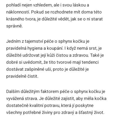
pohladí nejen vzhledem, ale i svou láskou a
náklonností. Pokud se rozhodnete mít doma této
krásného tvora, je důležité vědět, jak se o ni starat
správně.
Jedním z tajemství péče o sphynx kočku je
pravidelná hygiena a koupání. I když nemá srst, je
důležité udržovat její kůži čistou a zdravou. Také je
dobré si uvědomit, že tito tvorové mají tendenci
dostávat zašpiněné uši, proto je důležité je
pravidelně čistit.
Dalším důležitým faktorem péče o sphynx kočku je
vyvážená strava. Je důležité zajistit, aby měla kočka
dostatečně kvalitní potravu, která jí poskytne
všechny potřebné živiny pro zdravý a šťastný život.