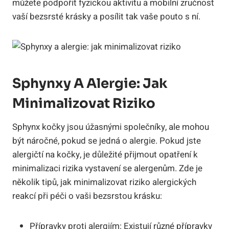
můžete podpořit fyzickou aktivitu a mobilní zručnost
vaší bezsrsté krásky a posílit tak vaše pouto s ní.
Sphynxy A Alergie: Jak
Minimalizovat Riziko
Sphynx kočky jsou úžasnými společníky, ale mohou
být náročné, pokud se jedná o alergie. Pokud jste
alergičtí na kočky, je důležité přijmout opatření k
minimalizaci rizika vystavení se alergenům. Zde je
několik tipů, jak minimalizovat riziko alergických
reakcí při péči o vaši bezsrstou krásku:
Přípravky proti alergiím: Existují různé přípravky