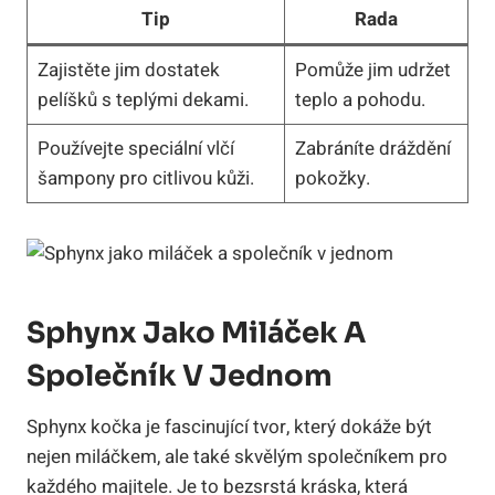
Tip
Rada
Zajistěte jim dostatek
Pomůže jim udržet
pelíšků s teplými dekami.
teplo a pohodu.
Používejte speciální vlčí
Zabráníte dráždění
šampony pro citlivou kůži.
pokožky.
Sphynx Jako Miláček A
Společník V Jednom
Sphynx kočka je fascinující tvor, který dokáže být
nejen miláčkem, ale také skvělým společníkem pro
každého majitele. Je to bezsrstá kráska, která