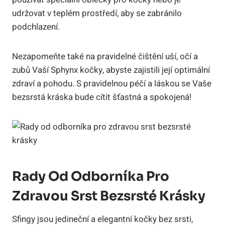
udržovat v teplém prostředí, aby se zabránilo
podchlazení.
Nezapomeňte také na pravidelné čištění uší, očí a
zubů Vaší Sphynx kočky, abyste zajistili její optimální
zdraví a pohodu. S pravidelnou péčí a láskou se Vaše
bezsrstá kráska bude cítit šťastná a spokojená!
Rady Od Odborníka Pro
Zdravou Srst Bezsrsté Krásky
Sfingy jsou jedineční a elegantní kočky bez srsti,