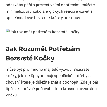
adekvátní péčí a preventivními opatřeními můžete
minimalizovat riziko alergických reakcí a užívat si
společnost své bezsrsté krásky bez obav.
Jak Rozumět Potřebám
Bezsrsté Kočky
může být pro mnoho majitelů výzvou. Bezsrsté
kočky, jako je Sphynx, mají specifické potřeby a
chování, které je důležité znát a pochopit. Zde je pár
tipů, jak správně pečovat o tuto krásnou bezsrstou
kočku: