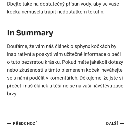
Dbejte také na dostatečný přísun vody, aby se vaše
kočka nemusela trápit nedostatkem tekutin.
In Summary
Doufáme, že vám náš článek o sphynx kočkách byl
inspirativní a poskytl vám užitečné informace o péči
o tuto bezsrstou krásku. Pokud máte jakékoli dotazy
nebo zkušenosti s tímto plemenem koček, neváhejte
se s námi podělit v komentářích. Děkujeme, že jste si
přečetli náš článek a těšíme se na vaši návštěvu zase
brzy!
Navigace
PŘEDCHOZÍ
DALŠÍ