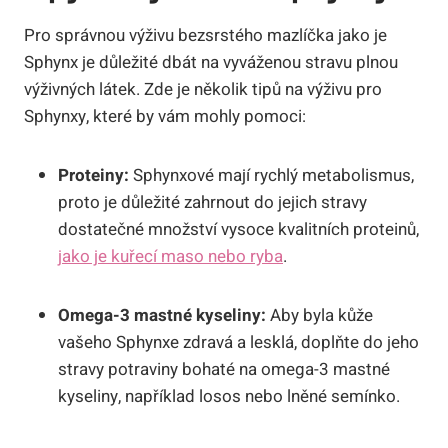
Pro správnou výživu bezsrstého mazlíčka jako je
Sphynx je důležité dbát na vyváženou stravu plnou
výživných látek. Zde je několik tipů na výživu pro
Sphynxy, které by vám mohly pomoci:
Proteiny:
Sphynxové mají rychlý metabolismus,
proto je důležité zahrnout do jejich stravy
dostatečné množství vysoce kvalitních proteinů,
jako je kuřecí maso nebo ryba
.
Omega-3 mastné kyseliny:
Aby byla kůže
vašeho Sphynxe zdravá a lesklá, doplňte do jeho
stravy potraviny bohaté na omega-3 mastné
kyseliny, například losos nebo lněné semínko.