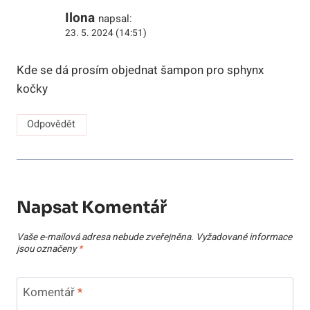
Ilona
napsal:
23. 5. 2024 (14:51)
Kde se dá prosím objednat šampon pro sphynx
kočky
Odpovědět
Napsat Komentář
Vaše e-mailová adresa nebude zveřejněna.
Vyžadované informace
jsou označeny
*
Komentář
*