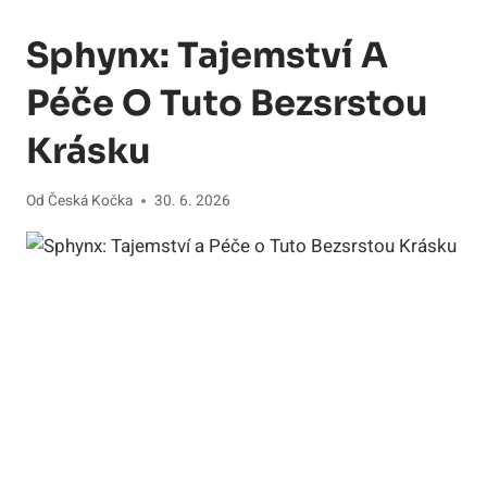
Sphynx: Tajemství A
Péče O Tuto Bezsrstou
Krásku
Od
Česká Kočka
30. 6. 2026