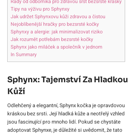
Rady od odborníka pro zdravou srst bezsrsté krásky
Tipy na výživu pro Sphynxy
Jak udržet Sphynxovu kůži zdravou a čistou
Nejoblíbenější hračky pro bezsrsté kočky
Sphynxy a alergie: jak minimalizovat riziko
Jak rozumět potřebám bezsrsté kočky
Sphynx jako miláček a společník v jednom
In Summary
Sphynx: Tajemství Za Hladkou
Kůží
Odlehčený a elegantní, Sphynx kočka je opravdovou
kráskou bez srsti. Její hladká kůže a neotřelý vzhled
jsou fascinující pro mnoho lidí. Pokud se chystáte
adoptovat Sphynxe, je důležité si uvědomit, že tato