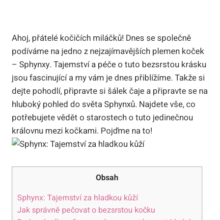
Ahoj, přátelé kočičích miláčků! Dnes se společně
podíváme na jedno z nejzajímavějších plemen koček
– Sphynxy. Tajemství a péče o tuto bezsrstou krásku
jsou fascinující a my vám je dnes přiblížíme. Takže si
dejte pohodlí, připravte si šálek čaje a připravte se na
hluboký pohled do světa Sphynxů. Najdete vše, co
potřebujete vědět o starostech o tuto jedinečnou
královnu mezi kočkami. Pojďme na to!
Obsah
Sphynx: Tajemství za hladkou kůží
Jak správně pečovat o bezsrstou kočku