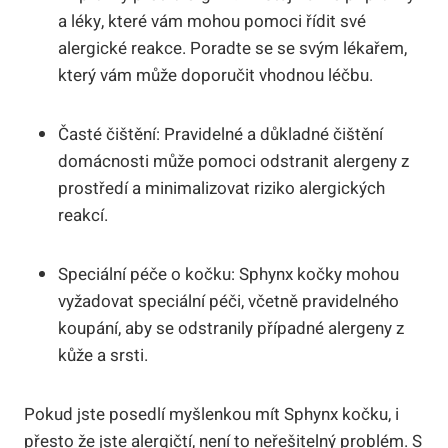
a léky, které vám mohou pomoci řídit své
alergické reakce. Poradte se se svým lékařem,
který vám může doporučit vhodnou léčbu.
Časté čištění: Pravidelné a důkladné čištění
domácnosti může pomoci odstranit alergeny z
prostředí a minimalizovat riziko alergických
reakcí.
Speciální péče o kočku: Sphynx kočky mohou
vyžadovat speciální péči, včetně pravidelného
koupání, aby se odstranily případné alergeny z
kůže a srsti.
Pokud jste posedlí myšlenkou mít Sphynx kočku, i
přesto že jste alergičtí, není to neřešitelný problém. S