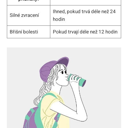
Ihned, pokud trvá déle než 24
Silné zvracení
hodin
Břišní bolesti
Pokud trvají déle než 12 hodin