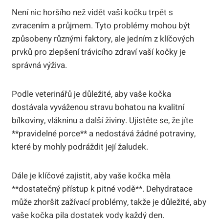
Není nic horšího než vidět vaši kočku trpět s
zvracením a průjmem. Tyto problémy mohou být
způsobeny různými faktory, ale jedním z klíčových
prvků pro zlepšení trávicího zdraví vaší kočky je
správná výživa.
Podle veterinářů je důležité, aby vaše kočka
dostávala vyváženou stravu bohatou na kvalitní
bílkoviny, vlákninu a další živiny. Ujistěte se, že jíte
**pravidelné porce** a nedostává žádné potraviny,
které by mohly podráždit její žaludek.
Dále je klíčové zajistit, aby vaše kočka měla
**dostatečný přístup k pitné vodě**. Dehydratace
může zhoršit zažívací problémy, takže je důležité, aby
vaše kočka pila dostatek vody každý den.