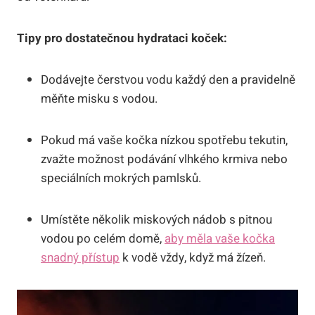
Tipy pro dostatečnou hydrataci koček:
Dodávejte čerstvou vodu každý den a pravidelně
měňte misku s vodou.
Pokud má vaše kočka nízkou spotřebu tekutin,
zvažte možnost podávání vlhkého krmiva nebo
speciálních mokrých pamlsků.
Umístěte několik miskových nádob s pitnou
vodou po celém domě,
aby měla vaše kočka
snadný přístup
k vodě vždy, když má žízeň.