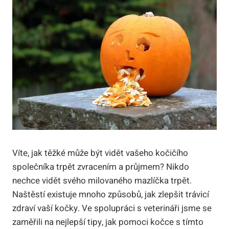
Víte, jak těžké může být vidět vašeho kočičího
společníka trpět zvracením a průjmem? Nikdo
nechce vidět svého milovaného mazlíčka trpět.
Naštěstí existuje mnoho způsobů, jak zlepšit trávicí
zdraví vaší kočky. Ve spolupráci s veterináři jsme se
zaměřili na nejlepší tipy, jak pomoci kočce s tímto