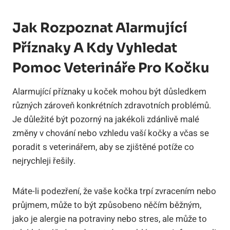
Jak Rozpoznat Alarmující
Příznaky A Kdy Vyhledat
Pomoc Veterináře Pro Kočku
Alarmující příznaky u koček mohou být důsledkem
různých zároveň konkrétních zdravotních problémů.
Je důležité být pozorný na jakékoli zdánlivě malé
změny v chování nebo vzhledu vaší kočky a včas se
poradit s veterinářem, aby se zjištěné potíže co
nejrychleji řešily.
Máte-li podezření, že vaše kočka trpí zvracením nebo
průjmem, může to být způsobeno něčím běžným,
jako je alergie na potraviny nebo stres, ale může to