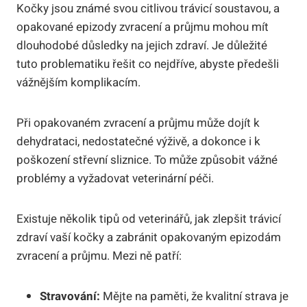
Kočky jsou známé svou citlivou trávicí soustavou, a
opakované epizody zvracení a průjmu mohou mít
dlouhodobé důsledky na jejich zdraví. Je důležité
tuto problematiku řešit co nejdříve, abyste předešli
vážnějším komplikacím.
Při opakovaném zvracení a průjmu může dojít k
dehydrataci, nedostatečné výživě, a dokonce i k
poškození střevní sliznice. To může způsobit vážné
problémy a vyžadovat veterinární péči.
Existuje několik tipů od veterinářů, jak zlepšit trávicí
zdraví vaší kočky a zabránit opakovaným epizodám
zvracení a průjmu. Mezi ně patří:
Stravování:
Mějte na paměti, že kvalitní strava je