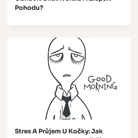
Pohodu?
Stres A Průjem U Kočky: Jak