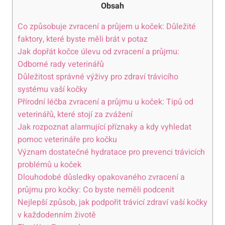
Obsah
Co způsobuje zvracení a průjem u koček: Důležité
faktory, které byste měli brát v potaz
Jak dopřát kočce úlevu od zvracení a průjmu:
Odborné rady veterinářů
Důležitost správné výživy pro zdraví trávicího
systému vaší kočky
Přírodní léčba zvracení a průjmu u koček: Tipů od
veterinářů, které stojí za zvážení
Jak rozpoznat alarmující příznaky a kdy vyhledat
pomoc veterináře pro kočku
Význam dostatečné hydratace pro prevenci trávicích
problémů u koček
Dlouhodobé důsledky opakovaného zvracení a
průjmu pro kočky: Co byste neměli podcenit
Nejlepší způsob, jak podpořit trávicí zdraví vaší kočky
v každodenním životě