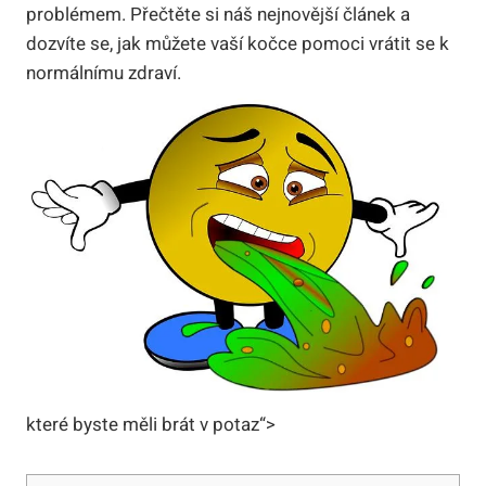
problémem. Přečtěte si náš nejnovější článek a
dozvíte se, jak můžete vaší kočce pomoci vrátit se k
normálnímu zdraví.
které byste měli brát v potaz“>