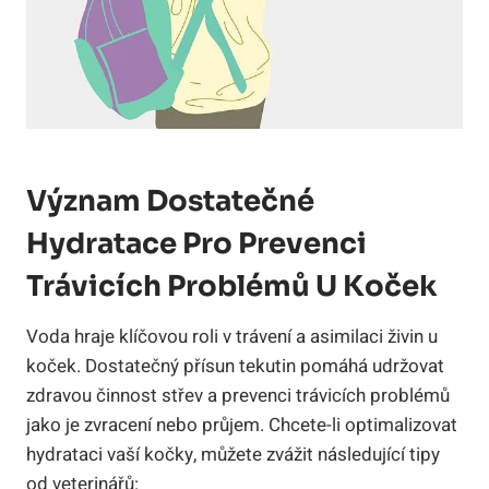
Význam Dostatečné
Hydratace Pro Prevenci
Trávicích Problémů U Koček
Voda hraje klíčovou roli v trávení a asimilaci živin u
koček. Dostatečný přísun tekutin pomáhá udržovat
zdravou činnost střev a prevenci trávicích problémů
jako je zvracení nebo průjem. Chcete-li optimalizovat
hydrataci vaší kočky, můžete zvážit následující tipy
od veterinářů: