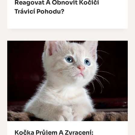
Reagovat A Obnovit Kočičí
Trávicí Pohodu?
Kočka Průjem A Zvracení: