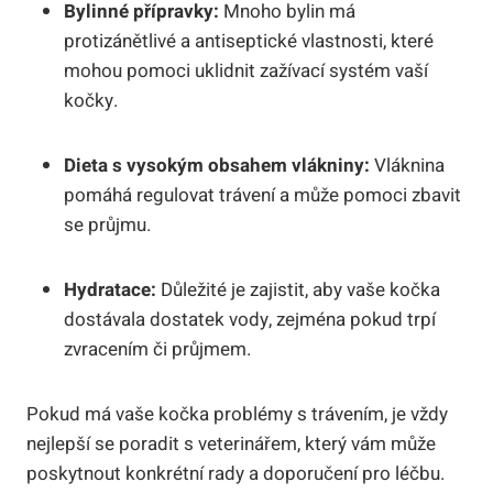
Bylinné přípravky:
Mnoho bylin má
protizánětlivé a antiseptické vlastnosti, které
mohou pomoci uklidnit zažívací systém vaší
kočky.
Dieta s vysokým obsahem vlákniny:
Vláknina
pomáhá regulovat trávení a může pomoci zbavit
se průjmu.
Hydratace:
Důležité je zajistit, aby vaše kočka
dostávala dostatek vody, zejména pokud trpí
zvracením či průjmem.
Pokud má vaše kočka problémy s trávením, je vždy
nejlepší se poradit s veterinářem, který vám může
poskytnout konkrétní rady a doporučení pro léčbu.