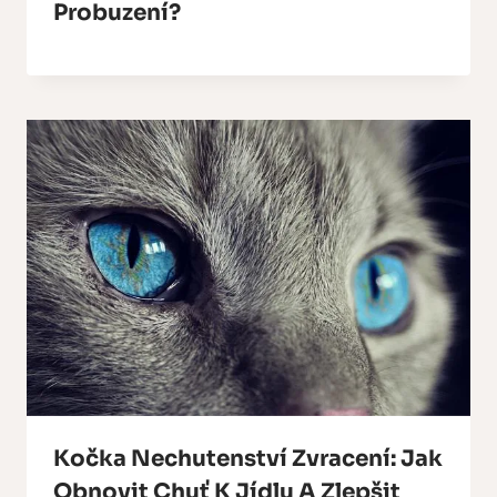
Probuzení?
Kočka Nechutenství Zvracení: Jak
Obnovit Chuť K Jídlu A Zlepšit