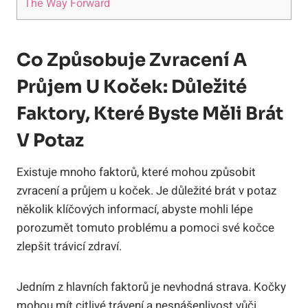
The Way Forward
Co Způsobuje Zvracení A
Průjem U Koček: Důležité
Faktory, Které Byste Měli Brát
V Potaz
Existuje mnoho faktorů, které mohou způsobit
zvracení a průjem u koček. Je důležité brát v potaz
několik klíčových informací, abyste mohli lépe
porozumět tomuto problému a pomoci své kočce
zlepšit trávicí zdraví.
Jedním z hlavních faktorů je nevhodná strava. Kočky
mohou mít citlivé trávení a nesnášenlivost vůči