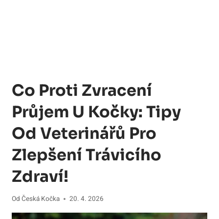
Co Proti Zvracení
Průjem U Kočky: Tipy
Od Veterinářů Pro
Zlepšení Trávicího
Zdraví!
Od
Česká Kočka
20. 4. 2026