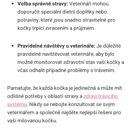
Volba správné stravy:
Veterináři mohou
doporučit speciální dietní doplňky nebo
potraviny, které jsou snadno stravitelné pro
kočky trpící zvracením a průjmem.
Pravidelné návštěvy u veterináře:
Je důležité
pravidelně navštěvovat veterináře, aby bylo
možné monitorovat zdravotní stav vaší kočky a
včas odhalit případné problémy s trávením.
Pamatujte, že každá kočka je jedinečná a může mít
odlišné potřeby v oblasti stravy a
zdraví trávicího
systému
. Nikdy se nebojte konzultovat se svým
veterinářem a společně najděte nejlepší řešení pro
vaší milovanou kočku.