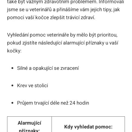
také být vážným zdravotním problémem. Informovali
jsme se u veterinářů a přinášíme vám jejich tipy, jak
pomoci vaší kočce zlepšit trávicí zdraví.
Vyhledání pomoc veterináře by mělo být prioritou,
pokud zjistíte následující alarmující příznaky u vaší
kočky:
Silné a opakující se zvracení
Krev ve stolici
Průjem trvající déle než 24 hodin
Alarmující
Kdy vyhledat pomoc:
příznaky: