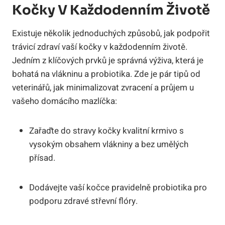
Kočky V Každodenním Životě
Existuje několik jednoduchých způsobů, jak podpořit
trávicí zdraví vaší kočky v každodenním životě.
Jedním z klíčových prvků je správná výživa, která je
bohatá na vlákninu a probiotika. Zde je pár tipů od
veterinářů, jak minimalizovat zvracení a průjem u
vašeho domácího mazlíčka:
Zařaďte do stravy kočky kvalitní krmivo s
vysokým obsahem vlákniny a bez umělých
přísad.
Dodávejte vaší kočce pravidelně probiotika pro
podporu zdravé střevní flóry.