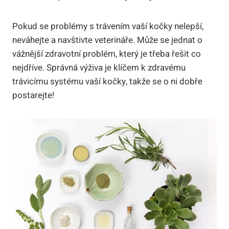
Pokud se problémy s trávením vaší kočky nelepší,
neváhejte a navštivte veterináře. Může se jednat o
vážnější zdravotní problém, který je třeba řešit co
nejdříve. Správná výživa je klíčem k zdravému
trávicímu systému vaší kočky, takže se o ni dobře
postarejte!