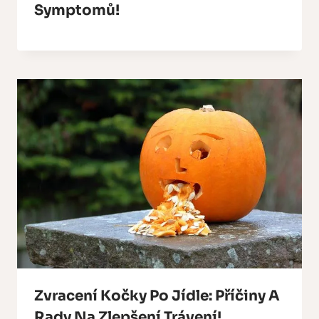
Symptomů!
Zvracení Kočky Po Jídle: Příčiny A
Rady Na Zlepšení Trávení!