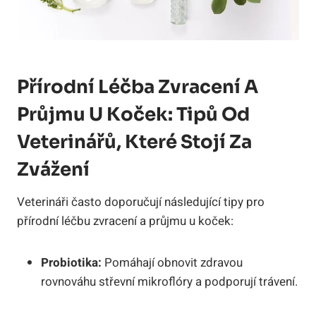
Přírodní Léčba Zvracení A
Průjmu U Koček: Tipů Od
Veterinářů, Které Stojí Za
Zvážení
Veterináři často doporučují následující tipy pro
přírodní léčbu zvracení a průjmu u koček:
Probiotika:
Pomáhají obnovit zdravou
rovnováhu střevní mikroflóry a podporují trávení.