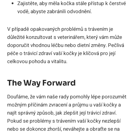
Zajistěte, aby měla kočka stále přístup k čerstvé
vodě, abyste zabránili odvodnění.
V případě opakovaných problémů s trávením je
důležité konzultovat s veterinářem, který vám může
doporučit vhodnou léčbu nebo dietní změny. Pečlivá
péče o trávicí zdraví vaší kočky je klíčová pro její
celkovou pohodu a vitalitu.
The Way Forward
Doufáme, že vám naše rady pomohly lépe porozumět
možným příčinám zvracení a průjmu u vaší kočky a
najít správný způsob, jak zlepšit její trávicí zdraví.
Pokud se problémy s trávením vaší kočky nezlepší
nebo se dokonce zhorší, neváhejte a obraťte se na