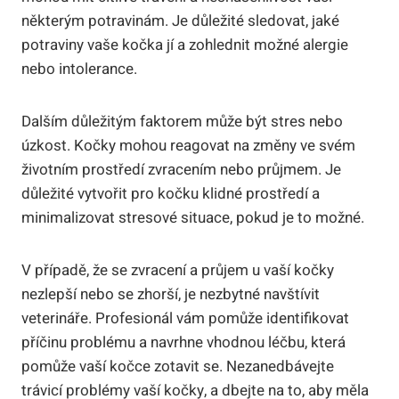
některým potravinám. Je důležité sledovat, jaké
potraviny vaše kočka jí a zohlednit možné alergie
nebo intolerance.
Dalším důležitým faktorem může být stres nebo
úzkost. Kočky mohou reagovat na změny ve svém
životním prostředí zvracením nebo průjmem. Je
důležité vytvořit pro kočku klidné prostředí a
minimalizovat stresové situace, pokud je to možné.
V případě, že se zvracení a průjem u vaší kočky
nezlepší nebo se zhorší, je nezbytné navštívit
veterináře. Profesionál vám pomůže identifikovat
příčinu problému a navrhne vhodnou léčbu, která
pomůže vaší kočce zotavit se. Nezanedbávejte
trávicí problémy vaší kočky, a dbejte na to, aby měla