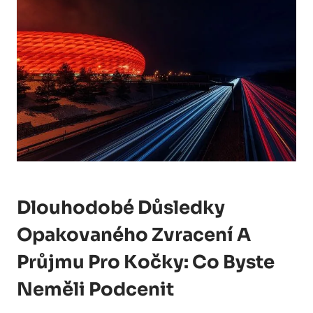
Dlouhodobé Důsledky
Opakovaného Zvracení A
Průjmu Pro Kočky: Co Byste
Neměli Podcenit