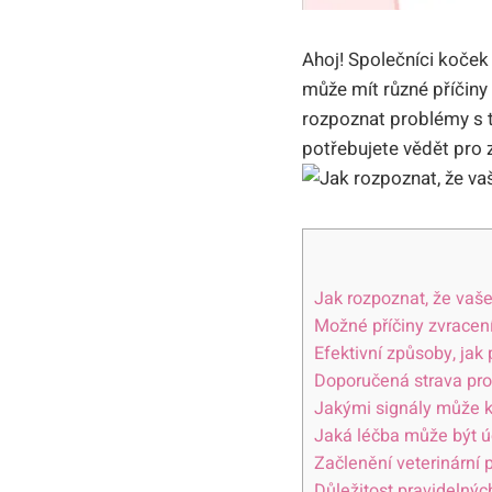
Ahoj! Společníci koček
může mít různé příčiny
rozpoznat problémy s tr
potřebujete vědět pro 
Jak rozpoznat, že vaše
Možné příčiny zvracení
Efektivní způsoby, jak
Doporučená strava pro 
Jakými signály může 
Jaká léčba může být úč
Začlenění veterinární p
Důležitost pravidelnýc