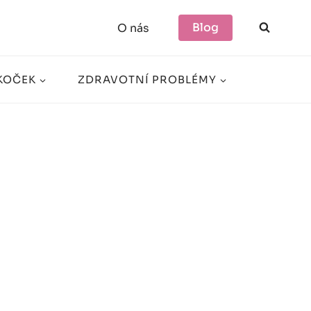
Blog
O nás
KOČEK
ZDRAVOTNÍ PROBLÉMY