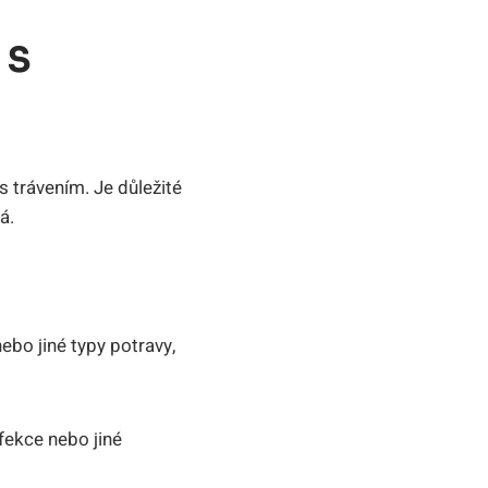
 S
 trávením. Je důležité
á.
ebo jiné typy potravy,
infekce nebo jiné