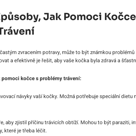
 Způsoby, Jak Pomoci Kočce
Trávení
 častým zvracením potravy, může to být známkou problémů s
ovat a efektivně je řešit, aby vaše kočka byla zdravá a šťastn
ak pomoci kočce s problémy trávení:
vovací návyky vaší kočky. Možná potřebuje speciální dietu n
e, aby zjistil příčinu trávicích obtíží. Mohou to být paraziti, 
 které je třeba léčit.