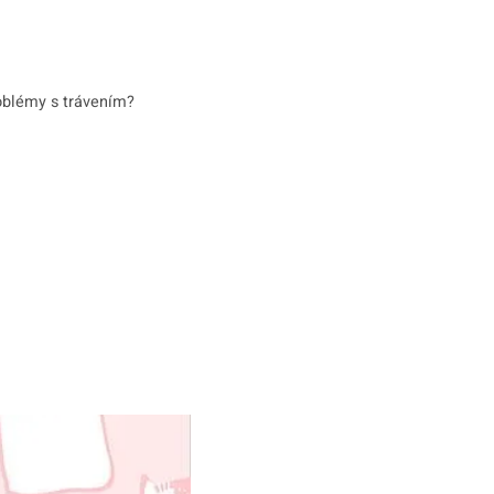
roblémy s trávením?