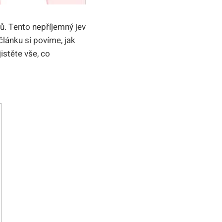
ů. Tento nepříjemný jev
lánku si povíme, jak
istěte vše, co