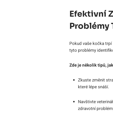
Efektivní
Problémy 
Pokud vaše kočka trpí
tyto problémy identifik
Zde je několik tipů, j
Zkuste změnit stra
které lépe snáší.
Navštivte veterinář
zdravotní problémy,