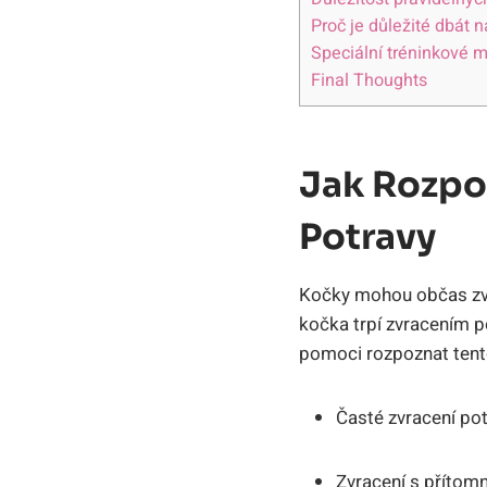
Proč je důležité dbát 
Speciální tréninkové m
Final Thoughts
Jak Rozpo
Potravy
Kočky mohou občas zvr
kočka trpí zvracením p
pomoci rozpoznat tent
Časté zvracení po
Zvracení s přítom