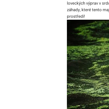
loveckých výprav v srd
záhady, které tento ma
prostředí!