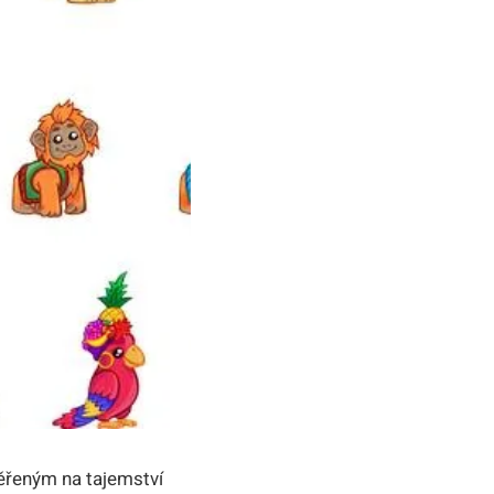
ěřeným na tajemství