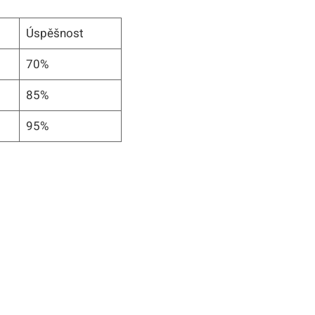
Úspěšnost
70%
85%
95%