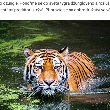
ci džungle. Ponořme se do světa tygra džunglového a rozlu
jestátní predátor ukrývá. Připravte se na dobrodružství ve 