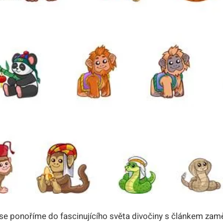
se ponoříme do fascinujícího světa divočiny s článkem zam