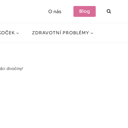
Blog
O nás
KOČEK
ZDRAVOTNÍ PROBLÉMY
dci divočiny!