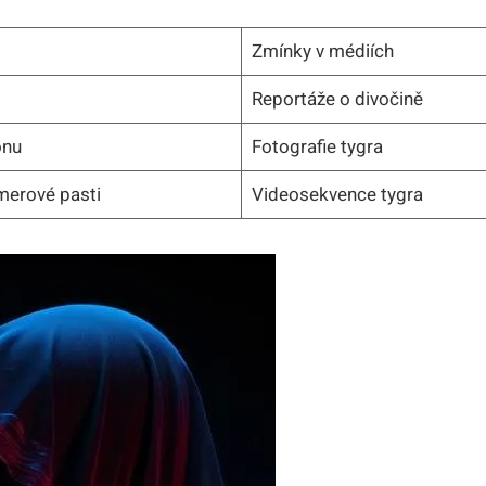
Zmínky v médiích
Reportáže o divočině
onu
Fotografie tygra
merové pasti
Videosekvence tygra