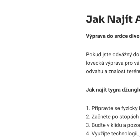
Jak Najít
Výprava do srdce divo
Pokud jste odvážný dob
lovecká výprava pro vá
odvahu a znalost terén
Jak najít tygra džung
1. Připravte se fyzicky
2. Začněte po stopách z
3. Buďte v klidu a pozo
4. Využijte technologii