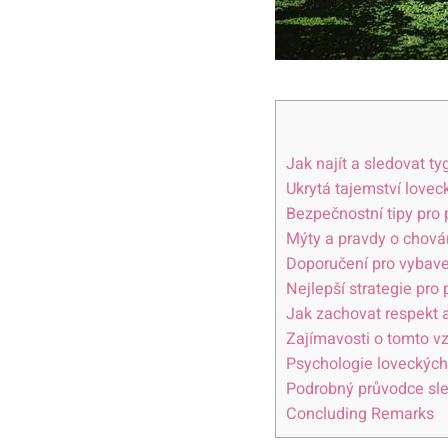
Jak najít a sledovat t
Ukrytá tajemství lovec
Bezpečnostní tipy pro
Mýty a pravdy o chová
Doporučení pro vybave
Nejlepší strategie pro
Jak zachovat respekt 
Zajímavosti o tomto v
Psychologie loveckých
Podrobný průvodce sle
Concluding Remarks