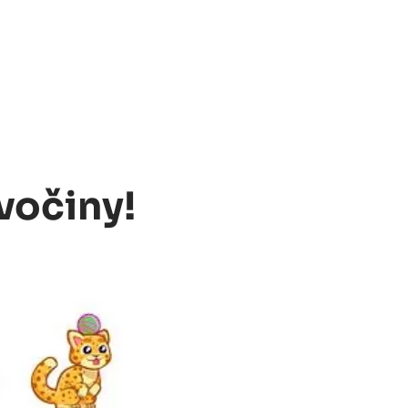
vočiny!