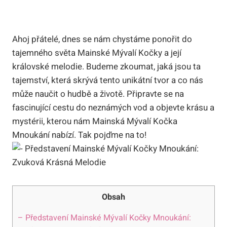
Ahoj přátelé, dnes se nám chystáme ponořit do
tajemného světa Mainské Mývalí Kočky a její
královské melodie. Budeme zkoumat, jaká jsou ta
tajemství, která skrývá tento unikátní tvor a co nás
může naučit o hudbě a životě. Připravte se na
fascinující cestu do neznámých vod a objevte krásu a
mystérii, kterou nám Mainská Mývalí Kočka
Mnoukání nabízí. Tak pojďme na to!
Obsah
– Představení Mainské Mývalí Kočky Mnoukání: