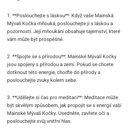
1. **Poslouchejte s láskou**: Když vaše Mainská
Mývalí Kočka mňouká, poslouchejte ji s láskou a
pozorností. Její mňoukání obsahuje tajemství, které
vám může být prospěšné.
2. **Spojte se s přírodou**: Mainské Mývalí Kočky
jsou spojeny s přírodou a zemí. Pokud se chcete
dotknout této energie, choďte do přírody a
poslouchejte zvuky kolem sebe.
3. **Udělejte si čas pro meditaci**: Meditace může
být skvělým způsobem, jak propojit se s energií vaší
Mainské Mývalí Kočky. Usedněte, zavřete oči a
poslouchejte svůj vnitřní hlas.