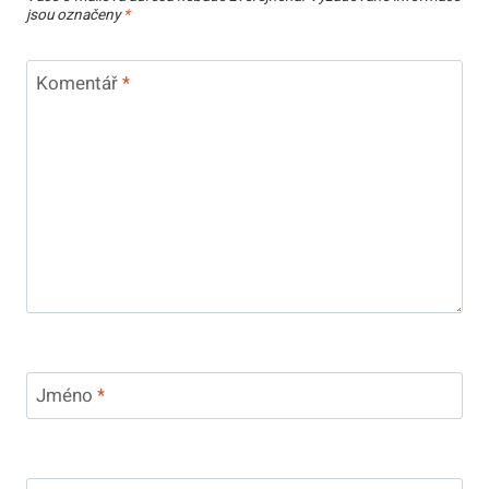
jsou označeny
*
Komentář
*
Jméno
*