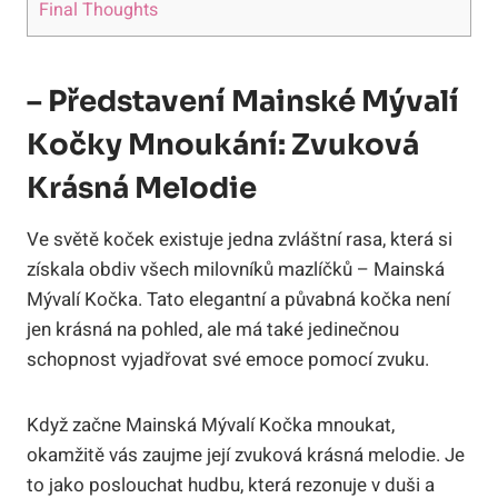
Final Thoughts
– Představení Mainské Mývalí
Kočky Mnoukání: Zvuková
Krásná Melodie
Ve světě koček existuje jedna zvláštní rasa, která si
získala obdiv všech milovníků mazlíčků – Mainská
Mývalí Kočka. Tato elegantní a půvabná kočka není
jen krásná na pohled, ale má také jedinečnou
schopnost vyjadřovat své emoce pomocí zvuku.
Když začne Mainská Mývalí Kočka mnoukat,
okamžitě vás zaujme její zvuková krásná melodie. Je
to jako poslouchat hudbu, která rezonuje v duši a