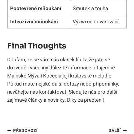
Pootevřené mňoukání
Smutek a touha
Intenzivní mňoukání
Výzva nebo varování
Final Thoughts
Doufám, že se vám náš článek líbil a že jste se
dozvěděli všechny důležité informace o tajemné
Mainské Mývalí Kočce a její královské melodie.
Pokud máte nějaké další dotazy nebo připomínky,
neváhejte nás kontaktovat. Sledujte nás pro další
zajímavé články a novinky. Díky za přečtení!
Navigace
PŘEDCHOZÍ
DALŠÍ