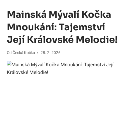
Mainská Mývalí Kočka
Mnoukání: Tajemství
Její Královské Melodie!
Od
Česká Kočka
28. 2. 2026