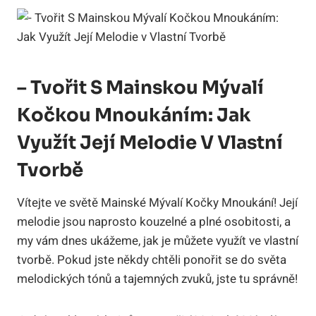
– Tvořit S Mainskou Mývalí
Kočkou Mnoukáním: Jak
Využít Její Melodie V Vlastní
Tvorbě
Vítejte ve světě Mainské Mývalí Kočky Mnoukání! Její
melodie jsou naprosto kouzelné a plné osobitosti, a
my vám dnes ukážeme, jak je můžete využít ve vlastní
tvorbě. Pokud jste někdy chtěli ponořit se do světa
melodických tónů a tajemných zvuků, jste tu správně!