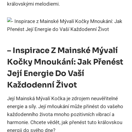
královskými melodiemi.
– Inspirace Z Mainské Mývalí
Kočky Mnoukání: Jak Přenést
Její Energie Do Vaší
Každodenní Život
Její Mainská Mývalí Kočka je zdrojem neuvěřitelné
energie a síly. Její mňoukání může přinést do vašeho
každodenního života mnoho pozitivních vibrací a
harmonie. Chcete vědět, jak přenést tuto královskou
energii do svého dne?