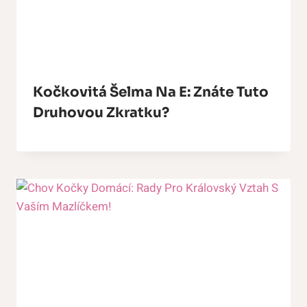
Kočkovitá Šelma Na E: Znáte Tuto
Druhovou Zkratku?