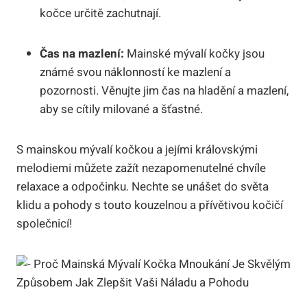
kočce určitě zachutnají.
Čas na mazlení:
Mainské mývalí kočky jsou
známé svou náklonností ke mazlení a
pozornosti. Věnujte jim čas na hladění a mazlení,
aby se cítily milované a šťastné.
S mainskou mývalí kočkou a jejími královskými
melodiemi můžete zažít nezapomenutelné chvíle
relaxace a odpočinku. Nechte se unášet do světa
klidu a pohody s touto kouzelnou a přívětivou kočičí
společnicí!