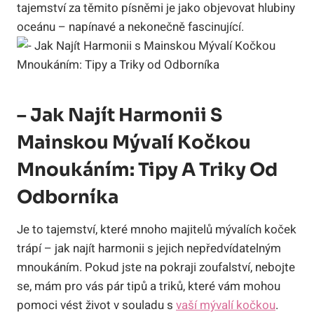
tajemství za těmito písněmi je jako objevovat hlubiny
oceánu – napínavé a nekonečně fascinující.
– Jak Najít Harmonii S
Mainskou Mývalí Kočkou
Mnoukáním: Tipy A Triky Od
Odborníka
Je to tajemství, které mnoho majitelů mývalích koček
trápí – jak najít harmonii s jejich nepředvídatelným
mnoukáním. Pokud jste na pokraji zoufalství, nebojte
se, mám pro vás pár tipů a triků, které vám mohou
pomoci vést život v souladu s
vaší mývalí kočkou
.