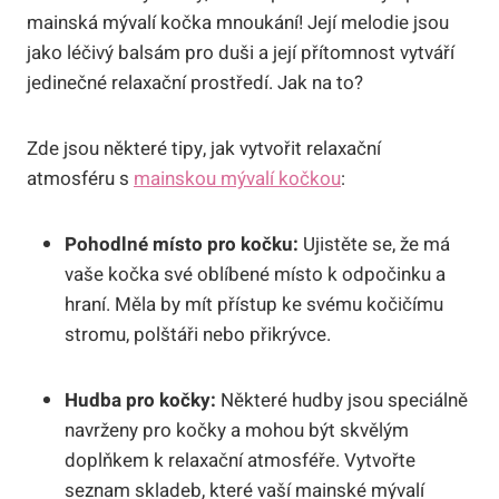
mainská mývalí kočka mnoukání! Její melodie jsou
jako léčivý balsám pro duši a její přítomnost vytváří
jedinečné relaxační prostředí. Jak na to?
Zde jsou některé tipy, jak vytvořit relaxační
atmosféru s
mainskou mývalí kočkou
:
Pohodlné místo pro kočku:
Ujistěte se, že má
vaše kočka své oblíbené místo k odpočinku a
hraní. Měla by mít přístup ke svému kočičímu
stromu, polštáři nebo přikrývce.
Hudba pro kočky:
Některé hudby jsou speciálně
navrženy pro kočky a mohou být skvělým
doplňkem k relaxační atmosféře. Vytvořte
seznam skladeb, které vaší mainské mývalí