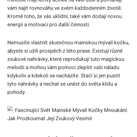
vám najít rovnováhu ve svém každodenním životě.
Kromě toho, že vás uklidní, také vám dodají novou
energii a motivaci pro další činnosti.
Nemusíte vlastnit skutečnou mainskou mývalí kočku,
abyste si užili prospěch z této praxe. Existují různé
zvukové nahrávky, které reprodukují tuto magickou
melodii a mohou vám pomoci zlepšit vaši náladu
kdykoliv a kdekoli se nacházíte. Stačí si jen pustit
tyto nahrávky a nechat se unést do světa klidu a
pohody.