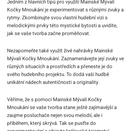
Jedním z hlavních tipů pro využití Mainské Mývalí
Kočky Mnoukání je experimentovat s různými zvuky a
rytmy. Zkombinujte svou vlastní hudební vizi s
melodickými prvky této mystické bytosti a uvidíte,
jak se vaše tvorba začne proměňovat.
Nezapomeňte také využít živé nahrávky Mainské
Mývalí Kočky Mnoukání. Zaznamenávejte její zvuky ve
různých situacích a prostředích a přeneste je do
svého hudebního projektu. To dodá vaší hudbě
unikátní nádech autentičnosti a originality.
Věříme, že s pomocí Mainské Mývalí Kočky
Mnoukání se vaše tvorba stane ještě zajímavější a
zaujme posluchače nejen svou melodií, ale i
příběhem, který skrývá. Tak se pusťte do