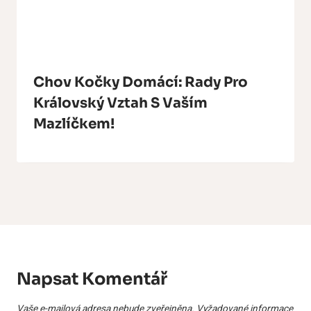
Chov Kočky Domácí: Rady Pro
Královský Vztah S Vaším
Mazlíčkem!
Napsat Komentář
Vaše e-mailová adresa nebude zveřejněna.
Vyžadované informace