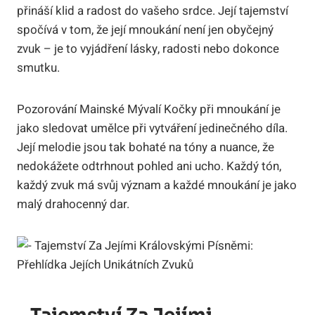
přináší klid a radost do vašeho srdce. Její tajemství
spočívá v tom, že její mnoukání není jen obyčejný
zvuk – je to vyjádření lásky, radosti nebo dokonce
smutku.
Pozorování Mainské Mývalí Kočky při mnoukání je
jako sledovat umělce při vytváření jedinečného díla.
Její melodie jsou tak bohaté na tóny a nuance, že
nedokážete odtrhnout pohled ani ucho. Každý tón,
každý zvuk má svůj význam a každé mnoukání je jako
malý drahocenný dar.