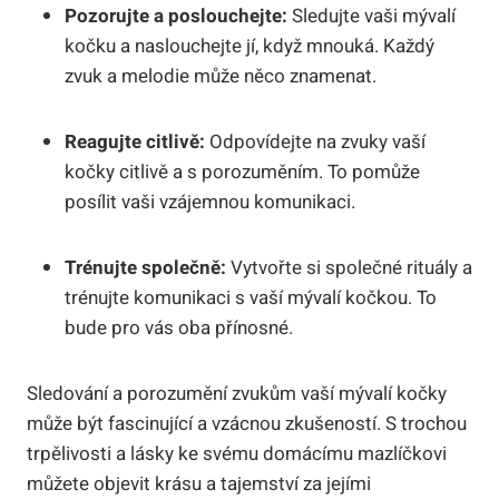
Pozorujte a poslouchejte:
Sledujte vaši mývalí
kočku a naslouchejte jí, když mnouká. Každý
zvuk a melodie může něco znamenat.
Reagujte citlivě:
Odpovídejte na zvuky vaší
kočky citlivě a s porozuměním. To pomůže
posílit vaši vzájemnou komunikaci.
Trénujte společně:
Vytvořte si společné rituály a
trénujte komunikaci s vaší mývalí kočkou. To
bude pro vás oba přínosné.
Sledování a porozumění zvukům vaší mývalí kočky
může být fascinující a vzácnou zkušeností. S trochou
trpělivosti a lásky ke svému domácímu mazlíčkovi
můžete objevit krásu a tajemství za jejími