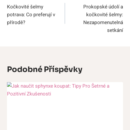
Kočkovité šelmy
Prokopské údolí a
Pro
potrava: Co preferují v
kočkovité šelmy:
Příspěvek
přírodě?
Nezapomenutelná
setkání
Podobné Příspěvky