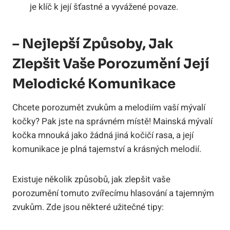
je klíč k její šťastné a vyvážené povaze.
– Nejlepší Způsoby, Jak
Zlepšit Vaše Porozumění Její
Melodické Komunikace
Chcete porozumět zvukům a melodiím vaší mývalí
kočky? Pak jste na správném místě! Mainská mývalí
kočka mnouká jako žádná jiná kočičí rasa, a její
komunikace je plná tajemství a krásných melodií.
Existuje několik způsobů, jak zlepšit vaše
porozumění tomuto zvířecímu hlasování a tajemným
zvukům. Zde jsou některé užitečné tipy: