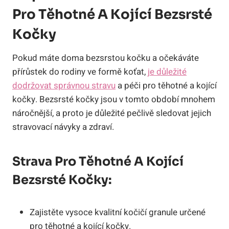
Pro Těhotné A Kojící Bezsrsté
Kočky
Pokud máte doma bezsrstou kočku a očekáváte
přírůstek do rodiny ve formě koťat,
je důležité
dodržovat správnou stravu
a péči pro těhotné a kojící
kočky. Bezsrsté kočky jsou v tomto období mnohem
náročnější, a proto je důležité pečlivě sledovat jejich
stravovací návyky a zdraví.
Strava Pro Těhotné A Kojící
Bezsrsté Kočky:
Zajistěte vysoce kvalitní kočičí granule určené
pro těhotné a kojící kočky.