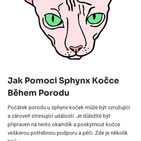
Jak Pomoci Sphynx Kočce
Během Porodu
Počátek porodu u sphynx koček může být vzrušující
a zároveň stresující událostí. Je důležité být
připraven na tento okamžik a poskytnout kočce
veškerou potřebnou podporu a péči. Zde je několik