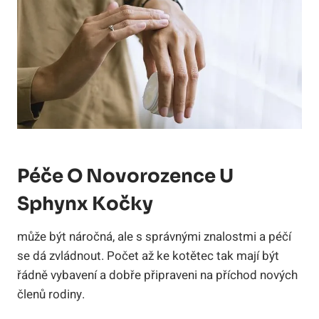
Péče O Novorozence U
Sphynx Kočky
může být náročná, ale s správnými znalostmi a péčí
se dá zvládnout. Počet až ke kotětec tak mají být
řádně vybavení a dobře připraveni na příchod nových
členů rodiny.