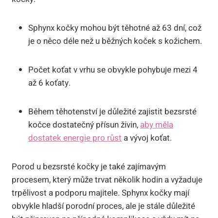
Sphynx kočky mohou být těhotné až 63 dní, což
je o něco déle než u běžných koček s kožichem.
Počet koťat v vrhu se obvykle pohybuje mezi 4
až 6 koťaty.
Během těhotenství je důležité zajistit bezsrsté
kočce dostatečný přísun živin,
aby měla
dostatek energie pro růst
a vývoj koťat.
Porod u bezsrsté kočky je také zajímavým
procesem, který může trvat několik hodin a vyžaduje
trpělivost a podporu majitele. Sphynx kočky mají
obvykle hladší porodní proces, ale je stále důležité