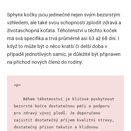
Sphynx kočky jsou jedinečné nejen svým bezsrstým
vzhledem, ale také svou schopností zplodit zdravá a
životaschopná koťata. Těhotenství u těchto koček
má svá specifika a trvá průměrně asi 63 až 68 dní. I
když to může být o něco kratší či delší doba v
případě jednotlivých samic, je důležité být připraven
na příchod nových členů do rodiny.
<p>
    Během těhotenství je klíčové poskytnout 
bezsrsté kočce dostatečnou péči a podporu 
pro zdravý vývoj plodů. Je doporučeno 
zajistit dostatečný příjem kvalitní stravy, 
dostatečný přísun tekutin a klidovou 