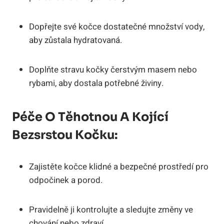
Dopřejte své kočce dostatečné množství vody,
aby zůstala hydratovaná.
Doplňte stravu kočky čerstvým masem nebo
rybami, aby dostala potřebné živiny.
Péče O Těhotnou A Kojící
Bezsrstou Kočku:
Zajistěte kočce klidné a bezpečné prostředí pro
odpočinek a porod.
Pravidelně ji kontrolujte a sledujte změny ve
chování nebo zdraví.