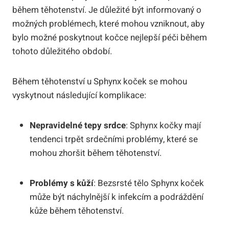
během těhotenství. Je důležité být informovaný o
možných problémech, které mohou vzniknout, aby
bylo možné poskytnout kočce nejlepší péči během
tohoto důležitého období.
Během těhotenství u Sphynx koček se mohou
vyskytnout následující komplikace:
Nepravidelné tepy srdce
: Sphynx kočky mají
tendenci trpět srdečními problémy, které se
mohou zhoršit během těhotenství.
Problémy s kůží
: Bezsrsté tělo Sphynx koček
může být náchylnější k infekcím a podráždění
kůže během těhotenství.