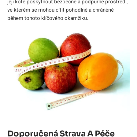
její kotě poskytnout bezpečné a podpůrné prostředí,
ve kterém se mohou cítit pohodlně a chráněně
během tohoto klíčového okamžiku.
Doporučená Strava A Péče