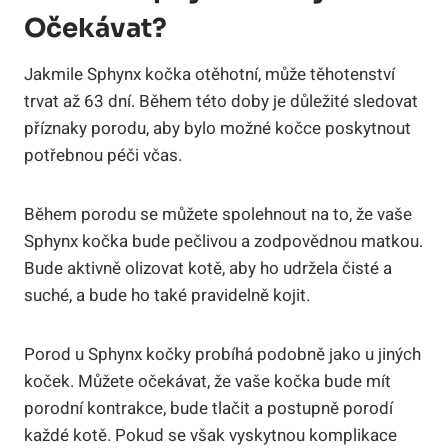
Očekávat?
Jakmile Sphynx kočka otěhotní, může těhotenství
trvat až 63 dní. Během této doby je důležité sledovat
příznaky porodu, aby bylo možné kočce poskytnout
potřebnou péči včas.
Během porodu se můžete spolehnout na to, že vaše
Sphynx kočka bude pečlivou a zodpovědnou matkou.
Bude aktivně olizovat kotě, aby ho udržela čisté a
suché, a bude ho také pravidelně kojit.
Porod u Sphynx kočky probíhá podobně jako u jiných
koček. Můžete očekávat, že vaše kočka bude mít
porodní kontrakce, bude tlačit a postupně porodí
každé kotě. Pokud se však vyskytnou komplikace