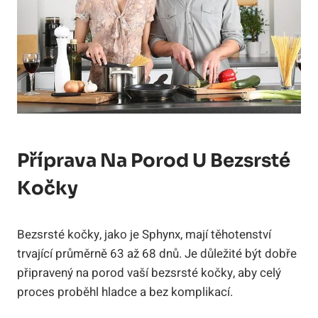
Příprava Na Porod U Bezsrsté
Kočky
Bezsrsté kočky, jako je Sphynx, mají těhotenství
trvající průměrně 63 až 68 dnů. Je důležité být dobře
připravený na porod vaší bezsrsté kočky, aby celý
proces proběhl hladce a bez komplikací.