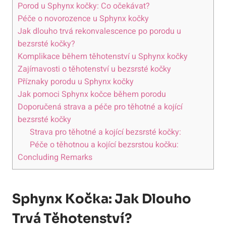
Porod u Sphynx kočky: Co očekávat?
Péče o novorozence u Sphynx kočky
Jak dlouho trvá rekonvalescence po porodu u
bezsrsté kočky?
Komplikace během těhotenství u Sphynx kočky
Zajímavosti o těhotenství u bezsrsté kočky
Příznaky porodu u Sphynx kočky
Jak pomoci Sphynx kočce během porodu
Doporučená strava a péče pro těhotné a kojící
bezsrsté kočky
Strava pro těhotné a kojící bezsrsté kočky:
Péče o těhotnou a kojící bezsrstou kočku:
Concluding Remarks
Sphynx Kočka: Jak Dlouho
Trvá Těhotenství?