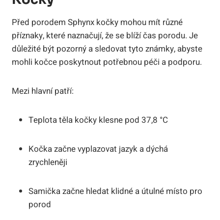
Před porodem Sphynx kočky mohou mít různé
příznaky, které naznačují, že se blíží čas porodu. Je
důležité být pozorný a sledovat tyto známky, abyste
mohli kočce poskytnout potřebnou péči a podporu.
Mezi hlavní patří:
Teplota těla kočky klesne pod 37,8 °C
Kočka začne vyplazovat jazyk a dýchá
zrychleněji
Samička začne hledat klidné a útulné místo pro
porod