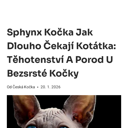
Sphynx Kočka Jak
Dlouho Čekají Kotátka:
Těhotenství A Porod U
Bezsrsté Kočky
Od
Česká Kočka
20. 1. 2026