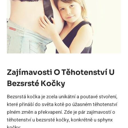
Zajímavosti O Těhotenství U
Bezsrsté Kočky
Bezsrstá kočka je zcela unikátní a poutavé stvoření,
které přináší do světa kotě po úžasném těhotenství
plném změn a překvapení. Zde je pár zajímavostí o
těhotenství u bezsrsté kočky, konkrétně u sphynx
kočky: