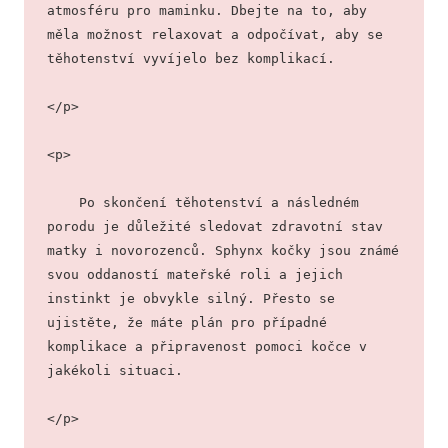
atmosféru pro maminku. Dbejte na to, aby 
měla možnost relaxovat a odpočívat, aby se 
těhotenství vyvíjelo bez komplikací.
</p>
<p>
    Po skončení těhotenství a následném 
porodu je důležité sledovat zdravotní stav 
matky i novorozenců. Sphynx kočky jsou známé 
svou oddaností mateřské roli a jejich 
instinkt je obvykle silný. Přesto se 
ujistěte, že máte plán pro případné 
komplikace a připravenost pomoci kočce v 
jakékoli situaci.
</p>