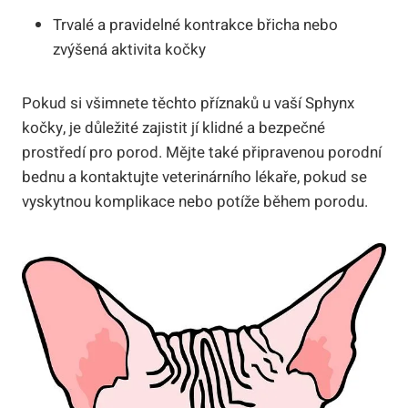
Trvalé a pravidelné kontrakce břicha nebo
zvýšená aktivita kočky
Pokud si všimnete těchto příznaků u vaší Sphynx
kočky, je důležité zajistit jí klidné a bezpečné
prostředí pro porod. Mějte také připravenou porodní
bednu a kontaktujte veterinárního lékaře, pokud se
vyskytnou komplikace nebo potíže během porodu.