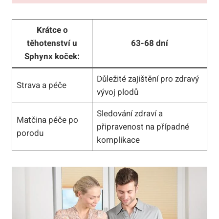
Krátce o
těhotenství u
63-68 dní
Sphynx koček:
Důležité zajištění pro zdravý
Strava a péče
vývoj plodů
Sledování zdraví a
Matčina péče po
připravenost na případné
porodu
komplikace