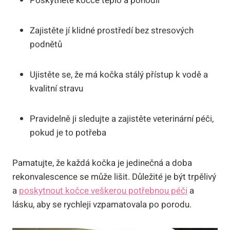
Poskytněte kočce teplo a pohodlí
Zajistěte jí klidné prostředí bez stresových
podnětů
Ujistěte se, že má kočka stálý přístup k vodě a
kvalitní stravu
Pravidelně ji sledujte a zajistěte veterinární péči,
pokud je to potřeba
Pamatujte, že každá kočka je jedinečná a doba
rekonvalescence se může lišit. Důležité je být trpělivý
a
poskytnout kočce veškerou potřebnou péči
a
lásku, aby se rychleji vzpamatovala po porodu.