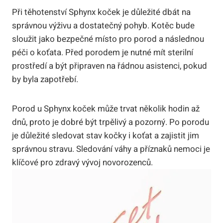
Při těhotenství Sphynx koček je důležité dbát na
správnou výživu a dostatečný pohyb. Kotěc bude
sloužit jako bezpečné místo pro porod a následnou
péči o koťata. Před porodem je nutné mít sterilní
prostředí a být připraven na řádnou asistenci, pokud
by byla zapotřebí.
Porod u Sphynx koček může trvat několik hodin až
dnů, proto je dobré být trpělivý a pozorný. Po porodu
je důležité sledovat stav kočky i koťat a zajistit jim
správnou stravu. Sledování váhy a příznaků nemoci je
klíčové pro zdravý vývoj novorozenců.