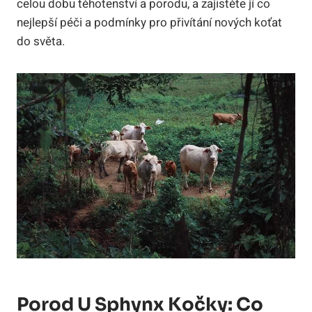
celou dobu těhotenství a porodu, a zajistěte jí co
nejlepší péči a podmínky pro přivítání nových koťat
do světa.
Porod U Sphynx Kočky: Co