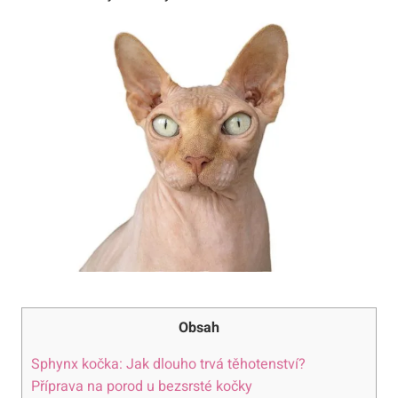
Obsah
Sphynx kočka: Jak dlouho trvá těhotenství?
Příprava na porod u bezsrsté kočky