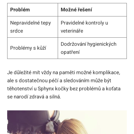
Problém
Možné řešení
Nepravidelné tepy
Pravidelné kontroly u
srdce
veterináře
Dodržování hygienických
Problémy s kůží
opatření
Je důležité mít vždy na paměti možné komplikace,
ale s dostatečnou péčí a sledováním může být
těhotenství u Sphynx kočky bez problémů a koťata
se narodí zdravá a silná.