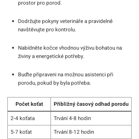
prostor pro porod.
Dodržujte pokyny veterináře a pravidelně
navštěvujte pro kontrolu.
Nabídněte kočce vhodnou výživu bohatou na
živiny a energetické potřeby.
Buďte připraveni na možnou asistenci při
porodu, pokud by byla potřeba.
Počet koťat
Přibližný časový odhad porodu
2-4 koťata
Trvání 4-8 hodin
5-7 koťat
Trvání 8-12 hodin