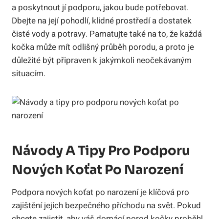
a poskytnout jí podporu, jakou bude potřebovat.
Dbejte na její pohodlí, klidné prostředí a dostatek
čisté vody a potravy. Pamatujte také na to, že každá
kočka může mít odlišný průběh porodu, a proto je
důležité být připraven k jakýmkoli neočekávaným
situacím.
Návody A Tipy Pro Podporu
Nových Koťat Po Narození
Podpora nových koťat po narození je klíčová pro
zajištění jejich bezpečného příchodu na svět. Pokud
chcete zajistit, aby váš domácí porod kočky proběhl