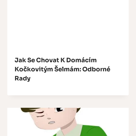
Jak Se Chovat K Domácím
Kočkovitým Šelmám: Odborné
Rady