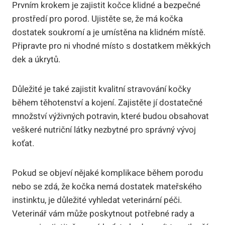
Prvním krokem je zajistit kočce klidné a bezpečné
prostředí pro porod. Ujistěte se, že má kočka
dostatek soukromí a je umístěna na klidném místě.
Připravte pro ni vhodné místo s dostatkem měkkých
dek a úkrytů.
Důležité je také zajistit kvalitní stravování kočky
během těhotenství a kojení. Zajistěte jí dostatečné
množství výživných potravin, které budou obsahovat
veškeré nutriční látky nezbytné pro správný vývoj
koťat.
Pokud se objeví nějaké komplikace během porodu
nebo se zdá, že kočka nemá dostatek mateřského
instinktu, je důležité vyhledat veterinární péči.
Veterinář vám může poskytnout potřebné rady a