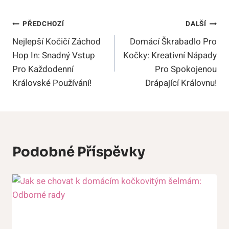
Navigace
PŘEDCHOZÍ
DALŠÍ
Nejlepší Kočičí Záchod
Domácí Škrabadlo Pro
Pro
Hop In: Snadný Vstup
Kočky: Kreativní Nápady
Příspěvek
Pro Každodenní
Pro Spokojenou
Královské Používání!
Drápající Královnu!
Podobné Příspěvky