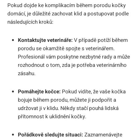
Pokud dojde ke komplikacím během porodu kočky
domácí, je důležité zachovat klid a postupovat podle
následujících kroků:
Kontaktujte veterináře:
V případě potíží během
porodu se okamžitě spojte s veterinářem.
Profesionál vám poskytne nezbytné rady a může
rozhodnout o tom, zda je potřeba veterinárního
zásahu.
Pomáhejte kočce:
Pokud vidíte, že vaše kočka
bojuje během porodu, můžete ji podpořit a
udržovat ji v klidu. Někdy stačí pouhá lidská
přítomnost k uklidnění kočky.
Pořádkově sledujte situaci:
Zaznamenávejte