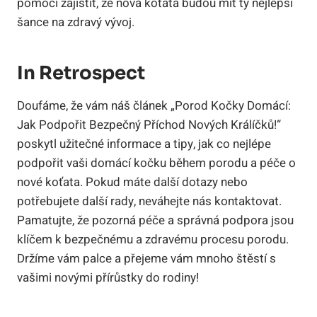
pomoci zajistit, že nová koťata budou mít ty nejlepší
šance na zdravý vývoj.
In Retrospect
Doufáme, že vám náš článek „Porod Kočky Domácí:
Jak Podpořit Bezpečný Příchod Nových Králíčků!“
poskytl užitečné informace a tipy, jak co nejlépe
podpořit vaši domácí kočku během porodu a péče o
nové koťata. Pokud máte další dotazy nebo
potřebujete další rady, neváhejte nás kontaktovat.
Pamatujte, že pozorná péče a správná podpora jsou
klíčem k bezpečnému a zdravému procesu porodu.
Držíme vám palce a přejeme vám mnoho štěstí s
vašimi novými přírůstky do rodiny!