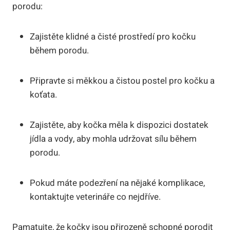
porodu:
Zajistěte klidné a čisté prostředí pro kočku
během porodu.
Připravte si měkkou a čistou postel pro kočku a
koťata.
Zajistěte, aby kočka měla k dispozici dostatek
jídla a vody, aby mohla udržovat sílu během
porodu.
Pokud máte podezření na nějaké komplikace,
kontaktujte veterináře co nejdříve.
Pamatujte, že kočky jsou přirozeně schopné porodit