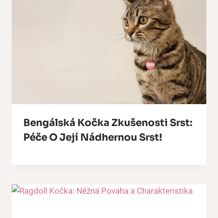
Bengálská Kočka Zkušenosti Srst:
Péče O Její Nádhernou Srst!