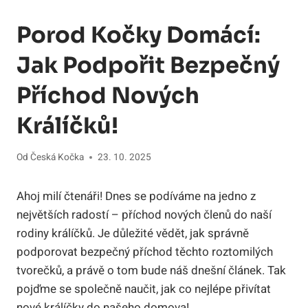
Porod Kočky Domácí:
Jak Podpořit Bezpečný
Příchod Nových
Králíčků!
Od
Česká Kočka
23. 10. 2025
Ahoj milí čtenáři! Dnes se podíváme na jedno z
největších radostí – příchod nových členů do naší
rodiny králíčků. Je důležité vědět, jak správně
podporovat bezpečný příchod těchto roztomilých
tvorečků, a právě o tom bude náš dnešní článek. Tak
pojďme se společně naučit, jak co nejlépe přivítat
nové králíčky do našeho domova!