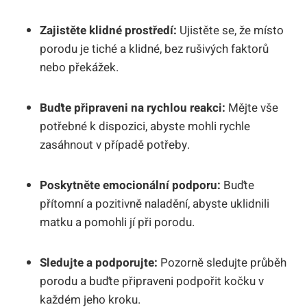
Zajistěte klidné prostředí:
Ujistěte se, že místo
porodu je tiché a klidné, bez rušivých faktorů
nebo překážek.
Buďte připraveni na rychlou reakci:
Mějte vše
potřebné k dispozici, abyste mohli rychle
zasáhnout v případě potřeby.
Poskytněte emocionální podporu:
Buďte
přítomní a pozitivně naladění, abyste uklidnili
matku a pomohli jí při porodu.
Sledujte a podporujte:
Pozorně sledujte průběh
porodu a buďte připraveni podpořit kočku v
každém jeho kroku.