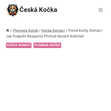
Přeskočit
Česká Kočka
na
obsah
/
Plemena Koček
/
Kočka Domácí
/
Porod Kočky Domácí:
Jak Podpořit Bezpečný Příchod Nových Králíčků!
KOČKA DOMÁCÍ
PLEMENA KOČEK