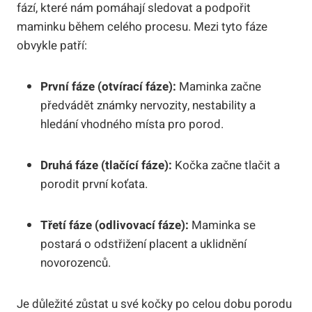
fází, které nám pomáhají sledovat a podpořit
maminku během celého procesu. Mezi tyto fáze
obvykle patří:
První fáze (otvírací fáze):
Maminka začne
předvádět známky nervozity, nestability a
hledání vhodného místa pro porod.
Druhá fáze (tlačící fáze):
Kočka začne tlačit a
porodit první koťata.
Třetí fáze (odlivovací fáze):
Maminka se
postará o odstřižení placent a uklidnění
novorozenců.
Je důležité zůstat u své kočky po celou dobu porodu