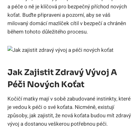
a péče o ně je klíčová pro bezpečný příchod nových
koťat. Buďte připraveni a pozorní, aby se váš
milovaný domácí mazlíček cítil v bezpečí a chráněn
během tohoto důležitého procesu.
Jak Zajistit Zdravý Vývoj A
Péči Nových Koťat
Kočičí matky mají v sobě zabudované instinkty, které
je vedou k péči o své koťata. Nicméně, existují
způsoby, jak zajistit, že nová koťata budou mít zdravý
vývoj a dostanou veškerou potřebnou péči.