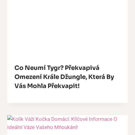
Co Neumí Tygr? Překvapivá
Omezení Krále Džungle, Která By
Vás Mohla Překvapit!