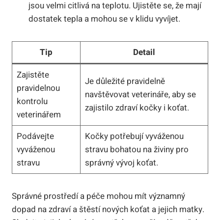
jsou velmi citlivá na teplotu. Ujistěte se, že mají
dostatek tepla a mohou se v klidu vyvíjet.
Tip
Detail
Zajistěte
Je důležité pravidelně
pravidelnou
navštěvovat veterináře, aby se
kontrolu
zajistilo zdraví kočky i koťat.
veterinářem
Podávejte
Kočky potřebují vyváženou
vyváženou
stravu bohatou na živiny pro
stravu
správný vývoj koťat.
Správné prostředí a péče mohou mít významný
dopad na zdraví a štěstí nových koťat a jejich matky.