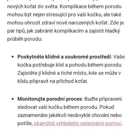
nových koťat do světa. Komplikace během porodu
mohou být nejen stresující pro vaši kočku, ale také
mohou ohrozit zdraví nově narozených koťat. Zde je
pár tipů, jak zabránit komplikacím a zajistit hladký
průběh porodu:
Poskytněte klidné a soukromé prostředí
: Vaše
kočka potřebuje klid a pohodu během porodu.
Zajistěte jí klidné a tiché místo, kde se může v
klidu připravit na příchod koťat.
Monitorujte porodní proces
: Buďte připraveni
sledovat vaši kočku během porodu. Pokud
zaznamenáte jakékoli neobvyklé chování nebo
potíže,
okamžitě vyhledejte veterinární pomoc
.