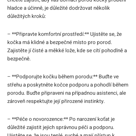
hladce a účinně, je důležité dodržovat několik
důležitých kroků:
– **Připravte komfortní prostředí:** Ujistěte se, že
kočka má klidné a bezpečné místo pro porod.
Zajistěte jí čisté a měkké lože, kde se cítí pohodlně a
bezpečně.
– **Podporujte kočku během porodu:** Buďte ve
střehu a poskytněte kočce podporu a pohodlí během
porodu. Buďte připraveni na případnou asistenci, ale
zároveň respektujte její přirozené instinkty.
– **Péče o novorozence:** Po narození koťat je
důležité zajistit jejich správnou péči a podporu.
Ujistěte se, že jsou teplé, suché a mají přístup k