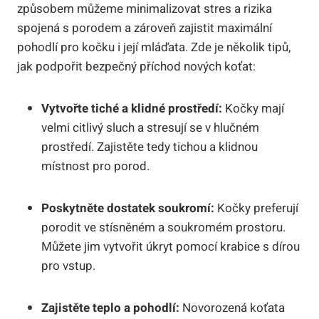
způsobem můžeme minimalizovat stres a rizika
spojená s porodem a zároveň zajistit maximální
pohodlí pro kočku i její mláďata. Zde je několik tipů,
jak podpořit bezpečný příchod nových koťat:
Vytvořte tiché a klidné prostředí:
Kočky mají
velmi citlivý sluch a stresují se v hlučném
prostředí. Zajistěte tedy tichou a klidnou
místnost pro porod.
Poskytněte dostatek soukromí:
Kočky preferují
porodit ve stísněném a soukromém prostoru.
Můžete jim vytvořit úkryt pomocí krabice s dírou
pro vstup.
Zajistěte teplo a pohodlí:
Novorozená koťata