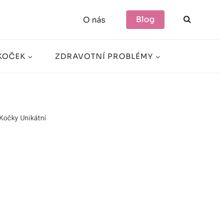
Blog
O nás
KOČEK
ZDRAVOTNÍ PROBLÉMY
Kočky Unikátní