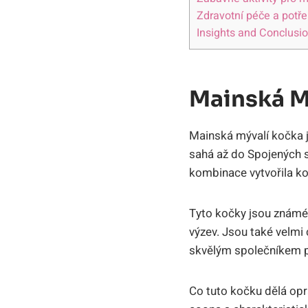
Zdravotní péče a potř
Insights and Conclusi
Mainská M
Mainská mývalí kočka j
sahá až do Spojených 
kombinace vytvořila ko
Tyto kočky jsou známé s
výzev. Jsou také velmi
skvělým společníkem pr
Co tuto kočku dělá opr