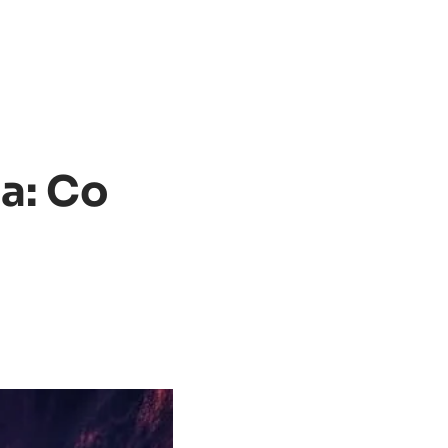
a: Co