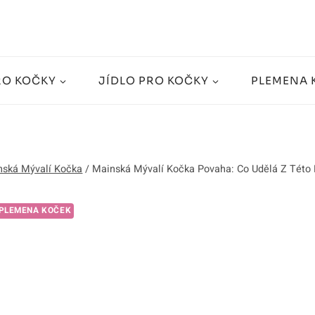
RO KOČKY
JÍDLO PRO KOČKY
PLEMENA 
nská Mývalí Kočka
/
Mainská Mývalí Kočka Povaha: Co Udělá Z Této 
PLEMENA KOČEK