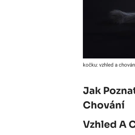
kočku: vzhled a chován
Jak Pozna
Chování
Vzhled A 