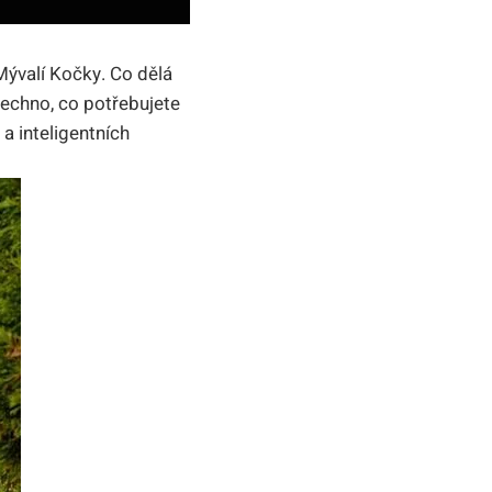
ývalí Kočky. Co dělá
šechno, co potřebujete
a inteligentních