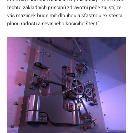
těchto základních principů zdravotní péče zajistí, že
váš mazlíček bude mít dlouhou a šťastnou existenci
plnou radosti a nevinného kočičího štěstí.