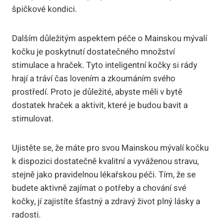
špičkové kondici.
Dalším důležitým aspektem péče o Mainskou mývalí
kočku je poskytnutí dostatečného množství
stimulace a hraček. Tyto inteligentní kočky si rády
hrají a tráví čas lovením a zkoumáním svého
prostředí. Proto je důležité, abyste měli v bytě
dostatek hraček a aktivit, které je budou bavit a
stimulovat.
Ujistěte se, že máte pro svou Mainskou mývalí kočku
k dispozici dostatečně kvalitní a vyváženou stravu,
stejně jako pravidelnou lékařskou péči. Tím, že se
budete aktivně zajímat o potřeby a chování své
kočky, jí zajistíte šťastný a zdravý život plný lásky a
radosti.