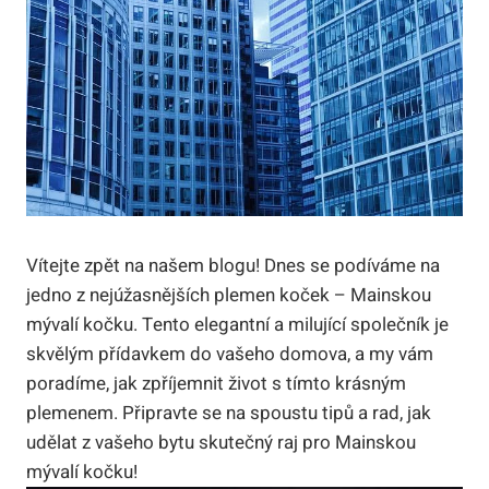
Vítejte zpět na našem blogu! Dnes se podíváme na
jedno z nejúžasnějších plemen koček – Mainskou
mývalí kočku. Tento elegantní a milující společník je
skvělým přídavkem do vašeho domova, a my vám
poradíme, jak zpříjemnit život s tímto krásným
plemenem. Připravte se na spoustu tipů a rad, jak
udělat z vašeho bytu skutečný raj pro Mainskou
mývalí kočku!