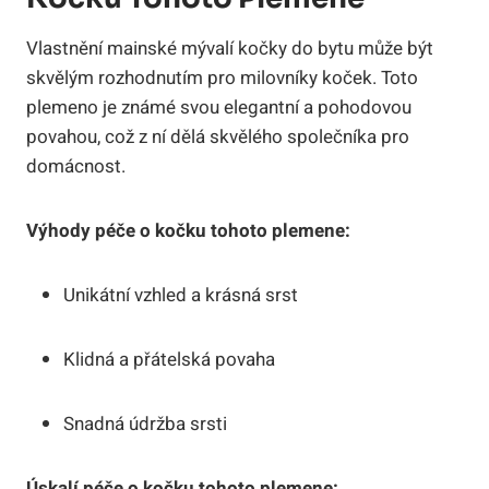
Vlastnění mainské mývalí kočky do bytu může být
skvělým rozhodnutím pro milovníky koček. Toto
plemeno je známé svou elegantní a pohodovou
povahou, což z ní dělá skvělého společníka pro
domácnost.
Výhody péče o kočku tohoto plemene:
Unikátní vzhled a krásná srst
Klidná a přátelská povaha
Snadná údržba srsti
Úskalí péče o kočku tohoto plemene: