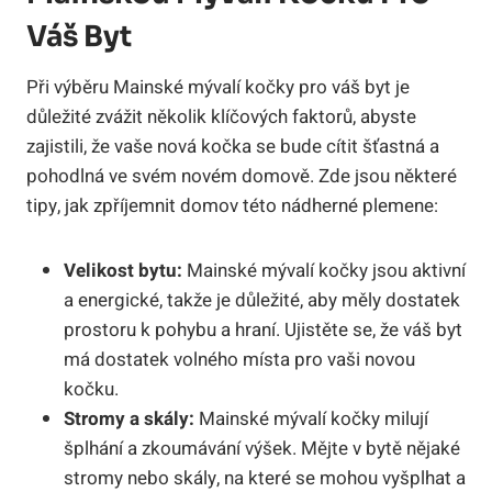
Váš Byt
Při výběru Mainské mývalí kočky pro váš byt je
důležité zvážit několik klíčových faktorů, abyste
zajistili, že vaše nová kočka se bude cítit šťastná a
pohodlná ve svém novém domově. Zde jsou některé
tipy, jak zpříjemnit domov této nádherné plemene:
Velikost bytu:
Mainské mývalí kočky jsou aktivní
a energické, takže je důležité, aby měly dostatek
prostoru k pohybu a hraní. Ujistěte se, že váš byt
má dostatek volného místa pro vaši novou
kočku.
Stromy a skály:
Mainské mývalí kočky milují
šplhání a zkoumávání výšek. Mějte v bytě nějaké
stromy nebo skály, na které se mohou vyšplhat a