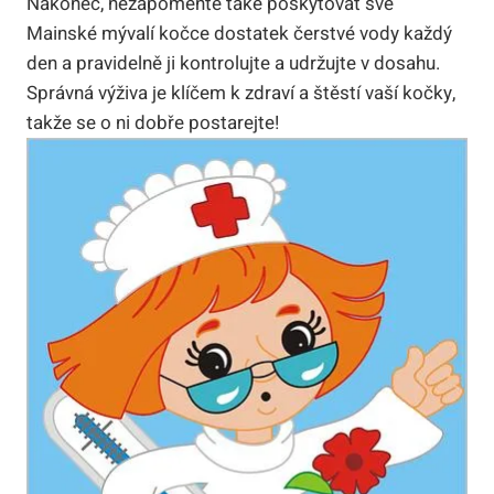
Nakonec, nezapomeňte také poskytovat své
Mainské mývalí kočce dostatek čerstvé vody každý
den a pravidelně ji kontrolujte a udržujte v dosahu.
Správná výživa je klíčem k zdraví a štěstí vaší kočky,
takže se o ni dobře postarejte!