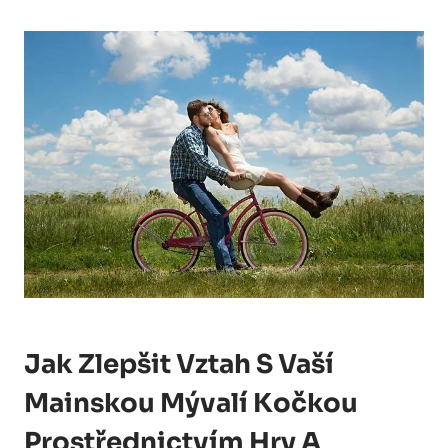
Jak Zlepšit Vztah S Vaší
Mainskou Mývalí Kočkou
Prostřednictvím Hry A