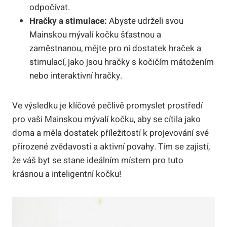
odpočívat.
Hračky a stimulace:
Abyste udrželi svou
Mainskou mývalí kočku šťastnou a
zaměstnanou, mějte pro ni dostatek hraček a
stimulací, jako jsou hračky s kočičím mátožením
nebo interaktivní hračky.
Ve výsledku je klíčové pečlivě promyslet prostředí
pro vaši Mainskou mývalí kočku, aby se cítila jako
doma a měla dostatek příležitostí k projevování své
přirozené zvědavosti a aktivní povahy. Tím se zajistí,
že váš byt se stane ideálním místem pro tuto
krásnou a inteligentní kočku!