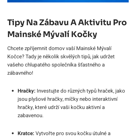
Tipy Na Zábavu A Aktivitu Pro
Mainské Mývalí Kočky
Chcete zpříjemnit domov vaší Mainské Mývalí
Kočce? Tady je několik skvělých tipů, jak udržet
vašeho chlupatého společníka šťastného a
zábavného!
Hračky:
Investujte do různých typů hraček, jako
jsou plyšové hračky, míčky nebo interaktivní
hračky, které udrží vaši kočku aktivní a
zabavenou.
Kratce:
Vytvořte pro svou kočku útulné a