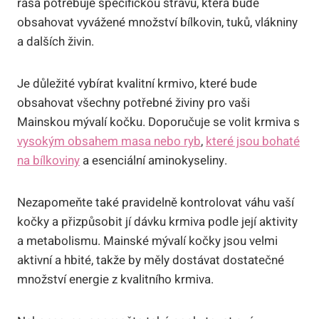
rasa potřebuje specifickou stravu, která bude
obsahovat vyvážené množství bílkovin, tuků, vlákniny
a dalších živin.
Je důležité vybírat kvalitní krmivo, které bude
obsahovat všechny potřebné živiny pro vaši
Mainskou mývalí kočku. Doporučuje se volit krmiva s
vysokým obsahem masa nebo ryb
,
které jsou bohaté
na bílkoviny
a esenciální aminokyseliny.
Nezapomeňte také pravidelně kontrolovat váhu vaší
kočky a přizpůsobit jí dávku krmiva podle její aktivity
a metabolismu. Mainské mývalí kočky jsou velmi
aktivní a hbité, takže by měly dostávat dostatečné
množství energie z kvalitního krmiva.