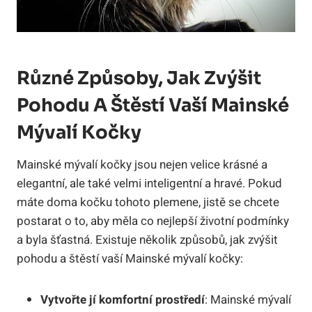
Různé Způsoby, Jak Zvýšit
Pohodu A Štěstí Vaší Mainské
Mývalí Kočky
Mainské mývalí kočky jsou nejen velice krásné a
elegantní, ale také velmi inteligentní a hravé. Pokud
máte doma kočku tohoto plemene, jistě se chcete
postarat o to, aby měla co nejlepší životní podmínky
a byla šťastná. Existuje několik způsobů, jak zvýšit
pohodu a štěstí vaší Mainské mývalí kočky:
Vytvořte jí komfortní prostředí
: Mainské mývalí