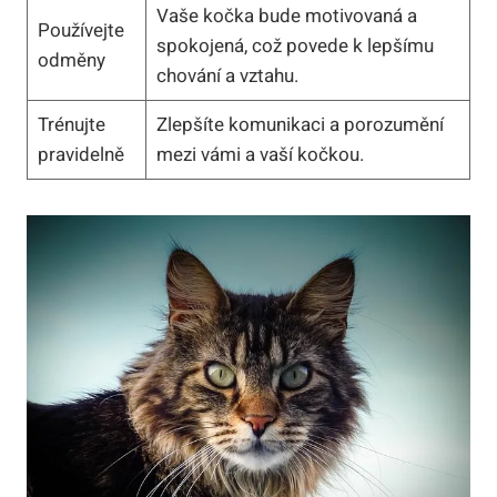
Vaše kočka bude motivovaná a
Používejte
spokojená, což povede k lepšímu
odměny
chování a vztahu.
Trénujte
Zlepšíte komunikaci a porozumění
pravidelně
mezi vámi a vaší kočkou.