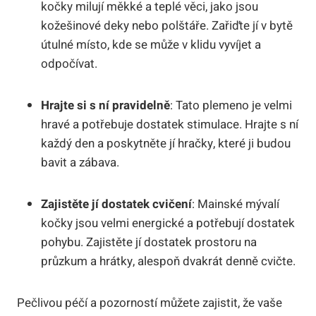
kočky milují měkké a teplé věci, jako jsou
kožešinové deky nebo polštáře. Zařiďte jí v bytě
útulné místo, kde se může v klidu vyvíjet a
odpočívat.
Hrajte si s ní pravidelně
: Tato plemeno je velmi
hravé a potřebuje dostatek stimulace. Hrajte s ní
každý den a poskytněte jí hračky, které ji budou
bavit a zábava.
Zajistěte jí dostatek cvičení
: Mainské mývalí
kočky jsou velmi energické a potřebují dostatek
pohybu. Zajistěte jí dostatek prostoru na
průzkum a hrátky, alespoň dvakrát denně cvičte.
Pečlivou péčí a pozorností můžete zajistit, že vaše