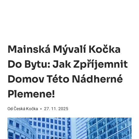
Mainská Mývalí Kočka
Do Bytu: Jak Zpříjemnit
Domov Této Nádherné
Plemene!
Od
Česká Kočka
27. 11. 2025