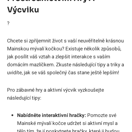
Výcviku
?
Chcete si zpříjemnit život s vaší neuvěřitelně krásnou
Mainskou mývalí kočkou? Existuje několik způsobů,
jak posílit váš vztah a zlepšit interakce s vaším
domácím mazlíčkem. Zkuste následující tipy a triky a
uvidíte, jak se váš společný čas stane ještě lepším!
Pro zábavné hry a aktivní výcvik vyzkoušejte
následující tipy:
Nabídněte interaktivní hračky:
Pomozte své
Mainské mývalí kočce udržet si aktivní mysl a
tělo tím, že jí poskytnete hračky, které ji budou