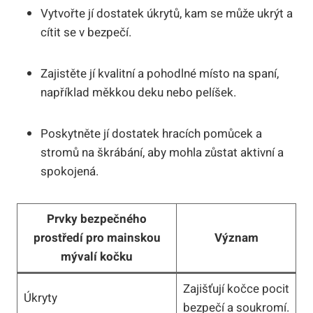
Vytvořte jí dostatek úkrytů, kam se může ukrýt a
cítit se v bezpečí.
Zajistěte jí kvalitní a pohodlné místo na spaní,
například měkkou deku nebo pelíšek.
Poskytněte jí dostatek hracích pomůcek a
stromů na škrábání, aby mohla zůstat aktivní a
spokojená.
Prvky bezpečného
prostředí pro mainskou
Význam
mývalí kočku
Zajišťují kočce pocit
Úkryty
bezpečí a soukromí.