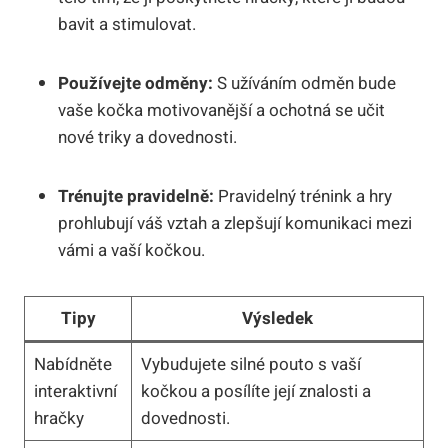
bavit a stimulovat.
Používejte odměny:
S užíváním odměn bude
vaše kočka motivovanější a ochotná se učit
nové triky a dovednosti.
Trénujte pravidelně:
Pravidelný trénink a hry
prohlubují váš vztah a zlepšují komunikaci mezi
vámi a vaší kočkou.
Tipy
Výsledek
Nabídněte
Vybudujete silné pouto s vaší
interaktivní
kočkou a posílíte její znalosti a
hračky
dovednosti.