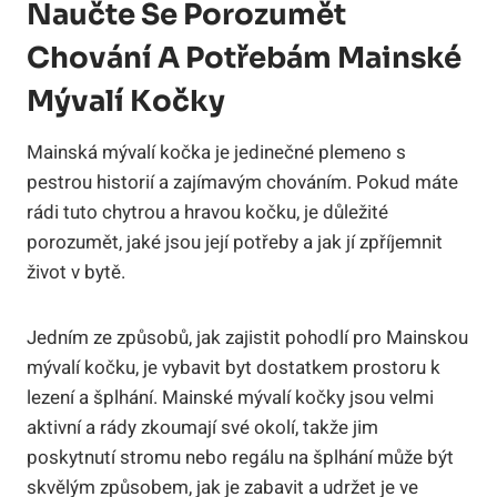
Naučte Se Porozumět
Chování A Potřebám Mainské
Mývalí Kočky
Mainská mývalí kočka je jedinečné plemeno s
pestrou historií a zajímavým chováním. Pokud máte
rádi tuto chytrou a hravou kočku, je důležité
porozumět, jaké jsou její potřeby a jak jí zpříjemnit
život v bytě.
Jedním ze způsobů, jak zajistit pohodlí pro Mainskou
mývalí kočku, je vybavit byt dostatkem prostoru k
lezení a šplhání. Mainské mývalí kočky jsou velmi
aktivní a rády zkoumají své okolí, takže jim
poskytnutí stromu nebo regálu na šplhání může být
skvělým způsobem, jak je zabavit a udržet je ve