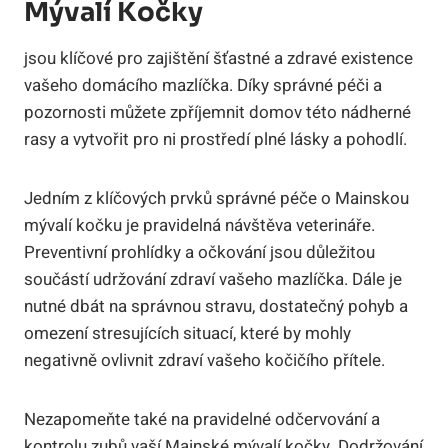
Mývalí Kočky
jsou klíčové pro zajištění šťastné a zdravé existence
vašeho domácího mazlíčka. Díky správné péči a
pozornosti můžete zpříjemnit domov této nádherné
rasy a vytvořit pro ni prostředí plné lásky a pohodlí.
Jedním z klíčových prvků správné péče o Mainskou
mývalí kočku je pravidelná návštěva veterináře.
Preventivní prohlídky a očkování jsou důležitou
součástí udržování zdraví vašeho mazlíčka. Dále je
nutné dbát na správnou stravu, dostatečný pohyb a
omezení stresujících situací, které by mohly
negativně ovlivnit zdraví vašeho kočičího přítele.
Nezapomeňte také na pravidelné odčervování a
kontrolu zubů vaší Mainské mývalí kočky. Dodržování