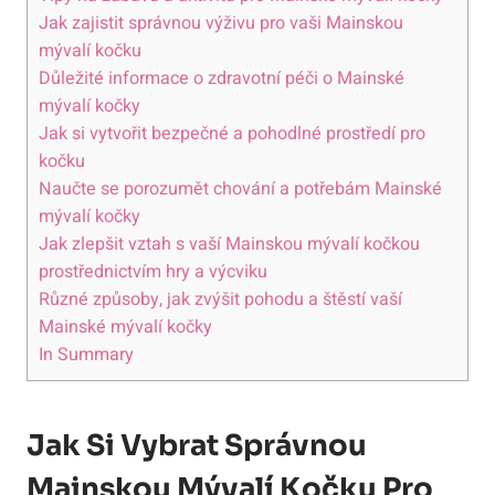
Jak zajistit správnou výživu pro vaši Mainskou
mývalí kočku
Důležité informace o zdravotní péči o Mainské
mývalí kočky
Jak si vytvořit bezpečné a pohodlné prostředí pro
kočku
Naučte se porozumět chování a potřebám Mainské
mývalí kočky
Jak zlepšit vztah s vaší Mainskou mývalí kočkou
prostřednictvím hry a výcviku
Různé způsoby, jak zvýšit pohodu a štěstí vaší
Mainské mývalí kočky
In Summary
Jak Si Vybrat Správnou
Mainskou Mývalí Kočku Pro