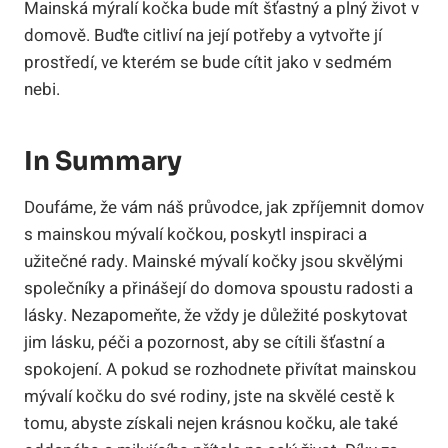
Mainská mýralí kočka bude mít šťastný a plný život v
domově. Buďte citliví na její potřeby a vytvořte jí
prostředí, ve kterém se bude cítit jako v sedmém
nebi.
In Summary
Doufáme, že vám náš průvodce, jak zpříjemnit domov
s mainskou mývalí kočkou, poskytl inspiraci a
užitečné rady. Mainské mývalí kočky jsou skvělými
společníky a přinášejí do domova spoustu radosti a
lásky. Nezapomeňte, že vždy je důležité poskytovat
jim lásku, péči a pozornost, aby se cítili šťastní a
spokojení. A pokud se rozhodnete přivítat mainskou
mývalí kočku do své rodiny, jste na skvělé cestě k
tomu, abyste získali nejen krásnou kočku, ale také