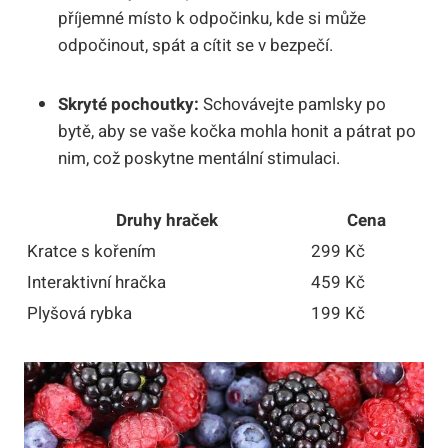
příjemné místo k odpočinku, kde si může
odpočinout, spát a cítit se v bezpečí.
Skryté pochoutky:
Schovávejte pamlsky po
bytě, aby se vaše kočka mohla honit a pátrat po
nim, což poskytne mentální stimulaci.
Druhy hraček
Cena
Kratce s kořením
299 Kč
Interaktivní hračka
459 Kč
Plyšová rybka
199 Kč