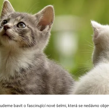
udeme bavit o fascinující nové šelmi, která se nedávno objev