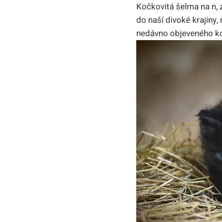
Kočkovitá šelma na n, 
do naší divoké krajiny,
nedávno objeveného ko