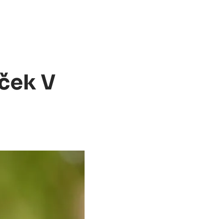
ček V