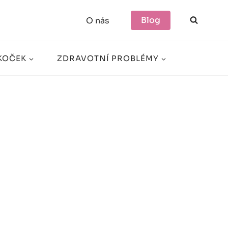
Blog
O nás
KOČEK
ZDRAVOTNÍ PROBLÉMY