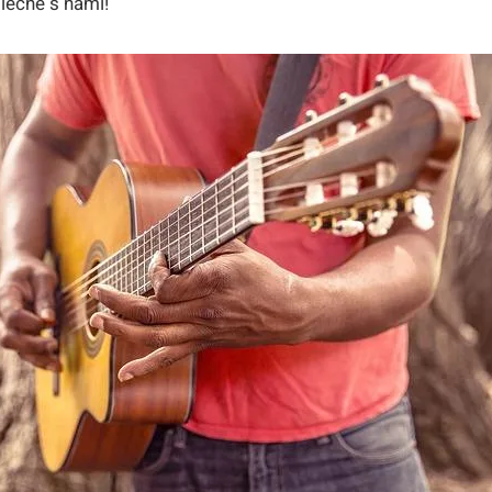
lečně s námi!