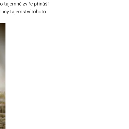
o tajemné zvíře přináší
echny tajemství tohoto