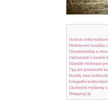
Úvod do světa kočkovi
Představení nováčka v
Charakteristika a cho
Zajímavosti o novém 
Důležité informace pr
Tipy pro pozorování ko
Rozdíly mezi kočkovit
Fotografie kočkovitých
Závěrečné myšlenky o 
Wrapping Up