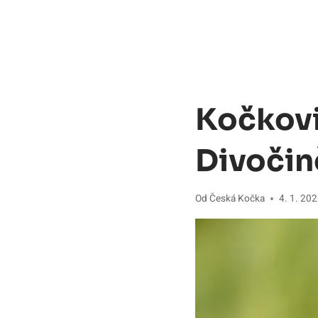
Kočkovi
Divočin
Od
Česká Kočka
4. 1. 20