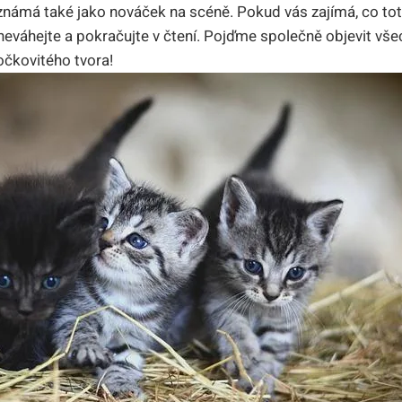
známá také jako nováček na scéně. Pokud vás zajímá, co tot
 neváhejte a pokračujte v čtení. Pojďme společně objevit vš
čkovitého tvora!