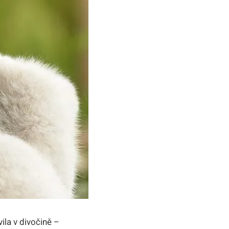
ila v divočině –