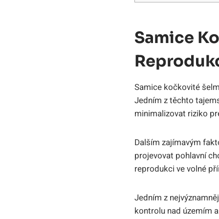
Samice Ko
Reprodukc
Samice kočkovité šelmy
Jedním z těchto tajems
minimalizovat riziko 
Dalším zajímavým fakto
projevovat pohlavní ch
reprodukci ve volné pří
Jedním z nejvýznamnějš
kontrolu nad územím a 