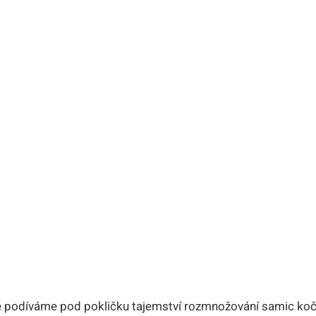
ě podíváme pod pokličku tajemství rozmnožování samic koč