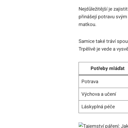
Nejdůležitější je zajis
přinášejí potravu svým
matkou.
Samice také tráví spou
Trpělivě je vede a vysvě
Potřeby mláďat
Potrava
Výchova a učení
Láskyplná péče