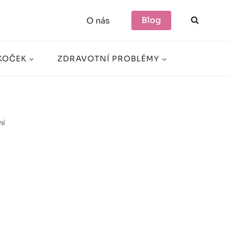
Blog
O nás
KOČEK
ZDRAVOTNÍ PROBLÉMY
ní