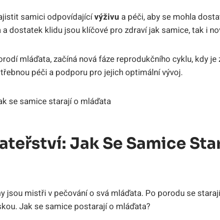
zajistit samici odpovídající
výživu
a péči, aby se mohla dosta
a dostatek klidu jsou klíčové pro zdraví jak samice, tak i 
porodí mláďata, začíná nová fáze reprodukčního cyklu, kdy je
ebnou péči a podporu pro jejich optimální vývoj.
teřství: Jak Se Samice Star
 jsou mistři v pečování o svá mláďata. Po porodu se staraj
áskou. Jak se samice postarají o mláďata?