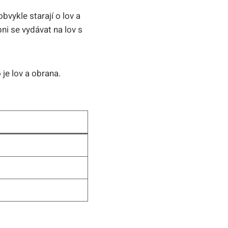
bvykle starají o lov a
ni se vydávat na lov s
je lov a obrana.