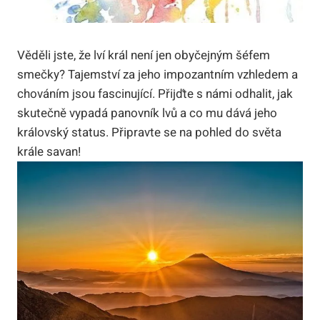
Věděli jste, že lví král není jen obyčejným šéfem
smečky? Tajemství za jeho impozantním vzhledem a
chováním jsou fascinující. Přijďte s námi odhalit, jak
skutečně vypadá panovník lvů a co mu dává jeho
královský status. Připravte se na pohled do světa
krále savan!