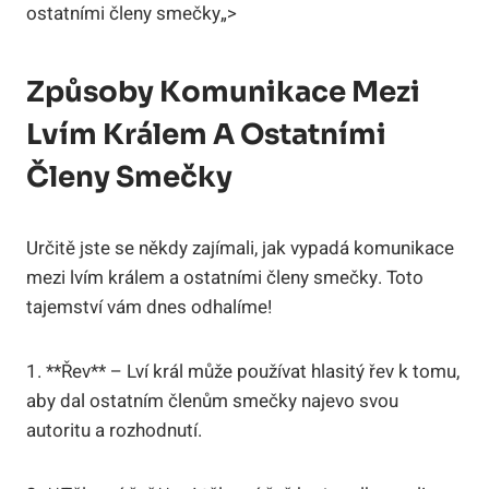
ostatními členy smečky„>
Způsoby Komunikace Mezi
Lvím Králem A Ostatními
Členy Smečky
Určitě jste se někdy zajímali, jak vypadá komunikace
mezi lvím králem a ostatními členy smečky. Toto
tajemství vám dnes odhalíme!
1. **Řev** – Lví král může používat hlasitý řev k tomu,
aby dal ostatním členům smečky najevo svou
autoritu a rozhodnutí.