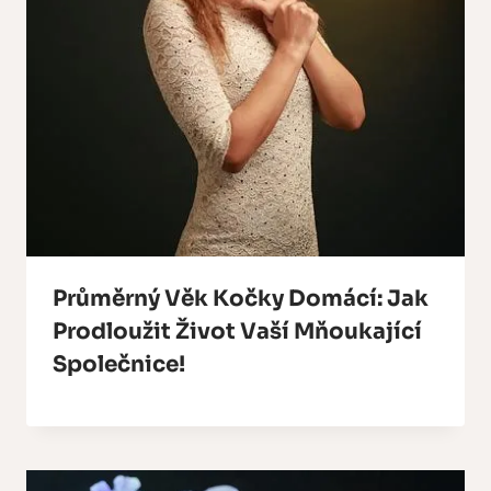
Průměrný Věk Kočky Domácí: Jak
Prodloužit Život Vaší Mňoukající
Společnice!