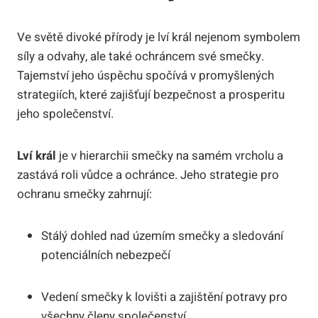
Ve světě divoké přírody je lví král nejenom symbolem
síly a odvahy, ale také ochráncem své smečky.
Tajemství jeho úspěchu spočívá v promyšlených
strategiích, které zajišťují bezpečnost a prosperitu
jeho společenství.
Lví král
je v hierarchii smečky na samém vrcholu a
zastává roli vůdce a ochránce. Jeho strategie pro
ochranu smečky zahrnují:
Stálý dohled nad územím smečky a sledování
potenciálních nebezpečí
Vedení smečky k lovišti a zajištění potravy pro
všechny členy společenství