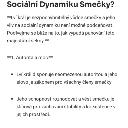
Sociální Dynamiku Smečky?
**Lví král je nezpochybnitelný vůdce smečky a jeho
vliv na sociální dynamiku není možné podceňovat.
Podívejme se blíže na to, jak vypadá panování této
majestátní šelmy.**
**1. Autorita a moc:**
Lví král disponuje neomezenou autoritou a jeho
slovo je zákonem pro všechny členy smečky.
Jeho schopnost rozhodovat a vést smečku je
klíčová pro zachování stability a koexistence v
jejich prostředí.