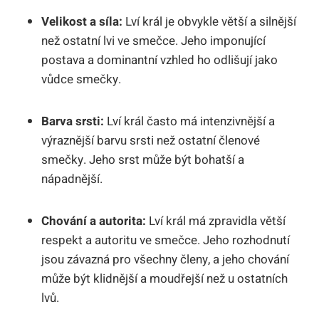
Velikost a síla:
Lví král je obvykle větší a silnější
než ostatní lvi ve smečce. Jeho imponující
postava a dominantní vzhled ho odlišují jako
vůdce smečky.
Barva srsti:
Lví král často má intenzivnější a
výraznější barvu srsti než ostatní členové
smečky. Jeho srst může být bohatší a
nápadnější.
Chování a autorita:
Lví král má zpravidla větší
respekt a autoritu ve smečce. Jeho rozhodnutí
jsou závazná pro všechny členy, a jeho chování
může být klidnější a moudřejší než u ostatních
lvů.