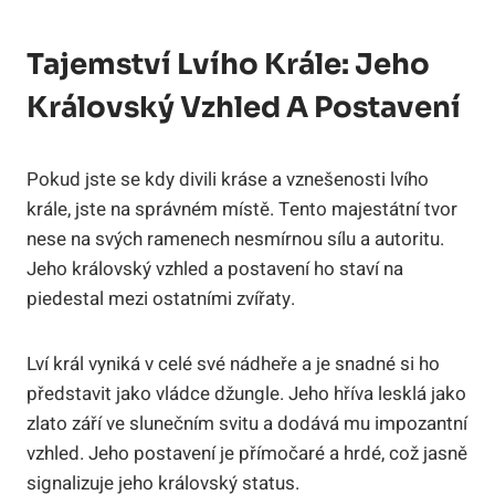
Tajemství Lvího Krále: Jeho
Královský Vzhled A Postavení
Pokud jste se kdy divili kráse a vznešenosti lvího
krále, jste na správném místě. Tento majestátní tvor
nese na svých ramenech nesmírnou sílu a autoritu.
Jeho královský vzhled a postavení ho staví na
piedestal mezi ostatními zvířaty.
Lví král vyniká v celé své nádheře a je snadné si ho
představit jako vládce džungle. Jeho hříva lesklá jako
zlato září ve slunečním svitu a dodává mu impozantní
vzhled. Jeho postavení je přímočaré a hrdé, což jasně
signalizuje jeho královský status.