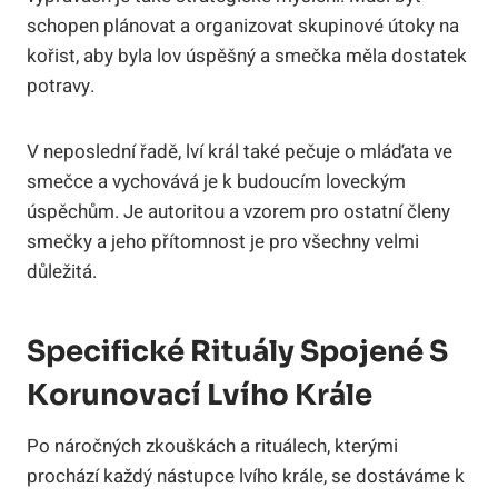
schopen plánovat a organizovat skupinové útoky na
kořist, aby byla lov úspěšný a smečka měla dostatek
potravy.
V neposlední řadě, lví král také pečuje o mláďata ve
smečce a vychovává je k budoucím loveckým
úspěchům. Je autoritou a vzorem pro ostatní členy
smečky a jeho přítomnost je pro všechny velmi
důležitá.
Specifické Rituály Spojené S
Korunovací Lvího Krále
Po náročných zkouškách a rituálech, kterými
prochází každý nástupce lvího krále, se dostáváme k