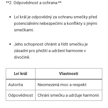
**2. Odpovědnost a ochrana:**
Lví král je odpovědný za ochranu smečky před
potenciálními nebezpečími a konflikty s jinými
smečkami.
Jeho schopnost chránit a řídit smečku je
zásadní pro přežití a udržení harmonie v
divočině.
Lví král
Vlastnosti
Autorita
Neomezená moc a respekt
Odpovědnost
Chrání smečku a udržuje harmonii