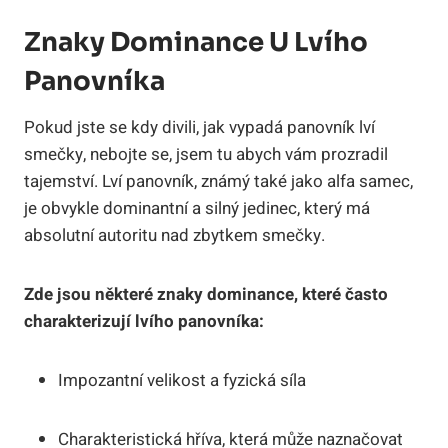
Znaky Dominance U Lvího
Panovníka
Pokud jste se kdy divili, jak vypadá panovník lví
smečky, nebojte se, jsem tu abych vám prozradil
tajemství. Lví panovník, známý také jako alfa samec,
je obvykle dominantní a silný jedinec, který má
absolutní autoritu nad zbytkem smečky.
Zde jsou některé znaky dominance, které často
charakterizují lvího panovníka:
Impozantní velikost a fyzická síla
Charakteristická hříva, která může naznačovat