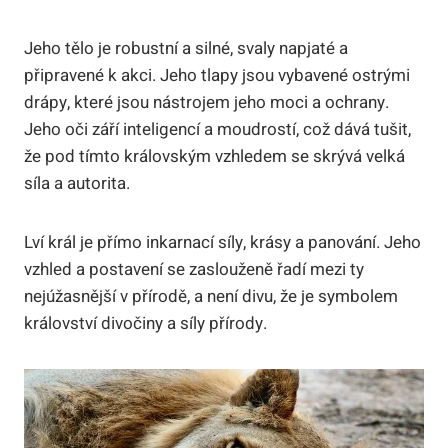
Jeho tělo je robustní a silné, svaly napjaté a
připravené k akci. Jeho tlapy jsou vybavené ostrými
drápy, které jsou nástrojem jeho moci a ochrany.
Jeho oči září inteligencí a moudrostí, což dává tušit,
že pod tímto královským vzhledem se skrývá velká
síla a autorita.
Lví král je přímo inkarnací síly, krásy a panování. Jeho
vzhled a postavení se zaslouženě řadí mezi ty
nejúžasnější v přírodě, a není divu, že je symbolem
království divočiny a síly přírody.