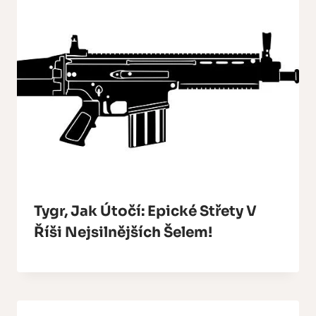
Tygr, Jak Útočí: Epické Střety V
Říši Nejsilnějších Šelem!