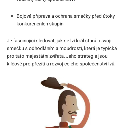
Bojová příprava a ochrana smečky před útoky
konkurenčních skupin
Je fascinující sledovat, jak se lví král stará o svoji
smečku s odhodláním a moudrostí, která je typická
pro tato majestátní zvířata. Jeho strategie jsou
klíčové pro přežití a rozvoj celého společenství lvů.