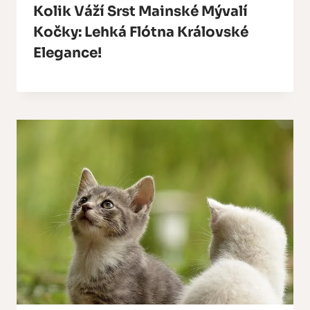
Kolik Váží Srst Mainské Mývalí
Kočky: Lehká Flótna Královské
Elegance!