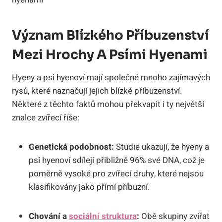
Význam Blízkého Příbuzenství
Mezi Hrochy A Psími Hyenami
Hyeny a psi hyenoví mají společné mnoho zajímavých
rysů, které naznačují jejich blízké příbuzenství.
Některé z těchto faktů mohou překvapit i ty největší
znalce zvířecí říše:
Genetická podobnost:
Studie ukazují, že hyeny a
psi hyenoví sdílejí přibližně 96% své DNA, což je
poměrně vysoké pro zvířecí druhy, které nejsou
klasifikovány jako přímí příbuzní.
Chování a
sociální struktura
:
Obě skupiny zvířat