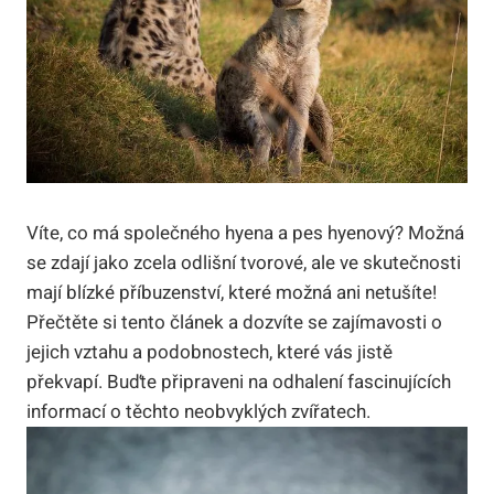
Víte, co má společného hyena a pes hyenový? Možná
se zdají jako zcela odlišní tvorové, ale ve skutečnosti
mají blízké příbuzenství, které možná ani netušíte!
Přečtěte si tento článek a dozvíte se zajímavosti o
jejich vztahu a podobnostech, které vás jistě
překvapí. Buďte připraveni na odhalení fascinujících
informací o těchto neobvyklých zvířatech.