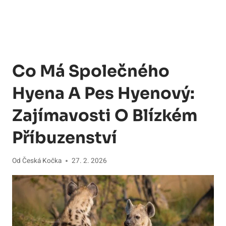
Co Má Společného
Hyena A Pes Hyenový:
Zajímavosti O Blízkém
Příbuzenství
Od
Česká Kočka
27. 2. 2026