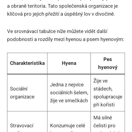
a obraně teritoria. Tato společenská organizace je
klíčová pro jejich přežití a úspěšný lov v divočině.
Ve srovnávací tabulce níže můžete vidět další
podobnosti a rozdíly mezi hyenou a psem hyenovým:
Pes
Charakteristika
Hyena
hyenový
Žije ve
Jedna z nejvíce
Sociální
stádech,
sociálních šelem,
organizace
spolupracuje
žije ve smečkách
při kořisti
Má silné
Stravovací
Konzumuje celé
čelisti pro