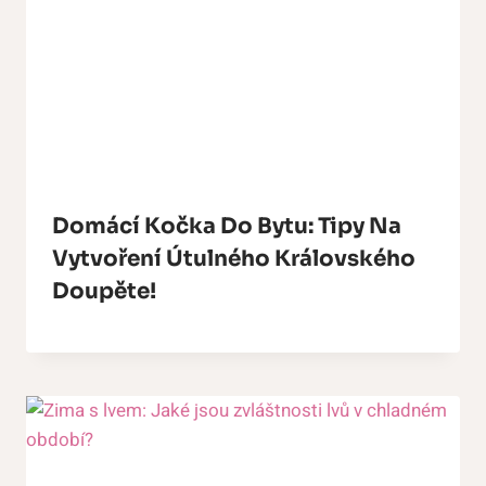
Domácí Kočka Do Bytu: Tipy Na
Vytvoření Útulného Královského
Doupěte!