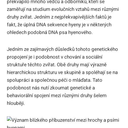
překvapilo mnoho vědců a odborníků, kteří se
zaměřují na studium evolučních vztahů mezi různými
druhy zvířat. Jedním z nejpřekvapivějších faktů je
fakt, že úplná DNA sekvence hyeny je v některých
ohledech podobná DNA psa hyenového.
Jedním ze zajímavých důsledků tohoto genetického
propojení je i podobnost v chování a sociální
struktuře těchto zvířat. Obě druhy mají výrazně
hierarchickou strukturu ve skupině a spoléhají se na
spolupráci a společnou péči o mláďata. Tato
podobnost nás nutí zkoumat genetické a
behaviorální spojení mezi různými druhy šelem
hlouběji.