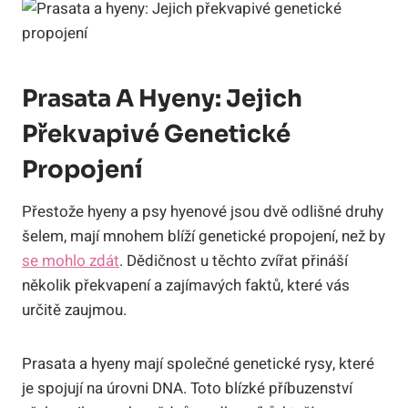
Prasata A Hyeny: Jejich
Překvapivé Genetické
Propojení
Přestože hyeny a psy hyenové jsou dvě odlišné druhy
šelem, mají mnohem blíží genetické propojení, než by
se mohlo zdát
. Dědičnost u těchto zvířat přináší
několik překvapení a zajímavých faktů, které vás
určitě zaujmou.
Prasata a hyeny mají společné genetické rysy, které
je spojují na úrovni DNA. Toto blízké příbuzenství