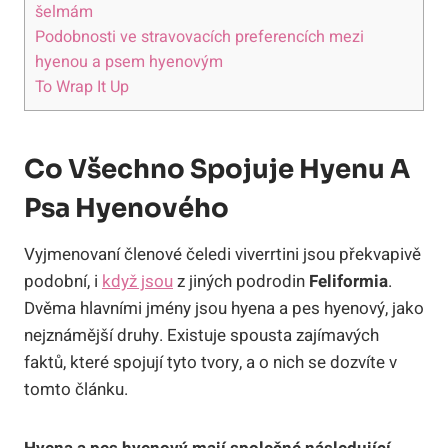
šelmám
Podobnosti ve stravovacích preferencích mezi
hyenou a psem hyenovým
To Wrap It Up
Co Všechno Spojuje Hyenu A
Psa Hyenového
Vyjmenovaní členové čeledi viverrtini jsou překvapivě
podobní, i
když jsou
z jiných podrodin
Feliformia
.
Dvěma hlavními jmény jsou hyena a pes hyenový, jako
nejznámější druhy. Existuje spousta zajímavých
faktů, které spojují tyto tvory, a o nich se dozvíte v
tomto článku.