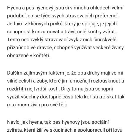
Hyena a pes hyenový jsou si v mnoha ohledech velmi
podobní, co se týče svých stravovacích preferencí.
Jedním z klíčových prvků, který je spojuje, je jejich
schopnost konzumovat a trávit celé kostry zvířat.
Tento neobvyklý stravovací zvyk z nich činí skvělé
přizpůsobivé dravce, schopné využívat veškeré živiny
obsažené v koštěti.
Dalším zajímavým faktem je, že oba druhy mají velmi
silné čelisti a zuby, které jim umožňují rozlousknout a
rozdrtit i nejtvrdší kosti. Díky tomu jsou schopni
využít všechny dostupné části těla kořisti a získat tak
maximum živin pro své tělo.
Navíc, jak hyena, tak pes hyenový jsou sociální
zvířata, která žijí ve skupinách a spolupracují při lovu