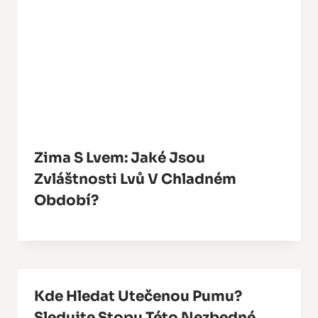
Zima S Lvem: Jaké Jsou
Zvláštnosti Lvů V Chladném
Období?
Kde Hledat Utečenou Pumu?
Sledujte Stopu Této Nezbedné