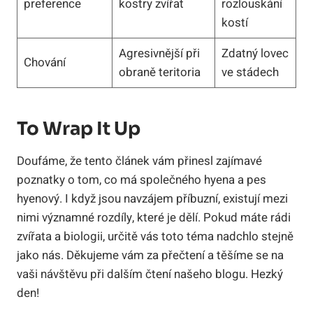
preference
kostry zvířat
rozlouskání
kostí
Agresivnější při
Zdatný lovec
Chování
obraně teritoria
ve stádech
To Wrap It Up
Doufáme, že tento článek vám přinesl zajímavé
poznatky o tom, co má společného hyena a pes
hyenový. I když jsou navzájem příbuzní, existují mezi
nimi významné rozdíly, které je dělí. Pokud máte rádi
zvířata a biologii, určitě vás toto téma nadchlo stejně
jako nás. Děkujeme vám za přečtení a těšíme se na
vaši návštěvu při dalším čtení našeho blogu. Hezký
den!