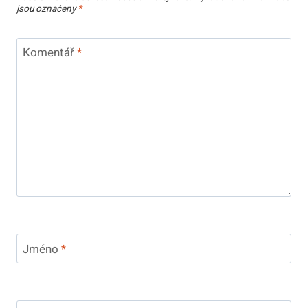
jsou označeny
*
Komentář
*
Jméno
*