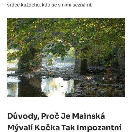
srdce každého, kdo se s nimi seznámí.
Důvody, Proč Je Mainská
Mývalí Kočka Tak Impozantní