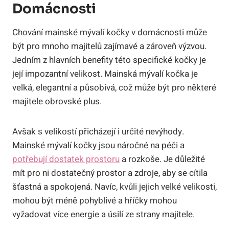
Domácnosti
Chování mainské mývalí kočky v domácnosti může
být pro mnoho majitelů zajímavé a zároveň výzvou.
Jedním z hlavních benefity této specifické kočky je
její impozantní velikost. Mainská mývalí kočka je
velká, elegantní a působivá, což může být pro některé
majitele obrovské plus.
Avšak s velikostí přicházejí i určité nevýhody.
Mainské mývalí kočky jsou náročné na péči a
potřebují dostatek prostoru
a rozkoše. Je důležité
mít pro ni dostatečný prostor a zdroje, aby se cítila
šťastná a spokojená. Navíc, kvůli jejich velké velikosti,
mohou být méně pohyblivé a hříčky mohou
vyžadovat více energie a úsilí ze strany majitele.