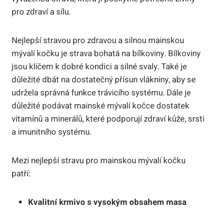
pro zdraví a sílu.
Nejlepší stravou pro zdravou a silnou mainskou
mývalí kočku je strava bohatá na bílkoviny. Bílkoviny
jsou klíčem k dobré kondici a silné svaly. Také je
důležité dbát na dostatečný přísun vlákniny, aby se
udržela správná funkce trávicího systému. Dále je
důležité podávat mainské mývalí kočce dostatek
vitamínů a minerálů, které podporují zdraví kůže, srsti
a imunitního systému.
Mezi nejlepší stravu pro mainskou mývalí kočku
patří:
Kvalitní krmivo s vysokým obsahem masa