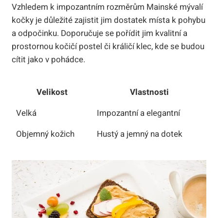
Vzhledem k impozantním rozměrům Mainské mývalí
kočky je důležité zajistit jim dostatek místa k pohybu
a odpočinku. Doporučuje se pořídit jim kvalitní a
prostornou kočičí postel či králičí klec, kde se budou
cítit jako v pohádce.
Velikost
Vlastnosti
Velká
Impozantní a elegantní
Objemný kožich
Hustý a jemný na dotek