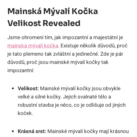
Mainská Mývalí Kočka
Velikost Revealed
Jsme ohromení tím, jak impozantní a majestátní je
mainská mývalí kočka
. Existuje několik důvodů, proč
je tato plemeno tak zvláštní a jedinečné. Zde je pár
důvodů, proč jsou mainské mývalí kočky tak
impozantní:
Velikost:
Mainské mývalí kočky jsou obvykle
velké a silné kočky. Jejich svalnaté tělo a
robustní stavba je něco, co je odlišuje od jiných
koček.
Krásná srst:
Mainské mývalí kočky mají krásnou