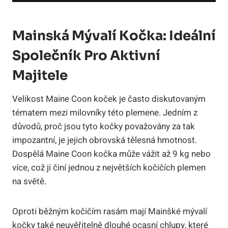
Mainská Mývalí Kočka: Ideální
Společník Pro Aktivní
Majitele
Velikost Maine Coon koček je často diskutovaným
tématem mezi milovníky této plemene. Jedním z
důvodů, proč jsou tyto kočky považovány za tak
impozantní, je jejich obrovská tělesná hmotnost.
Dospělá Maine Coon kočka může vážit až 9 kg nebo
více, což ji činí jednou z největších kočičích plemen
na světě.
Oproti běžným kočičím rasám mají Mainšké mývalí
kočky také neuvěřitelně dlouhé ocasní chlupy, které