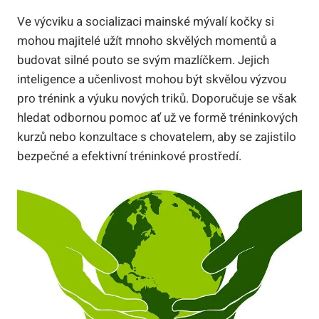
Ve výcviku a socializaci mainské mývalí kočky si
mohou majitelé užít mnoho skvělých momentů a
budovat silné pouto se svým mazlíčkem. Jejich
inteligence a učenlivost mohou být skvělou výzvou
pro trénink a výuku nových triků. Doporučuje se však
hledat odbornou pomoc ať už ve formě tréninkových
kurzů nebo konzultace s chovatelem, aby se zajistilo
bezpečné a efektivní tréninkové prostředí.