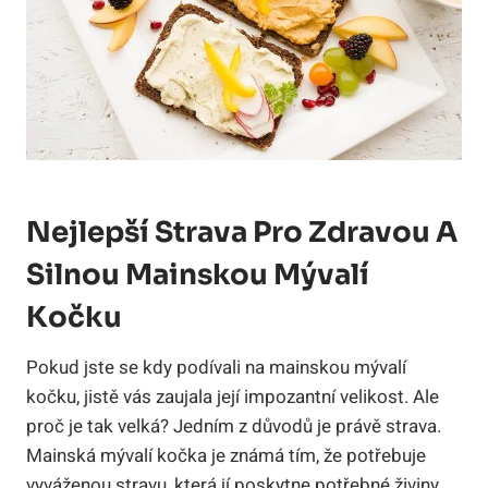
Nejlepší Strava Pro Zdravou A
Silnou Mainskou Mývalí
Kočku
Pokud jste se kdy podívali na mainskou mývalí
kočku, jistě vás zaujala její impozantní velikost. Ale
proč je tak velká? Jedním z důvodů je právě strava.
Mainská mývalí kočka je známá tím, že potřebuje
vyváženou stravu, která jí poskytne potřebné živiny