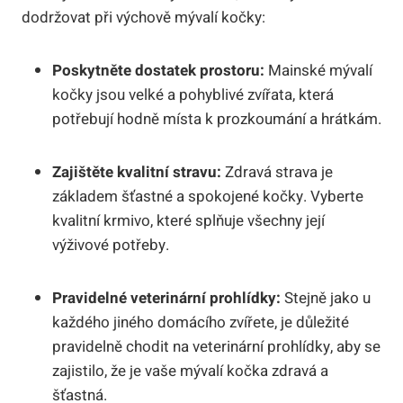
dodržovat při výchově mývalí kočky:
Poskytněte dostatek prostoru:
Mainské mývalí
kočky jsou velké a pohyblivé zvířata, která
potřebují hodně místa k prozkoumání a hrátkám.
Zajištěte kvalitní stravu:
Zdravá strava je
základem šťastné a spokojené kočky. Vyberte
kvalitní krmivo, které splňuje všechny její
výživové potřeby.
Pravidelné veterinární prohlídky:
Stejně jako u
každého jiného domácího zvířete, je důležité
pravidelně chodit na veterinární prohlídky, aby se
zajistilo, že je vaše mývalí kočka zdravá a
šťastná.