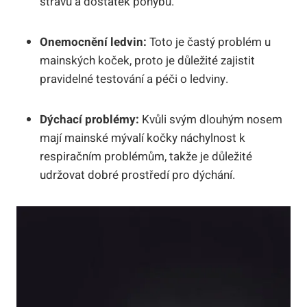
stravu a dostatek pohybu.
Onemocnění ledvin:
Toto je častý problém u
mainských koček, proto je důležité zajistit
pravidelné testování a péči o ledviny.
Dýchací problémy:
Kvůli svým dlouhým nosem
mají mainské mývalí kočky náchylnost k
respiračním problémům, takže je důležité
udržovat dobré prostředí pro dýchání.