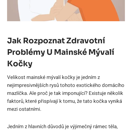
Jak Rozpoznat Zdravotní
Problémy U Mainské Mývalí
Kočky
Velikost mainské mývalí kočky je jedním z
nejimpresivnějších rysů tohoto exotického domácího
mazlíčka. Ale proč je tak imponující? Existuje několik
faktorů, které přispívají k tomu, že tato kočka vyniká
mezi ostatními.
Jedním z hlavních důvodů je výjimečný rámec těla,