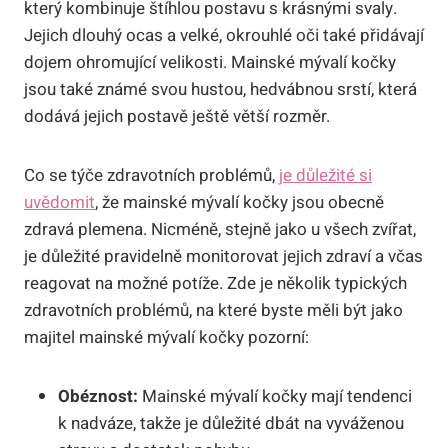
který kombinuje štíhlou postavu s krásnými svaly.
Jejich dlouhý ocas a velké, okrouhlé oči také přidávají
dojem ohromující velikosti. Mainské mývalí kočky
jsou také známé svou hustou, hedvábnou srstí, která
dodává jejich postavě ještě větší rozměr.
Co se týče zdravotních problémů,
je důležité si
uvědomit
, že mainské mývalí kočky jsou obecně
zdravá plemena. Nicméně, stejně jako u všech zvířat,
je důležité pravidelně monitorovat jejich zdraví a včas
reagovat na možné potíže. Zde je několik typických
zdravotních problémů, na které byste měli být jako
majitel mainské mývalí kočky pozorní:
Obéznost:
Mainské mývalí kočky mají tendenci
k nadváze, takže je důležité dbát na vyváženou