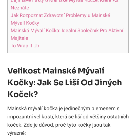
Zajímavé Fakty o Mainské Mývalí Kočce, Které Asi
Neznáte
Jak Rozpoznat Zdravotní Problémy u Mainské
Mývalí Kočky
Mainská Mývalí Kočka: Ideální Společník Pro Aktivní
Majitele
To Wrap It Up
Velikost Mainské Mývalí
Kočky: Jak Se Liší Od Jiných
Koček?
Mainská mývalí kočka je jedinečným plemenem s
impozantní velikostí, která se liší od většiny ostatních
koček. Zde je důvod, proč tyto kočky jsou tak
výrazné: