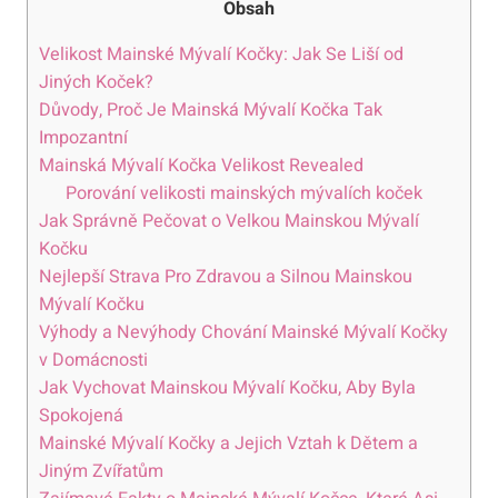
Obsah
Velikost Mainské Mývalí Kočky: Jak Se Liší od
Jiných Koček?
Důvody, Proč Je Mainská Mývalí Kočka Tak
Impozantní
Mainská Mývalí Kočka Velikost Revealed
Porování velikosti mainských mývalích koček
Jak Správně Pečovat o Velkou Mainskou Mývalí
Kočku
Nejlepší Strava Pro Zdravou a Silnou Mainskou
Mývalí Kočku
Výhody a Nevýhody Chování Mainské Mývalí Kočky
v Domácnosti
Jak Vychovat Mainskou Mývalí Kočku, Aby Byla
Spokojená
Mainské Mývalí Kočky a Jejich Vztah k Dětem a
Jiným Zvířatům