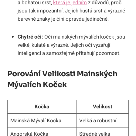
a bohatou srst,
která je jedním
z důvodů, proč
jsou tak impozantní. Jejich hustá srst a výrazné
barevné znaky je činí opravdu jedinečné.
Chytré oči:
Oči mainských mývalích koček jsou
velké, kulaté a výrazné. Jejich oči vyzařují
inteligenci a samozřejmě přitahují pozornost.
Porování Velikosti Mainských
Mývalích Koček
Kočka
Velikost
Mainská Mývalí Kočka
Velká a robustní
Angorská Kočka
Středně velká