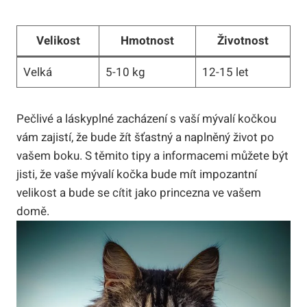
Velikost
Hmotnost
Životnost
Velká
5-10 kg
12-15 let
Pečlivé a láskyplné zacházení s vaší mývalí kočkou
vám zajistí, že bude žít šťastný a naplněný život po
vašem boku. S těmito tipy a informacemi můžete být
jisti, že vaše mývalí kočka bude mít impozantní
velikost a bude se cítit jako princezna ve vašem
domě.