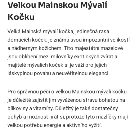
Velkou Mainskou Mývalí
Kočku
Velká Mainská mývalí kočka, jedinečná rasa
domácích koček, je známá svou impozantní velikostí
a nádherným kožichem. Tito majestátní mazelové
jsou oblíbení mezi milovníky exotických zvířat a
majitelé mývalích koček si je váží pro jejich
láskyplnou povahu a neuvěřitelnou eleganci.
Pro správnou péči o velkou Mainskou mývalí kočku
je důležité zajistit jim vyváženou stravu bohatou na
bílkoviny a vitamíny. Důležitý je také dostatečný
pohyb a možnost hrát si, protože tyto mazlíčky mají
velkou potřebu energie a aktivního vyžití.