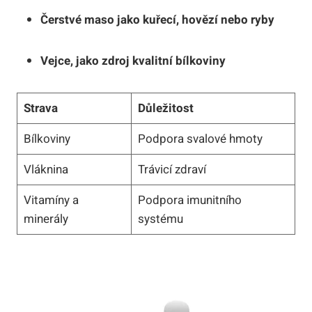
Čerstvé maso jako kuřecí, hovězí nebo ryby
Vejce, jako zdroj kvalitní bílkoviny
Strava
Důležitost
Bílkoviny
Podpora svalové hmoty
Vláknina
Trávicí zdraví
Vitamíny a
Podpora imunitního
minerály
systému