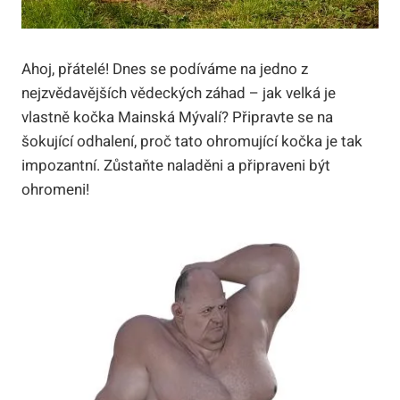
Ahoj, přátelé! Dnes se podíváme na jedno z
nejzvědavějších vědeckých záhad – jak velká je
vlastně kočka Mainská Mývalí? Připravte se na
šokující odhalení, proč tato ohromující kočka je tak
impozantní. Zůstaňte naladěni a připraveni být
ohromeni!