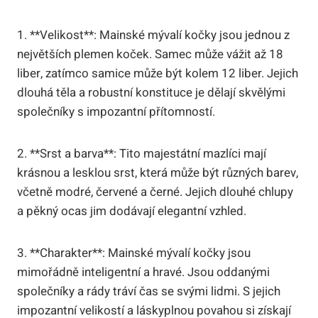
1. **Velikost**: Mainské mývalí kočky jsou jednou z
největších plemen koček. Samec může vážit až 18
liber, zatímco samice může být kolem 12 liber. Jejich
dlouhá těla a robustní konstituce je dělají skvělými
společníky s impozantní přítomností.
2. **Srst a barva**: Tito majestátní mazlíci mají
krásnou a lesklou srst, která může být různých barev,
včetně modré, červené a černé. Jejich dlouhé chlupy
a pěkný ocas jim dodávají elegantní vzhled.
3. **Charakter**: Mainské mývalí kočky jsou
mimořádně inteligentní a hravé. Jsou oddanými
společníky a rády tráví čas se svými lidmi. S jejich
impozantní velikostí a láskyplnou povahou si získají