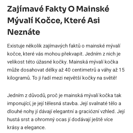
Zajímavé Fakty O Mainské
Mývalí Kočce, Které Asi
Neznáte
Existuje několik zajímavých faktů o mainské mývalí
kočce, které vás mohou překvapit. Jedním z nich je
velikost této úžasné kočky. Mainská mývalí kočka
může dosahovat délky až 40 centimetrů a váhy až 15
kilogramů. To ji řadí mezi největší kočky na světě!
Jedním z důvodů, proč je mainská mývalí kočka tak
imponující, je její tělesná stavba. Její svalnaté tělo a
dlouhé nohy jí dávají elegantní a graciózní vzhled. Její
hustá srst a ohromný ocas jí dodávají ještě více
krásy a elegance.