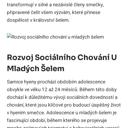
transformují v silné a nezávislé členy smečky,
připravené čelit všem výzvám, které přinese
dospělost v království šelem.
Rozvoj Sociálního Chování U
Mladých Šelem
Samice hyeny prochází obdobím adolescence
obvykle ve věku 12 až 24 měsíců. Během této doby
dochází k důležitému vývoji sociálních dovedností a
chování, které jsou klíčové pro budoucí úspěšný život
v hyením smečce. Adolescence u mladých šelem je
fascinující období, během kterého se projevuje