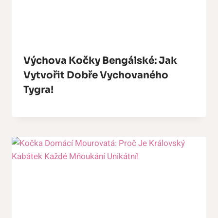
Výchova Kočky Bengálské: Jak
Vytvořit Dobře Vychovaného
Tygra!