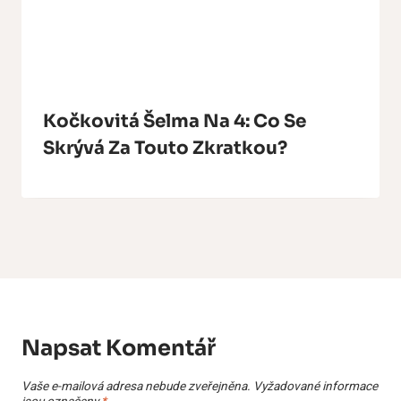
Kočkovitá Šelma Na 4: Co Se
Skrývá Za Touto Zkratkou?
Napsat Komentář
Vaše e-mailová adresa nebude zveřejněna.
Vyžadované informace