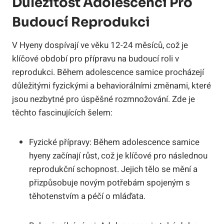
Důležitost Adolescencí Pro
Budoucí Reprodukci
V Hyeny dospívají ve věku 12-24 měsíců, což je
klíčové období pro přípravu na budoucí roli v
reprodukci. Během adolescence samice procházejí
důležitými fyzickými a behaviorálními změnami, které
jsou nezbytné pro úspěšné rozmnožování. Zde je
těchto fascinujících šelem:
Fyzické přípravy: Během adolescence samice
hyeny začínají růst, což je klíčové pro následnou
reprodukční schopnost. Jejich tělo se mění a
přizpůsobuje novým potřebám spojeným s
těhotenstvím a péčí o mláďata.