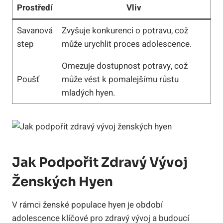
Prostředí
Vliv
Savanová
Zvyšuje konkurenci o potravu, což
step
může urychlit proces adolescence.
Omezuje dostupnost potravy, což
Poušť
může vést k pomalejšímu růstu
mladých hyen.
Jak Podpořit Zdravý Vývoj
Ženských Hyen
V rámci ženské populace hyen je období
adolescence klíčové pro zdravý vývoj a budoucí