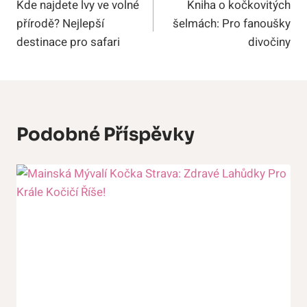
Kde najdete lvy ve volné
Kniha o kočkovitých
Pro
přírodě? Nejlepší
šelmách: Pro fanoušky
Příspěvek
destinace pro safari
divočiny
Podobné Příspěvky