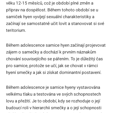
věku 12-15 měsíců, což je období plné změn a
příprav na dospělost. Během tohoto období se u
samiček hyen vyvíjejí sexuální charakteristiky a
začínají se samostatně učit lovit a stanovovat si své
teritorium.
Během adolescence samice hyen začínají projevovat
zájem o samečky a dochází k prvním náznakům
chování souvisejícího se pářením. To je důležitý čas
pro samice, protože se učí, jak se chovat v rámci
hyení smečky a jak si získat dominantní postavení.
Během adolescence je samice hyeny vystavována
velkému tlaku a testována ve svých schopnostech
lovu a přežití. Je to období, kdy se rozhoduje o její
budoucí roli v hierarchii smečky a o její schopnosti