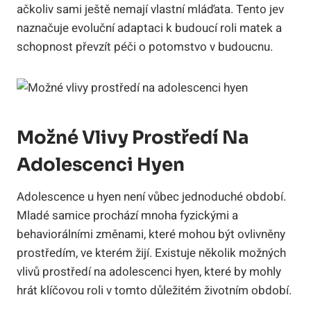
ačkoliv sami ještě nemají vlastní mláďata. Tento jev
naznačuje evoluční adaptaci k budoucí roli matek a
schopnost převzít péči o potomstvo v budoucnu.
Možné Vlivy Prostředí Na
Adolescenci Hyen
Adolescence u hyen není vůbec jednoduché období.
Mladé samice prochází mnoha fyzickými a
behaviorálními změnami, které mohou být ovlivněny
prostředím, ve kterém žijí. Existuje několik možných
vlivů prostředí na adolescenci hyen, které by mohly
hrát klíčovou roli v tomto důležitém životním období.