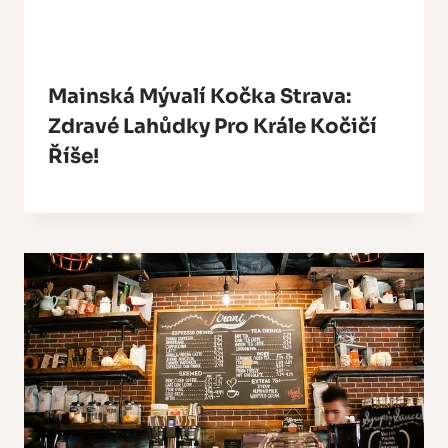
Mainská Mývalí Kočka Strava:
Zdravé Lahůdky Pro Krále Kočičí
Říše!