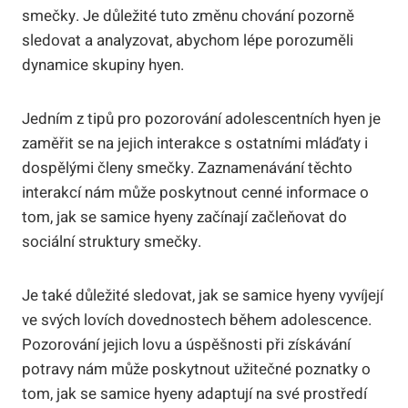
smečky. Je důležité tuto změnu chování pozorně
sledovat a analyzovat, abychom lépe porozuměli
dynamice skupiny hyen.
Jedním z tipů pro pozorování adolescentních hyen je
zaměřit se na jejich interakce s ostatními mláďaty i
dospělými členy smečky. Zaznamenávání těchto
interakcí nám může poskytnout cenné informace o
tom, jak se samice hyeny začínají začleňovat do
sociální struktury smečky.
Je také důležité sledovat, jak se samice hyeny vyvíjejí
ve svých lovích dovednostech během adolescence.
Pozorování jejich lovu a úspěšnosti při získávání
potravy nám může poskytnout užitečné poznatky o
tom, jak se samice hyeny adaptují na své prostředí