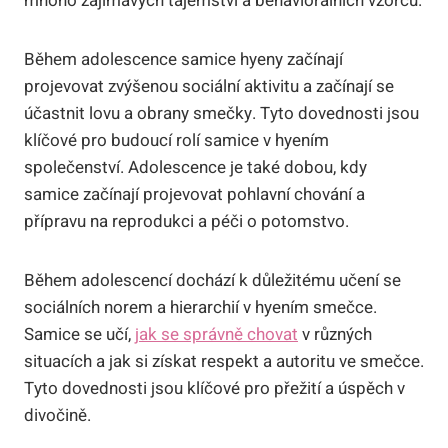
mnoho zajímavých tajemství a behaviorálních vzorců.
Během adolescence samice hyeny začínají
projevovat zvýšenou sociální aktivitu a začínají se
účastnit lovu a obrany smečky. Tyto dovednosti jsou
klíčové pro budoucí rolí samice v hyením
společenství. Adolescence je také dobou, kdy
samice začínají projevovat pohlavní chování a
přípravu na reprodukci a péči o potomstvo.
Během adolescencí dochází k důležitému učení se
sociálních norem a hierarchií v hyením smečce.
Samice se učí,
jak se správně chovat
v různých
situacích a jak si získat respekt a autoritu ve smečce.
Tyto dovednosti jsou klíčové pro přežití a úspěch v
divočině.