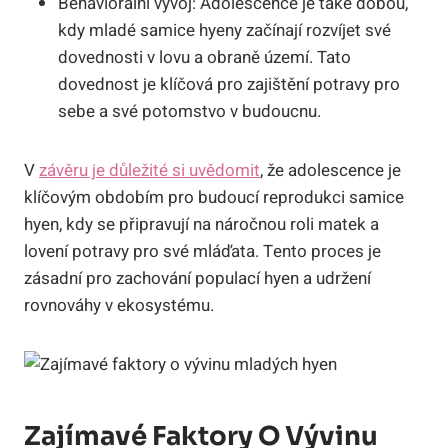
Behaviorální vývoj: Adolescence je také dobou,
kdy mladé samice hyeny začínají rozvíjet své
dovednosti v lovu a obraně území. Tato
dovednost je klíčová pro zajištění potravy pro
sebe a své potomstvo v budoucnu.
V
závěru je důležité si uvědomit
, že adolescence je
klíčovým obdobím pro budoucí reprodukci samice
hyen, kdy se připravují na náročnou roli matek a
lovení potravy pro své mláďata. Tento proces je
zásadní pro zachování populací hyen a udržení
rovnováhy v ekosystému.
Zajímavé Faktory O Vývinu