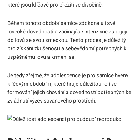
které jsou klíčové pro přežití ve divočině.
Během tohoto období samice zdokonalují své
lovecké dovednosti a začínají se intenzivně zapojují
do lovů se svou smečkou. Tento proces je důležitý
pro získání zkušeností a sebevědomí potřebných k
úspěšnému lovu a krmení se.
Je tedy zřejmé, že adolescence je pro samice hyeny
klíčovým obdobím, které hraje důležitou roli ve
formování jejich chování a dovedností potřebných ke
zvládnutí výzev savanového prostředí.