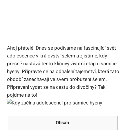
Ahoj přátelé! Dnes se podíváme na fascinující svět
adolescence v království šelem a zjistíme, kdy
přesně nastává tento klíčový životní etap u samice
hyeny. Připravte se na odhalení tajemství, která tato
období zanechávají ve svém probuzení šelem.
Připraveni vydat se na cestu do divočiny? Tak
pojďme na to!
Obsah