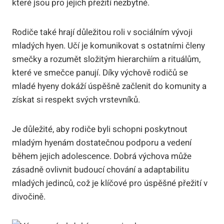
které jsou pro jejich přežití nezbytné.
Rodiče také hrají důležitou roli v sociálním vývoji
mladých hyen. Učí je komunikovat s ostatními členy
smečky a rozumět složitým hierarchiím a rituálům,
které ve smečce panují. Díky výchově rodičů se
mladé hyeny dokáží úspěšně začlenit do komunity a
získat si respekt svých vrstevníků.
Je důležité, aby rodiče byli schopni poskytnout
mladým hyenám dostatečnou podporu a vedení
během jejich adolescence. Dobrá výchova může
zásadně ovlivnit budoucí chování a adaptabilitu
mladých jedinců, což je klíčové pro úspěšné přežití v
divočině.