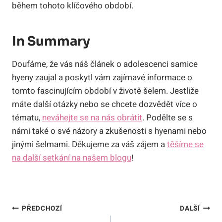
během tohoto klíčového období.
In Summary
Doufáme, že vás náš článek o adolescenci samice
hyeny zaujal a poskytl vám zajímavé informace o
tomto fascinujícím období v životě šelem. Jestliže
máte další otázky nebo se chcete dozvědět více o
tématu,
neváhejte se na nás obrátit
. Podělte se s
námi také o své názory a zkušenosti s hyenami nebo
jinými šelmami. Děkujeme za váš zájem a
těšíme se
na další setkání na našem blogu
!
Navigace
PŘEDCHOZÍ
DALŠÍ