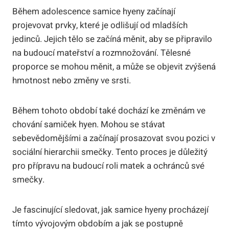
Během adolescence samice hyeny začínají
projevovat prvky, které je odlišují od mladších
jedinců. Jejich tělo se začíná měnit, aby se připravilo
na budoucí mateřství a rozmnožování. Tělesné
proporce se mohou měnit, a může se objevit zvýšená
hmotnost nebo změny ve srsti.
Během tohoto období také dochází ke změnám ve
chování samiček hyen. Mohou se stávat
sebevědomějšími a začínají prosazovat svou pozici v
sociální hierarchii smečky. Tento proces je důležitý
pro přípravu na budoucí roli matek a ochránců své
smečky.
Je fascinující sledovat, jak samice hyeny procházejí
tímto vývojovým obdobím a jak se postupně