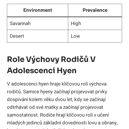
Environment
Prevalence
Savannah
High
Desert
Low
Role Výchovy Rodičů V
Adolescenci Hyen
V adolescenci hyen hraje klíčovou roli výchova
rodičů. Samice hyeny začínají projevovat prvky
dospívání kolem věku dvou let, kdy se začínají
odtrhávat od své matky a začínají projevovat
samostatnost. Rodiče hrají klíčovou roli v učení
mladých jedinců základní dovednosti lovu a obrany,