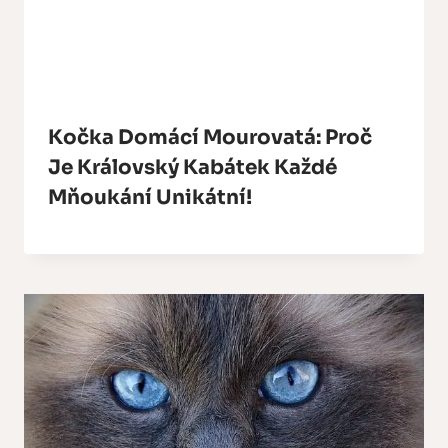
Kočka Domácí Mourovatá: Proč
Je Královský Kabátek Každé
Mňoukání Unikátní!