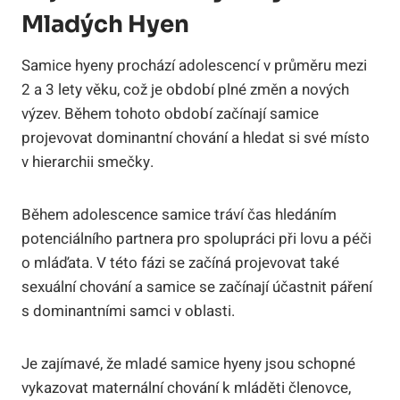
Mladých Hyen
Samice hyeny prochází adolescencí v průměru mezi
2 a 3 lety věku, což je období plné změn a nových
výzev. Během tohoto období začínají samice
projevovat dominantní chování a hledat si své místo
v hierarchii smečky.
Během adolescence samice tráví čas hledáním
potenciálního partnera pro spolupráci při lovu a péči
o mláďata. V této fázi se začíná projevovat také
sexuální chování a samice se začínají účastnit páření
s dominantními samci v oblasti.
Je zajímavé, že mladé samice hyeny jsou schopné
vykazovat maternální chování k mláděti členovce,