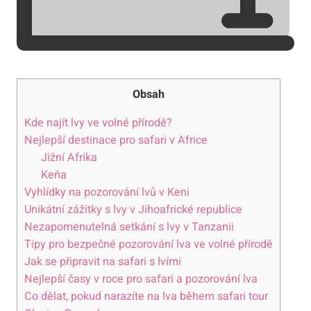
Obsah
Kde najít lvy ve volné přírodě?
Nejlepší destinace pro safari v Africe
Jižní Afrika
Keňa
Vyhlídky na pozorování lvů v Keni
Unikátní zážitky s lvy v Jihoafrické republice
Nezapomenutelná setkání s lvy v Tanzanii
Tipy pro bezpečné pozorování lva ve volné přírodě
Jak se připravit na safari s lvími
Nejlepší časy v roce pro safari a pozorování lva
Co dělat, pokud narazíte na lva během safari tour