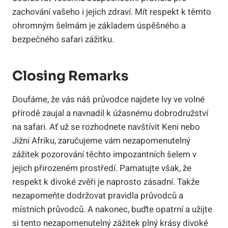
zachování vašeho i jejich zdraví. Mít respekt k těmto
ohromným šelmám je základem úspěšného a
bezpečného safari zážitku.
Closing Remarks
Doufáme, že vás náš průvodce najdete lvy ve volné
přírodě zaujal a navnadil k úžasnému dobrodružství
na safari. Ať už se rozhodnete navštívit Keni nebo
Jižní Afriku, zaručujeme vám nezapomenutelný
zážitek pozorování těchto impozantních šelem v
jejich přirozeném prostředí. Pamatujte však, že
respekt k divoké zvěři je naprosto zásadní. Takže
nezapomeňte dodržovat pravidla průvodců a
místních průvodců. A nakonec, buďte opatrní a užijte
si tento nezapomenutelný zážitek plný krásy divoké