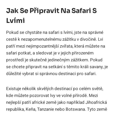
Jak Se Připravit Na Safari S
Lvími
Pokud se chystáte na safari s lvími, jste na správné
cestě k nezapomenutelnému zážitku v divočině. Lvi
patří mezi nejimpozantnější zvířata, která můžete na
safari potkat, a sledovat je v jejich přirozeném
prostředí je skutečně jedinečným zážitkem. Pokud
se chcete připravit na setkání s těmito králi savany, je
důležité vybrat si správnou destinaci pro safari.
Existuje několik skvělých destinací po celém světě,
kde můžete pozorovat lvy ve volné přírodě. Mezi
nejlepší patří africké země jako například Jihoafrická
republika, Keňa, Tanzanie nebo Botswana. Tyto země