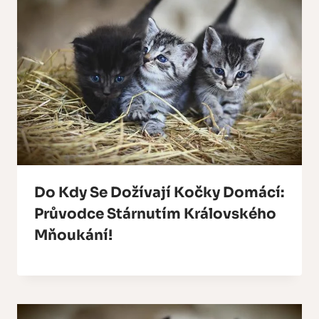
Do Kdy Se Dožívají Kočky Domácí:
Průvodce Stárnutím Královského
Mňoukání!