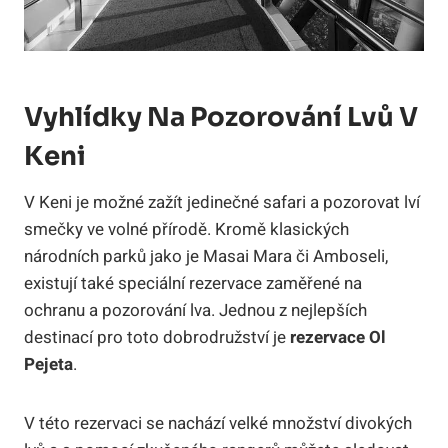
Vyhlídky Na Pozorování Lvů V
Keni
V Keni je možné zažít jedinečné safari a pozorovat lví
smečky ve volné přírodě. Kromě klasických
národních parků jako je Masai Mara či Amboseli,
existují také speciální rezervace zaměřené na
ochranu a pozorování lva. Jednou z nejlepších
destinací pro toto dobrodružství je
rezervace Ol
Pejeta
.
V této rezervaci se nachází velké množství divokých