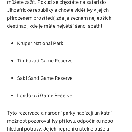
můžete zažít. Pokud se chystáte na safari do
Jihoafrické republiky a chcete vidět lvy v jejich
přirozeném prostředí, zde je seznam nejlepších
destinací, kde je máte největší šanci spatřit:
Kruger National Park
Timbavati Game Reserve
Sabi Sand Game Reserve
Londolozi Game Reserve
Tyto rezervace a národní parky nabízejí unikátní
možnost pozorovat lvy při lovu, odpočinku nebo
hledání potravy. Jejich neproniknutelné buše a