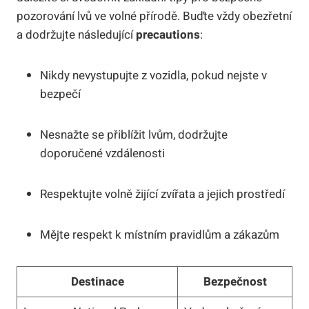
pozorování lvů ve volné přírodě. Buďte vždy obezřetní
a dodržujte následující
precautions
:
Nikdy nevystupujte z vozidla, pokud nejste v
bezpečí
Nesnažte se přiblížit lvům, dodržujte
doporučené vzdálenosti
Respektujte volně žijící zvířata a jejich prostředí
Mějte respekt k místním pravidlům a zákazům
Destinace
Bezpečnost