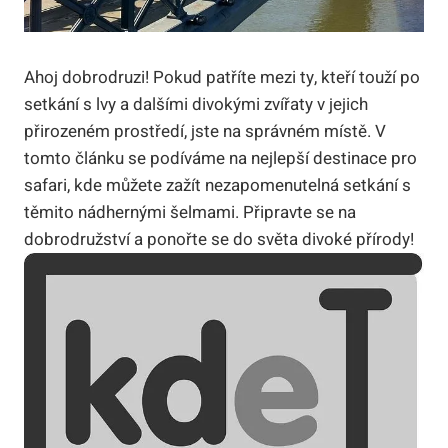
Ahoj dobrodruzi! Pokud patříte mezi ty, kteří touží po
setkání s lvy a dalšími divokými zvířaty v jejich
přirozeném prostředí, jste na správném místě. V
tomto článku se podíváme na nejlepší destinace pro
safari, kde můžete zažít nezapomenutelná setkání s
těmito nádhernými šelmami. Připravte se na
dobrodružství a ponořte se do světa divoké přírody!