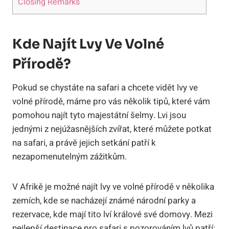
Closing Remarks
Kde Najít Lvy Ve Volné
Přírodě?
Pokud se chystáte na safari a chcete vidět lvy ve
volné přírodě, máme pro vás několik tipů, které vám
pomohou najít tyto majestátní šelmy. Lvi jsou
jednými z nejúžasnějších zvířat, které můžete potkat
na safari, a právě jejich setkání patří k
nezapomenutelným zážitkům.
V Afrikě je možné najít lvy ve volné přírodě v několika
zemích, kde se nacházejí známé národní parky a
rezervace, kde mají tito lví králové své domovy. Mezi
nejlepší destinace pro safari s pozorováním lvů patří: