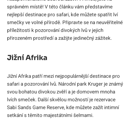
správném místě! V této článku vám představíme
nejlepší destinace pro safari, kde můžete spatřit lví
smečky ve volné přírodě. Připravte se na neuvěřitelné
příležitosti k pozorování divokých lvů v jejich
přirozeném prostředí a zažijte jedinečný zážitek.
Jižní Afrika
Jižní Afrika patří mezi nejpopulárnější destinace pro
safari a pozorování lvů. Národní park Kruger je známý
svou bohatou divokou zvěří a je domovem mnoha
lvích smeček. Další skvělou možností je rezervace
Sabi Sands Game Reserve, kde můžete zažít intimní
setkání s těmito majestátními šelmami.