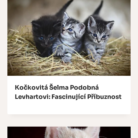
Kočkovitá Šelma Podobná
Levhartovi: Fascinující Příbuznost