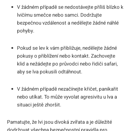
V žádném případě se nedostávejte příliš blízko k
lvičímu smečce nebo samci. Dodržujte
bezpečnou vzdálenost a nedělejte žádné náhlé
pohyby.
Pokud se lev k vám přibližuje, nedělejte žádné
pokusy o přiblížení nebo kontakt. Zachovejte
klid a nežádejte po průvodci nebo řidiči safari,
aby se lva pokusili odtáhnout.
V žádném případě nezačínejte křičet, panikařit
nebo utíkat. To může vyvolat agresivitu u lva a
situaci ještě zhoršit.
Pamatujte, že lvi jsou divoká zvířata a je důležité
dodržovat všechna bezpečnostní pravidla pro