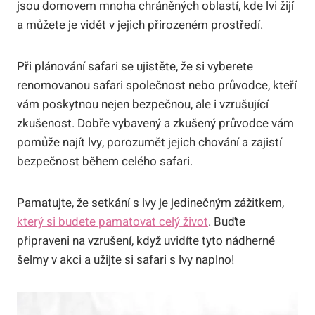
jsou domovem mnoha chráněných oblastí, kde lvi žijí
a můžete je vidět v jejich přirozeném prostředí.
Při plánování safari se ujistěte, že si vyberete
renomovanou safari společnost nebo průvodce, kteří
vám poskytnou nejen bezpečnou, ale i vzrušující
zkušenost. Dobře vybavený a zkušený průvodce vám
pomůže najít lvy, porozumět jejich chování a zajistí
bezpečnost během celého safari.
Pamatujte, že setkání s lvy je jedinečným zážitkem,
který si budete pamatovat celý život
. Buďte
připraveni na vzrušení, když uvidíte tyto nádherné
šelmy v akci a užijte si safari s lvy naplno!