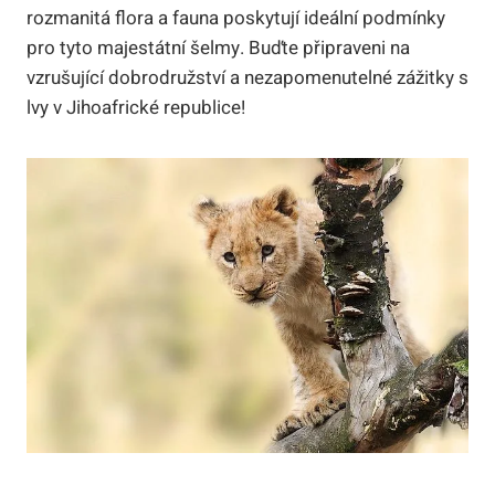
rozmanitá flora a fauna poskytují ideální podmínky
pro tyto majestátní šelmy. Buďte připraveni na
vzrušující dobrodružství a nezapomenutelné zážitky s
lvy v Jihoafrické republice!