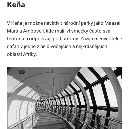
Keňa
V Keňa je možné navštívit národní parky jako Maasai
Mara a Amboseli, kde mají lví smečky často svá
teritoria a odpočívají pod stromy. Zažijte neuvěřitelné
safari v jedné z nejdivočejších a nejkrásnějších
oblastí Afriky.