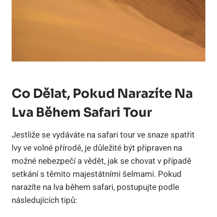
Co Dělat, Pokud Narazíte Na
Lva Během Safari Tour
Jestliže se vydáváte na safari tour ve snaze spatřit
lvy ve volné přírodě, je důležité být připraven na
možné nebezpečí a vědět, jak se chovat v případě
setkání s těmito majestátními šelmami. Pokud
narazíte na lva během safari, postupujte podle
následujících tipů: