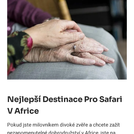
Nejlepší Destinace Pro Safari
V Africe
Pokud jste milovníkem divoké zvěře a chcete zažít
nezapomenutelné dobrodružství v Africe, jste na