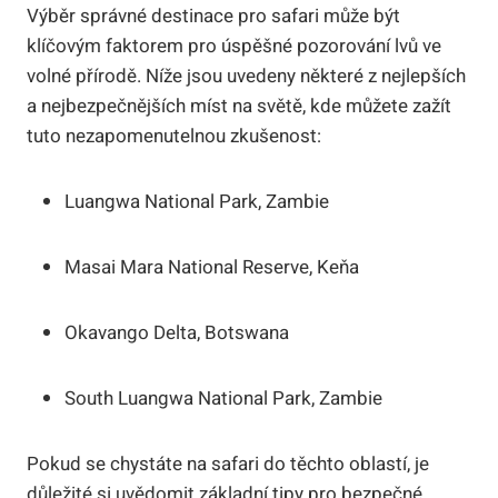
Výběr správné destinace pro safari může být
klíčovým faktorem pro úspěšné pozorování lvů ve
volné přírodě. Níže jsou uvedeny některé z nejlepších
a nejbezpečnějších míst na světě, kde můžete zažít
tuto nezapomenutelnou zkušenost:
Luangwa National Park, Zambie
Masai Mara National Reserve, Keňa
Okavango Delta, Botswana
South Luangwa National Park, Zambie
Pokud se chystáte na safari do těchto oblastí, je
důležité si uvědomit základní tipy pro bezpečné