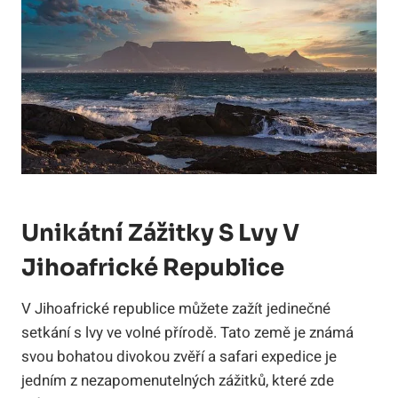
Unikátní Zážitky S Lvy V
Jihoafrické Republice
V Jihoafrické republice můžete zažít jedinečné
setkání s lvy ve volné přírodě. Tato země je známá
svou bohatou divokou zvěří a safari expedice je
jedním z nezapomenutelných zážitků, které zde