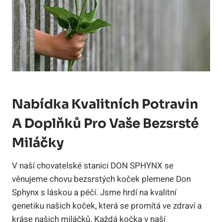
Nabídka Kvalitních Potravin
A Doplňků Pro Vaše Bezsrsté
Miláčky
V naší chovatelské​ stanici DON SPHYNX se
věnujeme chovu bezsrstých koček plemene Don
Sphynx s láskou a péčí. Jsme hrdí na kvalitní
⁢genetiku našich koček, která se promítá ve ‍zdraví⁢ a
kráse našich miláčků. Každá kočka v‌ naší