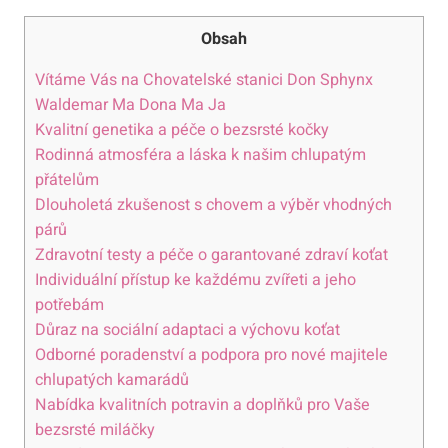
Obsah
Vítáme Vás na Chovatelské stanici Don Sphynx
Waldemar⁤ Ma Dona Ma Ja
Kvalitní‌ genetika a péče‌ o bezsrsté kočky
Rodinná atmosféra a láska k našim chlupatým
přátelům
Dlouholetá zkušenost s chovem a výběr vhodných
‍párů
Zdravotní testy a péče o‌ garantované zdraví koťat
Individuální přístup ke každému zvířeti a jeho
potřebám
Důraz na sociální adaptaci a výchovu koťat
Odborné poradenství⁣ a podpora pro nové majitele
chlupatých kamarádů
Nabídka kvalitních potravin a doplňků pro Vaše
bezsrsté miláčky