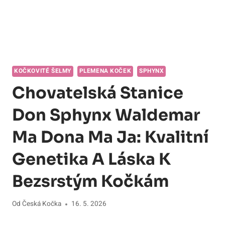
KOČKOVITÉ ŠELMY
PLEMENA KOČEK
SPHYNX
Chovatelská Stanice
Don Sphynx Waldemar
Ma Dona Ma Ja: Kvalitní
Genetika A Láska K
Bezsrstým Kočkám
Od
Česká Kočka
16. 5. 2026