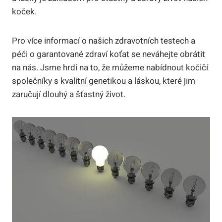
koček.
Pro více informací o ​našich zdravotních testech a
péči o garantované zdraví koťat se​ neváhejte ⁤obrátit
na⁢ nás. Jsme hrdi na to, ⁢že ​můžeme nabídnout ⁢kočičí
společníky s kvalitní genetikou​ a láskou, které jim​
zaručují dlouhý ​a šťastný život.