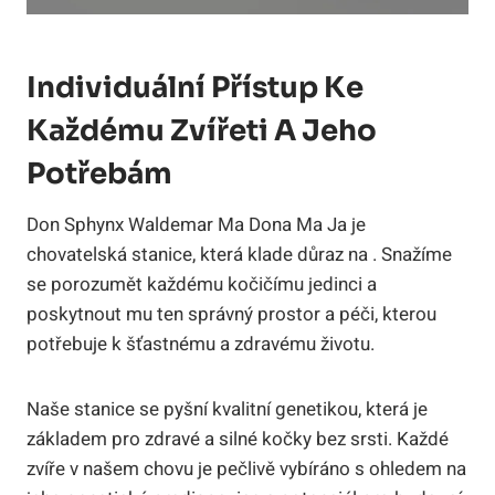
Individuální Přístup Ke
Každému Zvířeti A Jeho
Potřebám
Don⁤ Sphynx Waldemar Ma Dona Ma Ja je
chovatelská‌ stanice, která klade důraz na . Snažíme⁢
se porozumět každému kočičímu jedinci a
poskytnout mu ten správný prostor ‍a péči,‌ kterou
⁢potřebuje k ​šťastnému a zdravému životu.
Naše stanice se pyšní kvalitní genetikou, která je
základem pro zdravé‌ a silné kočky⁢ bez srsti. Každé
zvíře v našem chovu je‍ pečlivě vybíráno s ohledem na