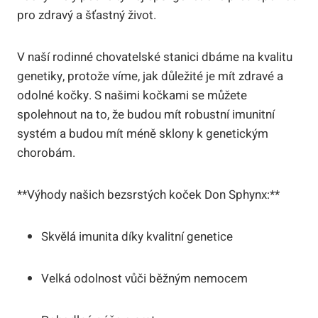
pro zdravý a šťastný život.
V naší rodinné‌ chovatelské stanici dbáme⁢ na kvalitu
genetiky, protože ‌víme, jak důležité je ​mít zdravé‌ a ​
odolné kočky. S našimi kočkami se můžete
spolehnout na to, že budou ⁤mít robustní ‍imunitní
systém a budou mít ⁣méně sklony k genetickým
chorobám.
**Výhody našich bezsrstých koček Don Sphynx:**
Skvělá ⁢imunita díky kvalitní⁣ genetice
Velká‌ odolnost vůči běžným nemocem