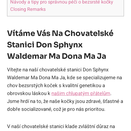
Návody a tipy pro správnou​ péči o⁢ bezsrsté kočky
Closing Remarks
Vítáme Vás Na Chovatelské
Stanici Don Sphynx
Waldemar⁤ Ma Dona Ma Ja
Vítejte na naší chovatelské stanici Don Sphynx⁣
Waldemar⁣ Ma Dona Ma Ja,‌ kde ‍se specializujeme na
chov bezsrstých koček s kvalitní genetikou a
obrovskou láskou k
našim chlupatým přátelům
.
Jsme hrdí na to, že naše kočky‍ jsou zdravé, šťastné a
dobře ⁣socializované, což je pro nás prioritou.
V naší chovatelské stanici klade zvláštní důraz na