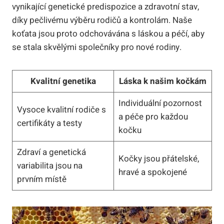
vynikající genetické predispozice a ⁣zdravotní stav,
díky pečlivému výběru rodičů‌ a kontrolám. Naše
koťata jsou proto odchovávána s​ láskou a péčí, aby
se⁣ stala skvělými společníky pro nové rodiny.
Kvalitní genetika
Láska k našim‌ kočkám
Individuální ⁤pozornost
Vysoce kvalitní rodiče s
a péče pro každou
certifikáty a testy
kočku
Zdraví a genetická
Kočky jsou ‍přátelské,
⁢variabilita jsou na
⁤hravé a spokojené
prvním místě