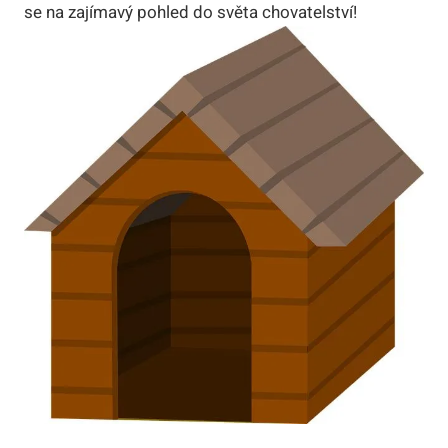
se na zajímavý pohled⁢ do světa chovatelství!