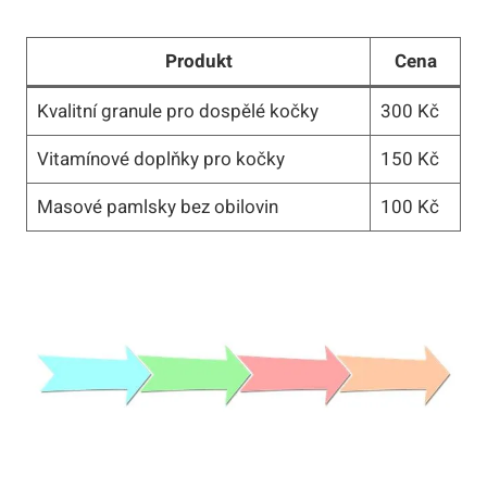
Produkt
Cena
Kvalitní granule ‌pro dospělé kočky
300 Kč
Vitamínové‍ doplňky pro kočky
150 Kč
Masové pamlsky bez obilovin
100 Kč