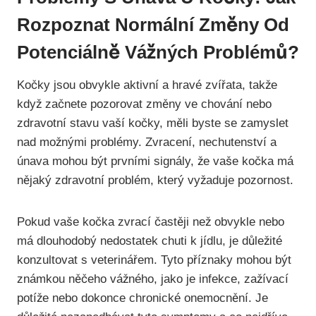
Rozpoznat Normální Změny Od
Potenciálně Vážných Problémů?
Kočky jsou obvykle aktivní a hravé zvířata, takže
když začnete pozorovat změny ve chování nebo
zdravotní stavu vaší kočky, měli byste se zamyslet
nad možnými problémy. Zvracení, nechutenství a
únava mohou být prvními signály, že vaše kočka má
nějaký zdravotní problém, který vyžaduje pozornost.
Pokud vaše kočka zvrací častěji než obvykle nebo
má dlouhodobý nedostatek chuti k jídlu, je důležité
konzultovat s veterinářem. Tyto příznaky mohou být
známkou něčeho vážného, jako je infekce, zažívací
potíže nebo dokonce chronické onemocnění. Je