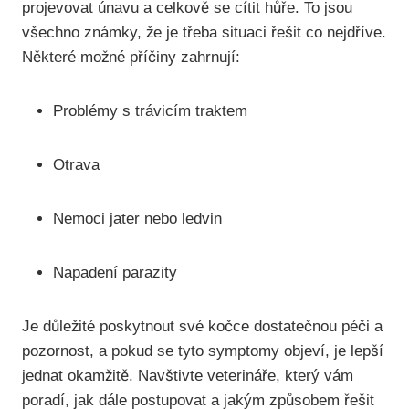
projevovat únavu a celkově se cítit hůře. To jsou
všechno známky, že je třeba situaci řešit co nejdříve.
Některé možné příčiny zahrnují:
Problémy s trávicím traktem
Otrava
Nemoci jater nebo ledvin
Napadení parazity
Je důležité poskytnout své kočce dostatečnou péči a
pozornost, a pokud se tyto symptomy objeví, je lepší
jednat okamžitě. Navštivte veterináře, který vám
poradí, jak dále postupovat a jakým způsobem řešit