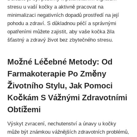
stresu u vaší kočky a aktivně pracovat na
minimalizaci negativních dopadů prostředí na její
pohodu a zdraví. S důkladnou péčí a správnými
opatřeními můžete zajistit, aby vaše kočka žila
šťastný a zdravý život bez zbytečného stresu.
Možné Léčebné Metody: Od
Farmakoterapie Po Změny
Životního Stylu, Jak Pomoci
Kočkám S Vážnými Zdravotními
Obtížemi
Výskyt zvracení, nechutenství a únavy u kočky
může být známkou vážnějších zdravotních problémů,