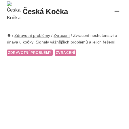
Přeskočit
Česká Kočka
na
obsah
/
Zdravotní problémy
/
Zvracení
/
Zvracení nechutenství a
únava u kočky: Signály vážnějších problémů a jejich řešení!
ZDRAVOTNÍ PROBLÉMY
ZVRACENÍ