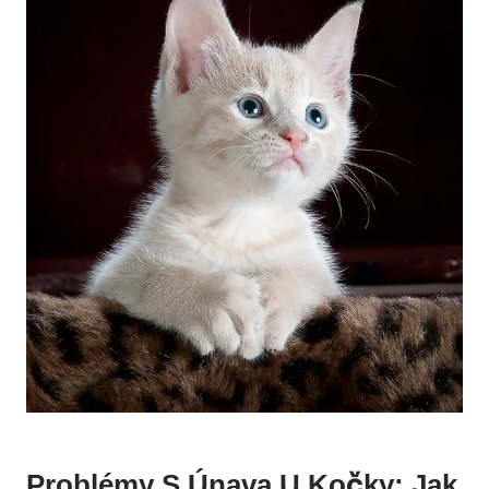
Problémy S Únava U Kočky: Jak