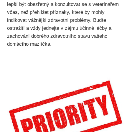
lepší být obezřetný a konzultovat se s veterinářem
včas, než přehlížet příznaky, které by mohly
indikovat vážnější zdravotní problémy. Buďte
ostražití a vždy jednejte v zájmu účinné léčby a
zachování dobrého zdravotního stavu vašeho
domácího mazlíčka.