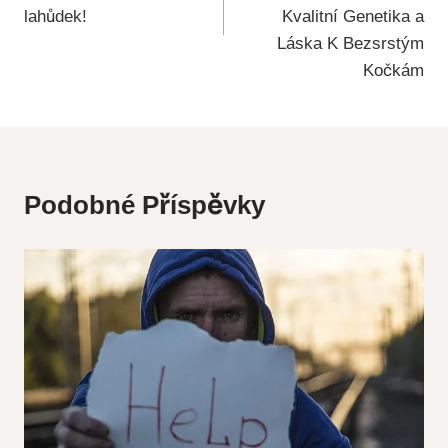
lahůdek!
Kvalitní Genetika a
Láska K Bezsrstým
Kočkám
Podobné Příspěvky