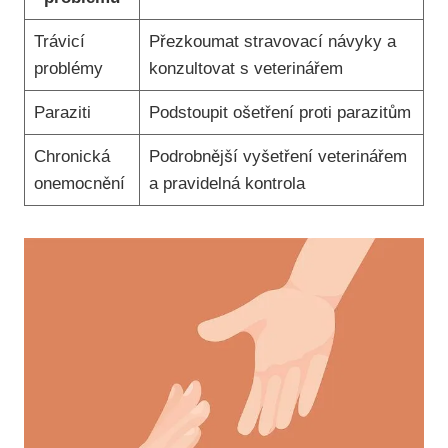
Trávicí
Přezkoumat stravovací návyky a
problémy
konzultovat s veterinářem
Paraziti
Podstoupit ošetření proti parazitům
Chronická
Podrobnější vyšetření veterinářem
onemocnění
a pravidelná kontrola