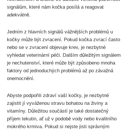
signálům, které nám kočka posílá a reagovat
adekvátně.
Jedním z hlavních signálů vážnějších problémů u
kočky může být zvracení. Pokud kočka zvrací často
nebo se v zvracení objevuje krev, je nezbytné
vyhledat veterinární péči. Dalším důležitým signálem
je nechutenství, které může být způsobeno mnoha
faktory od jednoduchých problémů až po závažná
onemocnění.
Abyste podpořili zdraví vaší kočky, je nezbytné
zajistit jí vyváženou stravu bohatou na živiny a
vitamíny. Důležitou součástí je také dostatečný
příjem tekutin, ať už v podobě vody nebo kvalitního
mokrého krmiva. Pokud si nejste jisti správným