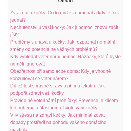
Obsah
Zvracení u kočky: Co to může znamenat a kdy je čas
jednat?
Nechutenství u vaší kočky: Jak jí pomoci znovu začít
jíst?
Problémy s únava u kočky: Jak rozpoznat normální
změny od potenciálně vážných problémů?
Kdy vyhledat veterinární pomoc: Náznaky, které byste
neměli ignorovat
Obezřetnost při samoléčbě doma: Kdy je vhodné
konzultovat se veterinářem?
Důležitost správné stravy a příjmu tekutin: Jak
podpořit zdraví vaší kočky
Pravidelné veterinární prohlídky: Prevence je klíčem
k dlouhému a šťastnému životu vaší kočky
Vliv stresu na zdraví kočky: Jak minimalizovat
dopady prostředí na pohodu vašeho domácího
mazlíčka