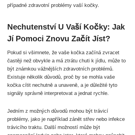
případné zdravotní problémy vaší kočky.
Nechutenství U Vaší Kočky: Jak
Jí Pomoci Znovu Začít Jíst?
Pokud si všimnete, že vaše kočka začíná zvracet
častěji než obvykle a má ztrátu chuti k jídlu, může to
být známkou vážnějších zdravotních problémů.
Existuje několik důvodů, proč by se mohla vaše
kočka cítit nechutně a unaveně, a je důležité tyto
signály správně interpretovat a jednat rychle.
Jedním z možných důvodů mohou být trávicí
problémy, jako je například zánět střev nebo infekce
trávicího traktu. Další možností může být