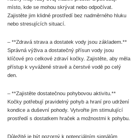
místo, kde se mohou skrývat nebo odpočívat.
Zajistěte jim klidné prostředí bez nadměrného hluku
nebo stresujících situací.
– **Zdravá strava a dostatek vody jsou základem.**
Správná výživa a dostatečný přísun vody jsou
klíčové pro celkové zdraví kočky. Zajistěte, aby měla
přístup k vyvážené stravě a čerstvé vodě po celý
den.
– **Zajistěte dostatečnou pohybovou aktivitu.**
Kočky potřebují pravidelný pohyb a hraní pro udržení
kondice a duševní pohody. Vytvořte jim stimulující
prostředí s dostatkem hraček a možnostmi k pohybu.
Důležité je být pozorný k potenciálním signálům