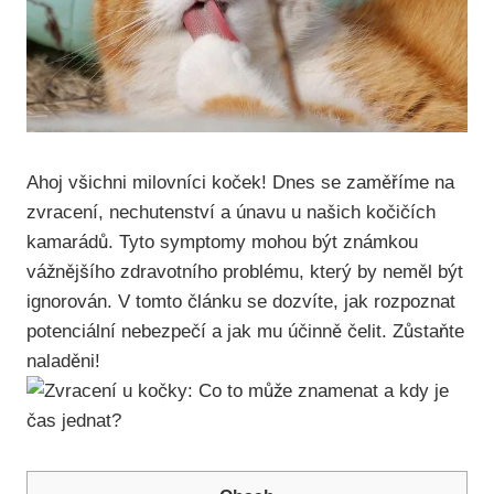
Ahoj všichni milovníci koček! Dnes se zaměříme na
zvracení, nechutenství a únavu u našich kočičích
kamarádů. Tyto symptomy mohou být známkou
vážnějšího zdravotního problému, který by neměl být
ignorován. V tomto článku se dozvíte, jak rozpoznat
potenciální nebezpečí a jak mu účinně čelit. Zůstaňte
naladěni!