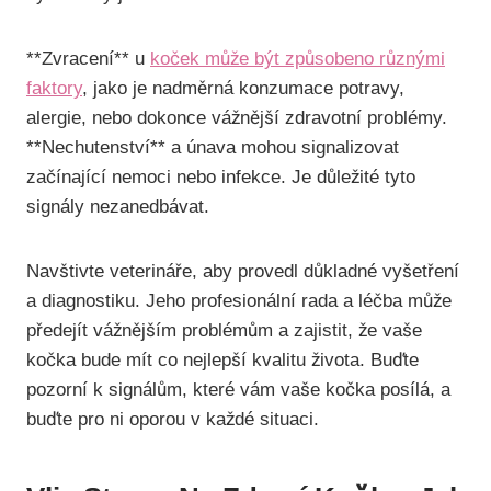
**Zvracení** u
koček může být způsobeno různými
faktory
, jako je nadměrná konzumace potravy,
alergie, nebo dokonce vážnější zdravotní problémy.
**Nechutenství** a únava mohou signalizovat
začínající nemoci nebo infekce. Je důležité tyto
signály nezanedbávat.
Navštivte veterináře, aby provedl důkladné vyšetření
a diagnostiku. Jeho profesionální rada a léčba může
předejít vážnějším problémům a zajistit, že vaše
kočka bude mít co nejlepší kvalitu života. Buďte
pozorní k signálům, které vám vaše kočka posílá, a
buďte pro ni oporou v každé situaci.