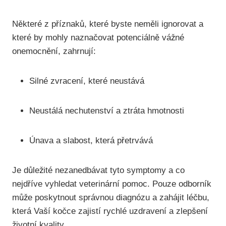
Některé z příznaků, které byste neměli ignorovat a
které by mohly naznačovat potenciálně vážné
onemocnění, zahrnují:
Silné zvracení, které neustává
Neustálá nechutenství a ztráta hmotnosti
Únava a slabost, která přetrvává
Je důležité nezanedbávat tyto symptomy a co
nejdříve vyhledat veterinární pomoc. Pouze odborník
může poskytnout správnou diagnózu a zahájit léčbu,
která Vaší kočce zajistí rychlé uzdravení a zlepšení
životní kvality.