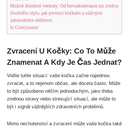
Možné léčebné metody: Od farmakoterapie po změny
životního stylu, jak pomoci kočkám s vážnými
zdravotními obtížemi
In Conclusion
Zvracení U Kočky: Co To Může
Znamenat A Kdy Je Čas Jednat?
Vidíte tuhle situaci: vaše kočka začne najednou
zvracet, a to nejenom občas, ale docela často. Může
to být způsobeno něčím jednoduchým, jako třeba
změnou stravy nebo stresující situací, ale může to
být i signál vážnějších zdravotních problémů.
Mimo nechutenství a zvracení může vaše kočka také