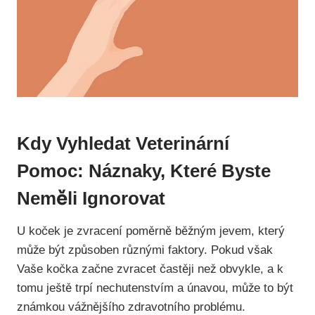
Kdy Vyhledat Veterinární
Pomoc: Náznaky, Které Byste
Neměli Ignorovat
U koček je zvracení poměrně běžným jevem, který
může být způsoben různými faktory. Pokud však
Vaše kočka začne zvracet častěji než obvykle, a k
tomu ještě trpí nechutenstvím a únavou, může to být
známkou vážnějšího zdravotního problému.