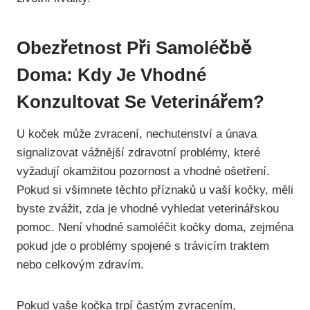
Obezřetnost Při Samoléčbě
Doma: Kdy Je Vhodné
Konzultovat Se Veterinářem?
U koček může zvracení, nechutenství a únava
signalizovat vážnější zdravotní problémy, které
vyžadují okamžitou pozornost a vhodné ošetření.
Pokud si všimnete těchto příznaků u vaší kočky, měli
byste zvážit, zda je vhodné vyhledat veterinářskou
pomoc. Není vhodné samoléčit kočky doma, zejména
pokud jde o problémy spojené s trávicím traktem
nebo celkovým zdravím.
Pokud vaše kočka trpí častým zvracením,