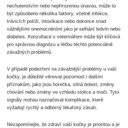
nechutenstvím nebo nepřirozenou únavou, může to
být způsobeno několika faktory, včetně infekce,
trávicích potíží, intoxikace nebo dokonce snad
vážnějšími onemocněními jako je selhání ledvin nebo
diabetes. Konzultace s veterinářem může být klíčová
pro správnou diagnózu a léčbu těchto potenciálně
závažných problémů.
V případě podezření na závažnější problémy u vaší
kočky, je důležité věnovat pozornost i dalším
příznakům, jako jsou horečka, silná bolest, změny
chování nebo změny ve vzhledu stolice a moči. Tyto
signály mohou naznačovat komplikace, které
vyžadují rychlý a odborný lékařský zásah.
Nezapomínejte, že zdraví vaší kočky je prioritou a je