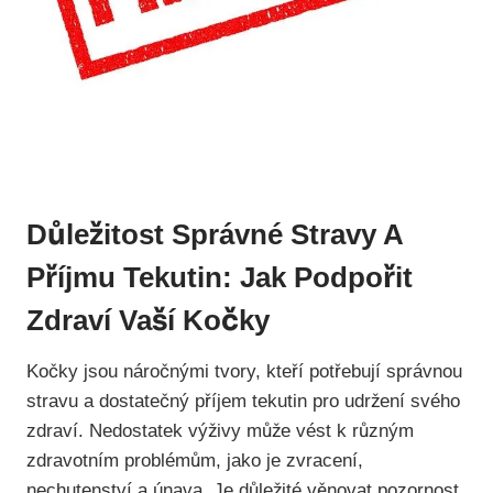
Důležitost Správné Stravy A
Příjmu Tekutin: Jak Podpořit
Zdraví Vaší Kočky
Kočky jsou náročnými tvory, kteří potřebují správnou
stravu a dostatečný příjem tekutin pro udržení svého
zdraví. Nedostatek výživy může vést k různým
zdravotním problémům, jako je zvracení,
nechutenství a únava. Je důležité věnovat pozornost