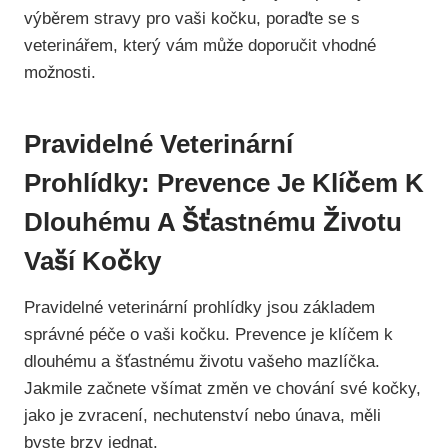
výběrem stravy pro vaši kočku, poraďte se s
veterinářem, který vám může doporučit vhodné
možnosti.
Pravidelné Veterinární
Prohlídky: Prevence Je Klíčem K
Dlouhému A Šťastnému Životu
Vaší Kočky
Pravidelné veterinární prohlídky jsou základem
správné péče o vaši kočku. Prevence je klíčem k
dlouhému a šťastnému životu vašeho mazlíčka.
Jakmile začnete všímat změn ve chování své kočky,
jako je zvracení, nechutenství nebo únava, měli
byste brzy jednat.