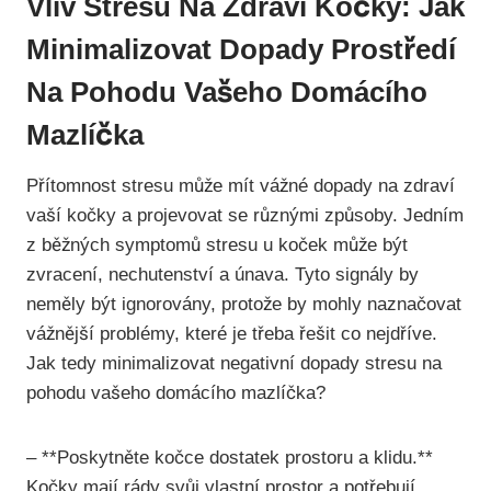
Vliv Stresu Na Zdraví Kočky: Jak
Minimalizovat Dopady Prostředí
Na Pohodu Vašeho Domácího
Mazlíčka
Přítomnost stresu může mít vážné dopady na zdraví
vaší kočky a projevovat se různými způsoby. Jedním
z běžných symptomů stresu u koček může být
zvracení, nechutenství a únava. Tyto signály by
neměly být ignorovány, protože by mohly naznačovat
vážnější problémy, které je třeba řešit co nejdříve.
Jak tedy minimalizovat negativní dopady stresu na
pohodu vašeho domácího mazlíčka?
– **Poskytněte kočce dostatek prostoru a klidu.**
Kočky mají rády svůj vlastní prostor a potřebují