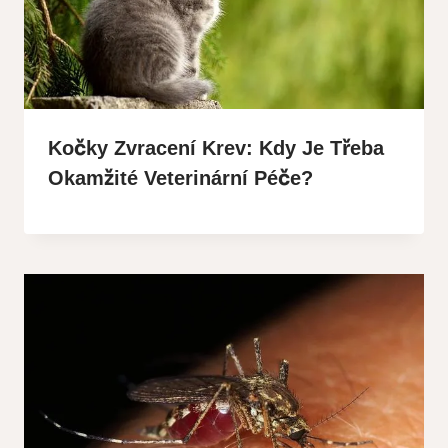
Kočky Zvracení Krev: Kdy Je Třeba
Okamžité Veterinární Péče?