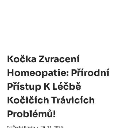
Kočka Zvracení
Homeopatie: Přírodní
Přístup K Léčbě
Kočičích Trávicích
Problémů!
Od
Česká Kočka
29. 11. 2025