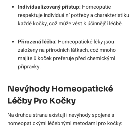
Individualizovaný přístup:
Homeopatie
respektuje individuální potřeby a ⁣charakteristiku⁢
každé kočky, což ‌může vést k ‍účinnější léčbě.
Přirozená léčba:
​Homeopatické léky jsou
založeny na přírodních látkách, což‍ mnoho
majitelů​ koček‌ preferuje ‌před⁣ chemickými
přípravky.
Nevýhody​ Homeopatické
Léčby ‌pro Kočky
Na ⁤druhou stranu‌ existují i nevýhody ‍spojené s
homeopatickými⁣ léčebnými metodami ‌pro⁤ kočky: