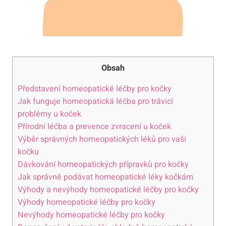
Obsah
Představení homeopatické⁣ léčby pro kočky
Jak funguje⁤ homeopatická léčba⁤ pro trávicí
⁢problémy u koček
Přírodní léčba a prevence zvracení u ‌koček
Výběr⁣ správných homeopatických léků pro ‌vaši⁢
kočku
Dávkování homeopatických ‌přípravků pro⁤ kočky
Jak ‍správně podávat homeopatické léky kočkám
Výhody‌ a nevýhody ‍homeopatické léčby pro kočky
Výhody homeopatické léčby pro ⁣kočky
Nevýhody​ homeopatické léčby ‌pro kočky