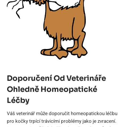
Doporučení Od Veterináře
‌ohledně Homeopatické
Léčby
Váš veterinář může ‌doporučit homeopatickou léčbu
pro kočky trpící ⁢trávicími problémy‌ jako je zvracení.