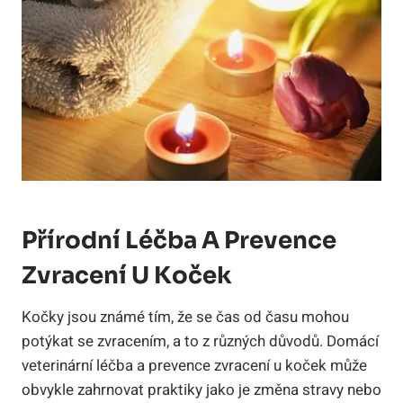
Přírodní Léčba A Prevence
Zvracení U ‌koček
Kočky jsou známé tím, že se čas od ‌času mohou
potýkat se​ zvracením, a to ⁣z různých důvodů.⁤ Domácí
veterinární léčba a⁣ prevence ​zvracení u koček může
obvykle ⁤zahrnovat praktiky jako je změna stravy ‍nebo