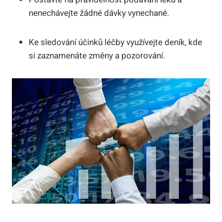
nenechávejte žádné dávky vynechané.
Ke sledování účinků léčby využívejte deník, kde
si zaznamenáte změny a pozorování.