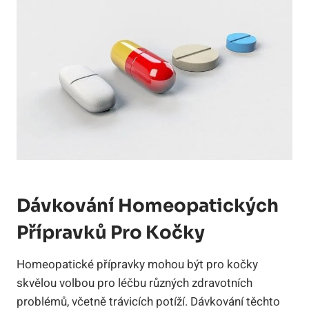
Dávkování Homeopatických
‌přípravků Pro⁤ Kočky
Homeopatické přípravky​ mohou být pro kočky
skvělou volbou pro léčbu‍ různých zdravotních
‍problémů, včetně trávicích potíží. ⁢Dávkování těchto