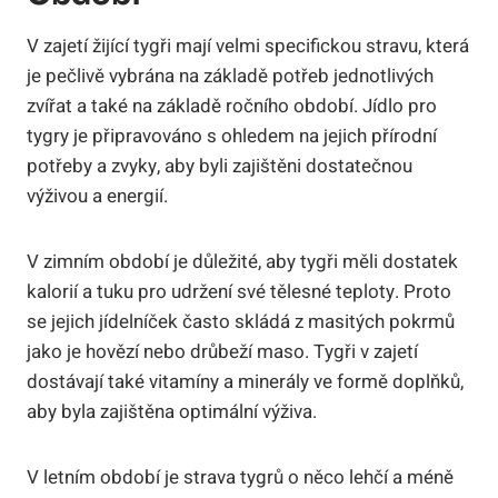
V zajetí žijící tygři mají velmi specifickou stravu, která
je pečlivě vybrána na základě potřeb jednotlivých
zvířat a také na základě ročního období. Jídlo pro
tygry je připravováno s ohledem na jejich přírodní
potřeby a zvyky, aby byli zajištěni dostatečnou
výživou a energií.
V zimním období je důležité, aby tygři měli dostatek
kalorií a tuku pro udržení své tělesné teploty. Proto
se jejich jídelníček často skládá z masitých pokrmů
jako je hovězí nebo drůbeží maso. Tygři v zajetí
dostávají také vitamíny a minerály ve formě doplňků,
aby byla zajištěna optimální výživa.
V letním období je strava tygrů o něco lehčí a méně