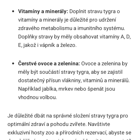
Vitamíny a minerály:
Doplnit stravu tygra o
vitamíny a minerály je důležité pro udržení
zdravého metabolismu a imunitního systému.
Doplňky stravy by měly obsahovat vitamíny A, D,
E, jakož i vápník a železo.
Čerstvé ovoce a zelenina:
Ovoce a zelenina by
měly být součástí stravy tygra, aby se zajistil
dostatečný přísun vlákniny, vitaminů a minerálů.
Například jablka, mrkev nebo špenát jsou
vhodnou volbou.
Je důležité dbát na správné složení stravy tygra pro
optimální zdraví a pohodu zvířete. Navštivte
exkluzivní hosty zoo a přírodních rezervací, abyste se