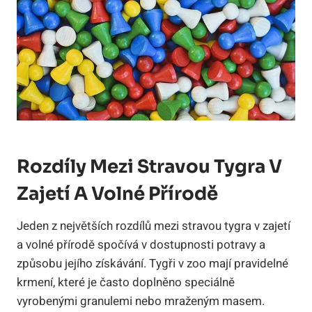
Rozdíly Mezi Stravou Tygra V
Zajetí A Volné Přírodě
Jeden z největších rozdílů mezi stravou tygra v zajetí
a volné přírodě spočívá v dostupnosti potravy a
způsobu jejího získávání. Tygři v zoo mají pravidelné
krmení, které je často doplněno speciálně
vyrobenými granulemi nebo mraženým masem.