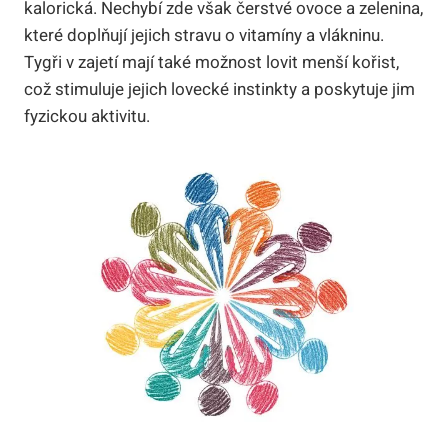
kalorická. Nechybí zde však čerstvé ovoce a zelenina,
které doplňují jejich stravu o vitamíny a vlákninu.
Tygři v zajetí mají také možnost lovit menší kořist,
což stimuluje jejich lovecké instinkty a poskytuje jim
fyzickou aktivitu.