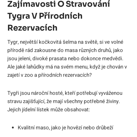
Zajímavosti O Stravování
Tygra V Přírodních
Rezervacích
Tygr, největší kočkovitá šelma na světě, si ve volné
přírodě rád zakousne do masa různých druhů, jako
jsou jeleni, divoké prasata nebo dokonce medvědi.
Ale jaké lahůdky má na svém menu, když je chován v
zajetí v zoo a přírodních rezervacích?
Tygři jsou nároční hosté, kteří potřebují vyváženou
stravu zajišťující, že mají všechny potřebné živiny.
Jejich jídelní lístek může obsahovat:
Kvalitní maso, jako je hovězí nebo drůbeží