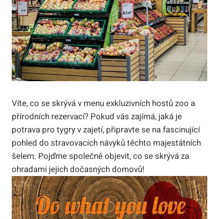
Víte, co se skrývá v menu exkluzivních hostů zoo a
přírodních rezervací? Pokud vás zajímá, jaká je
potrava pro tygry v zajetí, připravte se na fascinující
pohled do stravovacích návyků těchto majestátních
šelem. Pojďme společně objevit, co se skrývá za
ohradami jejich dočasných domovů!