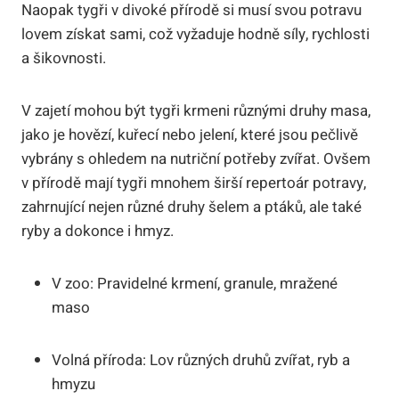
Naopak tygři v divoké přírodě si musí svou potravu
lovem získat sami, což vyžaduje hodně síly, rychlosti
a šikovnosti.
V zajetí mohou být tygři krmeni různými druhy masa,
jako je hovězí, kuřecí nebo jelení, které jsou pečlivě
vybrány s ohledem na nutriční potřeby zvířat. Ovšem
v přírodě mají tygři mnohem širší repertoár potravy,
zahrnující nejen různé druhy šelem a ptáků, ale také
ryby a dokonce i hmyz.
V zoo: Pravidelné krmení, granule, mražené
maso
Volná příroda: Lov různých druhů zvířat, ryb a
hmyzu