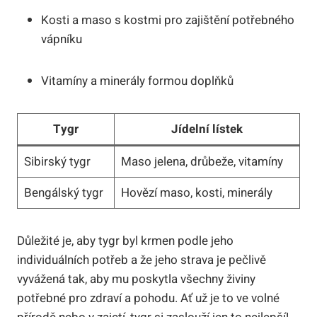
Kosti a maso s kostmi pro zajištění potřebného
vápníku
Vitamíny a minerály formou doplňků
Tygr
Jídelní lístek
Sibirský tygr
Maso jelena, drůbeže, vitamíny
Bengálský tygr
Hovězí maso, kosti, minerály
Důležité je, aby tygr byl krmen podle jeho
individuálních potřeb a že jeho strava je pečlivě
vyvážená tak, aby mu poskytla všechny živiny
potřebné pro zdraví a pohodu. Ať už je to ve volné