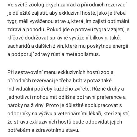
Ve světě zoologických zahrad a přírodních rezervací
je důležité zajistit, aby exkluzivní hosté, jako je třeba
tygr, měli vyváženou stravu, která jim zajistí optimální
zdraví a pohodu. Pokud jde o potravu tygra v zajetí, je
klíčové dodržovat správné vyvážení bílkovin, tuků,
sacharidů a dalších živin, které mu poskytnou energii
a podporují zdravý růst a metabolismus.
Při sestavování menu exkluzivních hostů zoo a
přírodních rezervací je třeba brát v potaz také
individuální potřeby každého zvířete. Různé druhy a
jednotlivci mohou mít odlišné potravní preference a
nároky na živiny. Proto je důležité spolupracovat s
odborníky na výživu a veterinárními lékaři, kteří zajistí,
že strava exkluzivních hostů bude odpovídat jejich
potřebám a zdravotnímu stavu.