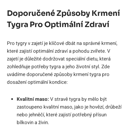
Doporučené Způsoby Krmení
Tygra Pro Optimální Zdraví
Pro tygry v zajetí je klíčové dbát na správné krmení,
které zajistí optimální zdraví a pohodu zvířete. V
zajetí je důležité dodržovat speciální dietu, která
zohledňuje potřeby tygra a jeho životní styl. Zde
uvádíme doporučené způsoby krmení tygra pro
dosažení optimální kondice:
Kvalitní maso:
V stravě tygra by mělo být
zastoupeno kvalitní maso, jako je hovězí, drůbeží
nebo jehněčí, které zajistí potřebný přísun
bílkovin a živin.