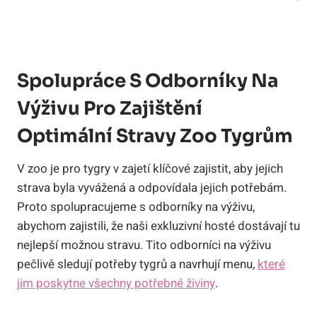
Spolupráce S Odborníky Na
Výživu Pro Zajištění
Optimální Stravy Zoo Tygrům
V zoo je pro tygry v zajetí klíčové zajistit, aby jejich
strava byla vyvážená a odpovídala jejich potřebám.
Proto spolupracujeme s odborníky na výživu,
abychom zajistili, že naši exkluzivní hosté dostávají tu
nejlepší možnou stravu. Tito odborníci na výživu
pečlivě sledují potřeby tygrů a navrhují menu,
které
jim poskytne všechny potřebné živiny
.