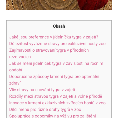
Obsah
Jaké jsou preference v jídelníčku tygra v zajetí?
Důležitost vyvážené stravy pro exkluzivní hosty zoo
Zajímavosti o stravování tygra v přírodních
rezervacích
Jak se mění jídelníček tygra v závislosti na ročním
období
Doporučené způsoby krmení tygra pro optimální
zdraví
Vliv stravy na chování tygra v zajetí
Rozdíly mezi stravou tygra v zajetí a volné přírodě
Inovace v krmení exkluzivních zvířecích hostů v zoo
Dílčí menu pro různé druhy tygrů v zoo
Spolupráce s odborníky na výživu pro zajištění