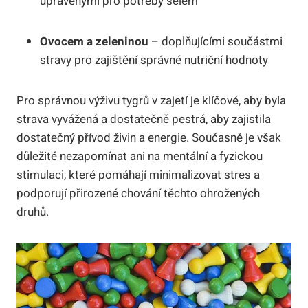
upravenými pro potřeby šelem
Ovocem a zeleninou
– doplňujícími součástmi
stravy pro zajištění správné nutriční hodnoty
Pro správnou výživu tygrů v zajetí je klíčové, aby byla
strava vyvážená a dostatečně pestrá, aby zajistila
dostatečný přívod živin a energie. Současně je však
důležité nezapomínat ani na mentální a fyzickou
stimulaci, které pomáhají minimalizovat stres a
podporují přirozené chování těchto ohrožených
druhů.