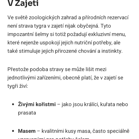
V Zajetí
Ve světě zoologických zahrad a přírodních rezervací
není strava tygra v zajetí nijak obyčejná. Tyto
impozantní šelmy si totiž požadují exkluzivní menu,
které nejenže uspokojí jejich nutriční potřeby, ale
také stimuluje jejich přirozené chování a instinkty.
Přestože podoba stravy se může lišit mezi
jednotlivými zařízeními, obecně platí, že v zajetí se
tygři živí:
Živými kořistmi
– jako jsou králíci, kuřata nebo
prasata
Masem
– kvalitními kusy masa, často speciálně