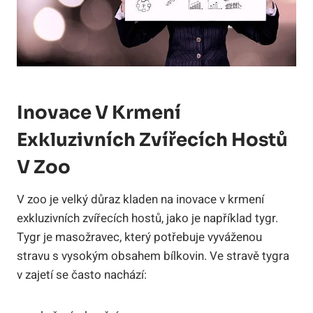
Inovace V Krmení
Exkluzivních Zvířecích Hostů
V Zoo
V zoo je velký důraz kladen na inovace v krmení
exkluzivních zvířecích hostů, jako je například tygr.
Tygr je masožravec, který potřebuje vyváženou
stravu s vysokým obsahem bílkovin. Ve stravě tygra
v zajetí se často nachází: