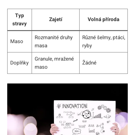
Typ
Zajetí
Volná příroda
stravy
Rozmanité druhy
Různé šelmy, ptáci,
Maso
masa
ryby
Granule, mražené
Doplňky
Žádné
maso