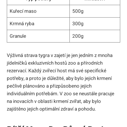
Kuřecí maso
500g
Krmná ryba
300g
Granule
200g
Výživná strava tygra v zajetí je jen jedním z mnoha
jídelníčků exkluzivních hostů zoo a přírodních
rezervací. Každý zvířecí host má své specifické
potřeby, a proto je důležité, aby bylo jejich krmení
pečlivě plánováno a přizpůsobeno jejich
individuálním potřebám. V zoo se neustále pracuje
na inovacích v oblasti krmení zvířat, aby bylo
zajištěno jejich optimální zdraví a pohodu.