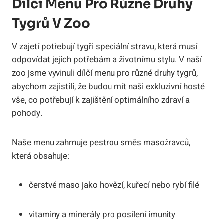
Dílčí Menu Pro Různé Druhy
Tygrů V Zoo
V zajetí potřebují tygři speciální stravu, která musí
odpovídat jejich potřebám a životnímu stylu. V naší
zoo jsme vyvinuli dílčí menu pro různé druhy tygrů,
abychom zajistili, že budou mít naši exkluzivní hosté
vše, co potřebují k zajištění optimálního zdraví a
pohody.
Naše menu zahrnuje pestrou směs masožravců,
která obsahuje:
čerstvé maso jako hovězí, kuřecí nebo rybí filé
vitaminy a minerály pro posílení imunity