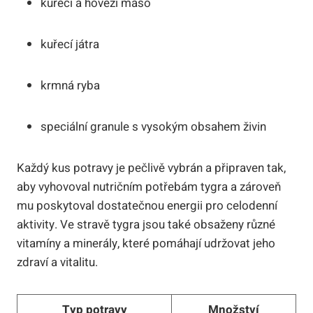
kuřecí a hovězí maso
kuřecí játra
krmná ryba
speciální granule s vysokým obsahem živin
Každý kus potravy je pečlivě vybrán a připraven tak,
aby vyhovoval nutričním potřebám tygra a zároveň
mu poskytoval dostatečnou energii pro celodenní
aktivity. Ve stravě tygra jsou také obsaženy různé
vitamíny a minerály, které pomáhají udržovat jeho
zdraví a vitalitu.
Typ potravy
Množství