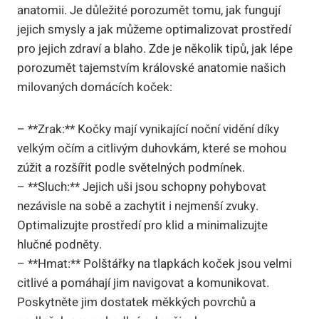
anatomii. Je důležité porozumět tomu, jak fungují
jejich smysly a jak můžeme optimalizovat prostředí
pro jejich zdraví a blaho. Zde je několik tipů, jak lépe
porozumět tajemstvím královské anatomie našich
milovaných domácích koček:
– **Zrak:** Kočky mají vynikající noční vidění díky
velkým očím a citlivým duhovkám, které se mohou
zúžit a rozšířit podle světelných podmínek.
– **Sluch:** Jejich uši jsou schopny pohybovat
nezávisle na sobě a zachytit i nejmenší zvuky.
Optimalizujte prostředí pro klid a minimalizujte
hlučné podněty.
– **Hmat:** Polštářky na tlapkách koček jsou velmi
citlivé a pomáhají jim navigovat a komunikovat.
Poskytněte jim dostatek měkkých povrchů a