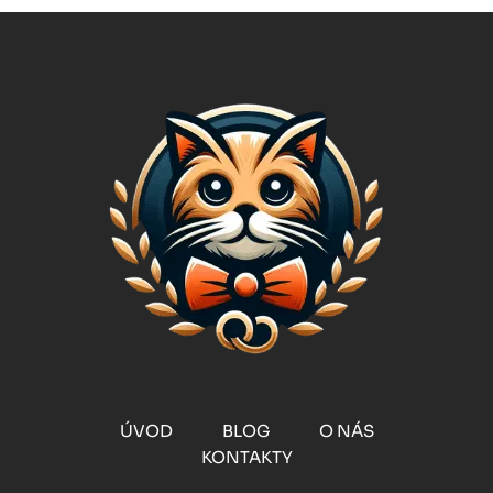
ÚVOD
BLOG
O NÁS
KONTAKTY