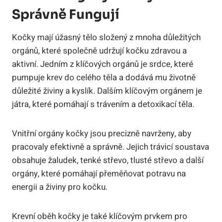
Správně Fungují
Kočky mají úžasný tělo složený z mnoha důležitých
orgánů, které společně udržují kočku zdravou a
aktivní. Jedním z klíčových orgánů je srdce, které
pumpuje krev do celého těla a dodává mu životně
důležité živiny a kyslík. Dalším klíčovým orgánem je
játra, které pomáhají s trávením a detoxikací těla.
Vnitřní orgány kočky jsou precizně navrženy, aby
pracovaly efektivně a správně. Jejich trávicí soustava
obsahuje žaludek, tenké střevo, tlusté střevo a další
orgány, které pomáhají přeměňovat potravu na
energii a živiny pro kočku.
Krevní oběh kočky je také klíčovým prvkem pro