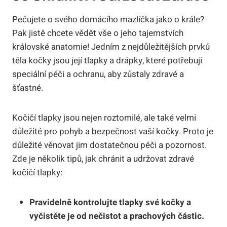
Pečujete o svého domácího mazlíčka jako o krále?
Pak jistě chcete vědět vše o jeho tajemstvích
královské anatomie! Jedním z nejdůležitějších prvků
těla kočky jsou její tlapky a drápky, které potřebují
speciální péči a ochranu, aby zůstaly zdravé a
šťastné.
Kočičí tlapky jsou nejen roztomilé, ale také velmi
důležité pro pohyb a bezpečnost vaší kočky. Proto je
důležité věnovat jim dostatečnou péči a pozornost.
Zde je několik tipů, jak chránit a udržovat zdravé
kočičí tlapky:
Pravidelně kontrolujte tlapky své kočky a
vyčistěte je od nečistot a prachových částic.