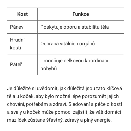
Kost
Funkce
Pánev
Poskytuje oporu a stabilitu těla
Hrudní
Ochrana vitálních orgánů
kosti
Umocňuje celkovou koordinaci
Páteř
pohybů
Je důležité si uvědomit, jak důležitá jsou tato klíčová
těla u koček, aby bylo možné lépe porozumět jejich
chování, potřebám a zdraví. Sledování a péče o kosti
a svaly u koček může pomoci zajistit, že váš domácí
mazlíček zůstane šťastný, zdravý a plný energie.