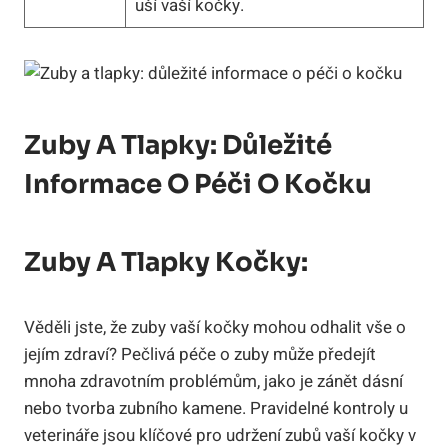
uší vaší kočky.
Zuby A Tlapky: Důležité
Informace O Péči O Kočku
Zuby A Tlapky Kočky:
Věděli jste, že zuby vaší kočky mohou odhalit vše o
jejím zdraví? Pečlivá péče o zuby může předejít
mnoha zdravotním problémům, jako je zánět dásní
nebo tvorba zubního kamene. Pravidelné kontroly u
veterináře jsou klíčové pro udržení zubů vaší kočky v