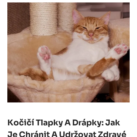
Kočičí Tlapky A Drápky: Jak
Je Chránit A Udržovat Zdravé