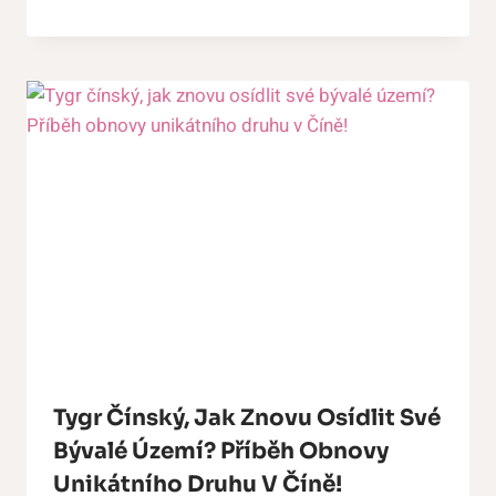
Tygr Čínský, Jak Znovu Osídlit Své
Bývalé Území? Příběh Obnovy
Unikátního Druhu V Číně!