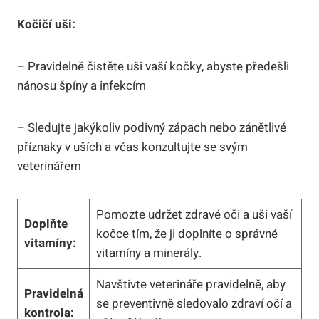
Kočičí uši:
– Pravidelně čistěte uši vaší kočky, abyste předešli
nánosu špíny a infekcím
– Sledujte jakýkoliv podivný zápach nebo zánětlivé
příznaky v uších a včas konzultujte se svým
veterinářem
Pomozte udržet zdravé oči a uši vaší
Doplňte
kočce tím, že ji doplníte o správné
vitamíny:
vitamíny a minerály.
Navštivte veterináře pravidelně, aby
Pravidelná
se preventivně sledovalo zdraví očí a
kontrola: