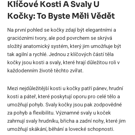
Klíčové Kosti A Svaly U
Kočky: To Byste Měli Vědět
Na první pohled se kočky zdají být elegantními a
graciózními tvory, ale pod povrchem se skrývá
složitý anatomický systém, který jim umožňuje být
tak agilní a rychlé. Jednou z klíčových částí těla
kočky jsou kosti a svaly, které hrají důležitou roli v
každodenním životě těchto zvířat.
Mezi nejdůležitější kosti u kočky patří pánev, hrudní
kosti a páteř, které poskytují oporu pro celé tělo a
umožňují pohyb. Svaly kočky jsou pak zodpovědné
za pohyb a flexibilitu. Významné svaly u koček
zahrnují svaly hrudníku, břicha a zadní nohy, které jim
umožňují skákání, běhání a lovecké schopnosti.