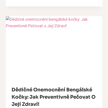
Dědičné Onemocnění Bengálské
Kočky: Jak Preventivně Pečovat O
Její Zdraví!