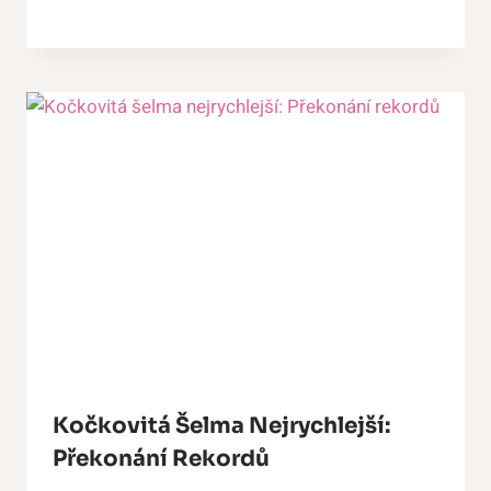
Kočkovitá Šelma Nejrychlejší:
Překonání Rekordů