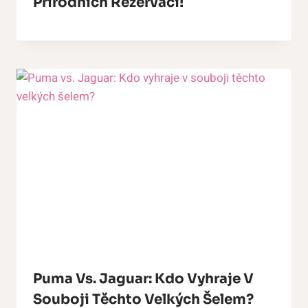
Přírodních Rezervací!
Puma Vs. Jaguar: Kdo Vyhraje V
Souboji Těchto Velkých Šelem?