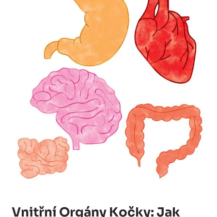
Vnitřní Orgány Kočky: Jak