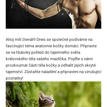
Ahoj milí čtenáři! Dnes se společně podíváme na
fascinující téma anatomie kočky domácí. Připravte
se na hluboký pohled do tajemného světa
královského těla vašeho mazlíčka. Pojďte s námi
prozkoumat části těla kočky a odhalit jejich skryté
tajemství. Zůstaňte naladění a připraveni na vzrušující
poznatky!