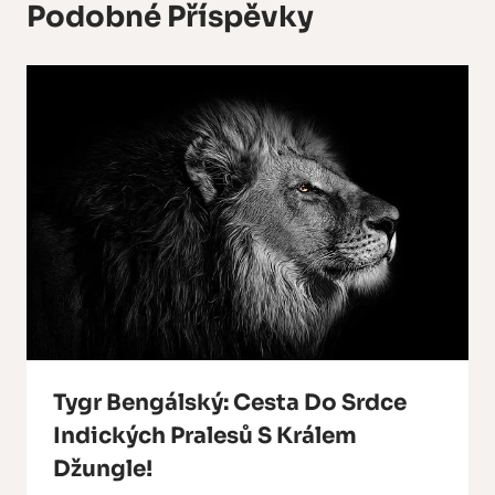
Podobné Příspěvky
Tygr Bengálský: Cesta Do Srdce
Indických Pralesů S Králem
Džungle!