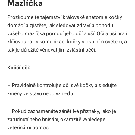
Mazlíčka
Prozkoumejte tajemství královské anatomie kočky
domácí a zjistěte, jak sledovat zdraví a pohodu
vašeho mazlíčka pomocí jeho očí a uší. Oči a uši hrají
klíčovou roli v komunikaci kočky s okolním světem, a
tak je důležité věnovat jim zvláštní péči.
Koččí oči:
– Pravidelně kontrolujte oči své kočky a sledujte
změny ve stavu nebo vzhledu
– Pokud zaznamenáte zánětlivé příznaky, jako je
zarudnutí nebo hnisání, okamžitě vyhledejte
veterinární pomoc