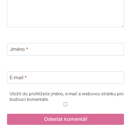
Jméno
*
E-mail
*
Uložit do prohlížeče jméno, e-mail a webovou stránku pro
budoucí komentáře.