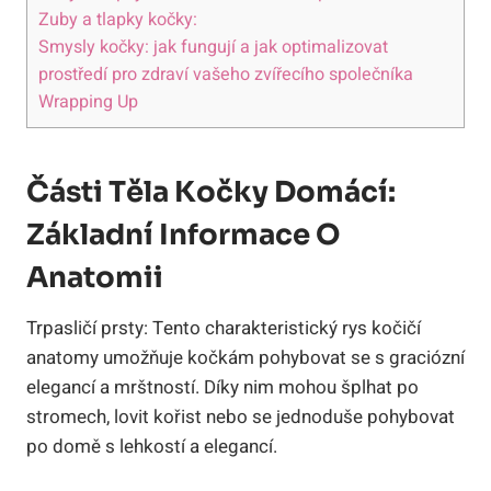
Zuby a tlapky kočky:
Smysly kočky: jak fungují a jak optimalizovat
prostředí pro zdraví vašeho zvířecího společníka
Wrapping Up
Části Těla Kočky Domácí:
Základní Informace O
Anatomii
Trpasličí prsty: Tento charakteristický rys kočičí
anatomy umožňuje kočkám pohybovat se s graciózní
elegancí a mrštností. Díky nim mohou šplhat po
stromech, lovit kořist nebo se jednoduše pohybovat
po domě s lehkostí a elegancí.