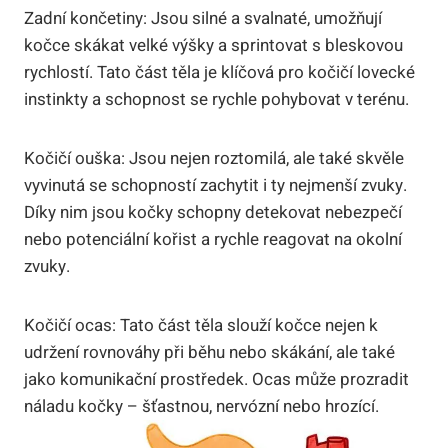
Zadní končetiny: Jsou silné a svalnaté, umožňují
kočce skákat velké výšky a sprintovat s bleskovou
rychlostí. Tato část těla je klíčová pro kočičí lovecké
instinkty a schopnost se rychle pohybovat v terénu.
Kočičí ouška: Jsou nejen roztomilá, ale také skvěle
vyvinutá se schopností zachytit i ty nejmenší zvuky.
Díky nim jsou kočky schopny detekovat nebezpečí
nebo potenciální kořist a rychle reagovat na okolní
zvuky.
Kočičí ocas: Tato část těla slouží kočce nejen k
udržení rovnováhy při běhu nebo skákání, ale také
jako komunikační prostředek. Ocas může prozradit
náladu kočky – šťastnou, nervózní nebo hrozící.