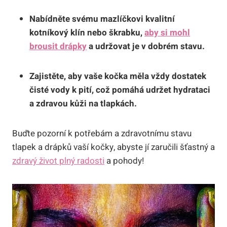
Nabídněte svému mazlíčkovi kvalitní
kotníkový klín nebo škrabku,
aby si mohl
brousit drápky
a udržovat je v dobrém stavu.
Zajistěte, aby vaše kočka měla vždy dostatek
čisté vody k pití, což pomáhá udržet hydrataci
a zdravou kůži na tlapkách.
Buďte pozorní k potřebám a zdravotnímu stavu
tlapek a drápků vaší kočky, abyste jí zaručili šťastný a
zdravý život plný radosti
a pohody!