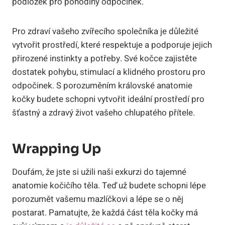
podložek pro pohodlný odpočinek.
Pro zdraví vašeho zvířecího společníka je důležité
vytvořit prostředí, které respektuje a podporuje jejich
přirozené instinkty a potřeby. Své kočce zajistěte
dostatek pohybu, stimulací a klidného prostoru pro
odpočinek. S porozuměním královské anatomie
kočky budete schopni vytvořit ideální prostředí pro
šťastný a zdravý život vašeho chlupatého přítele.
Wrapping Up
Doufám, že jste si užili naši exkurzi do tajemné
anatomie kočičího těla. Teď už budete schopni lépe
porozumět vašemu mazlíčkovi a lépe se o něj
postarat. Pamatujte, že každá část těla kočky má