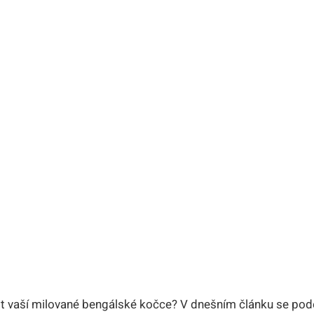
ivot vaší milované bengálské kočce? V dnešním​ článku se po