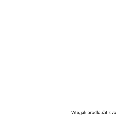
Víte, jak prodloužit ž