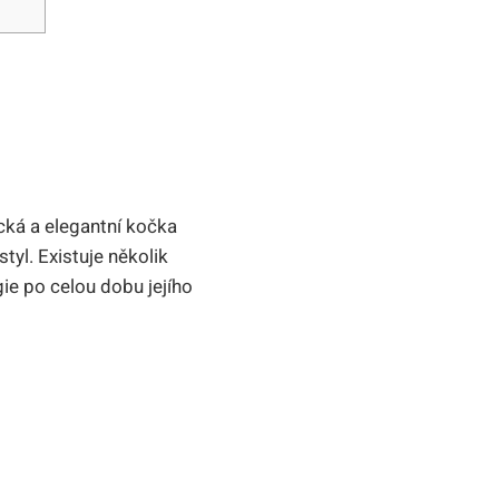
ická a elegantní kočka
tyl. Existuje několik
gie po celou dobu ​jejího