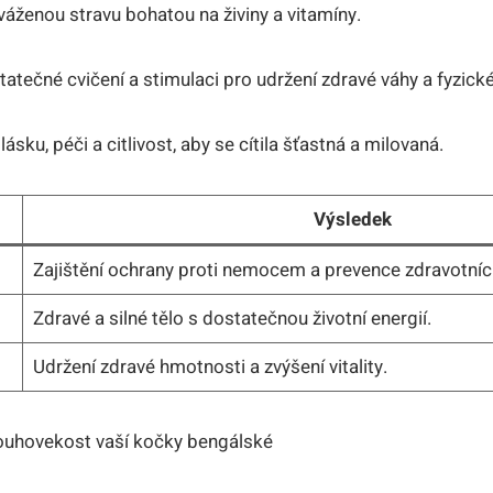
yváženou stravu bohatou na živiny a vitamíny.
atečné cvičení ⁤a stimulaci pro udržení zdravé váhy a fyzick
sku, péči a citlivost, aby se cítila ‌šťastná a milovaná.
Výsledek
Zajištění ochrany proti⁢ nemocem a prevence ⁢zdravotní
Zdravé ‍a ‌silné tělo s dostatečnou životní energií.
Udržení zdravé hmotnosti a zvýšení vitality.