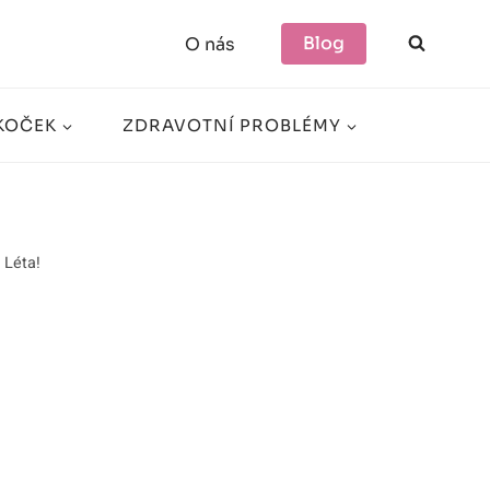
Blog
O nás
KOČEK
ZDRAVOTNÍ PROBLÉMY
 Léta!