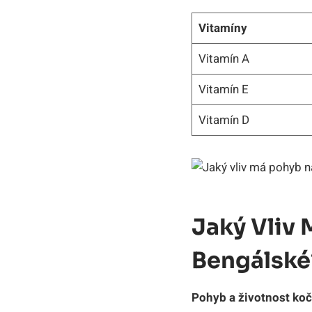
Vitamíny
Vitamín A
Vitamín E
Vitamín D
Jaký Vliv
Bengálské
Pohyb a životnost ko