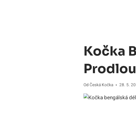
Kočka B
Prodlouž
Od
Česká Kočka
28. 5. 2