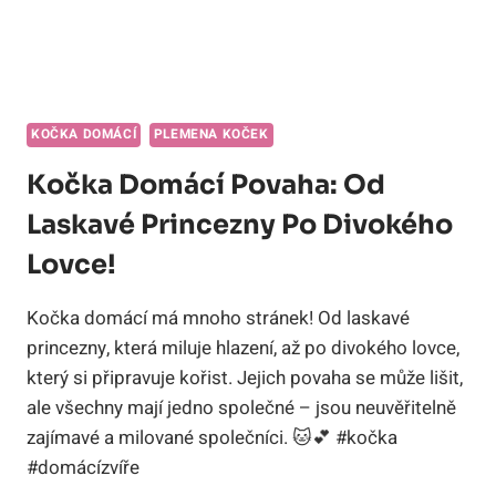
KOČKA DOMÁCÍ
PLEMENA KOČEK
Kočka Domácí Povaha: Od
Laskavé Princezny Po Divokého
Lovce!
Kočka domácí má mnoho stránek! Od laskavé
princezny, která miluje hlazení, až po divokého lovce,
který si připravuje kořist. Jejich povaha se může lišit,
ale všechny mají jedno společné – jsou neuvěřitelně
zajímavé a milované společníci. 🐱💕 #kočka
#domácízvíře