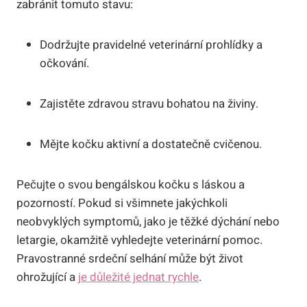
zabránit tomuto stavu:
Dodržujte pravidelné veterinární prohlídky a
očkování.
Zajistěte zdravou stravu bohatou na živiny.
Mějte kočku aktivní a dostatečně cvičenou.
Pečujte o svou bengálskou kočku s láskou a
pozorností. Pokud si všimnete jakýchkoli
neobvyklých symptomů, jako je těžké dýchání nebo
letargie, okamžitě vyhledejte veterinární pomoc.
Pravostranné srdeční selhání může být život
ohrožující a
je důležité jednat rychle
.