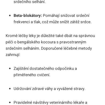
srdečního selhání.
Beta-blokátory:
Pomáhají snižovat srdeční
frekvenci a tlak, což může snížit zátěž srdce.
Kromě léčby léky je důležité také dbát na správnou
péči o bengálského kocoura s pravostranným
srdečním selháním. Doporučené léčebné metody
zahrnují:
Zajištění dostatečného odpočinku a
přiměřeného cvičení.
Udržování zdravé váhy a vyvážené stravy.
Pravidelné návštěvy veterinárního lékaře a