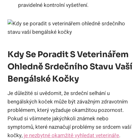
pravidelné kontrolní vyšetření.
Kdy Se Poradit S Veterinářem
Ohledně Srdečního Stavu Vaší
Bengálské Kočky
Je důležité si uvědomit, že srdeční selhání u
bengálských koček může být závažným zdravotním
problémem, který vyžaduje okamžitou pozornost.
Pokud si všimnete jakýchkoli známek nebo
symptomů, které naznačují problémy se srdcem vaší
kočky,
je nezbytné okamžitě vyhledat veterináře
.