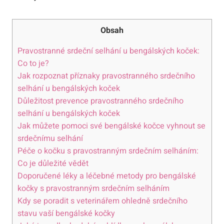
Obsah
Pravostranné srdeční selhání u bengálských koček:
Co to je?
Jak rozpoznat příznaky pravostranného srdečního
selhání u bengálských koček
Důležitost prevence pravostranného srdečního
selhání u bengálských koček
Jak můžete pomoci své bengálské kočce vyhnout se
srdečnímu selhání
Péče o kočku s pravostranným srdečním selháním:
Co je důležité vědět
Doporučené léky a léčebné metody pro bengálské
kočky s pravostranným srdečním selháním
Kdy se poradit s veterinářem ohledně srdečního
stavu vaší bengálské kočky