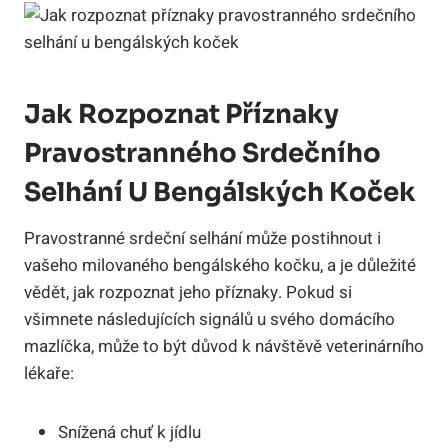
Jak Rozpoznat Příznaky
Pravostranného Srdečního
Selhání U Bengálských Koček
Pravostranné srdeční selhání může postihnout i
vašeho milovaného bengálského kočku, a je důležité
vědět, jak rozpoznat jeho příznaky. Pokud si
všimnete následujících signálů u svého domácího
mazlíčka, může to být důvod k návštěvě veterinárního
lékaře:
Snížená chuť k jídlu