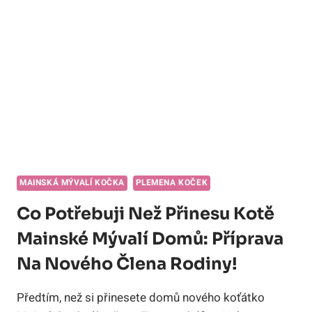
KRÁLOVSKÁ
VOLBA!
MAINSKÁ MÝVALÍ KOČKA
PLEMENA KOČEK
Co Potřebuji Než Přinesu Kotě
Mainské Mývalí Domů: Příprava
Na Nového Člena Rodiny!
Předtím, než si přinesete domů nového koťátko