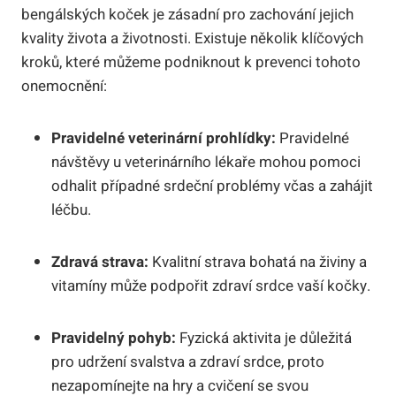
bengálských koček je zásadní pro zachování jejich
kvality života a životnosti. Existuje několik klíčových
kroků, které můžeme podniknout k prevenci tohoto
onemocnění:
Pravidelné veterinární prohlídky:
Pravidelné
návštěvy u veterinárního lékaře mohou pomoci
odhalit případné srdeční problémy včas a zahájit
léčbu.
Zdravá strava:
Kvalitní strava bohatá na živiny a
vitamíny může podpořit zdraví srdce vaší kočky.
Pravidelný pohyb:
Fyzická aktivita je důležitá
pro udržení svalstva a zdraví srdce, proto
nezapomínejte na hry a cvičení se svou