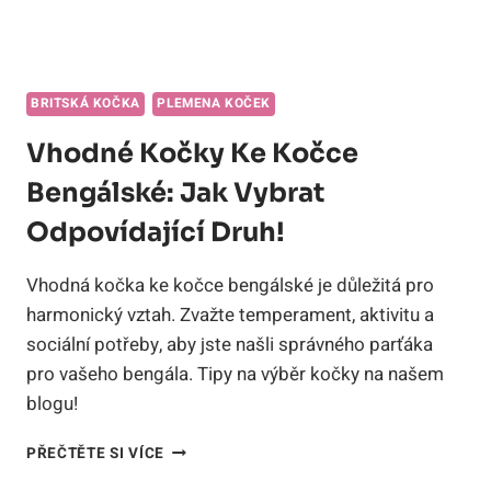
BRITSKÁ KOČKA
PLEMENA KOČEK
Vhodné Kočky Ke Kočce
Bengálské: Jak Vybrat
Odpovídající Druh!
Vhodná kočka ke kočce bengálské je důležitá pro
harmonický vztah. Zvažte temperament, aktivitu a
sociální potřeby, aby jste našli správného parťáka
pro vašeho bengála. Tipy na výběr kočky na našem
blogu!
VHODNÉ
PŘEČTĚTE SI VÍCE
KOČKY