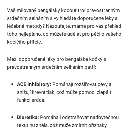
Váš milovaný bengálský kocour trpí pravostranným
srdečním selháním a vy hledáte doporučené léky a
léčebné metody? Nezoufejte, máme pro vás přehled
toho nejlepšího, co můžete udělat pro péči o vašeho
kočičího přítele.
Mezi doporučené léky pro bengálské kočky s
pravostranným srdečním selháním patří:
ACE inhibitory:
Pomáhají rozšiřovat cévy a
snižují krevní tlak, což může pomoci zlepšit
funkci srdce.
Diuretika:
Pomáhají odstraňovat nadbytečnou
tekutinu z těla, což může zmírnit příznaky