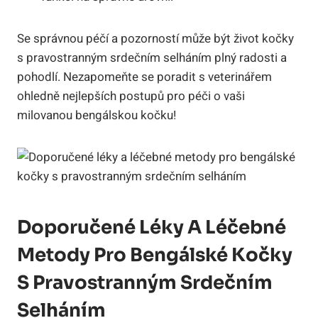
Se správnou péčí a pozorností může být život kočky
s pravostranným srdečním selháním plný radosti a
pohodlí. Nezapomeňte se poradit s veterinářem
ohledně nejlepších postupů pro péči o vaši
milovanou bengálskou kočku!
Doporučené Léky A Léčebné
Metody Pro Bengálské Kočky
S Pravostranným Srdečním
Selháním