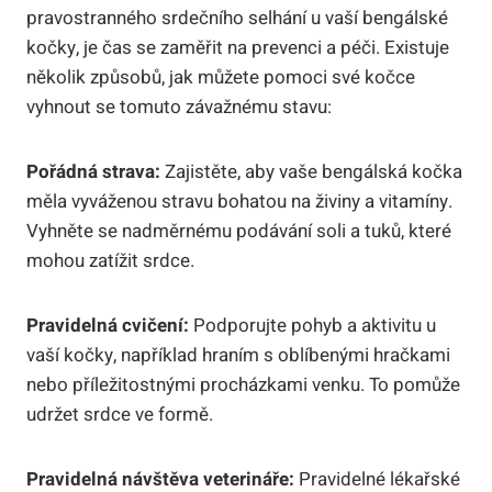
pravostranného srdečního selhání u vaší bengálské
kočky, je čas se zaměřit na prevenci a péči. Existuje
několik způsobů, jak můžete pomoci své kočce
vyhnout se tomuto závažnému stavu:
Pořádná strava:
Zajistěte, aby vaše bengálská kočka
měla vyváženou stravu bohatou na živiny a vitamíny.
Vyhněte se nadměrnému podávání soli a tuků, které
mohou zatížit srdce.
Pravidelná cvičení:
Podporujte pohyb a aktivitu u
vaší kočky, například hraním s oblíbenými hračkami
nebo příležitostnými procházkami venku. To pomůže
udržet srdce ve formě.
Pravidelná návštěva veterináře:
Pravidelné lékařské