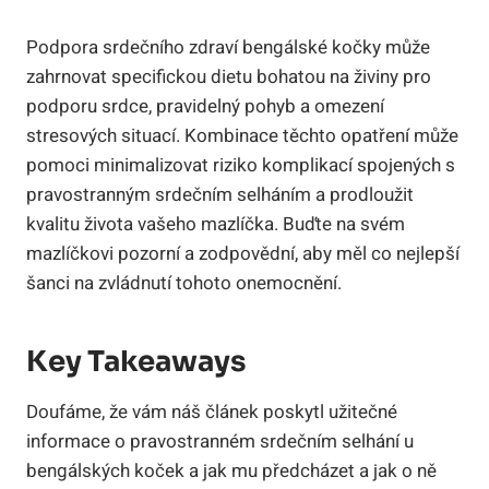
Podpora srdečního zdraví bengálské kočky může
zahrnovat specifickou dietu bohatou na živiny pro
podporu srdce, pravidelný pohyb a omezení
stresových situací. Kombinace těchto opatření může
pomoci minimalizovat riziko komplikací spojených s
pravostranným srdečním selháním a prodloužit
kvalitu života vašeho mazlíčka. Buďte na svém
mazlíčkovi pozorní a zodpovědní, aby měl co nejlepší
šanci na zvládnutí tohoto onemocnění.
Key Takeaways
Doufáme, že vám náš článek poskytl užitečné
informace o pravostranném srdečním selhání u
bengálských koček a jak mu předcházet a jak o ně