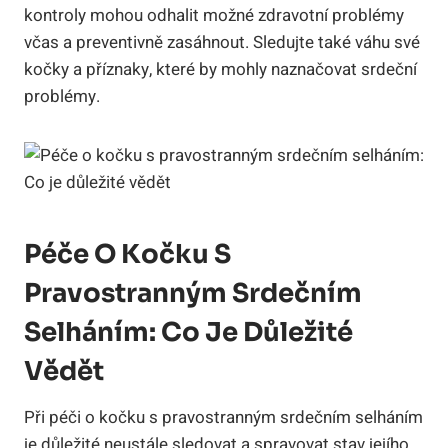
kontroly mohou odhalit možné zdravotní problémy
včas a preventivně zasáhnout. Sledujte také váhu své
kočky a příznaky, které by mohly naznačovat srdeční
problémy.
Péče O Kočku S
Pravostranným Srdečním
Selháním: Co Je Důležité
Vědět
Při péči o kočku s pravostranným srdečním selháním
je důležité neustále sledovat a spravovat stav jejího