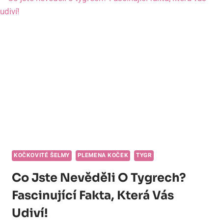
KOČKOVITÉ ŠELMY
PLEMENA KOČEK
TYGR
Co Jste Nevěděli O Tygrech?
Fascinující Fakta, Která Vás
Udiví!