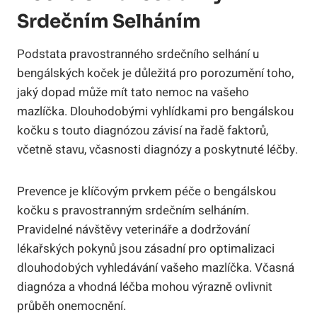
Srdečním Selháním
Podstata pravostranného srdečního selhání u
bengálských koček je důležitá pro porozumění toho,
jaký dopad může mít tato nemoc na vašeho
mazlíčka. Dlouhodobými vyhlídkami pro bengálskou
kočku s touto diagnózou závisí na řadě faktorů,
včetně stavu, včasnosti diagnózy a poskytnuté léčby.
Prevence je klíčovým prvkem péče o bengálskou
kočku s pravostranným srdečním selháním.
Pravidelné návštěvy veterináře a dodržování
lékařských pokynů jsou zásadní pro optimalizaci
dlouhodobých vyhledávání vašeho mazlíčka. Včasná
diagnóza a vhodná léčba mohou výrazně ovlivnit
průběh onemocnění.