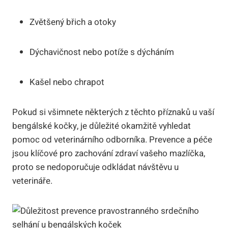
Zvětšený břich a otoky
Dýchavičnost nebo potíže s dýcháním
Kašel nebo chrapot
Pokud si všimnete některých z těchto příznaků u vaší
bengálské kočky, je důležité okamžitě vyhledat
pomoc od veterinárního odborníka. Prevence a péče
jsou klíčové pro zachování zdraví vašeho mazlíčka,
proto se nedoporučuje odkládat návštěvu u
veterináře.