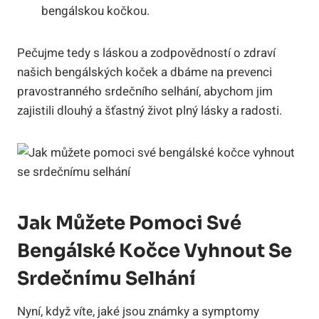
bengálskou kočkou.
Pečujme tedy s láskou a zodpovědností o zdraví
našich bengálských koček a dbáme na prevenci
pravostranného srdečního selhání, abychom jim
zajistili dlouhý a šťastný život plný lásky a radosti.
Jak Můžete Pomoci Své
Bengálské Kočce Vyhnout Se
Srdečnímu Selhání
Nyní, když víte, jaké jsou známky a symptomy