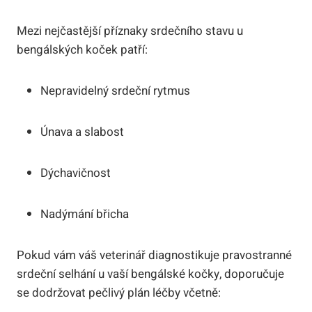
Mezi nejčastější příznaky srdečního stavu u
bengálských koček patří:
Nepravidelný srdeční rytmus
Únava a slabost
Dýchavičnost
Nadýmání břicha
Pokud vám váš veterinář diagnostikuje pravostranné
srdeční selhání u vaší bengálské kočky, doporučuje
se dodržovat pečlivý plán léčby včetně: