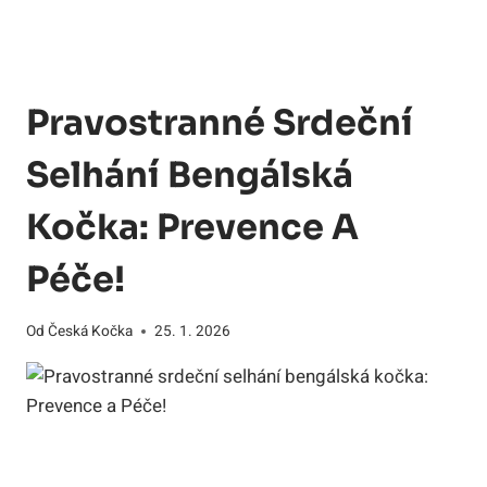
Pravostranné Srdeční
Selhání Bengálská
Kočka: Prevence A
Péče!
Od
Česká Kočka
25. 1. 2026