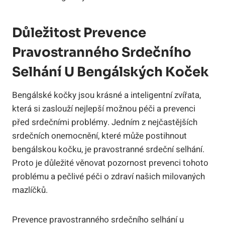
Důležitost Prevence
Pravostranného Srdečního
Selhání U Bengálských Koček
Bengálské kočky jsou krásné a inteligentní zvířata,
která si zaslouží nejlepší možnou péči a prevenci
před srdečními problémy. Jedním z nejčastějších
srdečních onemocnění, které může postihnout
bengálskou kočku, je pravostranné srdeční selhání.
Proto je důležité věnovat pozornost prevenci tohoto
problému a pečlivé péči o zdraví našich milovaných
mazlíčků.
Prevence pravostranného srdečního selhání u