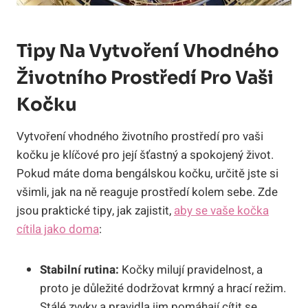
Tipy Na Vytvoření Vhodného
Životního Prostředí Pro Vaši
Kočku
Vytvoření vhodného životního prostředí pro vaši
kočku je klíčové pro její šťastný a spokojený život.
Pokud máte doma bengálskou kočku, určitě jste si
všimli, jak na ně reaguje prostředí kolem sebe. Zde
jsou praktické tipy, jak zajistit,
aby se vaše kočka
cítila jako doma
:
Stabilní rutina:
Kočky milují pravidelnost, a
proto je důležité dodržovat krmný a hrací režim.
Stálé zvyky a pravidla jim pomáhají cítit se