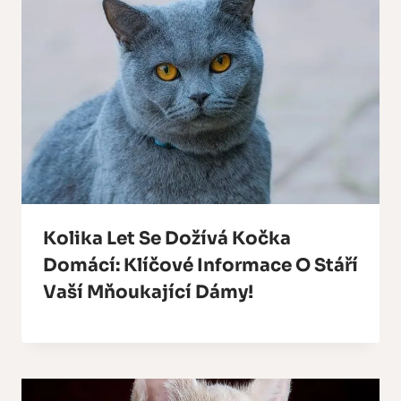
Kolika Let Se Dožívá Kočka
Domácí: Klíčové Informace O Stáří
Vaší Mňoukající Dámy!