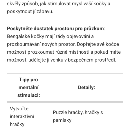
skvělý způsob, jak stimulovat mysl vaší kočky a
poskytnout jí zábavu.
Poskytněte dostatek prostoru pro průzkum
:
Bengálské kočky mají rády objevování a
prozkoumávání nových prostor. Dopřejte své kočce
možnost prozkoumat různé místnosti a pokud máte
možnost, udělejte jí venku v bezpečném prostředí.
Tipy pro
mentální
Detaily:
stimulaci:
Vytvořte
Puzzle hračky, hračky s
interaktivní
pamlsky
hračky