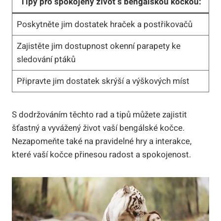
Tipy pro spokojený život s bengálskou kočkou:
Poskytněte jim dostatek hraček a postřikovačů
Zajistěte jim dostupnost okenní parapety ke
sledování ptáků
Připravte jim dostatek skrýší a výškových míst
S dodržováním těchto rad a tipů můžete zajistit
šťastný a vyvážený život vaší bengálské kočce.
Nezapomeňte také na pravidelné hry a interakce,
které vaší kočce přinesou radost a spokojenost.