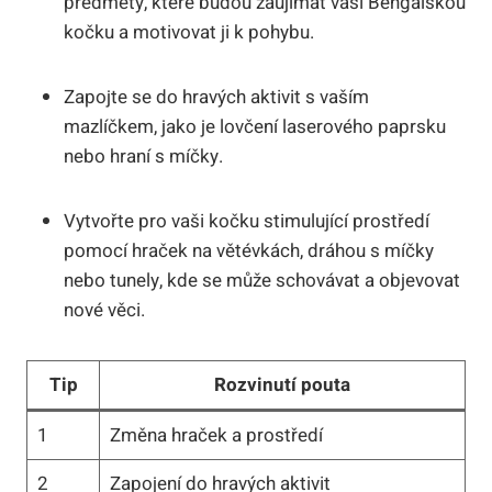
předměty, které budou zaujímat vaši Bengálskou
kočku a motivovat ji k pohybu.
Zapojte se do hravých aktivit s vaším
mazlíčkem, jako je lovčení laserového paprsku
nebo hraní s míčky.
Vytvořte pro vaši kočku stimulující prostředí
pomocí hraček na větévkách, dráhou s míčky
nebo tunely, kde se může schovávat a objevovat
nové věci.
Tip
Rozvinutí pouta
1
Změna hraček a prostředí
2
Zapojení do hravých aktivit