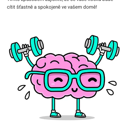
cítit šťastně a spokojeně ve vašem domě!