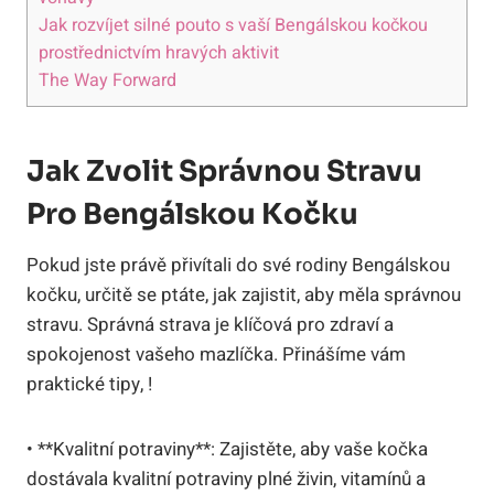
Jak rozvíjet silné pouto s vaší Bengálskou kočkou
prostřednictvím hravých aktivit
The Way Forward
Jak Zvolit Správnou Stravu
Pro Bengálskou Kočku
Pokud jste právě přivítali do své rodiny Bengálskou
kočku, určitě se ptáte, jak zajistit, aby měla správnou
stravu. Správná strava je klíčová pro zdraví a
spokojenost vašeho mazlíčka. Přinášíme vám
praktické tipy, !
• **Kvalitní potraviny**: Zajistěte, aby vaše kočka
dostávala kvalitní potraviny plné živin, vitamínů a