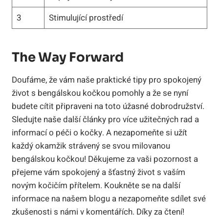
3
Stimulující prostředí
The Way Forward
Doufáme, že vám naše praktické tipy pro spokojený
život s bengálskou kočkou pomohly a že se nyní
budete cítit připraveni na toto úžasné dobrodružství.
Sledujte naše další články pro více užitečných rad a
informací o péči o kočky. A nezapomeňte si užít
každý okamžik strávený se svou milovanou
bengálskou kočkou! Děkujeme za vaši pozornost a
přejeme vám spokojený a šťastný život s vaším
novým kočičím přítelem. Koukněte se na další
informace na našem blogu a nezapomeňte sdílet své
zkušenosti s námi v komentářích. Díky za čtení!