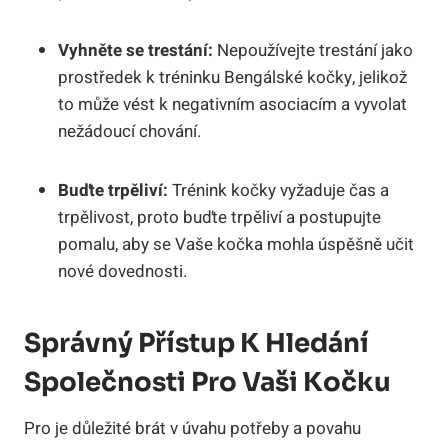
Vyhněte se trestání:
Nepoužívejte trestání jako
prostředek k tréninku Bengálské kočky, jelikož
to může vést k negativním asociacím a vyvolat
nežádoucí chování.
Buďte trpěliví:
Trénink kočky vyžaduje čas a
trpělivost, proto buďte trpěliví a postupujte
pomalu, aby se Vaše kočka mohla úspěšně učit
nové dovednosti.
Správný Přístup K Hledání
Společnosti Pro Vaši Kočku
Pro je důležité brát v úvahu potřeby a povahu