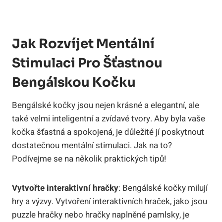
Jak Rozvíjet Mentální
Stimulaci Pro Šťastnou
Bengálskou Kočku
Bengálské kočky jsou nejen krásné a elegantní, ale
také velmi inteligentní a zvídavé tvory. Aby byla vaše
kočka šťastná a spokojená, je důležité jí poskytnout
dostatečnou mentální stimulaci. Jak na to?
Podívejme se na několik praktických tipů!
Vytvořte interaktivní hračky
: Bengálské kočky milují
hry a výzvy. Vytvoření interaktivních hraček, jako jsou
puzzle hračky nebo hračky naplněné pamlsky, je