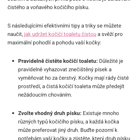
čistého a voňavého kočičího písku.
S následujícími efektivními tipy a triky se můžete
naučit,
jak udržet kočičí toaletu čistou
a svěží pro
maximální pohodlí a pohodu vaší kočky:
Pravidelně čistěte kočičí toaletu:
Důležité je
pravidelně vyhazovat znečištěný písek a
vyměňovat ho za čerstvý. Kočky mají rády čisté
prostředí, a čistá kočičí toaleta může předejít
nežádoucím chováním.
Zvolte vhodný druh písku:
Existuje mnoho
různých typů kočičího písku, a každá kočka
může preferovat jiný druh. Buďte pozorní k
potřebám vaší kočky a zjistěte, který druh písku