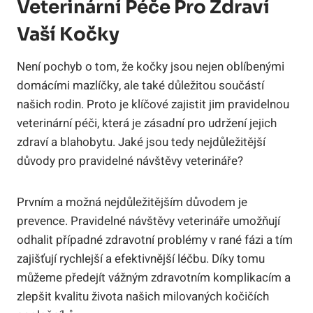
Veterinární Péče Pro Zdraví
Vaší Kočky
Není pochyb o tom, že kočky jsou nejen oblíbenými
domácími mazlíčky, ale také důležitou součástí
našich rodin. Proto je klíčové zajistit jim pravidelnou
veterinární péči, která je zásadní pro udržení jejich
zdraví a blahobytu. Jaké jsou tedy nejdůležitější
důvody pro pravidelné návštěvy veterináře?
Prvním a možná nejdůležitějším důvodem je
prevence. Pravidelné návštěvy veterináře umožňují
odhalit případné zdravotní problémy v rané fázi a tím
zajišťují rychlejší a efektivnější léčbu. Díky tomu
můžeme předejít vážným zdravotním komplikacím a
zlepšit kvalitu života našich milovaných kočičích