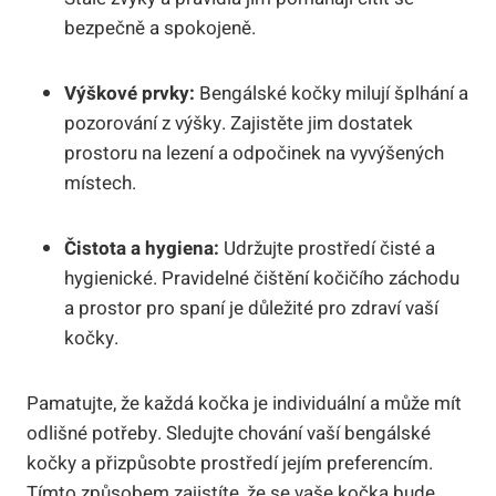
bezpečně a spokojeně.
Výškové prvky:
Bengálské kočky milují šplhání a
pozorování z výšky. Zajistěte jim dostatek
prostoru na lezení a odpočinek na vyvýšených
místech.
Čistota a hygiena:
Udržujte prostředí čisté a
hygienické. Pravidelné čištění kočičího záchodu
a prostor pro spaní je důležité pro zdraví vaší
kočky.
Pamatujte, že každá kočka je individuální a může mít
odlišné potřeby. Sledujte chování vaší bengálské
kočky a přizpůsobte prostředí jejím preferencím.
Tímto způsobem zajistíte, že se vaše kočka bude