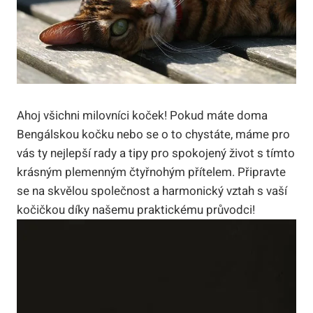
Ahoj všichni milovníci koček! Pokud máte doma
Bengálskou kočku nebo se o to chystáte, máme pro
vás ty nejlepší rady a tipy pro spokojený život s tímto
krásným plemenným čtyřnohým přítelem. Připravte
se na skvělou společnost a harmonický vztah s vaší
kočičkou díky našemu praktickému průvodci!