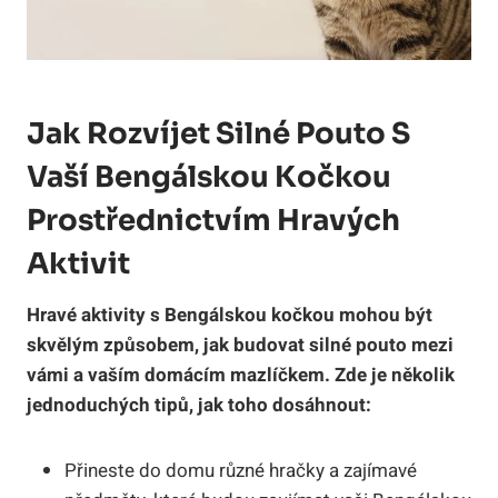
Jak Rozvíjet Silné Pouto S
Vaší Bengálskou Kočkou
Prostřednictvím Hravých
Aktivit
Hravé aktivity s Bengálskou kočkou mohou být
skvělým způsobem, jak budovat silné pouto mezi
vámi a vaším domácím mazlíčkem. Zde je několik
jednoduchých tipů, jak toho dosáhnout:
Přineste do domu různé hračky a zajímavé