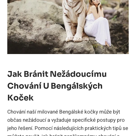
Jak Bránit Nežádoucímu
Chování U Bengálských
Koček
Chování naší milované Bengálské kočky může být
občas nežádoucí a vyžaduje specifické postupy pro
jeho řešení. Pomocí následujících praktických tipů se