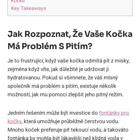
Kočku
Key Takeaways
Jak Rozpoznat, Že Vaše Kočka
Má Problém S Pitím?
Je to frustrující, když vaše kočka odmítá pít z misky,
zejména když víte, jak důležité je udržovat ji
hydratovanou. Pokud si všimnete, že váš mlsný
společník má problém s pitím, existuje několik
možností, jak mu pomoci zlepšit jeho pitný režim.
Jedním řešením může být investice do
fontánky pro
kočky
, která umožňuje průběžně čerstvou vodu.
Mnoho koček preferuje pít tekoucí vodu, a takováto
fontánka by mohla být lákavější než klidná voda v