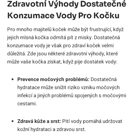
Zdravotní Výhody Dostatečné
Konzumace Vody Pro Kočku
Pro mnoho majitelů koček může být frustrující, když
jejich mlsná kočka odmítá pít z misky. Dostatečná
konzumace vody je však pro zdraví koček velmi
důležitá. Zde jsou některé zdravotní výhody, které
může vaše kočka získat, když pije dostatek vody:
Prevence močových problémů:
Dostatečná
hydratace může snížit riziko vzniku močových
infekcí a jiných problémů spojených s močovými
cestami.
Zdravá kůže a srst:
Pití vody pomáhá udržovat
kožní hydrataci a zdravou srst.