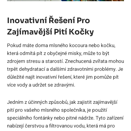
Inovativní Řešení Pro
Zajímavější Pití Kočky
Pokud máte doma mlsného kocoura nebo kočku,
která odmítá pít z obyčejné misky, může to být
zdrojem stresu a starostí. Znechucená zvířata mohou
trpět dehydratací a dalšími zdravotními problémy. Je
důležité najít inovativní řešení, které jim pomůže pít
více vody a udržet se zdravými.
Jedním z účinných způsobů, jak zajistit zajímavější
pití pro vašeho mlsného společníka, je použití
speciálního fontánky nebo pitné nádrže. Tyto zařízení
nabízejí čerstvou a filtrovanou vodu, která má pro