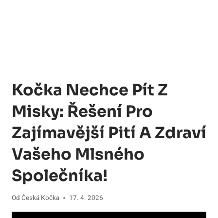
Kočka Nechce Pít Z
Misky: Řešení Pro
Zajímavější Pití A Zdraví
Vašeho Mlsného
Společníka!
Od
Česká Kočka
17. 4. 2026