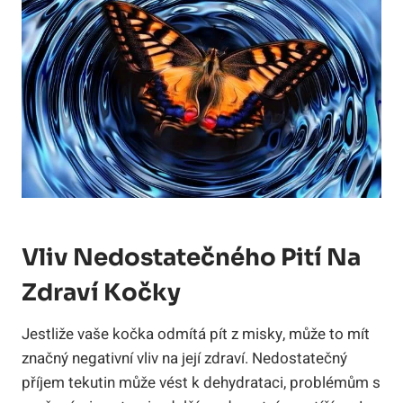
Vliv Nedostatečného Pití Na
Zdraví Kočky
Jestliže vaše kočka odmítá pít z misky, může to mít
značný negativní vliv na její zdraví. Nedostatečný
příjem tekutin může vést k dehydrataci, problémům s