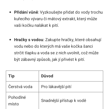
Přidání vůně
: Vyzkoušejte přidat do vody trochu
kuřecího vývaru či mátový extrakt, který může
vaši kočku nalákat k pití.
Hračky s vodou
: Zakupte hračky, které obsahují
vodu nebo do kterých má vaše kočka šanci
strčit tlapku a voda se z nich uvolnit, což může
být zábavný způsob, jak jí přivést k pití.
Tip
Důvod
Čerstvá voda
Pro lákavější pití
Pohodlné
Snadnější přístup k vodě
místo