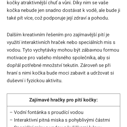
kočky atraktivnější chuť a vůni. Díky nim se vaše
kočka nebude jen snadno dostávat k vodě, ale bude ji
také pít více, což podporuje její zdraví a pohodu.
Dalším kreativním řešením pro zajímavější pití je
využití interaktivních hraček nebo speciálních mis s
vodou. Tyto vychytávky mohou být zábavnou formou
motivace pro vašeho mlsného společníka, aby si
dopřál potřebné množství tekutin. Zároveň se při
hraní s nimi kočka bude moci zabavit a udržovat si
duševní i fyzickou aktivitu.
Zajímavé hračky pro pití kočky:
– Vodní fontánka s proudící vodou
– Interaktivní pitná miska s pohyblivými částmi