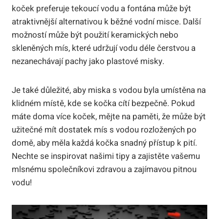
koček preferuje tekoucí vodu a fontána může být
atraktivnější alternativou k běžné vodní misce. Další
možností může být použití keramických nebo
skleněných mís, které udržují vodu déle čerstvou a
nezanechávají pachy jako plastové misky.
Je také důležité, aby miska s vodou byla umístěna na
klidném místě, kde se kočka cítí bezpečně. Pokud
máte doma více koček, mějte na paměti, že může být
užitečné mít dostatek mís s vodou rozložených po
domě, aby měla každá kočka snadný přístup k pití.
Nechte se inspirovat našimi tipy a zajistěte vašemu
mlsnému společníkovi zdravou a zajímavou pitnou
vodu!