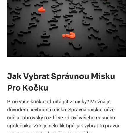
Jak Vybrat Správnou Misku
Pro Kočku
Proč vaše kočka odmítá pít z misky? Možná je
důvodem nevhodná miska. Správná miska může
udělat obrovský rozdíl ve zdraví vašeho mlsného
společníka. Zde je několik tipů, jak vybrat tu pravou