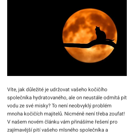
Víte, jak důležité je udržovat vašeho kočičího
společníka hydratovaného, ale on neustále odmítá pít
vodu ze své misky? To není neobvyklý problém
mnoha kočičích majitelů. Nicméně není třeba zoufat!
V našem novém článku vám přinášíme řešení pro
zajímavější pití vašeho mlsného společníka a