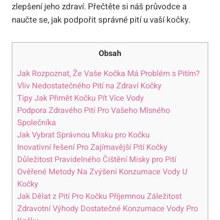
zlepšení jeho zdraví. Přečtěte si náš průvodce a
naučte se, jak podpořit správné pití u vaší kočky.
Obsah
Jak Rozpoznat, Že Vaše Kočka Má Problém s Pitím?
Vliv Nedostatečného Pití na Zdraví Kočky
Tipy Jak Přimět Kočku Pít Více Vody
Podpora Zdravého Pití Pro Vašeho Mlsného
Společníka
Jak Vybrat Správnou Misku pro Kočku
Inovativní řešení Pro Zajímavější Pití Kočky
Důležitost Pravidelného Čištění Misky pro Pití
Ověřené Metody Na Zvýšení Konzumace Vody U
Kočky
Jak Dělat z Pití Pro Kočku Příjemnou Záležitost
Zdravotní Výhody Dostatečné Konzumace Vody Pro