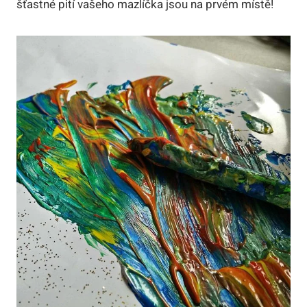
šťastné pití vašeho mazlíčka jsou na prvém místě!