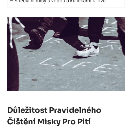
– Speciální mísy s vodou a kuličkami k lovu
Důležitost Pravidelného
Čištění Misky Pro Pití