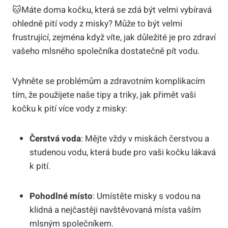
🐱Máte doma kočku, která se zdá být velmi vybíravá
ohledně pití vody z misky? Může to být velmi
frustrující, zejména když víte, jak důležité je pro zdraví
vašeho mlsného společníka dostatečně pít vodu.
Vyhněte se problémům a zdravotním komplikacím
tím, že použijete naše tipy a triky, jak přimět vaši
kočku k pití více vody z misky:
Čerstvá voda
: Mějte vždy v miskách čerstvou a
studenou vodu, která bude pro vaši kočku lákavá
k pití.
Pohodlné místo
: Umístěte misky s vodou na
klidná a nejčastěji navštěvovaná místa vaším
mlsným společníkem.