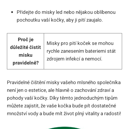
Přidejte do misky led nebo nějakou oblíbenou
pochoutku vaší kočky, aby ji pití zaujalo.
Proč je
Misky pro pití koček se mohou
důležité čistit
rychle zanesením bateriemi stát
misku
zdrojem infekcí a nemocí.
pravidelně?
Pravidelné čištění misky vašeho mlsného společníka
není jen o estetice, ale hlavně o zachování zdraví a
pohody vaší kočky. Díky těmto jednoduchým tipům
můžete zajistit, že vaše kočka bude pít dostatečné
množství vody a bude mít život plný vitality a radosti!