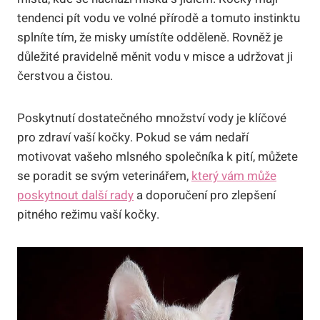
tendenci pít vodu ve volné přírodě a tomuto instinktu
splníte tím, že misky umístíte odděleně. Rovněž je
důležité pravidelně měnit vodu v misce a udržovat ji
čerstvou a čistou.
Poskytnutí dostatečného množství vody je klíčové
pro zdraví vaší kočky. Pokud se vám nedaří
motivovat vašeho mlsného společníka k pití, můžete
se poradit se svým veterinářem,
který vám může
poskytnout další rady
a doporučení pro zlepšení
pitného režimu vaší kočky.