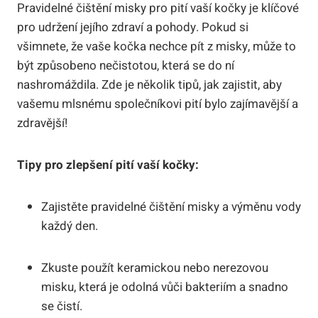
Pravidelné čištění misky pro pití vaší kočky je klíčové
pro udržení jejího zdraví a pohody. Pokud si
všimnete, že vaše kočka nechce pít z misky, může to
být způsobeno nečistotou, která se do ní
nashromáždila. Zde je několik tipů, jak zajistit, aby
vašemu mlsnému společníkovi pití bylo zajímavější a
zdravější!
Tipy pro zlepšení pití vaší kočky:
Zajistěte pravidelné čištění misky a výměnu vody
každý den.
Zkuste použít keramickou nebo nerezovou
misku, která je odolná vůči bakteriím a snadno
se čistí.