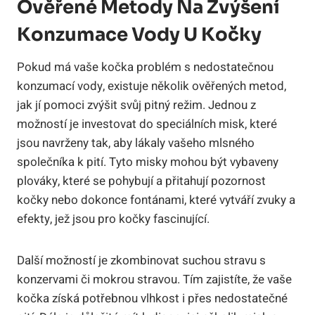
Ověřené Metody Na Zvýšení
Konzumace Vody U Kočky
Pokud má vaše kočka problém s nedostatečnou
konzumací vody, existuje několik ověřených metod,
jak jí pomoci zvýšit svůj pitný režim. Jednou z
možností je investovat do speciálních misk, které
jsou navrženy tak, aby lákaly vašeho mlsného
společníka k pití. Tyto misky mohou být vybaveny
plováky, které se pohybují a přitahují pozornost
kočky nebo dokonce fontánami, které vytváří zvuky a
efekty, jež jsou pro kočky fascinující.
Další možností je zkombinovat suchou stravu s
konzervami či mokrou stravou. Tím zajistíte, že vaše
kočka získá potřebnou vlhkost i přes nedostatečné