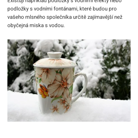
Existují například podložky s vodními efekty nebo
podložky s vodními fontánami, které budou pro
vašeho mlsného společníka určitě zajímavější než
obyčejná miska s vodou.