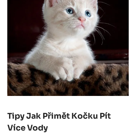
Tipy Jak Přimět Kočku Pít
Více Vody