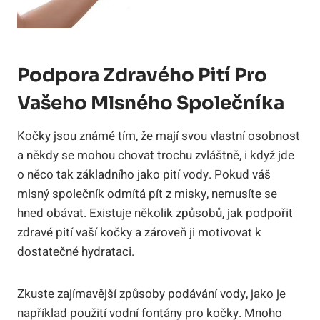
Podpora Zdravého Pití Pro
Vašeho Mlsného Společníka
Kočky jsou známé tím, že mají svou vlastní osobnost
a někdy se mohou chovat trochu zvláštně, i když jde
o něco tak základního jako pití vody. Pokud váš
mlsný společník odmítá pít z misky, nemusíte se
hned obávat. Existuje několik způsobů, jak podpořit
zdravé pití vaší kočky a zároveň ji motivovat k
dostatečné hydrataci.
Zkuste zajímavější způsoby podávání vody, jako je
například použití vodní fontány pro kočky. Mnoho