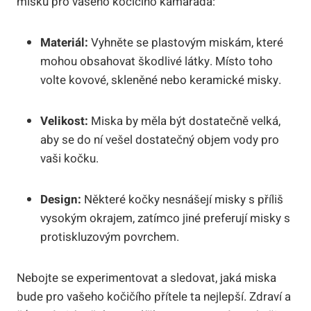
misku pro vašeho kočičího kamaráda:
Materiál:
Vyhněte se plastovým miskám, které
mohou obsahovat škodlivé látky. Místo toho
volte kovové, skleněné nebo keramické misky.
Velikost:
Miska by měla být dostatečně velká,
aby se do ní vešel dostatečný objem vody pro
vaši kočku.
Design:
Některé kočky nesnášejí misky s příliš
vysokým okrajem, zatímco jiné preferují misky s
protiskluzovým povrchem.
Nebojte se experimentovat a sledovat, jaká miska
bude pro vašeho kočičího přítele ta nejlepší. Zdraví a