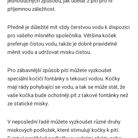
jednoduchých způsobů, jak udělat z pití pro ni
příjemnou záležitost.
Předně je důležité mít vždy čerstvou vodu k dispozici
pro vašeho mlsného společníka. Většina koček
preferuje čistou vodu, takže je dobré pravidelně
měnit vodu a udržovat misku čistou.
Pro zábavnější způsob pití můžete vyzkoušet
speciální kočičí fontánky s tekoucí vodou. Kočky
mají rády pohybající se vodu, a tak se může stát, že
vaše kočka bude ochotněji pít z takové fontánky než
ze statické misky.
V neposlední řadě můžete vyzkoušet různé druhy
miskových podložek, které stimulují kočky k pití.