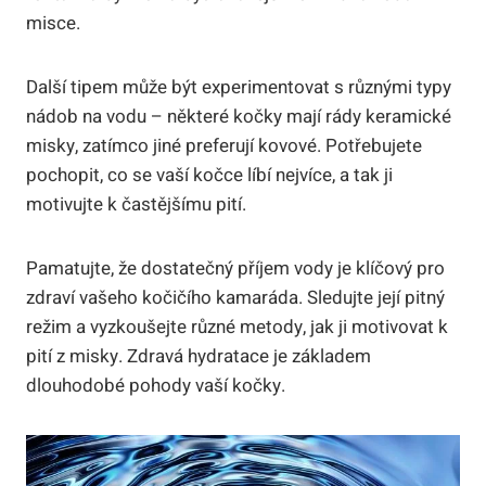
misce.
Další tipem může být experimentovat s různými typy
nádob na vodu – některé kočky mají rády keramické
misky, zatímco jiné preferují kovové. Potřebujete
pochopit, co se vaší kočce líbí nejvíce, a tak ji
motivujte k častějšímu pití.
Pamatujte, že dostatečný příjem vody je klíčový pro
zdraví vašeho kočičího kamaráda. Sledujte její pitný
režim a vyzkoušejte různé metody, jak ji motivovat k
pití z misky. Zdravá hydratace je základem
dlouhodobé pohody vaší kočky.