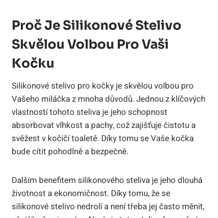
Proč Je Silikonové Stelivo
Skvělou Volbou Pro Vaši
Kočku
Silikonové stelivo pro kočky je skvělou volbou pro
Vašeho miláčka z mnoha důvodů. Jednou z klíčových
vlastností tohoto steliva je jeho schopnost
absorbovat vlhkost a pachy, což zajišťuje čistotu a
svěžest v kočičí toaletě. Díky tomu se Vaše kočka
bude cítit pohodlně a bezpečně.
Dalším benefitem silikonového steliva je jeho dlouhá
životnost a ekonomičnost. Díky tomu, že se
silikonové stelivo nedrolí a není třeba jej často měnit,