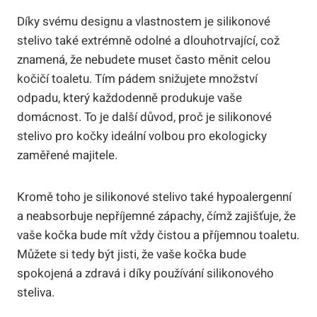
Díky svému designu a vlastnostem je silikonové
stelivo také extrémně odolné a dlouhotrvající, což
znamená, že nebudete muset často měnit celou
kočičí toaletu. Tím pádem snižujete množství
odpadu, který každodenně produkuje vaše
domácnost. To je další důvod, proč je silikonové
stelivo pro kočky ideální volbou pro ekologicky
zaměřené majitele.
Kromě toho je silikonové stelivo také hypoalergenní
a neabsorbuje nepříjemné zápachy, čímž zajišťuje, že
vaše kočka bude mít vždy čistou a příjemnou toaletu.
Můžete si tedy být jisti, že vaše kočka bude
spokojená a zdravá i díky používání silikonového
steliva.