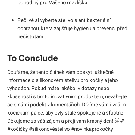
pohodlný pro Vašeho mazlíčka.
Pečlivě si vyberte stelivo s antibakteriální
ochranou, která zajišťuje hygienu a prevenci před
nečistotami.
To Conclude
Doufáme, že tento článek vám poskytl užitečné
informace o silikonovém stelivu pro kočky a jeho
výhodách. Pokud máte jakékoliv dotazy nebo
zkušenosti s tímto inovativním produktem, neváhejte
se s námi podělit v komentářích. Držíme vám i vašim
kočičkám palce, aby byly stále spokojené a šťastné.
Děkujeme za váš zájem a přeji vám krásný den! 🐱💕
#kočičky #silikonovéstelivo #novinkaprokočky