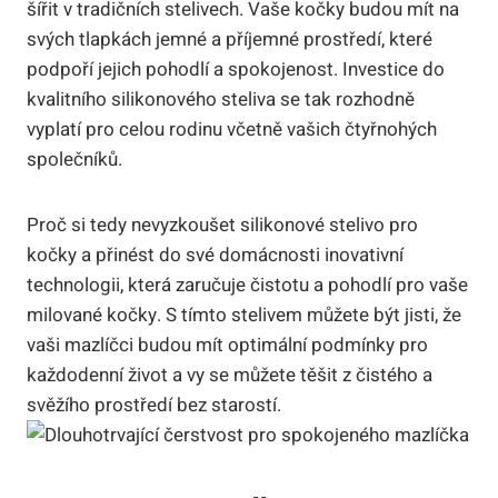
šířit v tradičních stelivech. Vaše kočky budou mít na
svých tlapkách jemné a příjemné prostředí, které
podpoří jejich pohodlí a spokojenost. Investice do
kvalitního silikonového steliva se tak rozhodně
vyplatí pro celou rodinu včetně vašich čtyřnohých
společníků.
Proč si tedy nevyzkoušet silikonové stelivo pro
kočky a přinést do své domácnosti inovativní
technologii, která zaručuje čistotu a pohodlí pro vaše
milované kočky. S tímto stelivem můžete být jisti, že
vaši mazlíčci budou mít optimální podmínky pro
každodenní život a vy se můžete těšit z čistého a
svěžího prostředí bez starostí.