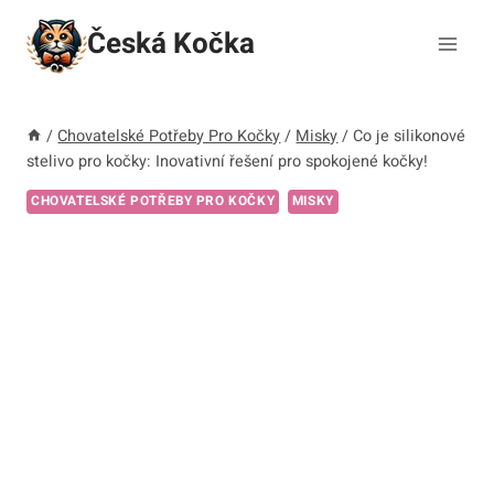
Přeskočit
Česká Kočka
na
obsah
/
Chovatelské Potřeby Pro Kočky
/
Misky
/
Co je silikonové
stelivo pro kočky: Inovativní řešení pro spokojené kočky!
CHOVATELSKÉ POTŘEBY PRO KOČKY
MISKY