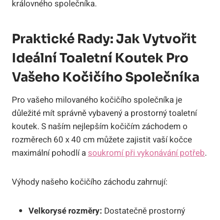
královného společníka.
Praktické Rady: Jak Vytvořit
Ideální Toaletní Koutek Pro
Vašeho Kočičího Společníka
Pro vašeho milovaného kočičího společníka je
důležité mít správně vybavený a prostorný toaletní
koutek. S naším nejlepším kočičím záchodem o
rozměrech 60 x 40 cm můžete zajistit vaší kočce
maximální pohodlí a
soukromí při vykonávání potřeb
.
Výhody našeho kočičího záchodu zahrnují:
Velkorysé rozměry:
Dostatečně prostorný