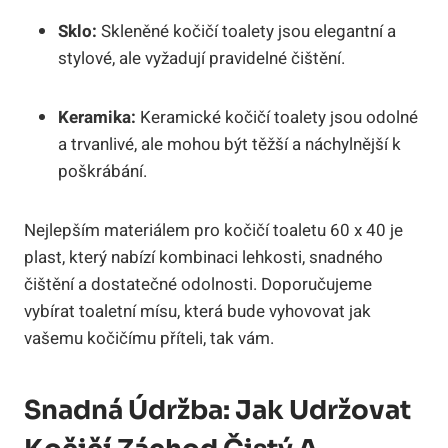
Sklo:
Skleněné kočičí toalety jsou elegantní a
stylové, ale vyžadují pravidelné čištění.
Keramika:
Keramické kočičí toalety jsou odolné
a trvanlivé, ale mohou být těžší a náchylnější k
poškrábání.
Nejlepším materiálem pro kočičí toaletu 60 x 40 je
plast, který nabízí kombinaci lehkosti, snadného
čištění a dostatečné odolnosti. Doporučujeme
vybírat toaletní mísu, která bude vyhovovat jak
vašemu kočičímu příteli, tak vám.
Snadná Údržba: Jak Udržovat