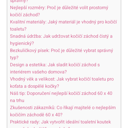
správný?
Nejlepší rozměry: Proč je důležité volit prostorný
kočičí záchod?
Kvalitní materiály: Jaký materiál je vhodný pro kočičí
toaletu?
Snadná údržba: Jak udržovat kočičí záchod čistý a
hygienický?
Bezkuličkový písek: Proč je důležité vybrat správný
typ?
Design a estetika: Jak sladit kočičí záchod s
interiérem vašeho domova?
Vhodný věk a velikost: Jak vybrat kočičí toaletu pro
koťata a dospělé kočky?
Náš tip: Doporučení nejlepší kočičí záchod 60 x 40
na trhu
Zkušenosti zákazníků: Co říkají majitelé o nejlepším
kočičím záchodě 60 x 40?
Praktické rady: Jak vytvořit ideální toaletní koutek