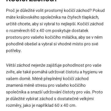
Proč je důležité volit prostorný kočičí záchod? Pokud
máte královského společníka na čtyřech tlapkách,
určitě chcete, aby si vybral to nejlepší. Kočičí záchod
o rozměrech 60 x 40 cm poskytuje dostatek
prostoru pro vašeho kočičího miláčka, aby se v něm
pohodlně obešel a vybral si vhodné místo pro své
potřeby.
Větší záchod nejenže zajišťuje pohodlnost pro vaše
zvíře, ale také pomáhá udržovat čistotu a hygienu ve
vašem domě. Méně přeplněný kočičí záchod
znamená méně stresu pro vašeho kočičího
společníka a snazší udržování čistoty pro vás. Proto
je důležité vybírat záchod s dostatečně velkými
rozměry, jako je například 60 x 40 cm.