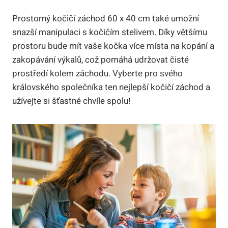
Prostorný kočičí záchod 60 x 40 cm také umožní
snazší manipulaci s kočičím stelivem. Díky většímu
prostoru bude mít vaše kočka více místa na kopání a
zakopávání výkalů, což pomáhá udržovat čisté
prostředí kolem záchodu. Vyberte pro svého
královského společníka ten nejlepší kočičí záchod a
užívejte si šťastné chvíle spolu!