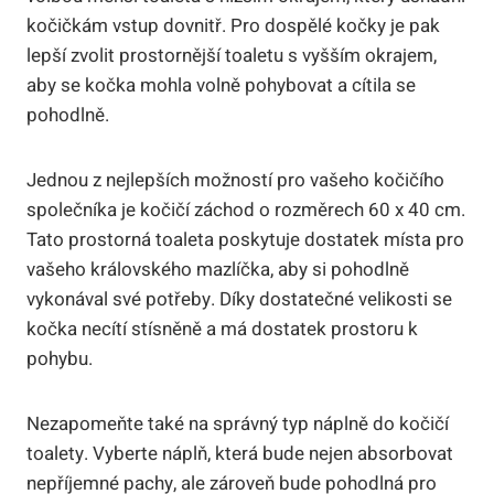
kočičkám vstup dovnitř. Pro dospělé kočky je pak
lepší zvolit prostornější toaletu s vyšším okrajem,
aby se kočka mohla volně pohybovat a cítila se
pohodlně.
Jednou z nejlepších možností pro vašeho kočičího
společníka je kočičí záchod o rozměrech 60 x 40 cm.
Tato prostorná toaleta poskytuje dostatek místa pro
vašeho královského mazlíčka, aby si pohodlně
vykonával své potřeby. Díky dostatečné velikosti se
kočka necítí stísněně a má dostatek prostoru k
pohybu.
Nezapomeňte také na správný typ náplně do kočičí
toalety. Vyberte náplň, která bude nejen absorbovat
nepříjemné pachy, ale zároveň bude pohodlná pro