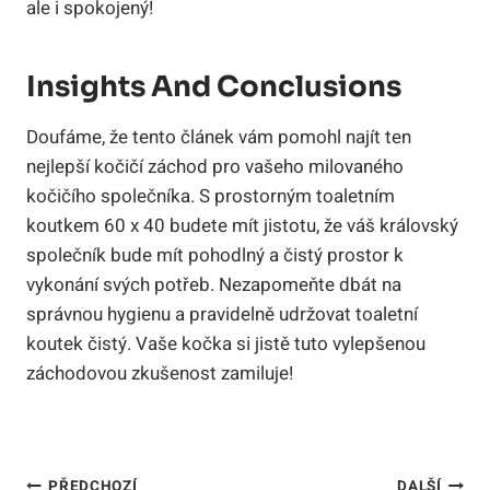
ale i spokojený!
Insights And Conclusions
Doufáme, že tento článek vám pomohl najít ten
nejlepší kočičí záchod pro vašeho milovaného
kočičího společníka. S prostorným toaletním
koutkem 60 x 40 budete mít jistotu, že váš královský
společník bude mít pohodlný a čistý prostor k
vykonání svých potřeb. Nezapomeňte dbát na
správnou hygienu a pravidelně udržovat toaletní
koutek čistý. Vaše kočka si jistě tuto vylepšenou
záchodovou zkušenost zamiluje!
PŘEDCHOZÍ
DALŠÍ