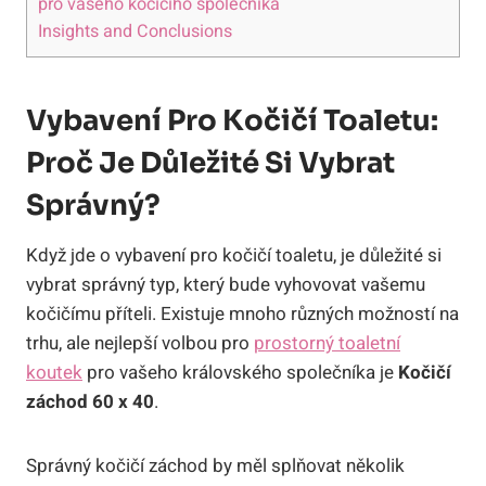
pro vašeho kočičího společníka
Insights and Conclusions
Vybavení Pro Kočičí Toaletu:
Proč Je Důležité Si Vybrat
Správný?
Když jde o vybavení pro kočičí toaletu, je důležité si
vybrat správný typ, který bude vyhovovat vašemu
kočičímu příteli. Existuje mnoho různých možností na
trhu, ale nejlepší volbou pro
prostorný toaletní
koutek
pro vašeho královského společníka je
Kočičí
záchod 60 x 40
.
Správný kočičí záchod by měl splňovat několik