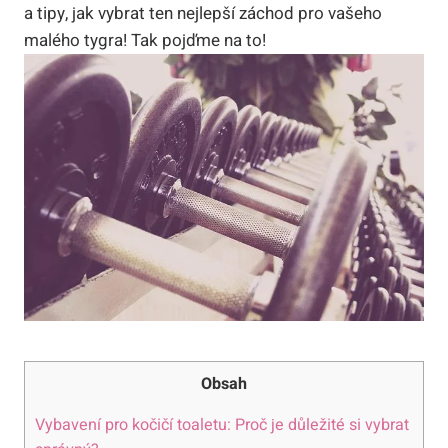
a tipy, jak vybrat ten nejlepší záchod pro vašeho
malého tygra! Tak pojďme na to!
Obsah
Vybavení pro kočičí toaletu: Proč je důležité si vybrat