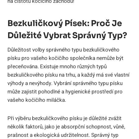
na čistotu kočičího záchodu!
Bezkuličkový Písek: Proč Je
Důležité Vybrat Správný Typ?
Důležitost volby správného typu bezkuličkového
písku pro vašeho kočičího společníka nemůže být
přeceňována. Existuje mnoho různých typů
bezkuličkového písku na trhu, a každý má své vlastní
výhody a nevýhody. Vybrání správného typu písku
může zajistit pohodlné a hygienické prostředí pro
vašeho kočičího miláčka.
Při výběru bezkuličkového písku je důležité zvážit
několik faktorů, jako je absorpční schopnost, vůně,
prašnost a ekologická udržitelnost. Správný typ