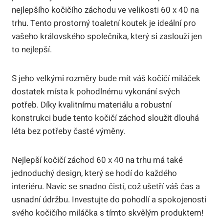
nejlepšího kočičího záchodu ve velikosti 60 x 40 na
trhu. Tento prostorný toaletní koutek je ideální pro
vašeho královského společníka, který si zaslouží jen
to nejlepší.
S jeho velkými rozměry bude mít váš kočičí miláček
dostatek místa k pohodlnému vykonání svých
potřeb. Díky kvalitnímu materiálu a robustní
konstrukci bude tento kočičí záchod sloužit dlouhá
léta bez potřeby časté výměny.
Nejlepší kočičí záchod 60 x 40 na trhu má také
jednoduchý design, který se hodí do každého
interiéru. Navíc se snadno čistí, což ušetří váš čas a
usnadní údržbu. Investujte do pohodlí a spokojenosti
svého kočičího miláčka s tímto skvělým produktem!