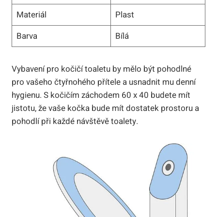
Materiál
Plast
Barva
Bílá
Vybavení pro kočičí toaletu by mělo být pohodlné
pro vašeho čtyřnohého přítele a usnadnit mu denní
hygienu. S kočičím záchodem 60 x 40 budete mít
jistotu, že vaše kočka bude mít dostatek prostoru a
pohodlí při každé návštěvě toalety.