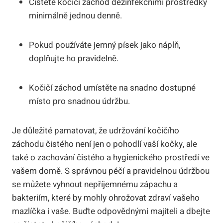
Čistěte kočičí záchod dezinfekčními prostředky
minimálně jednou denně.
Pokud používáte jemný písek jako náplň,
doplňujte ho pravidelně.
Kočičí záchod umístěte na snadno dostupné
místo pro snadnou údržbu.
Je důležité pamatovat, že udržování kočičího
záchodu čistého není jen o pohodlí vaší kočky, ale
také o zachování čistého a hygienického prostředí ve
vašem domě. S správnou péčí a pravidelnou údržbou
se můžete vyhnout nepříjemnému zápachu a
bakteriím, které by mohly ohrožovat zdraví vašeho
mazlíčka i vaše. Buďte odpovědnými majiteli a dbejte