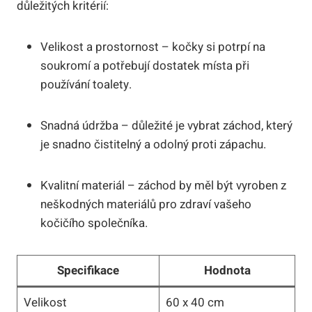
důležitých kritérií:
Velikost a prostornost – kočky si potrpí na
soukromí a potřebují dostatek místa při
používání toalety.
Snadná údržba – důležité je vybrat záchod, který
je snadno čistitelný a odolný proti zápachu.
Kvalitní materiál – záchod by měl být vyroben z
neškodných materiálů pro zdraví vašeho
kočičího společníka.
Specifikace
Hodnota
Velikost
60 x 40 cm