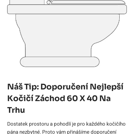
Náš Tip: Doporučení Nejlepší
Kočičí Záchod 60 X 40 Na
Trhu
Dostatek prostoru a pohodlí je pro každého kočičího
pána nezbytné. Proto vám přinášíme doporučení