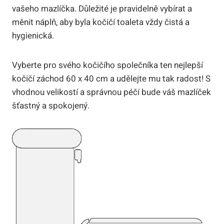
vašeho mazlíčka. Důležité je pravidelně vybírat a
měnit náplň, aby byla kočičí toaleta vždy čistá a
hygienická.
Vyberte pro svého kočičího společníka ten nejlepší
kočičí záchod 60 x 40 cm a udělejte mu tak radost! S
vhodnou velikostí a správnou péčí bude váš mazlíček
šťastný a spokojený.