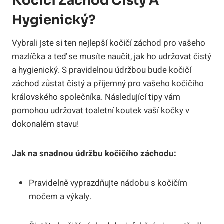
Kočičí Záchod Čistý A
Hygienický?
Vybrali jste si ten nejlepší kočičí záchod pro vašeho
mazlíčka a teď se musíte naučit, jak ho udržovat čistý
a hygienický. S pravidelnou údržbou bude kočičí
záchod zůstat čistý a příjemný pro vašeho kočičího
královského společníka. Následující tipy vám
pomohou udržovat toaletní koutek vaší kočky v
dokonalém stavu!
Jak na snadnou údržbu kočičího záchodu:
Pravidelně vyprazdňujte nádobu s kočičím
močem a výkaly.