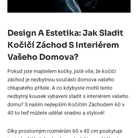
Design A Estetika: Jak Sladit
Kočičí Záchod S Interiérem
Vašeho Domova?
Pokud jste majitelem kočky, jistě víte, že kočičí
záchod je nezbytnou součástí domova vašeho
chlupatého přítele. A co kdybyste mohli tento
nezbytný kousek vybavení sladit s interiérem vašeho
domu? S naším nejlepším Kočičím Záchodem 60 x
40 to teď můžete udělat snadno a stylově!
Díky prostorným rozměrům 60 x 40 cm poskytuje