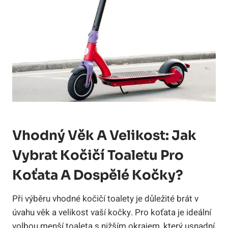
Vhodný Věk A Velikost: Jak
Vybrat Kočičí Toaletu Pro
Koťata A Dospělé Kočky?
Při výběru vhodné kočičí toalety je důležité brát v
úvahu věk a velikost vaší kočky. Pro koťata je ideální
volbou menší toaleta s nižším okrajem, který usnadní