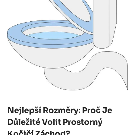
Nejlepší Rozměry: Proč Je
Důležité Volit Prostorný
Kočičí Záchod?