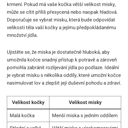
krmení. Pokud má vaše kočka větší velikost misky,
může se cítit příliš přesycená nebo naopak hladová.
Doporučuje se vybrat misku, která bude odpovídat
velikosti těla vaší kočky a jejímu předpokládanému
množství jídla.
Ujistěte se, že miska je dostatečně hluboká, aby
umožnila kočce snadný přístup k potravě a zároveň
pomohla zabránit rozlijevání jídla po podlaze. Ideální
je vybrat misku s několika oddíly, které umožní kočce
nasimulovat lov a zlepšit její duševní pohodu a zdraví.
Velikost kočky
Velikost misky
Malá kočka
Menší miska s jedním oddílem