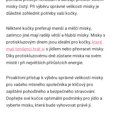
misky čistý. Při výběru správné velikosti misky je
důležité zohlednit potřeby vaší kočky.
Některé kočky preferují menší a mělčí misky,
zatímco jiné mají raději větší a hlubší misky. Misky s
protiskluzovým dnem jsou ideální pro kočky,
které
mají tendenci hrát si
s jídlem nebo převracet misky.
Díky protiskluzovému dně zůstane miska na svém
místě i při největších přírůstcích energie.
Proaktivní přístup k výběru správné velikosti misky
pro vašeho mlsného společníka je klíčový pro
zajištění pohodlného a bezpečného stravování.
Dopřejte své kočce optimální podmínky pro jídlo a
vyberte misku, která bude vyhovovat právě jí.