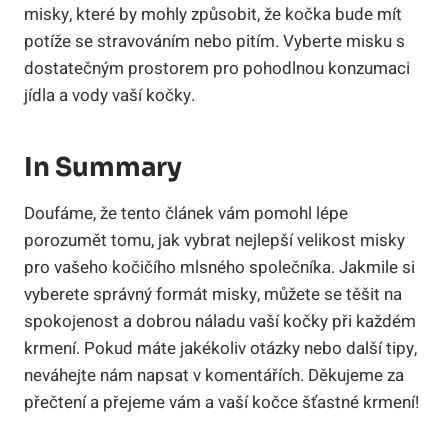
misky, které by mohly způsobit, že kočka bude mít
potíže se stravováním nebo pitím. Vyberte misku s
dostatečným prostorem pro pohodlnou konzumaci
jídla a vody vaší kočky.
In Summary
Doufáme, že tento článek vám pomohl lépe
porozumět tomu, jak vybrat nejlepší velikost misky
pro vašeho kočičího mlsného společníka. Jakmile si
vyberete správný formát misky, můžete se těšit na
spokojenost a dobrou náladu vaší kočky při každém
krmení. Pokud máte jakékoliv otázky nebo další tipy,
neváhejte nám napsat v komentářích. Děkujeme za
přečtení a přejeme vám a vaší kočce šťastné krmení!