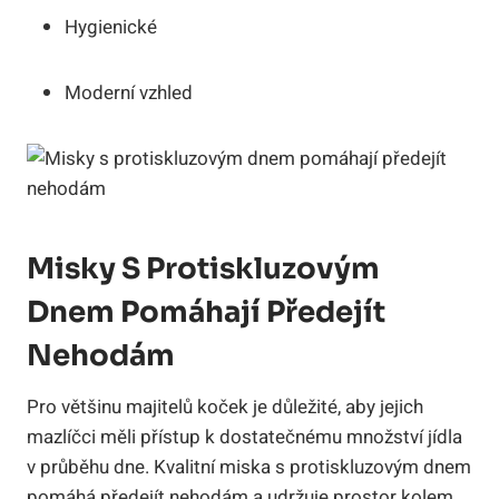
Hygienické
Moderní vzhled
Misky S Protiskluzovým
Dnem Pomáhají Předejít
Nehodám
Pro většinu majitelů koček je důležité, aby jejich
mazlíčci měli přístup k dostatečnému množství jídla
v průběhu dne. Kvalitní miska s protiskluzovým dnem
pomáhá předejít nehodám a udržuje prostor kolem