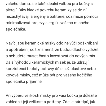
vašeho domu, ale také ideální volbou pro kočky s
alergií. Díky hladké povrchu keramiky se do ní
nezachytávají alergeny a bakterie, což může pomoci
minimalizovat projevy alergií u vašeho mlsného
společníka.
Navíc jsou keramické misky odolné vůči poškrábání
a opotřebení, což znamená, že budou dlouho vydržet
a nebudete muset často investovat do nových mís.
Další výhodou keramických misek je, že udržují
konzistenci teploty potravy déle než plastové nebo
kovové misky, což může být pro vašeho kočičího
společníka příjemné.
Při výběru velikosti misky pro vaši kočku je důležité
zohlednit její velikost a potřeby. Zde je pár tipů, jak