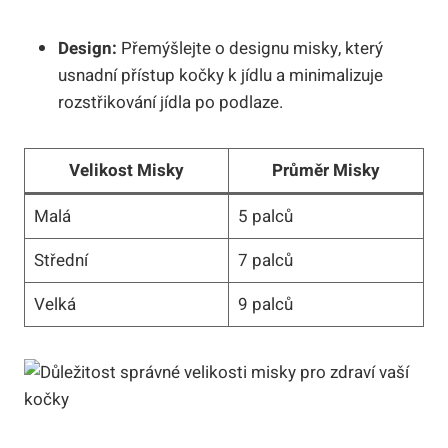
Design:
Přemýšlejte o designu misky, který
usnadní přístup kočky k jídlu a minimalizuje
rozstřikování jídla po podlaze.
Velikost Misky
Průměr Misky
Malá
5 palců
Střední
7 palců
Velká
9 palců