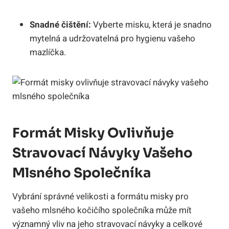
Snadné čištění:
Vyberte misku, která je snadno
mytelná a udržovatelná pro hygienu vašeho
mazlíčka.
Formát Misky Ovlivňuje
Stravovací Návyky Vašeho
Mlsného Společníka
Vybrání správné velikosti a formátu misky pro
vašeho mlsného kočičího společníka může mít
významný vliv na jeho stravovací návyky a celkové