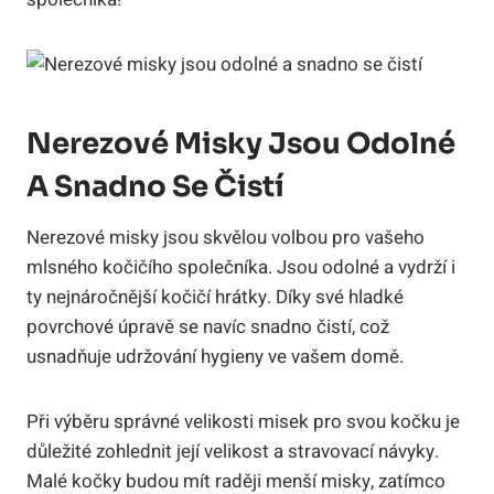
Nerezové Misky Jsou Odolné
A Snadno Se Čistí
Nerezové misky jsou skvělou volbou pro vašeho
mlsného kočičího společníka. Jsou odolné a vydrží i
ty nejnáročnější kočičí hrátky. Díky své hladké
povrchové úpravě se navíc snadno čistí, což
usnadňuje udržování hygieny ve vašem domě.
Při výběru správné velikosti misek pro svou kočku je
důležité zohlednit její velikost a stravovací návyky.
Malé kočky budou mít raději menší misky, zatímco