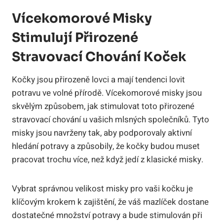
Vícekomorové Misky
Stimulují Přirozené
Stravovací Chování Koček
Kočky jsou přirozeně lovci a mají tendenci lovit
potravu ve volné přírodě. Vícekomorové misky jsou
skvělým způsobem, jak stimulovat toto přirozené
stravovací chování u vašich mlsných společníků. Tyto
misky jsou navrženy tak, aby podporovaly aktivní
hledání potravy a způsobily, že kočky budou muset
pracovat trochu více, než když jedí z klasické misky.
Vybrat správnou velikost misky pro vaši kočku je
klíčovým krokem k zajištění, že váš mazlíček dostane
dostatečné množství potravy a bude stimulován při