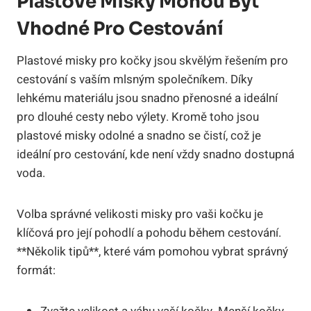
Plastové Misky Mohou Být
Vhodné Pro Cestování
Plastové misky pro kočky jsou skvělým řešením pro
cestování s vaším mlsným společníkem. Díky
lehkému materiálu jsou snadno přenosné a ideální
pro dlouhé cesty nebo výlety. Kromě toho jsou
plastové misky odolné a snadno se čistí, což je
ideální pro cestování, kde není vždy snadno dostupná
voda.
Volba správné velikosti misky pro vaši kočku je
klíčová pro její pohodlí a pohodu během cestování.
**Několik tipů**, které vám pomohou vybrat správný
formát: