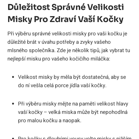
Důležitost Správné Velikosti
Misky Pro Zdraví Vaší Kočky
Při výběru správné velikosti misky pro vaši kočku je
důležité brát v úvahu potřeby a zvyky vašeho
mlsného společníka. Zde je několik tipů, jak vybrat tu
nejlepší misku pro vašeho kočičího miláčka:
Velikost misky by měla být dostatečná, aby se
do ní vešla celá porce jídla vaší kočky.
Při výběru misky mějte na paměti velikost hlavy
vaší kočky – velká miska může být nepohodlná
pro malou kočku a naopak.
Pro kočky s dlouhými vousy volte misky s nižším