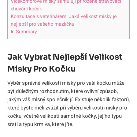
Vícekomorové misky stimulují přirozené stravovací
chování koček
Konzultace s veterinářem: Jaká velikost misky je
nejlepší pro vašeho mazlíčka
In Summary
Jak Vybrat Nejlepší Velikost
Misky Pro Kočku
Výběr správné velikosti misky pro vaši kočku může
být důležitým rozhodnutím, které ovlivní způsob,
jakým váš mlsný společník jí. Existuje několik faktorů,
které byste měli zvážit při výběru velikosti misky pro
kočku, včetně velikosti samotné kočky, jejího typu
srsti a typu krmiva, které jíte.