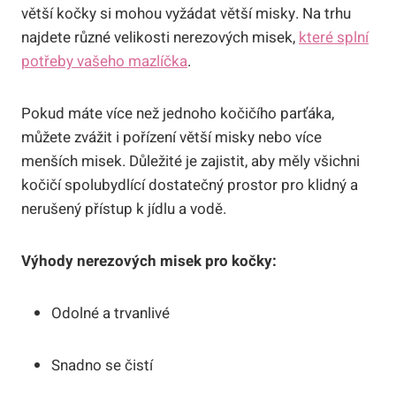
větší kočky si mohou vyžádat větší misky. Na trhu
najdete různé velikosti nerezových misek,
které splní
potřeby vašeho mazlíčka
.
Pokud máte více než jednoho kočičího parťáka,
můžete zvážit i pořízení větší misky nebo více
menších misek. Důležité je zajistit, aby měly všichni
kočičí spolubydlící dostatečný prostor pro klidný a
nerušený přístup k jídlu a vodě.
Výhody nerezových misek pro kočky:
Odolné a trvanlivé
Snadno se čistí