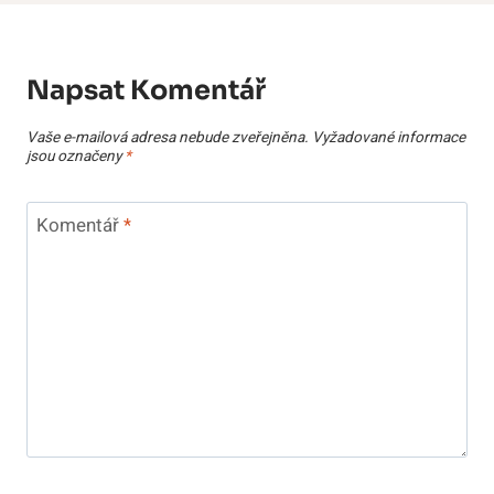
Napsat Komentář
Vaše e-mailová adresa nebude zveřejněna.
Vyžadované informace
jsou označeny
*
Komentář
*