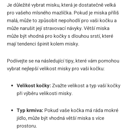
Je důležité vybrat misku, která je dostatečně velká
pro vašeho mlsného mazlíčka. Pokud je miska příliš
malá, může to způsobit nepohodlí pro vaši kočku a
může narušit její stravovací návyky. Větší miska
může být vhodná pro kočky s dlouhou srstí, které
mají tendenci špinit kolem misky.
Podívejte se na následující tipy, které vám pomohou
vybrat nejlepší velikost misky pro vaši kočku:
Velikost kočky:
Zvažte velikost a typ vaší kočky
při výběru velikosti misky.
Typ krmiva:
Pokud vaše kočka má ráda mokré
jídlo, může být vhodná větší miska s více
prostoru.