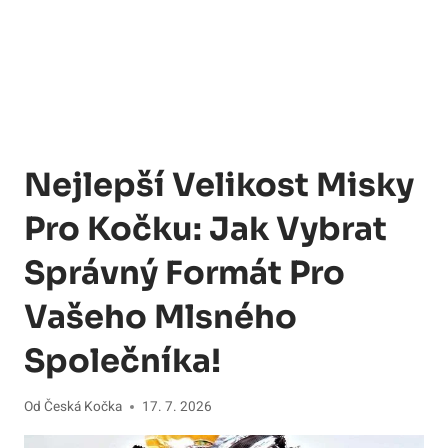
Nejlepší Velikost Misky
Pro Kočku: Jak Vybrat
Správný Formát Pro
Vašeho Mlsného
Společníka!
Od
Česká Kočka
17. 7. 2026