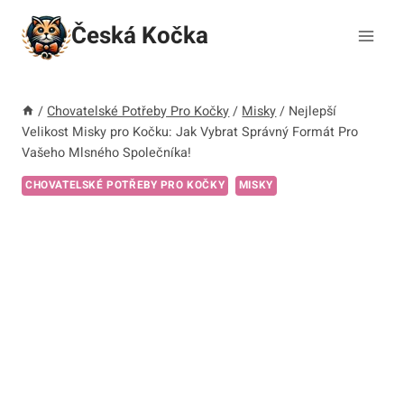
Přeskočit
Česká Kočka
na
obsah
/
Chovatelské Potřeby Pro Kočky
/
Misky
/
Nejlepší
Velikost Misky pro Kočku: Jak Vybrat Správný Formát Pro
Vašeho Mlsného Společníka!
CHOVATELSKÉ POTŘEBY PRO KOČKY
MISKY