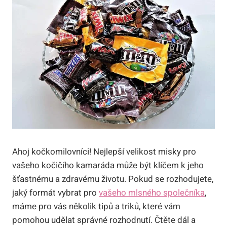
Ahoj kočkomilovníci! Nejlepší velikost misky pro
vašeho kočičího kamaráda může být klíčem k jeho
šťastnému a zdravému životu. Pokud se rozhodujete,
jaký formát vybrat pro
vašeho mlsného společníka
,
máme pro vás několik tipů a triků, které vám
pomohou udělat správné rozhodnutí. Čtěte dál a