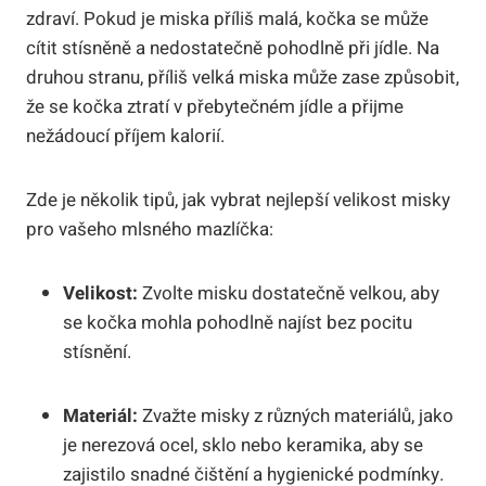
zdraví. Pokud je miska příliš malá, kočka se může
cítit stísněně a nedostatečně pohodlně při jídle. Na
druhou stranu, příliš velká miska může zase způsobit,
že se kočka ztratí v přebytečném jídle a přijme
nežádoucí příjem kalorií.
Zde je několik tipů, jak vybrat nejlepší velikost misky
pro vašeho mlsného mazlíčka:
Velikost:
Zvolte misku dostatečně velkou, aby
se kočka mohla pohodlně najíst bez pocitu
stísnění.
Materiál:
Zvažte misky z různých materiálů, jako
je nerezová ocel, sklo nebo keramika, aby se
zajistilo snadné čištění a hygienické podmínky.