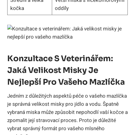
Střední a velká
Větší miska s vícekomorovými
kočka
oddíly
Konzultace S Veterinářem:
Jaká Velikost Misky Je
Nejlepší Pro Vašeho Mazlíčka
Jedním z důležitých aspektů péče o vašeho mazlíčka
je správná velikost misky pro jídlo a vodu. Špatně
vybraná miska může způsobit nepohodlí vaší kočce a
zpomalit její stravovací proces. Proto je důležité
vybrat správný formát pro vašeho mlsného