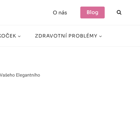
Blog
O nás
KOČEK
ZDRAVOTNÍ PROBLÉMY
 Vašeho Elegantního