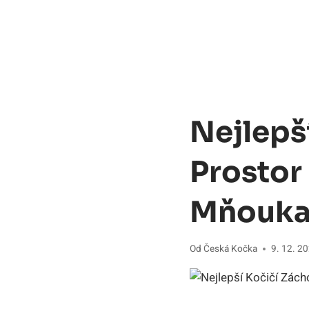
Nejlepš
Prostor
Mňoukaj
Od
Česká Kočka
9. 12. 2