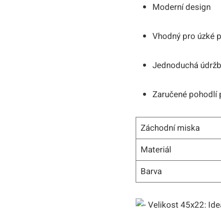
Moderní design
Vhodný pro úzké p
Jednoduchá údržba
Zaručené pohodlí 
Záchodní miska
Materiál
Barva