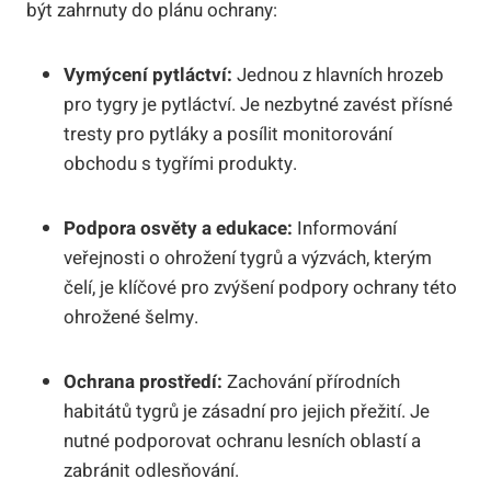
být zahrnuty do plánu ochrany:
Vymýcení pytláctví:
Jednou z hlavních hrozeb
pro tygry je pytláctví. Je nezbytné zavést přísné
tresty pro pytláky a posílit monitorování
obchodu s tygřími produkty.
Podpora osvěty a edukace:
Informování
veřejnosti o ohrožení tygrů a výzvách, kterým
čelí, je klíčové pro zvýšení podpory ochrany této
ohrožené šelmy.
Ochrana prostředí:
Zachování přírodních
habitátů tygrů je zásadní pro jejich přežití. Je
nutné podporovat ochranu lesních oblastí a
zabránit odlesňování.