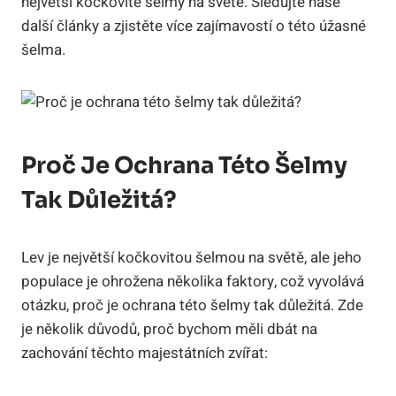
největší kočkovité šelmy na světě. Sledujte naše
další články a zjistěte více zajímavostí o této úžasné
šelma.
Proč Je Ochrana Této Šelmy
Tak Důležitá?
Lev je největší kočkovitou šelmou na světě, ale jeho
populace je ohrožena několika faktory, což vyvolává
otázku, proč je ochrana této šelmy tak důležitá. Zde
je několik důvodů, proč bychom měli dbát na
zachování těchto majestátních zvířat: