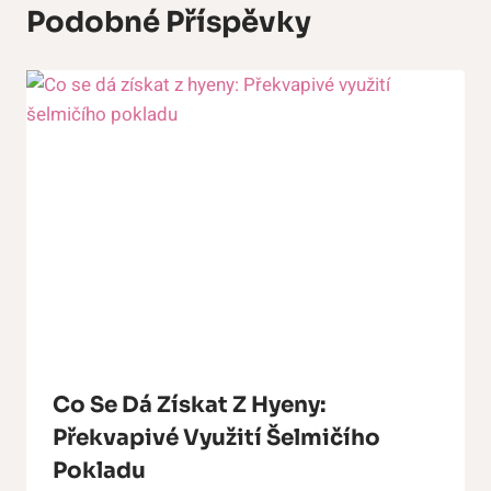
Podobné Příspěvky
Co Se Dá Získat Z Hyeny:
Překvapivé Využití Šelmičího
Pokladu