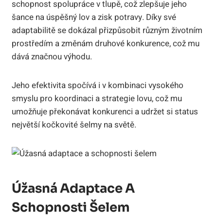
schopnost spolupráce v tlupě, což zlepšuje jeho
šance na úspěšný lov a zisk potravy. Díky své
adaptabilitě se dokázal přizpůsobit různým životním
prostředím a změnám druhové konkurence, což mu
dává značnou výhodu.
Jeho efektivita spočívá i v kombinaci vysokého
smyslu pro koordinaci a strategie lovu, což mu
umožňuje překonávat konkurenci a udržet si status
největší kočkovité šelmy na světě.
Úžasná Adaptace A
Schopnosti Šelem