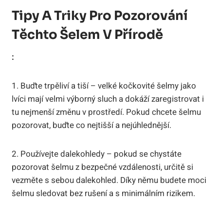
Tipy A Triky Pro Pozorování
Těchto Šelem V Přírodě
:
1. Buďte trpěliví a tiší – velké kočkovité šelmy jako
lvíci mají velmi výborný sluch a dokáží zaregistrovat i
tu nejmenší změnu v prostředí. Pokud chcete šelmu
pozorovat, buďte co nejtišší a nejúhlednější.
2. Používejte dalekohledy – pokud se chystáte
pozorovat šelmu z bezpečné vzdálenosti, určitě si
vezměte s sebou dalekohled. Díky němu budete moci
šelmu sledovat bez rušení a s minimálním rizikem.