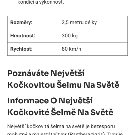
kondici a výkonnost.
Rozměry:
2,5 metru délky
Hmotnost:
300 kg
Rychlost:
80 km/h
Poznáváte Největší
Kočkovitou Šelmu Na Světě
Informace O Největší
Kočkovité Šelmě Na Světě
Největší kočkovitá šelma na světě je bezesporu
mohutný a majestátní tygr (Panthera tigris). Tygr je