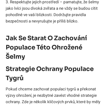
3. Respektujte jejich prostředí – pamatujte, že šelmy
jako lvíci jsou divoká zvířata a ne vždy se budou cítit
pohodlně ve vaší blízkosti. Dodržujte pravidla
bezpečnosti a nevyrušujte je příliš blízko.
Jak Se Starat O Zachování
Populace Této Ohrožené
Šelmy
Strategie Ochrany Populace
Tygrů
Pokud chceme zachovat populaci tygrů a překonat
výzvy ohrožení, je nezbytné zavést vhodné strategie
ochrany. Zde je několik klíčových prvků, které by měly