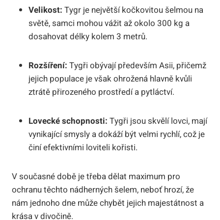
Velikost:
Tygr je největší kočkovitou šelmou na
světě, samci mohou vážit až okolo 300 kg a
dosahovat délky kolem 3 metrů.
Rozšíření:
Tygři obývají především Asii, přičemž
jejich populace je však ohrožená hlavně kvůli
ztrátě přirozeného prostředí a pytláctví.
Lovecké schopnosti:
Tygři jsou skvělí lovci, mají
vynikající smysly a dokáží být velmi rychlí, což je
činí efektivními loviteli kořisti.
V současné době je třeba dělat maximum pro
ochranu těchto nádherných šelem, neboť hrozí, že
nám jednoho dne může chybět jejich majestátnost a
krása v divočině.