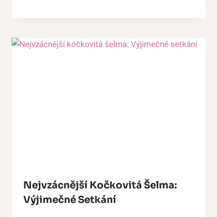
Nejvzácnější Kočkovitá Šelma:
Výjimečné Setkání