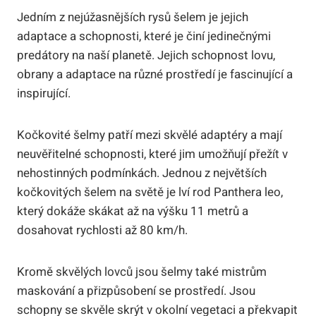
Jedním z nejúžasnějších rysů šelem je jejich
adaptace a schopnosti, které je činí jedinečnými
predátory na naší planetě. Jejich schopnost lovu,
obrany a adaptace na různé prostředí je fascinující a
inspirující.
Kočkovité šelmy patří mezi skvělé adaptéry a mají
neuvěřitelné schopnosti, které jim umožňují přežít v
nehostinných podmínkách. Jednou z největších
kočkovitých šelem na světě je lví rod Panthera leo,
který dokáže skákat až na výšku 11 metrů a
dosahovat rychlosti až 80 km/h.
Kromě skvělých lovců jsou šelmy také mistrům
maskování a přizpůsobení se prostředí. Jsou
schopny se skvěle skrýt v okolní vegetaci a překvapit