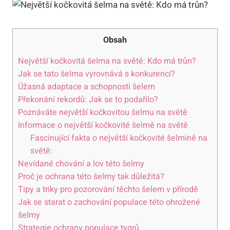
Obsah
Největší kočkovitá šelma na světě: Kdo má trůn?
Jak se tato šelma vyrovnává s konkurencí?
Úžasná adaptace a schopnosti šelem
Překonání rekordů: Jak se to podařilo?
Poznáváte největší kočkovitou šelmu na světě
Informace o největší kočkovité šelmě na světě
Fascinující fakta o největší kočkovité šelmině na
světě:
Nevídané chování a lov této šelmy
Proč je ochrana této šelmy tak důležitá?
Tipy a triky pro pozorování těchto šelem v přírodě
Jak se starat o zachování populace této ohrožené
šelmy
Strategie ochrany populace tygrů