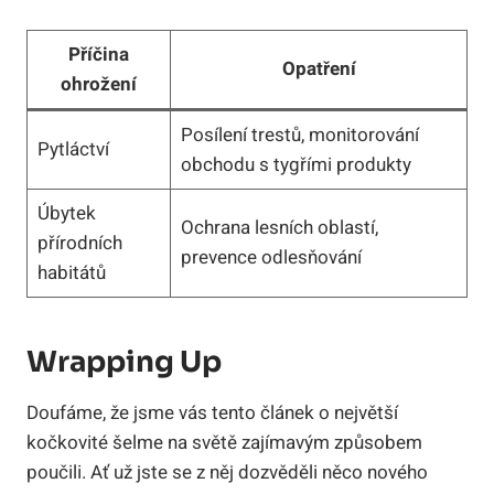
Příčina
Opatření
ohrožení
Posílení trestů, monitorování
Pytláctví
obchodu s tygřími produkty
Úbytek
Ochrana lesních oblastí,
přírodních
prevence odlesňování
habitátů
Wrapping Up
Doufáme, že jsme vás tento článek o největší
kočkovité šelme na světě zajímavým způsobem
poučili. Ať už jste se z něj dozvěděli něco nového