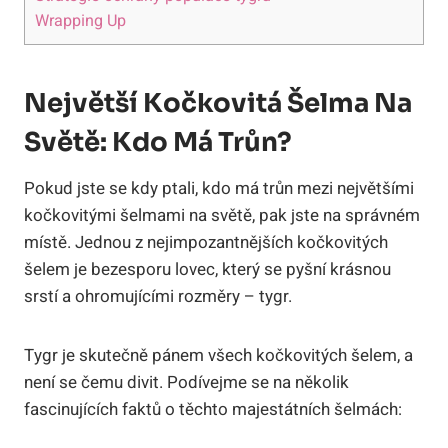
Wrapping Up
Největší Kočkovitá Šelma Na
Světě: Kdo Má Trůn?
Pokud jste se kdy ptali, kdo má trůn mezi největšími
kočkovitými šelmami na světě, pak jste na správném
místě. Jednou z nejimpozantnějších kočkovitých
šelem je bezesporu lovec, který se pyšní krásnou
srstí a ohromujícími rozměry – tygr.
Tygr je skutečně pánem všech kočkovitých šelem, a
není se čemu divit. Podívejme se na několik
fascinujících faktů o těchto majestátních šelmách: