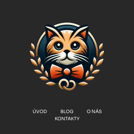
ÚVOD
BLOG
O NÁS
KONTAKTY