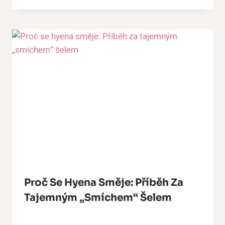
Proč Se Hyena Směje: Příběh Za
Tajemným „smíchem“ Šelem