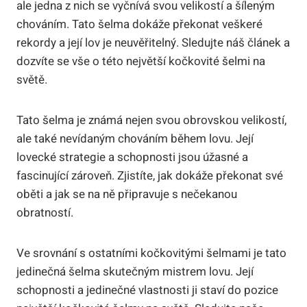
ale jedna z nich se vyčnívá svou velikostí a šíleným
chováním. Tato šelma dokáže překonat veškeré
rekordy a její lov je neuvěřitelný. Sledujte náš článek a
dozvíte se vše o této největší kočkovité šelmi na
světě.
Tato šelma je známá nejen svou obrovskou velikostí,
ale také nevídaným chováním během lovu. Její
lovecké strategie a schopnosti jsou úžasné a
fascinující zároveň. Zjistíte, jak dokáže překonat své
oběti a jak se na ně připravuje s nečekanou
obratností.
Ve srovnání s ostatními kočkovitými šelmami je tato
jedinečná šelma skutečným mistrem lovu. Její
schopnosti a jedinečné vlastnosti ji staví do pozice