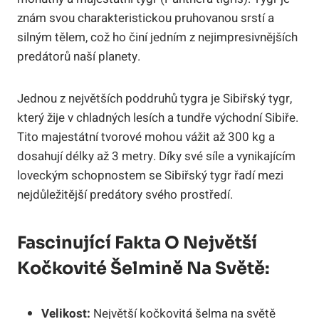
znám svou charakteristickou pruhovanou srstí a
silným tělem, což ho činí jedním z nejimpresivnějších
predátorů naší planety.
Jednou z největších poddruhů tygra je Sibiřský tygr,
který žije v chladných lesích a tundře východní Sibiře.
Tito majestátní tvorové mohou vážit až 300 kg a
dosahují délky až 3 metry. Díky své síle a vynikajícím
loveckým schopnostem se Sibiřský tygr řadí mezi
nejdůležitější predátory svého prostředí.
Fascinující Fakta O Největší
Kočkovité Šelmině Na Světě:
Velikost:
Největší kočkovitá šelma na světě