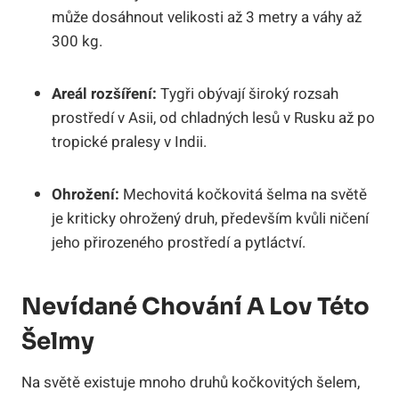
může dosáhnout velikosti až 3 metry a váhy až
300 kg.
Areál rozšíření:
Tygři obývají široký rozsah
prostředí v Asii, od chladných lesů v Rusku až po
tropické pralesy v Indii.
Ohrožení:
Mechovitá kočkovitá šelma na světě
je kriticky ohrožený druh, především kvůli ničení
jeho přirozeného prostředí a pytláctví.
Nevídané Chování A Lov Této
Šelmy
Na světě existuje mnoho druhů kočkovitých šelem,