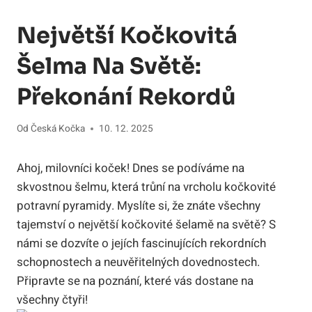
Největší Kočkovitá
Šelma Na Světě:
Překonání Rekordů
Od
Česká Kočka
10. 12. 2025
Ahoj, milovníci koček! Dnes se podíváme na
skvostnou šelmu, která trůní na vrcholu kočkovité
potravní pyramidy. Myslíte si, že znáte všechny
tajemství o největší kočkovité šelamě na světě? S
námi se dozvíte o jejích fascinujících rekordních
schopnostech a neuvěřitelných dovednostech.
Připravte se na poznání, které vás dostane na
všechny čtyři!