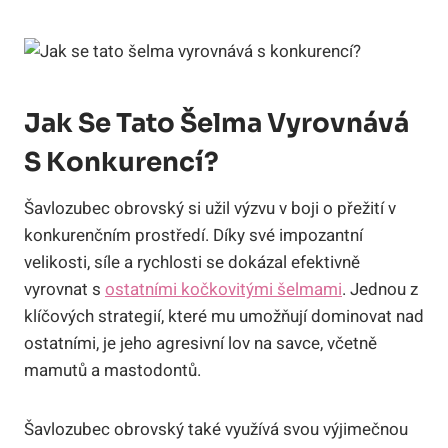
Jak Se Tato Šelma Vyrovnává
S Konkurencí?
Šavlozubec obrovský si užil výzvu v boji o přežití v
konkurenčním prostředí. Díky své impozantní
velikosti, síle a rychlosti se dokázal efektivně
vyrovnat s
ostatními kočkovitými šelmami
. Jednou z
klíčových strategií, které mu umožňují dominovat nad
ostatními, je jeho agresivní lov na savce, včetně
mamutů a mastodontů.
Šavlozubec obrovský také využívá svou výjimečnou