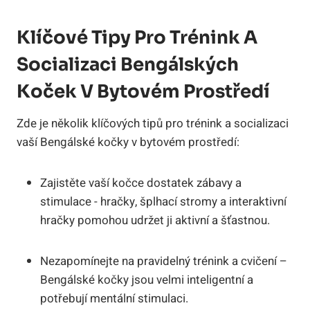
Klíčové Tipy Pro Trénink A
‍socializaci Bengálských
Koček ​v Bytovém Prostředí
Zde je několik klíčových tipů pro trénink⁤ a socializaci
vaší Bengálské kočky v bytovém⁤ prostředí:
Zajistěte vaší⁤ kočce dostatek zábavy⁤ a
stimulace ⁣- hračky, šplhací stromy a interaktivní
hračky pomohou udržet ji aktivní a ⁤šťastnou.
Nezapomínejte⁤ na pravidelný trénink a cvičení⁤ –
‍Bengálské ​kočky jsou velmi inteligentní a ​
potřebují⁤ mentální stimulaci.