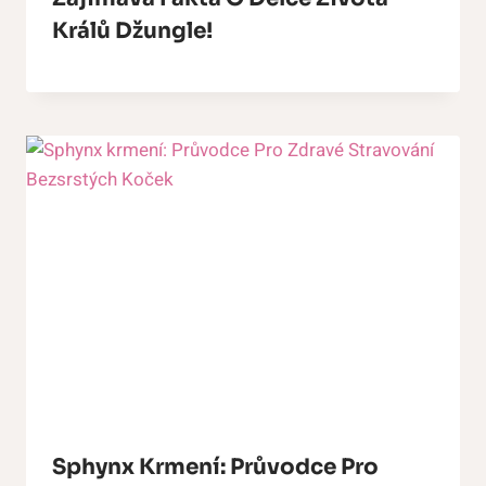
Králů Džungle!
Sphynx Krmení: Průvodce Pro