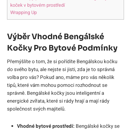
koček ​v bytovém prostředí
Wrapping Up
Výběr Vhodné Bengálské
Kočky Pro Bytové Podmínky
Přemýšlíte o tom, že ⁣si pořídíte Bengálskou⁣ kočku
do svého⁢ bytu, ale⁣ nejste ​si jisti, zda je to správná
⁤volba pro vás? Pokud ano, máme pro vás několik
tipů, které vám mohou pomoci‌ rozhodnout se
správně. Bengálské kočky jsou inteligentní a
energické​ zvířata, které si rády ​hrají ⁣a⁢ mají rády
⁢společnost svých majitelů.
Vhodné bytové⁤ prostředí:
Bengálské‌ kočky se