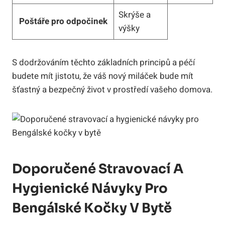
Skrýše a
Poštáře pro odpočinek
výšky
S‌ dodržováním těchto základních principů a ‍péčí
budete ⁣mít⁣ jistotu, že váš ⁣nový miláček bude mít ​
šťastný a ​bezpečný život v⁢ prostředí vašeho domova.
Doporučené Stravovací A
Hygienické Návyky Pro
Bengálské‌ Kočky V Bytě