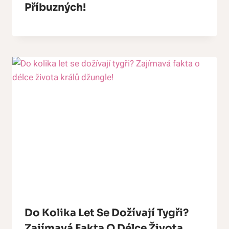
Příbuzných!
Do Kolika Let Se Dožívají Tygři?
Zajímavá Fakta O Délce Života