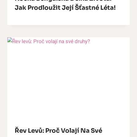
Jak Prodloužit Její Šťastné Léta!
Řev Levů: Proč Volají Na Své