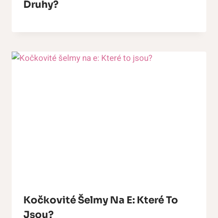
Druhy?
Kočkovité Šelmy Na E: Které To
Jsou?