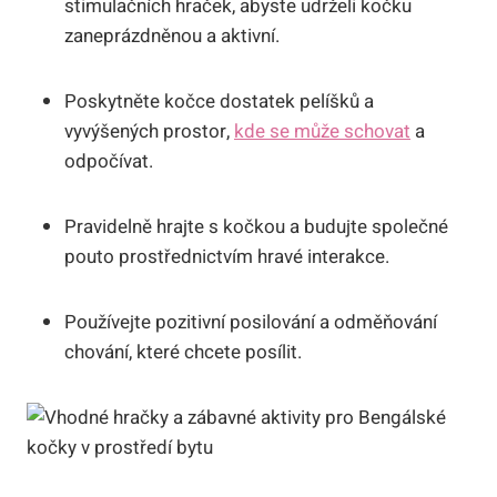
stimulačních hraček, ⁤abyste udrželi kočku
zaneprázdněnou a aktivní.
Poskytněte kočce dostatek‌ pelíšků a
vyvýšených prostor,
kde se může schovat
a
odpočívat.
Pravidelně hrajte s kočkou ⁢a budujte⁣ společné
pouto prostřednictvím hravé interakce.
Používejte pozitivní posilování a odměňování
chování, ‍které chcete ⁣posílit.