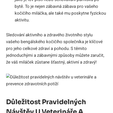
bytě. To je ⁤nejen‌ zábavná zábava pro vašeho
kočičího miláčka, ale ‍také mu poskytne fyzickou
aktivitu.
Sledování aktivního a zdravého životního stylu
vašeho bengálského kočičího⁢ společníka je klíčové
pro jeho celkové zdraví a pohodu.⁤ S těmito
jednoduchými a zábavnými způsoby⁢ můžete zaručit,
že váš miláček ‍zůstane ​šťastný, aktivní a zdravý!
Důležitost Pravidelných
Návštěv‌ U Veterináře ⁣a