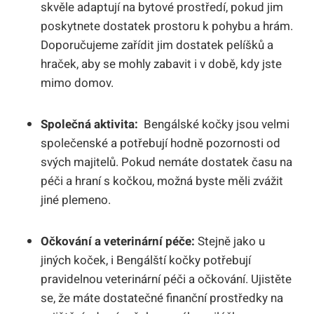
skvěle adaptují na‍ bytové prostředí, pokud jim
⁢poskytnete dostatek prostoru k pohybu a hrám.
Doporučujeme ​zařídit jim ​dostatek pelíšků a
hraček,⁢ aby⁢ se mohly zabavit i v době, kdy ⁣jste
mimo domov.
Společná aktivita:
⁤ Bengálské kočky‌ jsou velmi
společenské a potřebují hodně pozornosti od
svých majitelů. Pokud ‌nemáte dostatek času na
‍péči ⁣a hraní​ s kočkou, možná byste měli zvážit
jiné plemeno.
Očkování a veterinární péče:
Stejně ⁣jako u
jiných ⁣koček, i Bengálští kočky potřebují
‍pravidelnou veterinární péči a očkování. Ujistěte
se, že máte dostatečné finanční prostředky na