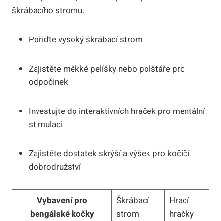
škrábacího stromu.
Pořiďte vysoký⁤ škrábací strom
Zajistěte měkké pelíšky⁤ nebo polštáře ​pro
‌odpočinek
Investujte do interaktivních hraček pro ⁢mentální
stimulaci
Zajistěte dostatek skrýší a výšek pro kočičí
⁢dobrodružství
Vybavení pro
Škrábací
Hrací⁣
bengálské kočky
‌strom
hračky