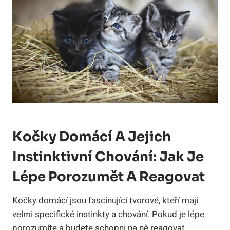
Kočky Domácí A Jejich
Instinktivní Chování: Jak Je
Lépe Porozumět A Reagovat
Kočky domácí jsou fascinující tvorové, kteří mají
velmi specifické instinkty a chování. Pokud je lépe
porozumíte a budete schopni na ně reagovat