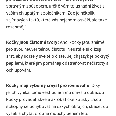
správným způsobem, určitě vám to usnadní život s
vaším chlupatým společníkem. Zde je několik
zajímavých faktů, které vás nejenom osvěží, ale také
rozesmějí!
Kočky jsou čistotné tvory:
Ano, kočky jsou známé
pro svou neuvěřitelnou čistotu. Neustále si olizují
srst, aby udržely své tělo čisté. Jejich jazyk je pokrytý
papilami, které jim pomáhají odstraňovat nečistoty a
ochlupování.
Kočky mají výborný smysl pro rovnováhu:
Díky
jejich vynikajícímu vestibulárnímu smyslu dokážou
kočky provádět skvělé akrobatické kousky. Jsou
schopny se pohybovat na úzkých okrajích, skačet do
výšek a chytat drobné mouchy během letu.