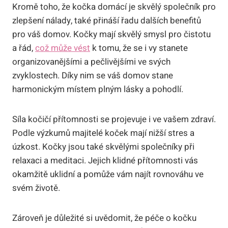
Kromě toho, že kočka domácí je skvělý společník pro
zlepšení nálady, také přináší řadu dalších benefitů
pro váš domov. Kočky mají skvělý smysl pro čistotu
a řád,
což může vést
k tomu, že se i vy stanete
organizovanějšími a pečlivějšími ve svých
zvyklostech. Díky nim se váš domov stane
harmonickým místem plným lásky a pohodlí.
Síla kočičí přítomnosti se projevuje i ve vašem zdraví.
Podle výzkumů majitelé koček mají nižší stres a
úzkost. Kočky jsou také skvělými společníky při
relaxaci a meditaci. Jejich klidné přítomnosti vás
okamžitě uklidní a pomůže vám najít rovnováhu ve
svém životě.
Zároveň je důležité si uvědomit, že péče o kočku