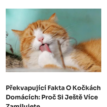
Překvapující Fakta O Kočkách
Domácích: Proč Si Ještě Více
Zamilujete