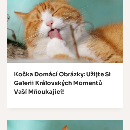
Kočka Domácí Obrázky: Užijte Si
Galerii Královských Momentů
Vaší Mňoukající!