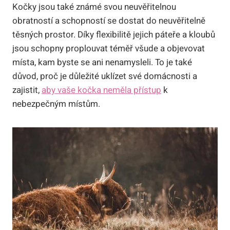
Kočky jsou také známé svou neuvěřitelnou
obratností a schopností se dostat do neuvěřitelně
těsných prostor. Díky flexibilitě jejich páteře a kloubů
jsou schopny proplouvat téměř všude a objevovat
místa, kam byste se ani nenamysleli. To je také
důvod, proč je důležité uklízet své domácnosti a
zajistit,
aby vaše kočka neměla přístup
k
nebezpečným místům.