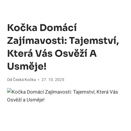
Kočka Domácí
Zajímavosti: Tajemství,
Která Vás Osvěží A
Usměje!
Od
Česká Kočka
27. 10. 2025