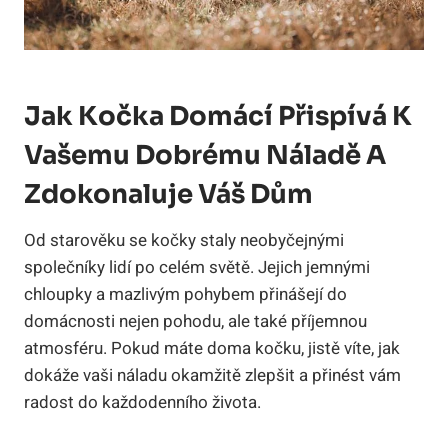
Jak Kočka Domácí Přispívá K
Vašemu Dobrému Náladě A
Zdokonaluje Váš Dům
Od starověku se kočky staly neobyčejnými
společníky lidí po celém světě. Jejich jemnými
chloupky a mazlivým pohybem přinášejí do
domácnosti nejen pohodu, ale také příjemnou
atmosféru. Pokud máte doma kočku, jistě víte, jak
dokáže vaši náladu okamžitě zlepšit a přinést vám
radost do každodenního života.