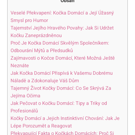
Obsah
Veselé Překvapení: Kočka Domácí a Její Úžasný
Smysl pro Humor
Tajemství Jejího Hravého Povahy: Jak Si Udržet
Kočku Zaneprázdněnou
Proč Je Kočka Domácí Skvělým Společníkem:
Odbourání Mýtů a Předsudků
Zajímavosti o Kočce Domácí, Které Možná Ještě
Neznáte
Jak Kočka Domácí Přispívá k Vašemu Dobrému
Náladě a Zdokonaluje Váš Dům
Tajemný Život Kočky Domácí: Co Se Skrývá Za
Jejíma Očima
Jak Pečovat o Kočku Domácí: Tipy a Triky od
Profesionálů
Kočky Domácí a Jejich Instinktivní Chování: Jak Je
Lépe Porozumět a Reagovat
Překvapující Fakta o Kočkách Domácích: Proč Si