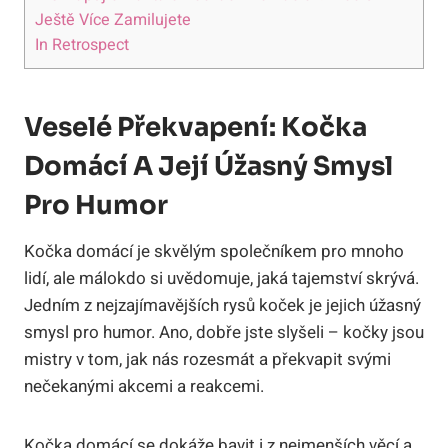
Ještě Více Zamilujete
In Retrospect
Veselé Překvapení: Kočka
Domácí A Její Úžasný Smysl
Pro Humor
Kočka domácí je skvělým společníkem pro mnoho
lidí, ale málokdo si uvědomuje, jaká tajemství skrývá.
Jedním z nejzajímavějších rysů koček je jejich úžasný
smysl pro humor. Ano, dobře jste slyšeli – kočky jsou
mistry v tom, jak nás rozesmát a překvapit svými
nečekanými akcemi a reakcemi.
Kočka domácí se dokáže bavit i z nejmenších věcí a