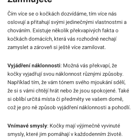
Čím více se o kočkách dozvídáme, tím více nás
oslovují a přitahují svými jedinečnými vlastnostmi a
chováním. Existuje několik překvapivých fakta o
kočkách domácích, která vás rozhodně nechají
zamyslet a zároveň si ještě více zamilovat.
Vyjádření náklonnosti
: Možná vás překvapí, že
kočky vyjadřují svou náklonnost různými způsoby.
Například tím, že vám tónem svého mjoukání sdělí,
že si s vámi chtějí hrát nebo že jsou spokojené. Také
si oblíbí určitá místa či předměty ve vašem domě,
což je pro ně způsob vyjádření náklonnosti a pohodlí.
Vnímavé smysly
: Kočky mají výjimečně vyvinuté
smysly, které jim pomáhají v každodenním životě.