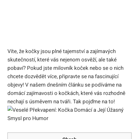
Víte, že kočky jsou plné tajemství a zajímavých
skutečností, které vás nejenom osvěží, ale také
pobaví? Pokud jste milovník koček nebo se o nich
chcete dozvědět více, připravte se na fascinující
objevy! V našem dnešním článku se podíváme na
domácí zajímavosti o kočkách, které vás rozhodně
nechají s úsměvem na tváři. Tak pojďme na to!