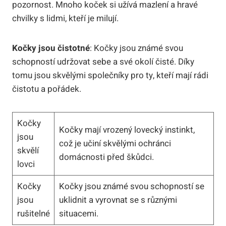
pozornost. Mnoho koček si užívá mazlení a hravé
chvilky s lidmi, kteří je milují.
Kočky jsou čistotné
: Kočky jsou známé svou
schopností udržovat sebe a své okolí čisté. Díky
tomu jsou skvělými společníky pro ty, kteří mají rádi
čistotu a pořádek.
Kočky
Kočky mají vrozený lovecký instinkt,
jsou
což je učiní skvělými ochránci
skvělí
domácnosti před škůdci.
lovci
Kočky
Kočky jsou známé svou schopností se
jsou
uklidnit a vyrovnat se s různými
rušitelné
situacemi.