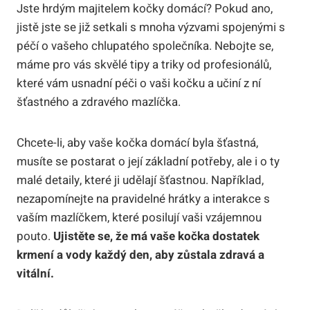
Jste hrdým majitelem kočky domácí? Pokud ano,
jistě jste se již setkali s mnoha výzvami spojenými s
péčí o vašeho chlupatého společníka. Nebojte se,
máme pro vás skvělé tipy a triky od profesionálů,
které vám usnadní péči o vaši kočku a učiní z ní
šťastného a zdravého mazlíčka.
Chcete-li, aby vaše kočka domácí byla šťastná,
musíte se postarat o její základní potřeby, ale i o ty
malé detaily, které ji udělají šťastnou. Například,
nezapomínejte na pravidelné hrátky a interakce s
vaším mazlíčkem, které posilují vaši vzájemnou
pouto.
Ujistěte se, že má vaše kočka dostatek
krmení a vody každý den, aby zůstala zdravá a
vitální.