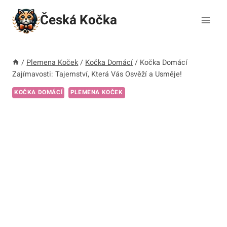
Přeskočit
Česká Kočka
na
obsah
/
Plemena Koček
/
Kočka Domácí
/
Kočka Domácí
Zajímavosti: Tajemství, Která Vás Osvěží a Usměje!
KOČKA DOMÁCÍ
PLEMENA KOČEK