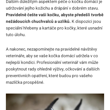
Dalším důležitým aspektem péče o kočku domácí je
udržování jejího kožichu a drápání v dobrém stavu.
Pravidelně češte vaši kočku, abyste předešli tvorbě
nežádoucích chuchvalců a uzlíků.
K dispozici jsou
speciální hřebeny a kartáče pro kočky, které usnadní
tuto úlohu.
A nakonec, nezapomínejte na pravidelné návštěvy
veterináře, aby se vaše kočka domácí udržela v co
nejlepší kondici. Profesionální veterinář vám může
poskytnout rady ohledně výživy, očkování a dalších
preventivních opatření, které budou pro vašeho
mazlíčka prospěšné.