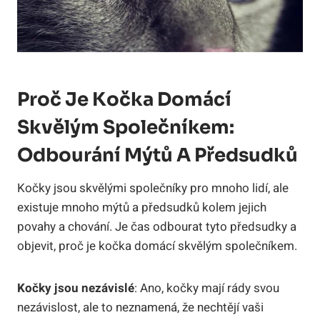
Proč Je Kočka Domácí
Skvělým Společníkem:
Odbourání Mýtů A Předsudků
Kočky jsou skvělými společníky pro mnoho lidí, ale
existuje mnoho mýtů a předsudků kolem jejich
povahy a chování. Je čas odbourat tyto předsudky a
objevit, proč je kočka domácí skvělým společníkem.
Kočky jsou nezávislé
: Ano, kočky mají rády svou
nezávislost, ale to neznamená, že nechtějí vaši