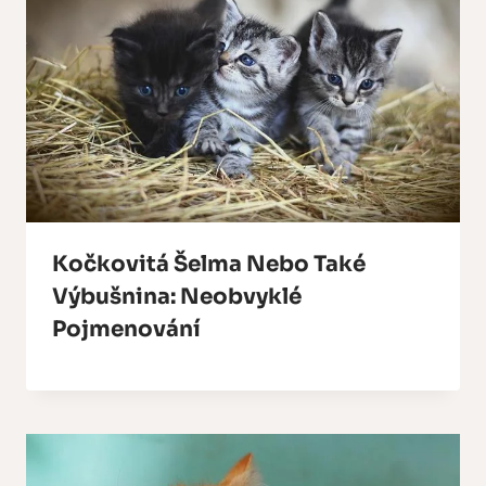
Kočkovitá Šelma Nebo Také
Výbušnina: Neobvyklé
Pojmenování