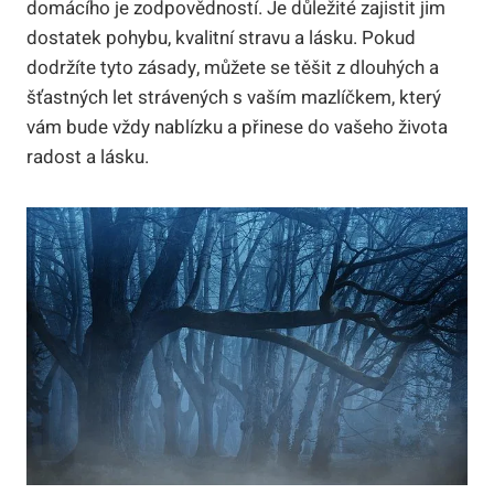
domácího je zodpovědností. Je důležité zajistit jim
dostatek pohybu, kvalitní stravu a lásku. Pokud
dodržíte tyto zásady, můžete se těšit z dlouhých a
šťastných let strávených s vaším mazlíčkem, který
vám bude vždy nablízku a přinese do vašeho života
radost a lásku.