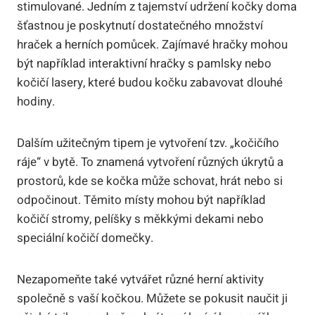
stimulované. Jedním z tajemství udržení kočky doma
šťastnou je poskytnutí dostatečného množství
hraček a herních pomůcek. Zajímavé hračky mohou
být například interaktivní hračky s pamlsky nebo
kočičí lasery, které budou kočku zabavovat dlouhé
hodiny.
Dalším užitečným tipem je vytvoření tzv. „kočičího
ráje“ v bytě. To znamená vytvoření různých úkrytů a
prostorů, kde se kočka může schovat, hrát nebo si
odpočinout. Těmito místy mohou být například
kočičí stromy, pelíšky s měkkými dekami nebo
speciální kočičí domečky.
Nezapomeňte také vytvářet různé herní aktivity
společně s vaší kočkou. Můžete se pokusit naučit ji