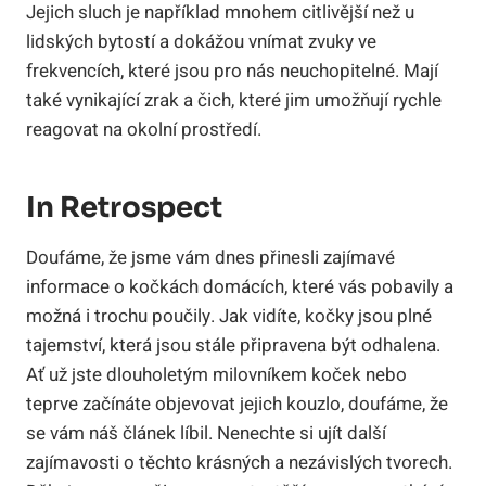
Jejich sluch je například mnohem citlivější než u
lidských bytostí a dokážou vnímat zvuky ve
frekvencích, které jsou pro nás neuchopitelné. Mají
také vynikající zrak a čich, které jim umožňují rychle
reagovat na okolní prostředí.
In Retrospect
Doufáme, že jsme vám dnes přinesli zajímavé
informace o kočkách domácích, které vás pobavily a
možná i trochu poučily. Jak vidíte, kočky jsou plné
tajemství, která jsou stále připravena být odhalena.
Ať už jste dlouholetým milovníkem koček nebo
teprve začínáte objevovat jejich kouzlo, doufáme, že
se vám náš článek líbil. Nenechte si ujít další
zajímavosti o těchto krásných a nezávislých tvorech.