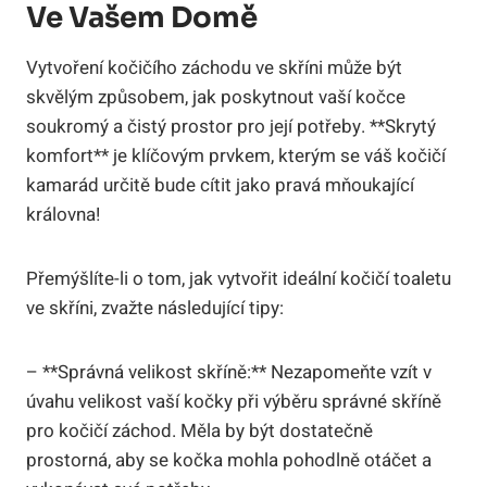
Ve Vašem Domě
Vytvoření kočičího záchodu ve skříni může být
skvělým způsobem, jak poskytnout vaší kočce
soukromý a čistý prostor pro její potřeby. **Skrytý
komfort** je klíčovým prvkem, kterým se váš kočičí
kamarád určitě bude cítit jako pravá mňoukající
královna!
Přemýšlíte-li o tom, jak vytvořit ideální kočičí toaletu
ve skříni, zvažte následující tipy:
– **Správná velikost skříně:** Nezapomeňte vzít v
úvahu velikost vaší kočky při výběru správné skříně
pro kočičí záchod. Měla by být dostatečně
prostorná, aby se kočka mohla pohodlně otáčet a