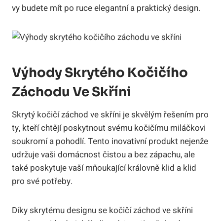
vy budete mít po ruce elegantní a praktický design.
Výhody Skrytého Kočičího
Záchodu Ve Skříni
Skrytý kočičí záchod ve skříni je skvělým řešením pro
ty, kteří chtějí poskytnout svému kočičímu miláčkovi
soukromí a pohodlí. Tento inovativní produkt nejenže
udržuje vaši domácnost čistou a bez zápachu, ale
také poskytuje vaší mňoukající královně klid a klid
pro své potřeby.
Díky skrytému designu se kočičí záchod ve skříni