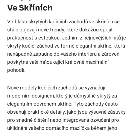
Ve Skříních
V oblasti skrytých kočičích záchodů ve skříních se
stále objevují nové trendy, které dokážou spojit
praktičnost s estetikou. Jedním z nejnovějších hitů je
skrytý kočičí záchod ve formě elegantní skříně, která
nenápadně zapadne do vašeho interiéru a zároveň
poskytne vaší mňoukající královně maximální
pohodlí.
Nové modely kočičích záchodů se vyznačují
moderním designem, který je důmyslně skrytý za
elegantním povrchem skříně. Tyto záchody často
obsahují praktické detaily, jako jsou výsuvné zásuvky
pro snadné čištění nebo integrovaná ozvučení pro
uklidnění vašeho domácího mazlíčka během jeho