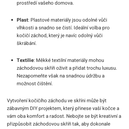
prostředí vašeho domova.
Plast
: Plastové materiály jsou odolné vůči
vlhkosti a snadno se čistí. Ideální volba pro
kočičí záchod, který je navíc odolný vůči
škrábání.
Textilie
: Měkké textilní materiály mohou
záchodovou skříň oživit a přidat trochu luxusu.
Nezapomeňte však na snadnou údržbu a
možnost čištění.
Vytvoření kočičího záchodu ve skříni může být
zábavným DIY projektem, který přinese vaší kočce a
vám oba komfort a radost. Nebojte se být kreativní a
přizpůsobit záchodovou skříň tak, aby dokonale