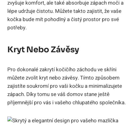
zvyšuje komfort, ale také absorbuje zápach moči a
lépe udržuje čistotu. Můžete takto zajistit, že vaše
kočka bude mít pohodlný a čistý prostor pro své
potřeby.
Kryt Nebo Závěsy
Pro dokonalé zakrytí kočičího záchodu ve skříni
můžete zvolit kryt nebo závěsy. Tímto způsobem
zajistíte soukromí pro vaši kočku a minimalizujete
zápach. Díky tomu se váš domov stane ještě
příjemnější pro vás i vašeho chlupatého společníka.