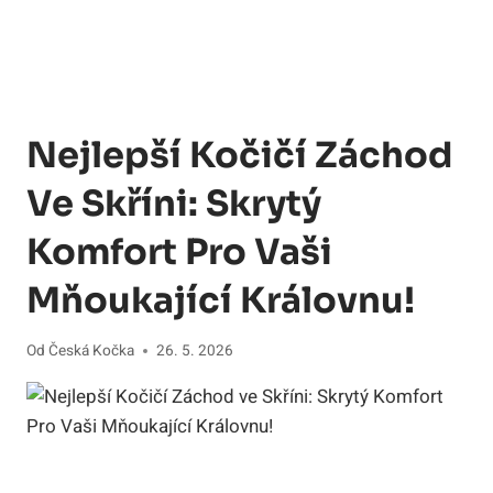
Nejlepší Kočičí Záchod
Ve Skříni: Skrytý
Komfort Pro Vaši
Mňoukající Královnu!
Od
Česká Kočka
26. 5. 2026