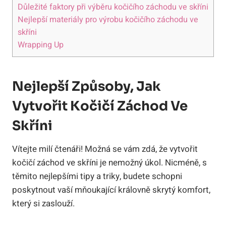
Důležité faktory při výběru kočičího záchodu ve skříni
Nejlepší materiály pro výrobu kočičího záchodu ve
skříni
Wrapping Up
Nejlepší Způsoby, Jak
Vytvořit Kočičí Záchod Ve
Skříni
Vítejte milí čtenáři! Možná se vám zdá, že vytvořit
kočičí záchod ve skříni je nemožný úkol. Nicméně, s
těmito nejlepšími tipy a triky, budete schopni
poskytnout vaší mňoukající královně skrytý komfort,
který si zaslouží.