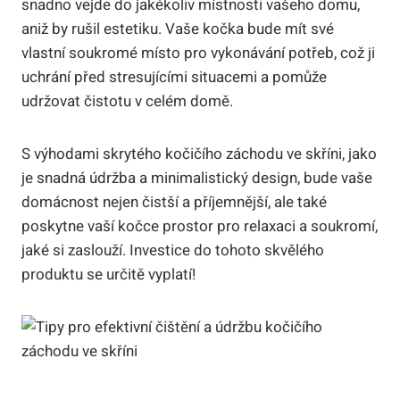
snadno vejde do jakékoliv místnosti vašeho domu,
aniž by rušil estetiku. Vaše kočka bude mít své
vlastní soukromé místo pro vykonávání potřeb, což ji
uchrání před stresujícími situacemi a pomůže
udržovat čistotu v celém domě.
S výhodami skrytého kočičího záchodu ve skříni, jako
je snadná údržba a minimalistický design, bude vaše
domácnost nejen čistší a příjemnější, ale také
poskytne vaší kočce prostor pro relaxaci a soukromí,
jaké si zaslouží. Investice do tohoto skvělého
produktu se určitě vyplatí!