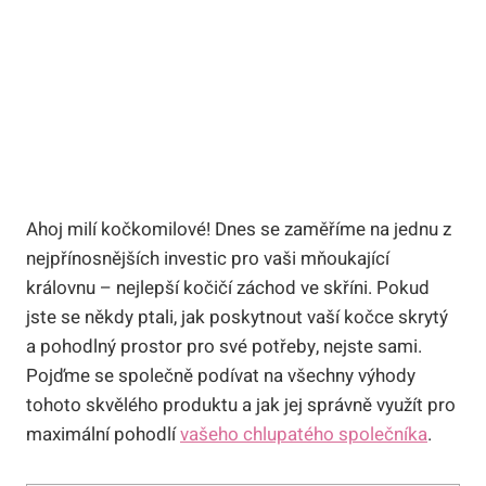
Ahoj milí kočkomilové! Dnes se zaměříme na jednu z
nejpřínosnějších investic pro vaši mňoukající
královnu – nejlepší kočičí záchod ve skříni. Pokud
jste se někdy ptali, jak poskytnout vaší kočce skrytý
a pohodlný prostor pro své potřeby, nejste sami.
Pojďme se společně podívat na všechny výhody
tohoto skvělého produktu a jak jej správně využít pro
maximální pohodlí
vašeho chlupatého společníka
.