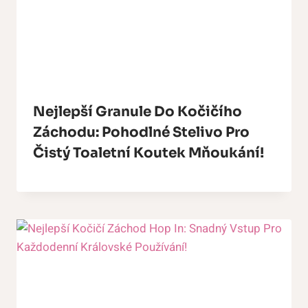
Nejlepší Granule Do Kočičího
Záchodu: Pohodlné Stelivo Pro
Čistý Toaletní Koutek Mňoukání!