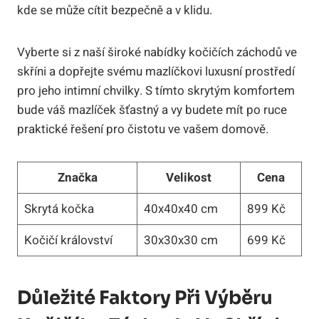
kde se může cítit bezpečně a v klidu.
Vyberte si z naší široké nabídky kočičích záchodů ve
skříni a dopřejte svému mazlíčkovi luxusní prostředí
pro jeho intimní chvilky. S tímto skrytým komfortem
bude váš mazlíček šťastný a vy budete mít po ruce
praktické řešení pro čistotu ve vašem domově.
Značka
Velikost
Cena
Skrytá kočka
40x40x40 cm
899 Kč
Kočičí království
30x30x30 cm
699 Kč
Důležité Faktory Při Výběru