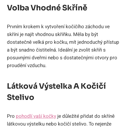
Volba Vhodné Skříně
Prvním krokem k vytvoření kočičího záchodu ve
skříni je najít vhodnou skříňku. Měla by být
dostatečně velká pro kočku, mít jednoduchý přístup
a být snadno čistitelná. Ideální je zvolit skříň s
posuvnými dveřmi nebo s dostatečnými otvory pro
proudění vzduchu.
Látková Výstelka A Kočičí
Stelivo
Pro
pohodlí vaší kočky
je důležité přidat do skříně
látkovou výstelku nebo kočičí stelivo. To nejenže