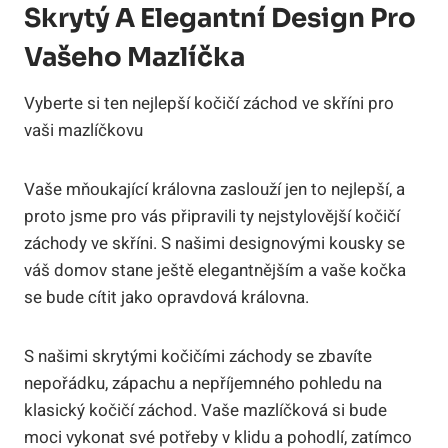
Skrytý A Elegantní Design Pro
Vašeho Mazlíčka
Vyberte si ten nejlepší kočičí záchod ve skříni pro
vaši mazlíčkovu
Vaše mňoukající královna zaslouží jen to nejlepší, a
proto jsme pro vás připravili ty nejstylovější kočičí
záchody ve skříni. S našimi designovými kousky se
váš domov stane ještě elegantnějším a vaše kočka
se bude cítit jako opravdová královna.
S našimi skrytými kočičími záchody se zbavíte
nepořádku, zápachu a nepříjemného pohledu na
klasický kočičí záchod. Vaše mazlíčková si bude
moci vykonat své potřeby v klidu a pohodlí, zatímco