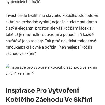
hygienických rituálů.
Investice do kvalitního skrytého kočičího záchodu ve
skříni se rozhodně vyplatí, nejenže budete mít doma
čistý a elegantní prostor, ale váš kočičí miláček si
také užije maximální soukromí a pohodlí při každé
návštěvě jeho toalety. Tak proč neudělat radost své
mňoukající královně a pořídit jí ten nejlepší kočičí
záchod ve skříni?
Inspirace Pro Vytvoření
Kočičího Záchodu Ve Skříni