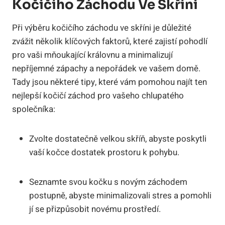
Kočičího Záchodu Ve Skříni
Při výběru kočičího záchodu ve skříni je důležité
zvážit několik klíčových faktorů, které zajistí pohodlí
pro vaši mňoukající královnu a minimalizují
nepříjemné zápachy a nepořádek ve vašem domě.
Tady jsou některé tipy, které vám pomohou najít ten
nejlepší kočičí záchod pro vašeho chlupatého
společníka:
Zvolte dostatečně velkou skříň, abyste poskytli
vaší kočce dostatek prostoru k pohybu.
Seznamte svou kočku s novým záchodem
postupně, abyste minimalizovali stres a pomohli
jí se přizpůsobit novému prostředí.