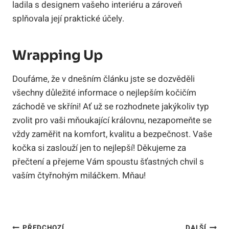
ladila s designem vašeho interiéru a zároveň
splňovala její praktické účely.
Wrapping Up
Doufáme, že v dnešním článku jste se dozvěděli
všechny důležité informace o nejlepším kočičím
záchodě ve skříni! Ať už se rozhodnete jakýkoliv typ
zvolit pro vaši mňoukající královnu, nezapomeňte se
vždy zaměřit na komfort, kvalitu a bezpečnost. Vaše
kočka si zaslouží jen to nejlepší! Děkujeme za
přečtení a přejeme Vám spoustu šťastných chvil s
vaším čtyřnohým miláčkem. Mňau!
PŘEDCHOZÍ
DALŠÍ