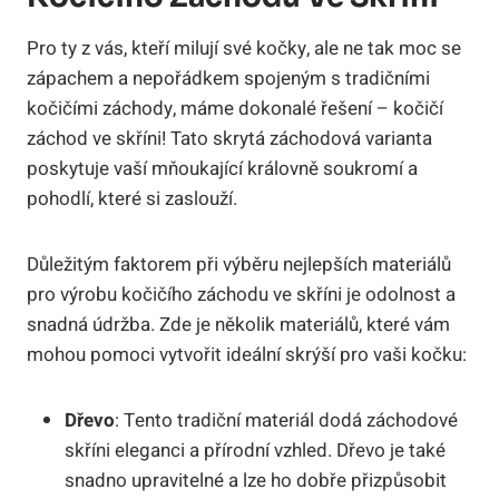
Pro ty z vás, kteří milují své kočky, ale ne tak moc se
zápachem a nepořádkem spojeným s tradičními
kočičími záchody, máme dokonalé řešení – kočičí
záchod ve skříni! Tato skrytá záchodová varianta
poskytuje vaší mňoukající královně soukromí a
pohodlí, které si zaslouží.
Důležitým faktorem při výběru nejlepších materiálů
pro výrobu kočičího záchodu ve skříni je odolnost a
snadná údržba. Zde je několik materiálů, které vám
mohou pomoci vytvořit ideální skrýší pro vaši kočku:
Dřevo
: Tento tradiční materiál dodá záchodové
skříni eleganci a přírodní vzhled. Dřevo je také
snadno upravitelné a lze ho dobře přizpůsobit