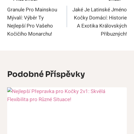
Navigace
Granule Pro Mainskou
Jaké Je Latinské Jméno
Pro
Mývalí: Výběr Ty
Kočky Domácí: Historie
Příspěvek
Nejlepší Pro Vašeho
A Exotika Královských
Kočičího Monarchu!
Příbuzných!
Podobné Příspěvky