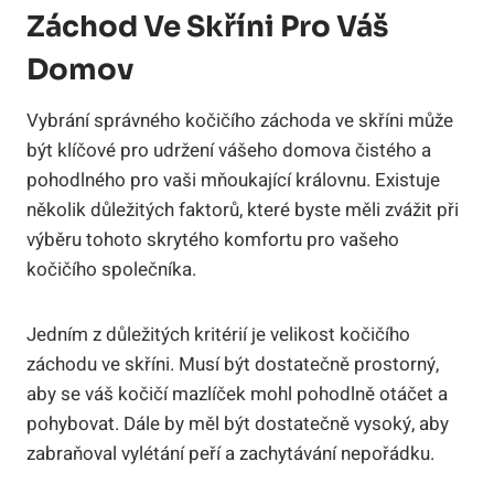
Záchod Ve Skříni Pro Váš
Domov
Vybrání správného kočičího záchoda ve skříni může
být klíčové pro udržení vášeho domova čistého a
pohodlného pro vaši mňoukající královnu. Existuje
několik důležitých faktorů, které byste měli zvážit při
výběru tohoto skrytého komfortu pro vašeho
kočičího společníka.
Jedním z důležitých kritérií je velikost kočičího
záchodu ve skříni. Musí být dostatečně prostorný,
aby se váš kočičí mazlíček mohl pohodlně otáčet a
pohybovat. Dále by měl být dostatečně vysoký, aby
zabraňoval vylétání peří a zachytávání nepořádku.