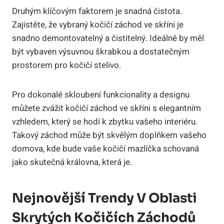
Druhým klíčovým faktorem je snadná čistota.
Zajistěte, že vybraný kočičí záchod ve skříni je
snadno demontovatelný a čistitelný. Ideálně by měl
být vybaven výsuvnou škrabkou a dostatečným
prostorem pro kočičí stelivo.
Pro dokonalé skloubení funkcionality a designu
můžete zvážit kočičí záchod ve skříni s elegantním
vzhledem, který se hodí k zbytku vašeho interiéru.
Takový záchod může být skvělým doplňkem vašeho
domova, kde bude vaše kočičí mazlíčka schovaná
jako skutečná královna, která je.
Nejnovější Trendy V Oblasti
Skrytých Kočičích Záchodů