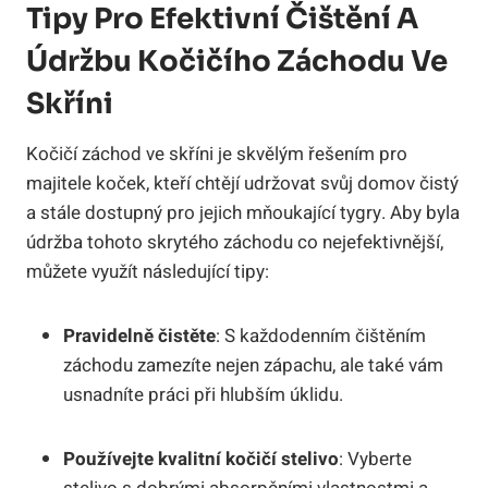
Tipy Pro Efektivní Čištění A
Údržbu Kočičího Záchodu Ve
Skříni
Kočičí záchod ve skříni je skvělým řešením pro
majitele koček, kteří chtějí udržovat svůj domov čistý
a stále dostupný pro jejich mňoukající tygry. Aby byla
údržba tohoto skrytého záchodu co nejefektivnější,
můžete využít následující tipy:
Pravidelně čistěte
: S každodenním čištěním
záchodu zamezíte nejen zápachu, ale také vám
usnadníte práci při hlubším úklidu.
Používejte kvalitní kočičí stelivo
: Vyberte