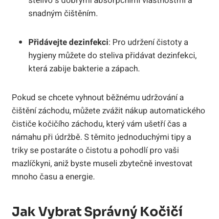
stelivo s dobrými absorpčními vlastnostmi a
snadným čištěním.
Přidávejte dezinfekci
: Pro udržení čistoty a
hygieny můžete do steliva přidávat dezinfekci,
která zabije bakterie a zápach.
Pokud se chcete vyhnout běžnému udržování a
čištění záchodu, můžete zvážit nákup automatického
čističe kočičího záchodu, který vám ušetří čas a
námahu při údržbě. S těmito jednoduchými tipy a
triky se postaráte o čistotu a pohodlí pro vaši
mazlíčkyni, aniž byste museli zbytečně investovat
mnoho času a energie.
Jak Vybrat Správný Kočičí