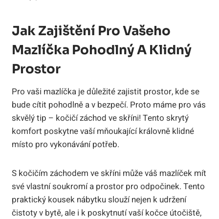
Jak Zajištění Pro Vašeho
Mazlíčka Pohodlný A Klidný
Prostor
Pro vaši mazlíčka je důležité zajistit prostor, kde se
bude cítit pohodlně a v bezpečí. Proto máme pro vás
skvělý tip – kočičí záchod ve skříni! Tento skrytý
komfort poskytne vaší mňoukající královně klidné
místo pro vykonávání potřeb.
S kočičím záchodem ve skříni může váš mazlíček mít
své vlastní soukromí a prostor pro odpočinek. Tento
praktický kousek nábytku slouží nejen k udržení
čistoty v bytě, ale i k poskytnutí vaší kočce útočiště,