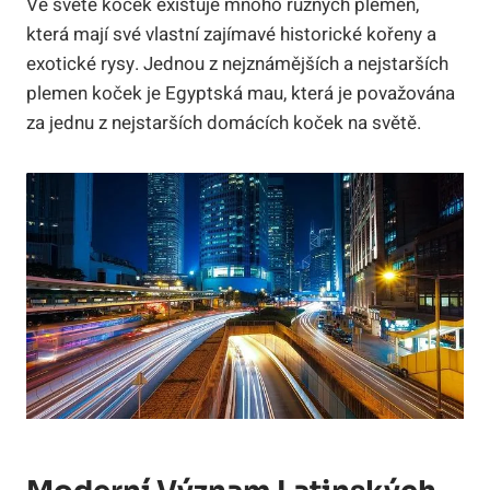
Ve světě koček existuje mnoho různých plemen,
která mají své vlastní zajímavé historické kořeny a
exotické rysy. Jednou z nejznámějších a nejstarších
plemen koček je Egyptská mau, která je považována
za jednu z nejstarších domácích koček na světě.