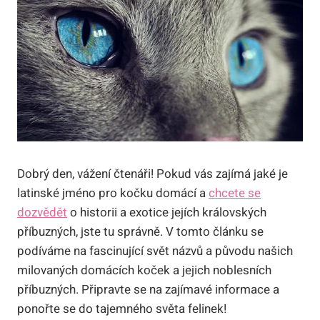
Dobrý den, vážení čtenáři! Pokud vás zajímá jaké je
latinské jméno pro kočku domácí a
chcete se
dozvědět
o historii a exotice jejích královských
příbuzných, jste tu správně. V tomto článku se
podíváme na fascinující svět názvů a původu našich
milovaných domácích koček a jejich noblesních
příbuzných. Připravte se na zajímavé informace a
ponořte se do tajemného světa felinek!