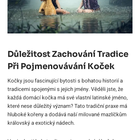
Důležitost Zachování Tradice
Při Pojmenovávání Koček
Kočky jsou fascinující bytosti s bohatou historií a
tradicemi spojenými s jejich jmény. Věděli jste, že
každá domácí kočka má své vlastní latinské jméno,
které nese důležitý význam? Tato tradiční praxe má
hluboké kořeny a dodává naší milované mazlíčkům
královský a exotický nádech.