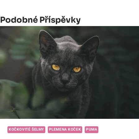
Podobné Příspěvky
KOČKOVITÉ ŠELMY
PLEMENA KOČEK
PUMA