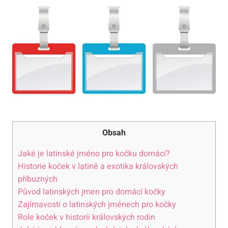
Obsah
Jaké je latinské jméno pro kočku domácí?
Historie koček v latině a exotika královských
příbuzných
Původ latinských jmen pro domácí kočky
Zajímavosti o latinských jménech pro kočky
Role koček v historii královských rodin