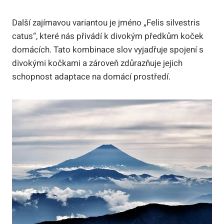
Další zajímavou variantou je jméno „Felis silvestris
catus“, které nás přivádí k divokým předkům koček
domácích. Tato kombinace slov vyjadřuje spojení s
divokými kočkami a zároveň zdůrazňuje jejich
schopnost adaptace na domácí prostředí.