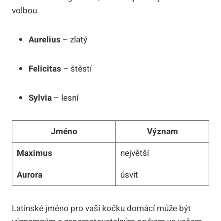
volbou.
Aurelius
– zlatý
Felicitas
– štěstí
Sylvia
– lesní
Jméno
Význam
Maximus
největší
Aurora
úsvit
Latinské jméno pro vaši kočku domácí může být