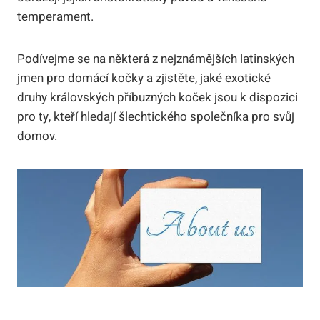
temperament.
Podívejme se na některá z nejznámějších latinských
jmen pro domácí kočky a zjistěte, jaké exotické
druhy královských příbuzných koček jsou k dispozici
pro ty, kteří hledají šlechtického společníka pro svůj
domov.