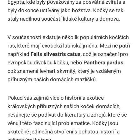
Egypta, kde byly považovány za posvátná zvířata a
byly dokonce uctívány jako božstva. Kočky se tak
staly nedílnou součástí lidské kultury a domova.
V současnosti existuje několik populárních kočičích
ras, které mají exotická latinská jména. Mezi ně patří
například
Felis silvestris catus
, což je označení pro
evropskou divokou kočku, nebo
Panthera pardus
,
což znamená levhart skvrnitý, který je vzdáleným
příbuzným našich domácích mazlíčků.
Pokud vás zajímá více o historii a exotice
královských příbuzných našich koček domácích,
neváhejte se podívat do literatury a zdrojů, které se
věnují této fascinující problematice. Kočky jsou
skutečně jedinečná stvoření s bohatou historií a