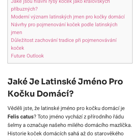
Jaké jsou hlavní rysy koček jako královských
příbuzných?
Moderní význam latinských jmen pro kočky domácí
Návrhy pro pojmenování koček podle latinských
jmen
Důležitost zachování tradice při pojmenovávání
koček
Future Outlook
Jaké Je Latinské Jméno Pro
Kočku Domácí?
Věděli jste, že latinské jméno pro kočku domácí je
Felis catus
? Toto jméno vychází z přírodního řádu
šelmy a označuje našeho milého domácího mazlíčka.
Historie koček domácích sahá až do starověkého