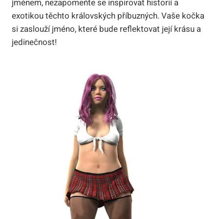
jménem, nezapomeňte se inspirovat historií a
exotikou těchto královských příbuzných. Vaše kočka
si zaslouží jméno, které bude reflektovat její krásu a
jedinečnost!