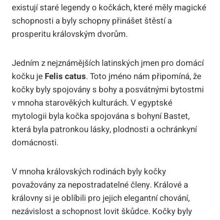
existují staré legendy o kočkách, které měly magické
schopnosti a byly schopny přinášet štěstí a
prosperitu královským dvorům.
Jedním z nejznámějších latinských jmen pro domácí
kočku je
Felis catus
. Toto jméno nám připomíná, že
kočky byly spojovány s bohy a posvátnými bytostmi
v mnoha starověkých kulturách. V egyptské
mytologii byla kočka spojována s bohyní Bastet,
která byla patronkou lásky, plodnosti a ochránkyní
domácnosti.
V mnoha královských rodinách byly kočky
považovány za nepostradatelné členy. Králové a
královny si je oblíbili pro jejich elegantní chování,
nezávislost a schopnost lovit škůdce. Kočky byly