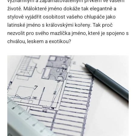
významným a zapamatovatelným prvkem ve vašem
životě. Málokteré jméno dokáže tak elegantně a
stylově vyjádřit osobitost vašeho chlupáče jako
latinské jméno s královskými kořeny. Tak proč
nezvolit pro svého mazlíčka jméno, které je spojeno s
chválou, leskem a exotikou?