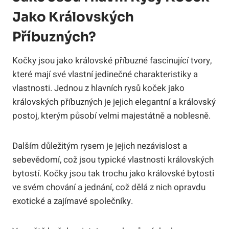
Jako Královských
Příbuzných?
Kočky jsou jako královské příbuzné fascinující tvory,
které mají své vlastní jedinečné charakteristiky a
vlastnosti. Jednou z hlavních rysů koček jako
královských příbuzných je jejich elegantní a královský
postoj, kterým působí velmi majestátně a noblesně.
Dalším důležitým rysem je jejich nezávislost a
sebevědomí, což jsou typické vlastnosti královských
bytostí. Kočky jsou tak trochu jako královské bytosti
ve svém chování a jednání, což dělá z nich opravdu
exotické a zajímavé společníky.