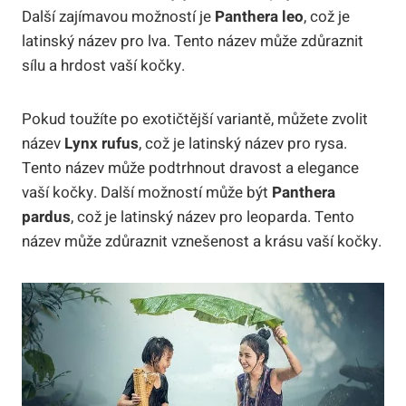
Další zajímavou možností je
Panthera leo
, což je
latinský název pro lva. Tento název může zdůraznit
sílu a hrdost vaší kočky.
Pokud toužíte po exotičtější variantě, můžete zvolit
název
Lynx rufus
, což je latinský název pro rysa.
Tento název může podtrhnout dravost a elegance
vaší kočky. Další možností může být
Panthera
pardus
, což je latinský název pro leoparda. Tento
název může zdůraznit vznešenost a krásu vaší kočky.