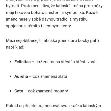
bytosti. Proto není divu, že latinská jména pro kočky
mají takovou bohatou historii a symboliku. Každé
jméno nese v sobě dávnou tradici a mystiku
spojenou s těmito tajemnými tvory.
Mezi nejoblíbenější latinská jména pro kočky patří
například:
Felicitas
– což znamená štěstí a štěstlivost
Aurelia
– což znamená zlatá
Cato
– což znamená moudrý
Pokud si přejete pojmenovat svou kočku latinským