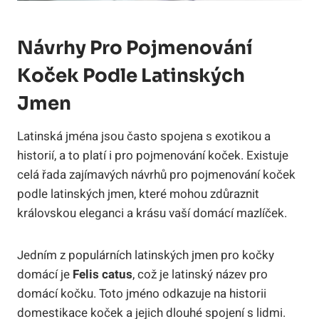
Návrhy Pro Pojmenování
Koček Podle Latinských
Jmen
Latinská jména jsou často spojena s exotikou a
historií, a to platí i pro pojmenování koček. Existuje
celá řada zajímavých návrhů pro pojmenování koček
podle latinských jmen, které mohou zdůraznit
královskou eleganci a krásu vaší domácí mazlíček.
Jedním z populárních latinských jmen pro kočky
domácí je
Felis catus
, což je latinský název pro
domácí kočku. Toto jméno odkazuje na historii
domestikace koček a jejich dlouhé spojení s lidmi.