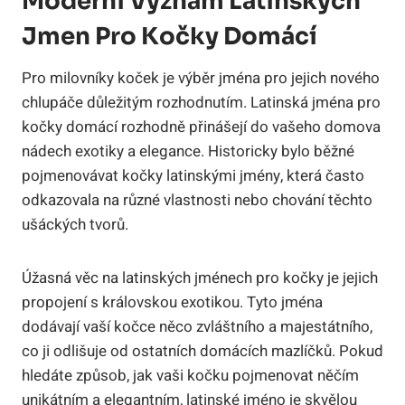
Moderní Význam Latinských
Jmen Pro Kočky Domácí
Pro milovníky koček je výběr jména pro jejich nového
chlupáče důležitým rozhodnutím. Latinská jména pro
kočky domácí rozhodně přinášejí do vašeho domova
nádech exotiky a elegance. Historicky bylo běžné
pojmenovávat kočky latinskými jmény, která často
odkazovala na různé vlastnosti nebo chování těchto
ušáckých tvorů.
Úžasná věc na latinských jménech pro kočky je jejich
propojení s královskou exotikou. Tyto jména
dodávají vaší kočce něco zvláštního a majestátního,
co ji odlišuje od ostatních domácích mazlíčků. Pokud
hledáte způsob, jak vaši kočku pojmenovat něčím
unikátním a elegantním, latinské jméno je skvělou