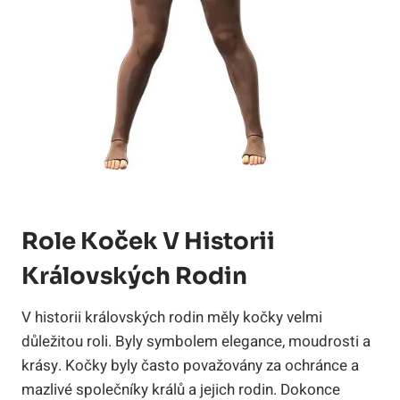
Role Koček V Historii
Královských Rodin
V historii královských rodin měly kočky velmi
důležitou roli. Byly symbolem elegance, moudrosti a
krásy. Kočky byly často považovány za ochránce a
mazlivé společníky králů a jejich rodin. Dokonce