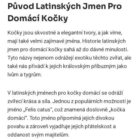
Původ Latinských Jmen Pro
Domácí Kočky
Kočky jsou skvostné a elegantní tvory, a jak víme,
mají také velmi zajímavé jména. Historie latinských
jmen pro domácí kočky sahá až do dávné minulosti.
Tyto názvy nejenom odrážejí exotiku těchto zvířat, ale
také nás přivádí k jejich královským příbuzným jako
lvům a tygrům.
V latinských jménech pro kočky domácí se odráží
zvířecí krása a síla. Jednou z populárních možností je
jméno „Felis catus“, což znamená doslovně „kočka
domácí“. Toto jméno připomíná jejich divokou
povahu a zároveň vyjadřuje jejich přátelskost a
oddanost svým majitelům.