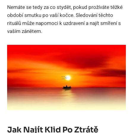
Nemáte se tedy za co stydět, pokud prožíváte těžké
období smutku po vaší kočce. Sledování těchto
rituálů může napomoci k uzdravení a najít smíření s
vaším zánětem.
Jak Najít Klid Po Ztrátě