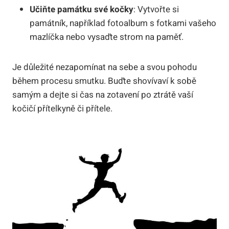
Učiňte památku své kočky
: Vytvořte si
památník, například fotoalbum s fotkami vašeho
mazlíčka nebo vysaďte strom na paměť.
Je důležité nezapomínat na sebe a svou pohodu
během procesu smutku. Buďte shovívaví k sobě
samým a dejte si čas na zotavení po ztrátě vaší
kočičí přítelkyně či přítele.