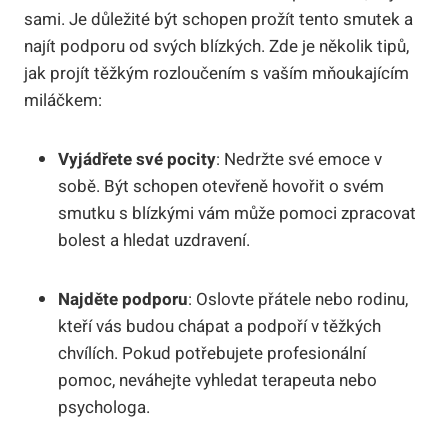
sami. Je důležité být schopen prožít tento smutek a
najít podporu od svých blízkých. Zde je několik tipů,
jak projít těžkým rozloučením s vaším mňoukajícím
miláčkem:
Vyjádřete své pocity
: Nedržte své emoce v
sobě. Být schopen otevřeně hovořit o svém
smutku s blízkými vám může pomoci zpracovat
bolest a hledat uzdravení.
Najděte podporu
: Oslovte přátele nebo rodinu,
kteří vás budou chápat a podpoří v těžkých
chvílích. Pokud potřebujete profesionální
pomoc, neváhejte vyhledat terapeuta nebo
psychologa.