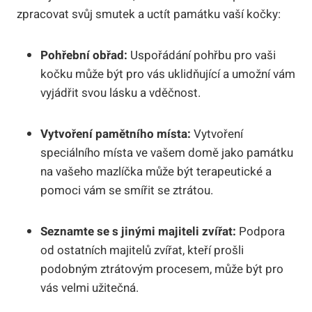
zpracovat svůj smutek a uctít památku vaší kočky:
Pohřební obřad:
Uspořádání pohřbu pro vaši
kočku může být pro vás uklidňující a umožní vám
vyjádřit svou lásku a vděčnost.
Vytvoření pamětního místa:
Vytvoření
speciálního místa ve vašem domě jako památku
na vašeho mazlíčka může být terapeutické a
pomoci vám se smířit se ztrátou.
Seznamte se s jinými majiteli zvířat:
Podpora
od ostatních majitelů zvířat, kteří prošli
podobným ztrátovým procesem, může být pro
vás velmi užitečná.