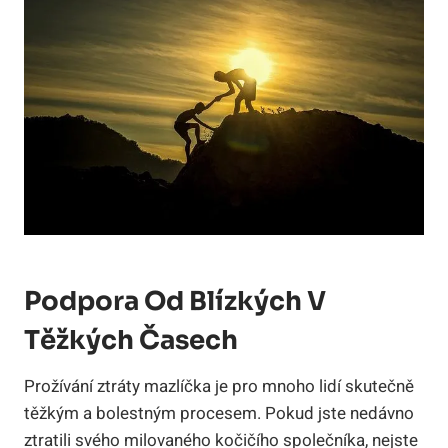
Podpora Od Blízkých V
Těžkých Časech
Prožívání ztráty mazlíčka je pro mnoho lidí skutečně
těžkým a bolestným procesem. Pokud jste nedávno
ztratili svého milovaného kočičího společníka, nejste