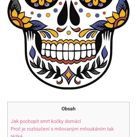
Obsah
Jak pochopit smrt kočky domácí
Proč je rozloučení s milovaným mňoukáním tak
těžké