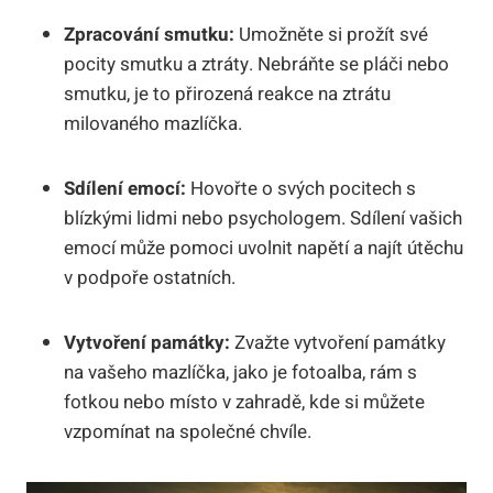
Zpracování smutku:
Umožněte si prožít své
pocity smutku a ztráty. Nebráňte se pláči nebo
smutku, je to přirozená reakce na ztrátu
milovaného mazlíčka.
Sdílení emocí:
Hovořte o svých pocitech s
blízkými lidmi nebo psychologem. Sdílení vašich
emocí může pomoci uvolnit napětí a najít útěchu
v podpoře ostatních.
Vytvoření památky:
Zvažte vytvoření památky
na vašeho mazlíčka, jako je fotoalba, rám s
fotkou nebo místo v zahradě, kde si můžete
vzpomínat na společné chvíle.