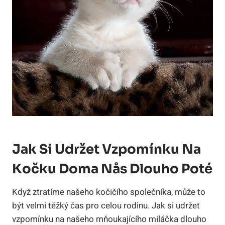
Jak Si Udržet Vzpomínku Na
Kočku Doma Nås Dlouho Poté
Když ztratíme našeho kočičího společníka, může to
být velmi těžký čas pro celou rodinu. Jak si udržet
vzpomínku na našeho mňoukajícího miláčka dlouho