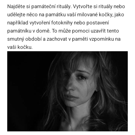
Najděte si památeční rituály. Vytvořte si rituály nebo
udělejte něco na památku vaší milované kočky, jako
například vytvoření fotoknihy nebo postavení
památníku v domě. To může pomoci uzavřít tento
smutný období a zachovat v paměti vzpomínku na
vaši kočku.