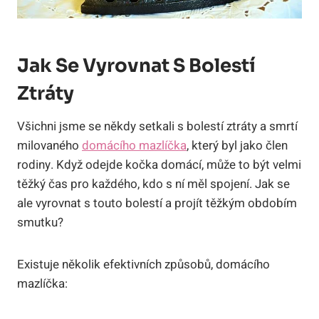
Jak Se Vyrovnat S Bolestí
Ztráty
Všichni jsme se někdy setkali s bolestí ztráty a smrtí
milovaného
domácího mazlíčka
, který byl jako člen
rodiny. Když odejde kočka domácí, může to být velmi
těžký čas pro každého, kdo s ní měl spojení. Jak se
ale vyrovnat s touto bolestí a projít těžkým obdobím
smutku?
Existuje několik efektivních způsobů, domácího
mazlíčka: