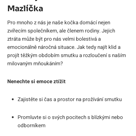
Mazlíčka
Pro mnoho z nás je naše kočka domácí nejen
zvířecím společníkem, ale členem rodiny. Jejich
ztráta může být pro nás velmi bolestivá a
emocionálně náročná situace. Jak tedy najít klid a
projít těžkým obdobím smutku a rozloučení s naším
milovaným mňoukáním?
Nenechte si emoce ztížit
Zajistěte si čas a prostor na prožívání smutku
Promluvte si o svých pocitech s blízkými nebo
odborníkem