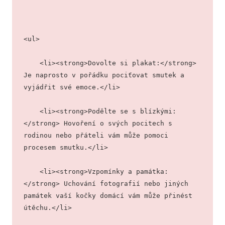
<ul>
    <li><strong>Dovolte si plakat:</strong> 
Je naprosto v pořádku pociťovat smutek a 
vyjádřit své emoce.</li>
    <li><strong>Podělte se s blízkými:
</strong> Hovoření o svých pocitech s 
rodinou nebo přáteli vám může pomoci 
procesem smutku.</li>
    <li><strong>Vzpomínky a památka:
</strong> Uchování fotografií nebo jiných 
památek vaší kočky domácí vám může přinést 
útěchu.</li>