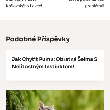
Královského Lovce!
problémů!
Podobné Příspěvky
Jak Chytit Pumu: Obratná Šelma S
Nelítostným Instinktem!