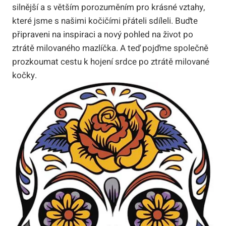
silnější a s větším porozuměním pro krásné vztahy,
které jsme s našimi kočičími přáteli sdíleli. Buďte
připraveni na inspiraci a nový pohled na život po
ztrátě milovaného mazlíčka. A teď pojďme společně
prozkoumat cestu k hojení srdce po ztrátě milované
kočky.