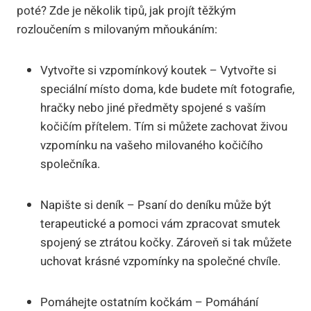
poté? Zde je několik tipů, jak projít těžkým
rozloučením s milovaným mňoukáním:
Vytvořte si vzpomínkový koutek – Vytvořte si
speciální místo doma, kde budete mít fotografie,
hračky nebo jiné předměty spojené s vaším
kočičím přítelem. Tím si můžete zachovat živou
vzpomínku na vašeho milovaného kočičího
společníka.
Napište si deník – Psaní do deníku může být
terapeutické a pomoci vám zpracovat smutek
spojený se ztrátou kočky. Zároveň si tak můžete
uchovat krásné vzpomínky na společné chvíle.
Pomáhejte ostatním kočkám – Pomáhání