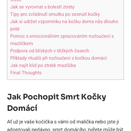
Jak se vyrovnat s bolestí ztráty
Tipy pro zvládnutí smutku po zesnutí kočky
Jak si udržet vzpomínku na kočku doma nås dlouho
poté
Pomoc s emocionálním zpracováním rozloučení s
mazlíčkem
Podpora od blízkých v těžkých časech
Příklady rituálů při rozloučení s kočkou domácí
Jak najít klid po ztrátě mazlíčka
Final Thoughts
Jak Pochopit Smrt Kočky
Domácí
Ať už je vaše kočička s vámi od malička nebo jste ji
adoptovali nedávno, smrt domácího zvířete může být