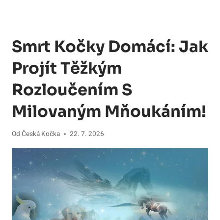
Smrt Kočky Domácí: Jak
Projít Těžkým
Rozloučením S
Milovaným Mňoukáním!
Od
Česká Kočka
22. 7. 2026