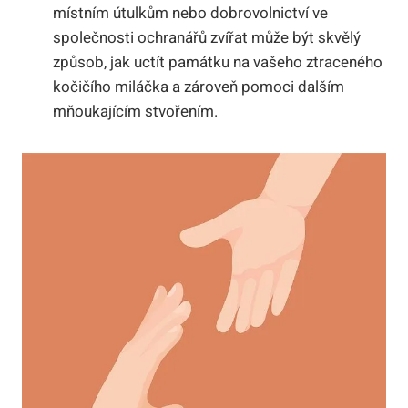
místním útulkům nebo dobrovolnictví ve
společnosti ochranářů zvířat může být skvělý
způsob, jak uctít památku na vašeho ztraceného
kočičího miláčka a zároveň pomoci dalším
mňoukajícím stvořením.