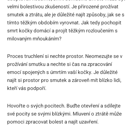
velmi bolestivou zkušeností. Je přirozené prožívat
smutek a ztrátu, ale je důležité najít způsoby, jak se s
tímto těžkým obdobím vyrovnat. Jak tedy pochopit
smrt kočky domácí a projít těžkým rozloučením s
milovaným mňoukáním?
Proces truchlení si nechte prostor. Neomezujte se v
prožívání smutku a nechte si čas na zpracování
emocí spojených s úmrtím vaší kočky. Je důležité
najít si prostor pro smutek a zároveň mít blízko lidi,
kteří vás podpoří.
Hovořte o svých pocitech. Buďte otevření a sdílejte
své pocity se svými blízkými. Mluvení o ztrátě může
pomoci zpracovat bolest a najít uzavření.