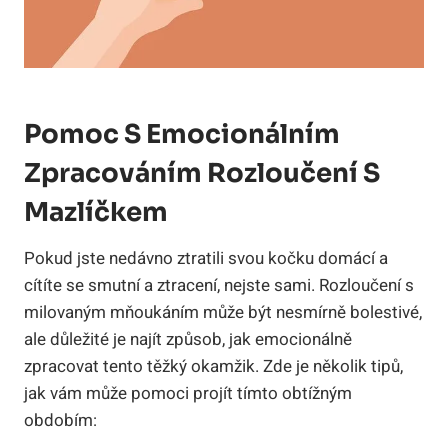
Pomoc S Emocionálním
Zpracováním Rozloučení S
Mazlíčkem
Pokud jste nedávno ztratili svou kočku domácí a
cítíte se smutní a ztracení, nejste sami. Rozloučení s
milovaným mňoukáním může být nesmírně bolestivé,
ale důležité je najít způsob, jak emocionálně
zpracovat tento těžký okamžik. Zde je několik tipů,
jak vám může pomoci projít tímto obtížným
obdobím: