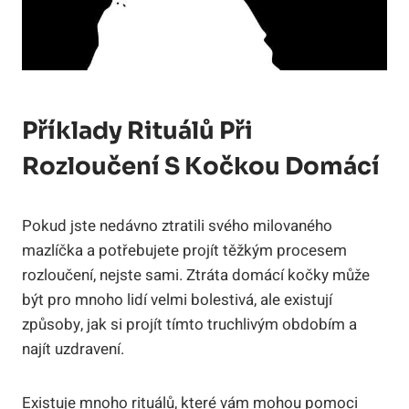
Příklady Rituálů Při
Rozloučení S Kočkou Domácí
Pokud jste nedávno ztratili svého milovaného
mazlíčka a potřebujete projít těžkým procesem
rozloučení, nejste sami. Ztráta domácí kočky může
být pro mnoho lidí velmi bolestivá, ale existují
způsoby, jak si projít tímto truchlivým obdobím a
najít uzdravení.
Existuje mnoho rituálů, které vám mohou pomoci