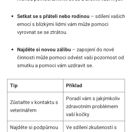
Setkat se s přáteli nebo rodinou
– sdílení vašich
emocí s blízkými lidmi vám může pomoci
vyrovnat se se ztrátou.
Najděte si novou zálibu
– zapojení do nové
činnosti může pomoci odvést vaši pozornost od
smutku a pomoci vám uzdravit se.
Tip
Příklad
Poradí vám s jakýmkoliv
Zůstaňte v kontaktu s
zdravotním problémem
veterinářem
vaší kočky
Najděte si podpůrnou
Ve sdílení zkušeností s