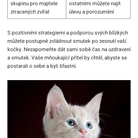
skupinu pro majitele
ostatními můžete najít
ztracených zvířat
úlevu a porozumění
S pozitivními strategiemi a podporou svých blízkých
můžete postupně zvládnout smutek po zesnutí vaší
kočky. Nezapomeňte dát sami sobě čas na uzdravení
a smutek. Vaše mňoukající přítel by chtěl, abyste se
postarali o sebe a byli šťastní.