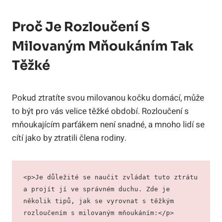
Proč Je Rozloučení S
Milovaným Mňoukáním Tak
Těžké
Pokud ztratíte svou milovanou kočku domácí, může
to být pro vás velice těžké období. Rozloučení s
mňoukajícím parťákem není snadné, a mnoho lidí se
cítí jako by ztratili člena rodiny.
<p>Je důležité se naučit zvládat tuto ztrátu 
a projít jí ve správném duchu. Zde je 
několik tipů, jak se vyrovnat s těžkým 
rozloučením s milovaným mňoukáním:</p>