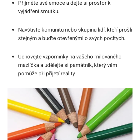
Přijměte své emoce a dejte si prostor k
vyjádření smutku.
Navštivte komunitu nebo skupinu lidí, kteří prošli
stejným a buďte otevřenými o svých pocitych.
Uchovejte vzpomínky na vašeho milovaného
mazlíčka a udělejte si památník, který vám
pomůže při přijetí reality.