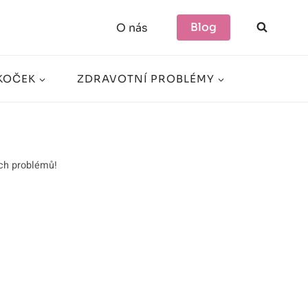
Blog
O nás
KOČEK
ZDRAVOTNÍ PROBLÉMY
ích problémů!