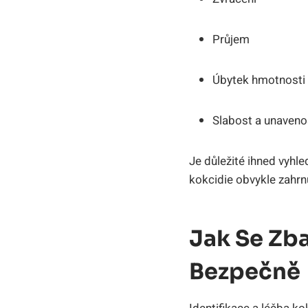
Průjem
Úbytek hmotnosti
Slabost a unaveno
Je důležité ihned vyhl
kokcidie obvykle zahrn
Jak Se Zba
Bezpečně