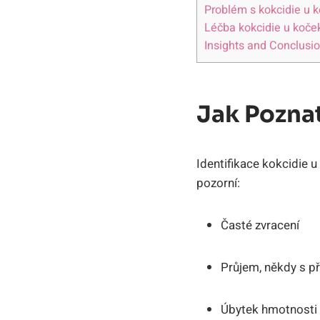
Problém s kokcidie u 
Léčba kokcidie u koček
Insights and Conclusi
Jak Pozna
Identifikace kokcidie u
pozorní:
Časté zvracení
Průjem, někdy s př
Úbytek hmotnosti