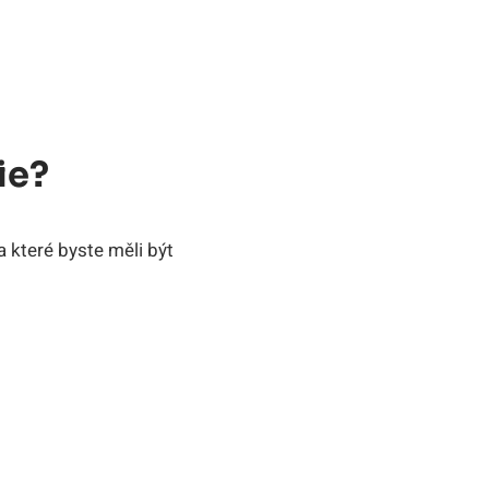
ie?
a které byste měli být