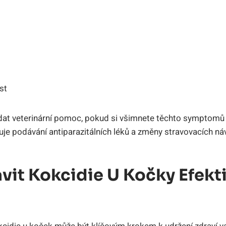
st
edat veterinární pomoc, pokud si všimnete těchto symptomů 
uje podávání antiparazitálních léků a změny stravovacích ná
vit Kokcidie U Kočky Efekt