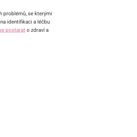
ch problémů, se kterými
 identifikaci a léčbu
 se postarat
o zdraví a