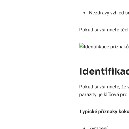
Nezdravý vzhled sr
Pokud si všimnete těch
Identifika
Pokud si všimnete, že 
parazity. je klíčová pro
Typické příznaky kokc
Zvracení