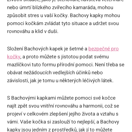
nebo úmrtí blízkého zvířecího kamaráda, mohou
způsobit stres u vaší kočky. Bachovy kapky mohou
pomoci kočkám zvládat tyto situace a udržet svou
rovnováhu a klid v duši.
Složení Bachových kapek je šetrné a
bezpečné pro
kočky
, a proto můžete s jistotou podat svému
mazlíčkovi tuto formu přírodní pomoci. Není třeba se
obávat nežádoucích vedlejších účinků nebo
závislosti, jak je tomu u některých léčivých látek.
S Bachovými kapkami můžete pomoci své kočce
najít zpět svou vnitřní rovnováhu a harmonii, což se
projeví v celkovém zlepšení jejího života a vztahu s
vámi. Vaše kočka si zaslouží to nejlepší, a Bachovy
kapky jsou jedním z prostředků, jak jí to můžete