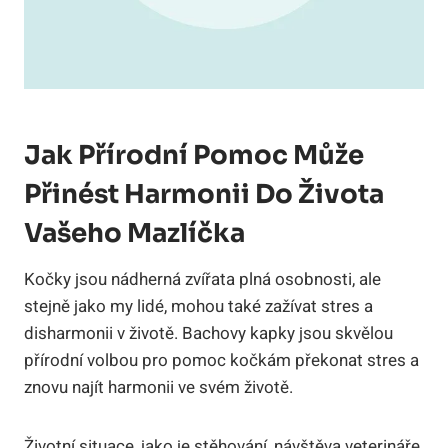
Jak Přírodní Pomoc Může
Přinést Harmonii Do Života
Vašeho Mazlíčka
Kočky jsou nádherná zvířata plná osobnosti, ale
stejně jako my lidé, mohou také zažívat stres a
disharmonii v životě. Bachovy kapky jsou skvělou
přírodní volbou pro pomoc kočkám překonat stres a
znovu najít harmonii ve svém životě.
Životní situace, jako je stěhování, návštěva veterináře