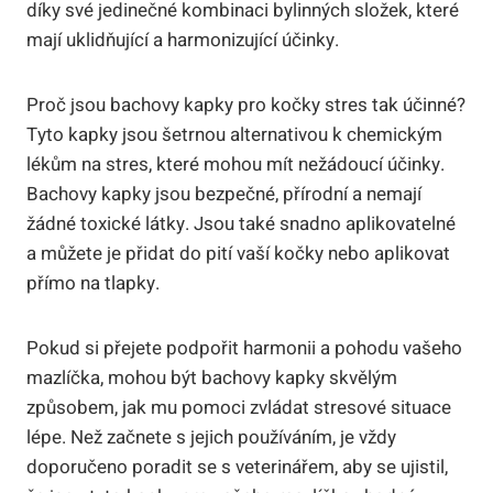
díky své jedinečné kombinaci bylinných složek, které
mají uklidňující a harmonizující účinky.
Proč jsou bachovy kapky pro kočky stres tak účinné?
Tyto kapky jsou šetrnou alternativou k chemickým
lékům na stres, které mohou mít nežádoucí účinky.
Bachovy kapky jsou bezpečné, přírodní a nemají
žádné toxické látky. Jsou také snadno aplikovatelné
a můžete je přidat do pití vaší kočky nebo aplikovat
přímo na tlapky.
Pokud si přejete podpořit harmonii a pohodu vašeho
mazlíčka, mohou být bachovy kapky skvělým
způsobem, jak mu pomoci zvládat stresové situace
lépe. Než začnete s jejich používáním, je vždy
doporučeno poradit se s veterinářem, aby se ujistil,