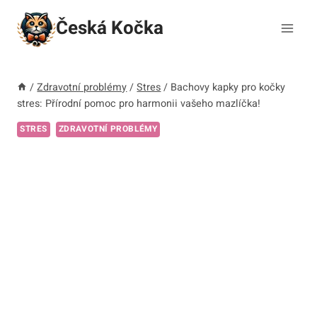
Přeskočit
Česká Kočka
na
obsah
/
Zdravotní problémy
/
Stres
/
Bachovy kapky pro kočky
stres: Přírodní pomoc pro harmonii vašeho mazlíčka!
STRES
ZDRAVOTNÍ PROBLÉMY