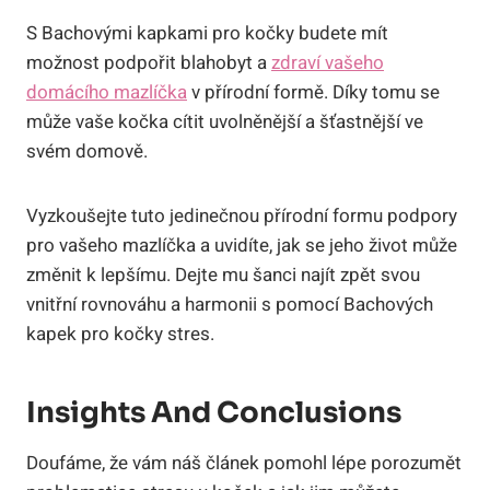
S Bachovými kapkami pro kočky budete mít
možnost podpořit blahobyt a
zdraví vašeho
domácího mazlíčka
v přírodní formě. Díky tomu se
může vaše kočka cítit uvolněnější a šťastnější ve
svém domově.
Vyzkoušejte tuto jedinečnou přírodní formu podpory
pro vašeho mazlíčka a uvidíte, jak se jeho život může
změnit k lepšímu. Dejte mu šanci najít zpět svou
vnitřní rovnováhu a harmonii s pomocí Bachových
kapek pro kočky stres.
Insights And Conclusions
Doufáme, že vám náš článek pomohl lépe porozumět