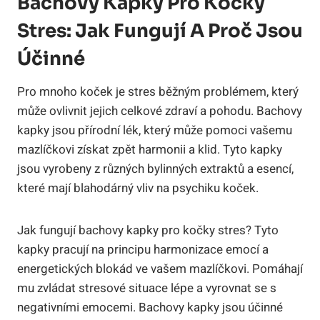
Bachovy Kapky Pro Kočky
Stres: Jak Fungují A Proč Jsou
Účinné
Pro mnoho koček je stres běžným problémem, který
může ovlivnit jejich celkové zdraví a pohodu. Bachovy
kapky jsou přírodní lék, který může pomoci vašemu
mazlíčkovi získat zpět harmonii a klid. Tyto kapky
jsou vyrobeny z různých bylinných extraktů a esencí,
které mají blahodárný vliv na psychiku koček.
Jak fungují bachovy kapky pro kočky stres? Tyto
kapky pracují na principu harmonizace emocí a
energetických blokád ve vašem mazlíčkovi. Pomáhají
mu zvládat stresové situace lépe a vyrovnat se s
negativními emocemi. Bachovy kapky jsou účinné