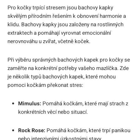
Pro kočky trpící stresem jsou bachovy kapky
skvělým přírodním řešením k obnovení harmonie a
klidu. Bachovy kapky jsou založeny na rostlinných
extraktech a pomáhají vyrovnat emocionální
nerovnováhu u zvířat, včetně koček.
Při výběru správných bachových kapek pro kočky se
zaměřte na konkrétní potřeby vašeho mazlíčka. Zde
je několik typů bachových kapek, které mohou
pomoci kočkám překonat stres:
Mimulus:
Pomáhá kočkám, které mají strach z
konkrétních věcí nebo situací.
Rock Rose:
Pomáhá kočkám, které trpí panikou
nebo intenzivními úzkostnými stavy.