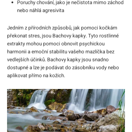
Poruchy chování, jako je nečistota mimo záchod
nebo náhlá agresivita
Jedním z přírodních způsobů, jak pomoci kočkám
překonat stres, jsou Bachovy kapky. Tyto rostlinné
extrakty mohou pomoci obnovit psychickou
harmonii a emoční stabilitu vašeho mazlíčka bez
vedlejších účinků. Bachovy kapky jsou snadno
dostupné a lze je podávat do zásobníku vody nebo
aplikovat přímo na kožich.