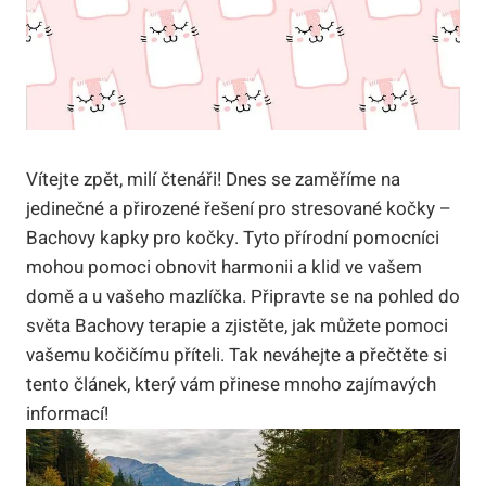
Vítejte zpět, milí čtenáři! Dnes se zaměříme na
jedinečné a přirozené řešení pro stresované kočky –
Bachovy kapky pro kočky. Tyto přírodní pomocníci
mohou pomoci obnovit harmonii a klid ve vašem
domě a u vašeho mazlíčka. Připravte se na pohled do
světa Bachovy terapie a zjistěte, jak můžete pomoci
vašemu kočičímu příteli. Tak neváhejte a přečtěte si
tento článek, který vám přinese mnoho zajímavých
informací!