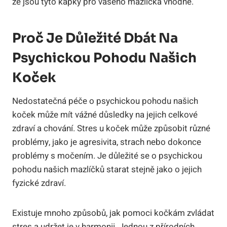
že jsou tyto kapky pro vašeho mazlíčka vhodné.
Proč Je Důležité Dbát Na
Psychickou Pohodu Našich
Koček
Nedostatečná péče o psychickou pohodu našich
koček může mít vážné důsledky na jejich celkové
zdraví a chování. Stres u koček může způsobit různé
problémy, jako je agresivita, strach nebo dokonce
problémy s močením. Je důležité se o psychickou
pohodu našich mazlíčků starat stejně jako o jejich
fyzické zdraví.
Existuje mnoho způsobů, jak pomoci kočkám zvládat
stres a udržet je v harmonii. Jednou z přírodních