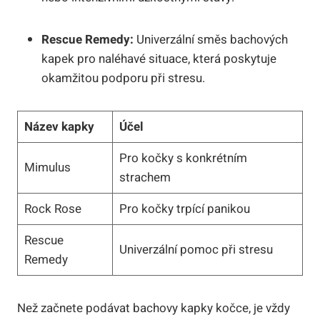
Rescue Remedy:
Univerzální směs bachových
kapek pro naléhavé situace, která poskytuje
okamžitou podporu při stresu.
Název kapky
Účel
Pro kočky s konkrétním
Mimulus
strachem
Rock Rose
Pro kočky trpící panikou
Rescue
Univerzální pomoc při stresu
Remedy
Než začnete podávat bachovy kapky kočce, je vždy