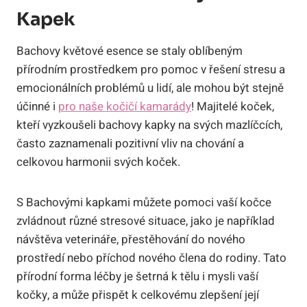
Kapek
Bachovy květové esence se staly oblíbeným
přírodním prostředkem pro pomoc v řešení stresu a
emocionálních problémů u lidí, ale mohou být stejně
účinné i
pro naše kočičí kamarády
! Majitelé koček,
kteří vyzkoušeli bachovy kapky na svých mazlíčcích,
často zaznamenali pozitivní vliv na chování a
celkovou harmonii svých koček.
S Bachovými kapkami můžete pomoci vaší kočce
zvládnout různé stresové situace, jako je například
návštěva veterináře, přestěhování do nového
prostředí nebo příchod nového člena do rodiny. Tato
přírodní forma léčby je šetrná k tělu i mysli vaší
kočky, a může přispět k celkovému zlepšení její