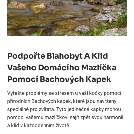
Podpořte Blahobyt A Klid
Vašeho Domácího Mazlíčka
Pomocí Bachových Kapek
Vyřešte problémy se stresem u vaší kočky pomocí
přírodních Bachových kapek, které jsou navrženy
speciálně pro zvířata. Tyto jedinečné kapky mohou
pomoci vašemu mazlíčkovi najít zpět svou harmonii
a klid v každodenním životě.