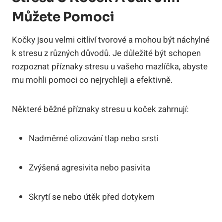
Můžete Pomoci
Kočky jsou velmi citliví tvorové a mohou být náchylné
k stresu z různých důvodů. Je důležité být schopen
rozpoznat příznaky stresu u vašeho mazlíčka, abyste
mu mohli pomoci co nejrychleji a efektivně.
Některé běžné příznaky stresu u koček zahrnují:
Nadměrné olizování tlap nebo srsti
Zvýšená agresivita nebo pasivita
Skrytí se nebo útěk před dotykem