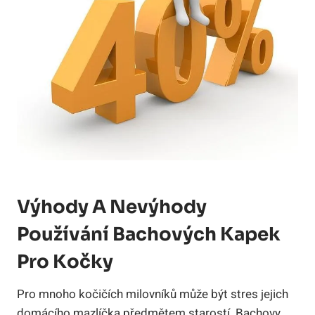
Výhody A Nevýhody
Používání Bachových Kapek
Pro Kočky
Pro mnoho kočičích milovníků může být stres jejich
domácího mazlíčka předmětem starostí. Bachovy