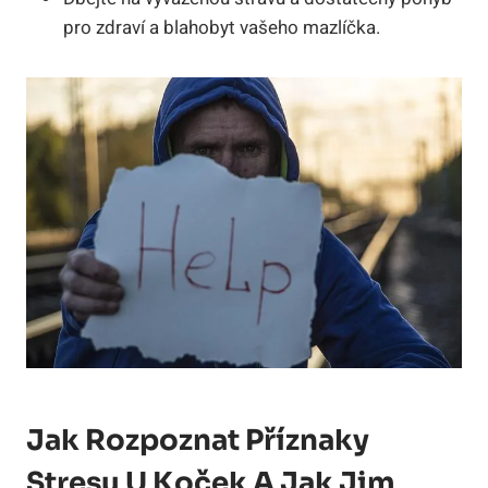
pro zdraví a blahobyt vašeho mazlíčka.
Jak Rozpoznat Příznaky
Stresu U Koček A Jak Jim