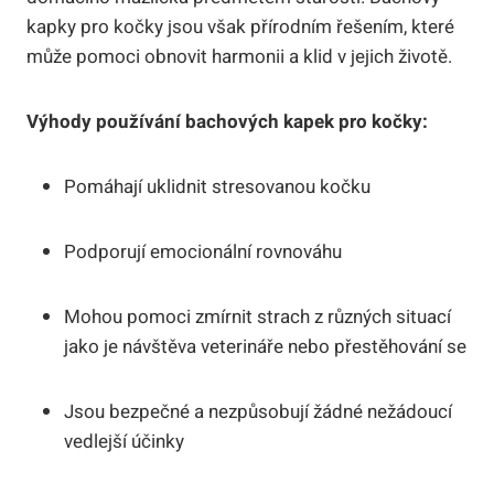
kapky pro kočky jsou však přírodním řešením, které
může pomoci obnovit harmonii a klid v jejich životě.
Výhody používání bachových kapek pro kočky:
Pomáhají uklidnit stresovanou kočku
Podporují emocionální rovnováhu
Mohou pomoci zmírnit strach z různých situací
jako je návštěva veterináře nebo přestěhování se
Jsou bezpečné a nezpůsobují žádné nežádoucí
vedlejší účinky