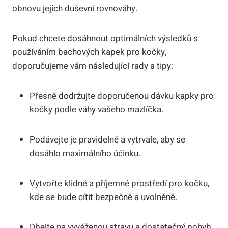
obnovu jejich duševní rovnováhy.
Pokud chcete dosáhnout optimálních výsledků s
používáním bachových kapek pro kočky,
doporučujeme vám následující rady a tipy:
Přesně dodržujte doporučenou dávku kapky pro
kočky podle váhy vašeho mazlíčka.
Podávejte je pravidelně a vytrvale, aby se
dosáhlo maximálního účinku.
Vytvořte klidné a příjemné prostředí pro kočku,
kde se bude cítit bezpečně a uvolněně.
Dbejte na vyváženou stravu a dostatečný pohyb