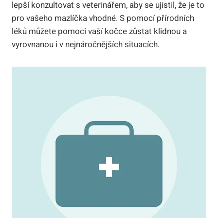
lepší konzultovat s veterinářem, aby se ujistil, že je to
pro vašeho mazlíčka vhodné. S pomocí přírodních
léků můžete pomoci vaší kočce zůstat klidnou a
vyrovnanou i v nejnáročnějších situacích.