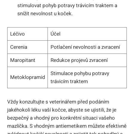
stimulovat pohyb potravy trávicím traktem a
snížit nevolnost u koček.
Léčivo
Účel
Cerenia
Potlačení nevolnosti a zvracení
Maropitant
Redukce projevů zvracení
Stimulace pohybu potravy
Metoklopramid
trávicím traktem
Vždy konzultujte s veterinářem před podáním
jakéhokoli léku vaší kočce, abyste se ujistili, že je
bezpečný a vhodný pro konkrétní situaci vašeho
mazlíčka. S vhodným antiemetikem můžete efektivně