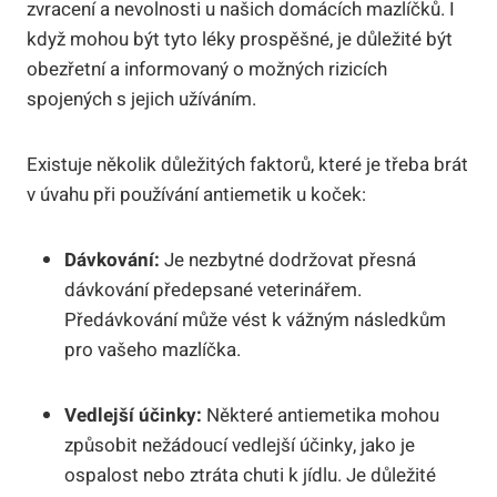
zvracení a nevolnosti u našich domácích mazlíčků. I
když mohou být tyto léky prospěšné, je důležité být
obezřetní a informovaný o možných rizicích
spojených s jejich užíváním.
Existuje několik důležitých faktorů, které je třeba brát
v úvahu při používání antiemetik u koček:
Dávkování:
Je nezbytné dodržovat přesná
dávkování předepsané veterinářem.
Předávkování může vést k vážným následkům
pro vašeho mazlíčka.
Vedlejší účinky:
Některé antiemetika mohou
způsobit nežádoucí vedlejší účinky, jako je
ospalost nebo ztráta chuti k jídlu. Je důležité