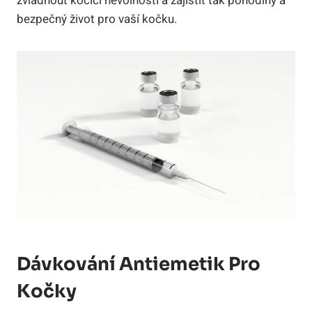
zvládnout kočičí nevolnosti a zajistit tak pohodlný a
bezpečný život pro vaší kočku.
Dávkování Antiemetik Pro
Kočky