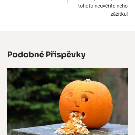
tohoto neuvěřitelného
zážitku!
Podobné Příspěvky