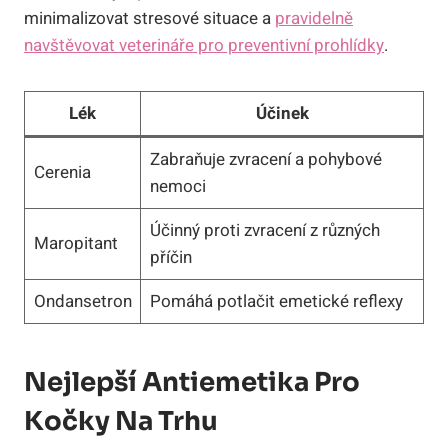
minimalizovat stresové situace a
pravidelně
navštěvovat veterináře pro preventivní prohlídky
.
Lék
Účinek
Zabraňuje zvracení a pohybové
Cerenia
nemoci
Účinný proti zvracení z různých
Maropitant
příčin
Ondansetron
Pomáhá potlačit emetické reflexy
Nejlepší Antiemetika Pro
Kočky Na Trhu