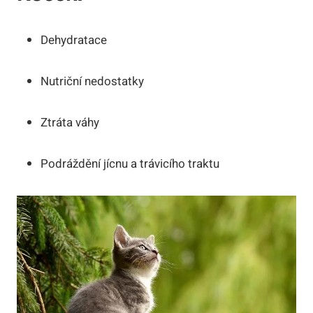
Dehydratace
Nutriční nedostatky
Ztráta váhy
Podráždění jícnu a trávicího traktu