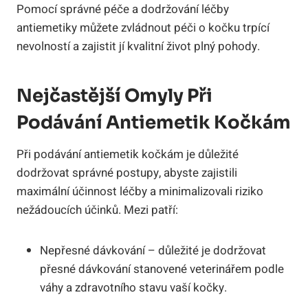
Pomocí správné péče a dodržování léčby
antiemetiky můžete zvládnout péči o kočku trpící
nevolností a zajistit jí kvalitní život plný pohody.
Nejčastější Omyly Při
Podávání Antiemetik Kočkám
Při podávání antiemetik kočkám je důležité
dodržovat správné postupy, abyste zajistili
maximální účinnost léčby a minimalizovali riziko
nežádoucích účinků. Mezi patří:
Nepřesné dávkování – důležité je dodržovat
přesné dávkování stanovené veterinářem podle
váhy a zdravotního stavu vaší kočky.