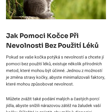
Jak Pomoci Kočce Při
Nevolnosti Bez Použití Léků
Pokud se vaše kočka potýká s nevolností a chcete jí
pomoci bez použití léků, existuje několik přírodních
metod, které mohou být účinné. Jednou z možností
je změna stravy kočky, abyste minimalizovali faktory,
které mohou způsobovat nevolnost.
Můžete zvážit také podání malých a častých porcí
jídla, abyste snížili nárazovou zátěž na žaludek vaší