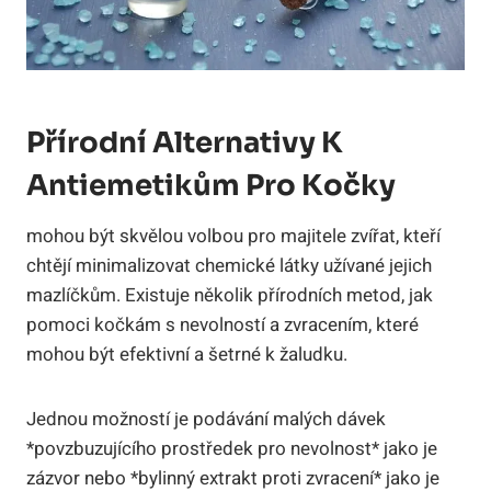
Přírodní Alternativy K
Antiemetikům Pro Kočky
mohou být skvělou volbou pro majitele zvířat, kteří
chtějí minimalizovat chemické látky užívané jejich
mazlíčkům. Existuje několik přírodních metod, jak
pomoci kočkám s nevolností a zvracením, které
mohou být efektivní a šetrné k žaludku.
Jednou možností je podávání malých dávek
*povzbuzujícího prostředek pro nevolnost* jako je
zázvor nebo *bylinný extrakt proti zvracení* jako je