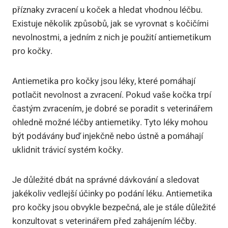
příznaky zvracení u koček a hledat vhodnou léčbu.
Existuje několik způsobů, jak se vyrovnat s kočičími
nevolnostmi, a jedním z nich je použití antiemetikum
pro kočky.
Antiemetika pro kočky jsou léky, které pomáhají
potlačit nevolnost a zvracení. Pokud vaše kočka trpí
častým zvracením, je dobré se poradit s veterinářem
ohledně možné léčby antiemetiky. Tyto léky mohou
být podávány buď injekčně nebo ústně a pomáhají
uklidnit trávicí systém kočky.
Je důležité dbát na správné dávkování a sledovat
jakékoliv vedlejší účinky po podání léku. Antiemetika
pro kočky jsou obvykle bezpečná, ale je stále důležité
konzultovat s veterinářem před zahájením léčby.