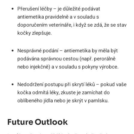
Přerušení léčby – je důležité podávat
antiemetika pravidelně a v souladu s
doporučením veterináře, i když se zdá, že se stav
kočky zlepšuje.
Nesprávné podání – antiemetika by měla být
podávána správnou cestou (např. perorálně
nebo injekčně) a v souladu s pokyny výrobce.
Nedodržení postupu při skrytí léků – pokud vaše
kočka odmítá léky, zkuste je zamíchat do
oblíbeného jídla nebo je skrýt v pamlsku.
Future Outlook