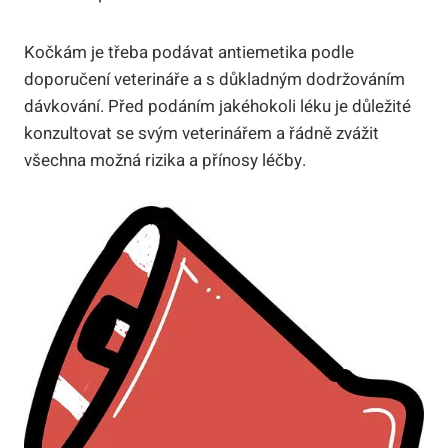
Kočkám je třeba podávat antiemetika podle
doporučení veterináře a s důkladným dodržováním
dávkování. Před podáním jakéhokoli léku je důležité
konzultovat se svým veterinářem a řádně zvážit
všechna možná rizika a přínosy léčby.