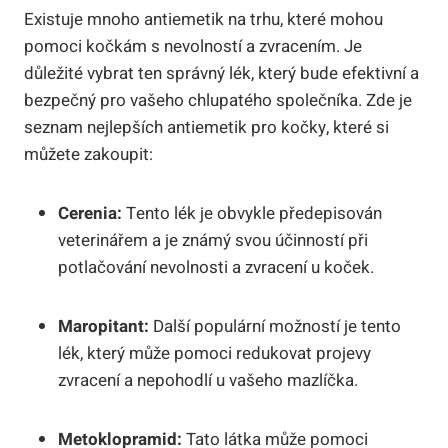
Existuje mnoho antiemetik na trhu, které mohou
pomoci kočkám s nevolností a zvracením. Je
důležité vybrat ten správný lék, který bude efektivní a
bezpečný pro vašeho chlupatého společníka. Zde je
seznam nejlepších antiemetik pro kočky, které si
můžete zakoupit:
Cerenia:
Tento lék je obvykle předepisován
veterinářem a je známý svou účinností při
potlačování nevolnosti a zvracení u koček.
Maropitant:
Další populární možností je tento
lék, který může pomoci redukovat projevy
zvracení a nepohodlí u vašeho mazlíčka.
Metoklopramid:
Tato látka může pomoci