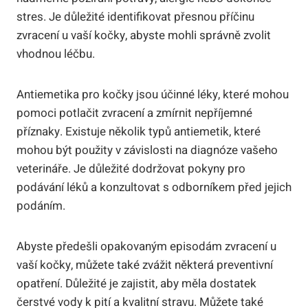
stres. Je důležité identifikovat přesnou příčinu
zvracení u vaší kočky, abyste mohli správně zvolit
vhodnou léčbu.
Antiemetika pro kočky jsou účinné léky, které mohou
pomoci potlačit zvracení a zmírnit nepříjemné
příznaky. Existuje několik typů antiemetik, které
mohou být použity v závislosti na diagnóze vašeho
veterináře. Je důležité dodržovat pokyny pro
podávání léků a konzultovat s odborníkem před jejich
podáním.
Abyste předešli opakovaným episodám zvracení u
vaší kočky, můžete také zvážit některá preventivní
opatření. Důležité je zajistit, aby měla dostatek
čerstvé vody k pití a kvalitní stravu. Můžete také