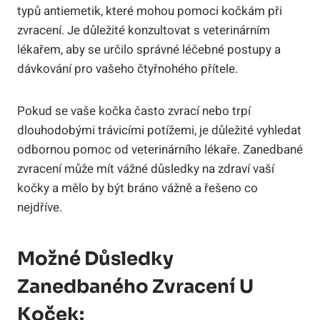
typů antiemetik, které mohou pomoci kočkám při
zvracení. Je důležité konzultovat s veterinárním
lékařem, aby se určilo správné léčebné postupy a
dávkování pro vašeho čtyřnohého přítele.
Pokud se vaše kočka často zvrací nebo trpí
dlouhodobými trávicími potížemi, je důležité vyhledat
odbornou pomoc od veterinárního lékaře. Zanedbané
zvracení může mít vážné důsledky na zdraví vaší
kočky a mělo by být bráno vážně a řešeno co
nejdříve.
Možné Důsledky
Zanedbaného Zvracení U
Koček: