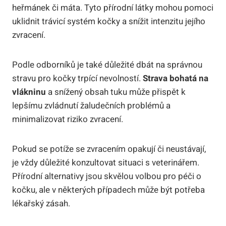
heřmánek či máta. Tyto přírodní látky mohou pomoci
uklidnit trávicí systém kočky a snížit intenzitu jejího
zvracení.
Podle odborníků je také důležité dbát na správnou
stravu pro kočky trpící nevolností.
Strava bohatá na
vlákninu
a snížený obsah tuku může přispět k
lepšímu zvládnutí žaludečních problémů a
minimalizovat riziko zvracení.
Pokud se potíže se zvracením opakují či neustávají,
je vždy důležité konzultovat situaci s veterinářem.
Přírodní alternativy jsou skvělou volbou pro péči o
kočku, ale v některých případech může být potřeba
lékařský zásah.