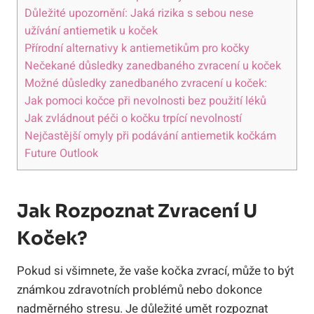
Důležité upozornění: Jaká rizika s sebou nese
užívání antiemetik u koček
Přírodní alternativy k antiemetikům pro kočky
Nečekané důsledky zanedbaného zvracení u koček
Možné důsledky zanedbaného zvracení u koček:
Jak pomoci kočce při nevolnosti bez použití léků
Jak zvládnout péči o kočku trpící nevolností
Nejčastější omyly při podávání antiemetik kočkám
Future Outlook
Jak Rozpoznat Zvracení U
Koček?
Pokud si všimnete, že vaše kočka zvrací, může to být
známkou zdravotních problémů nebo dokonce
nadměrného stresu. Je důležité umět rozpoznat