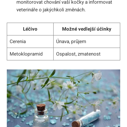
monitorovat chování vaší kočky a informovat
veterináře o jakýchkoli změnách.
Léčivo
Možné vedlejší účinky
Cerenia
Únava, průjem
Metoklopramid
Ospalost, zmatenost