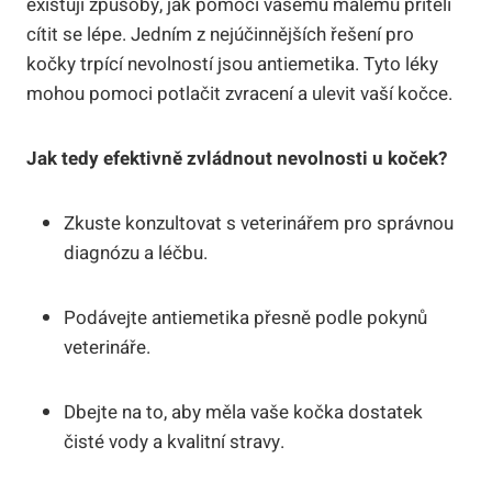
existují způsoby, jak pomoci vašemu malému příteli
cítit se lépe. Jedním z nejúčinnějších řešení pro
kočky trpící nevolností jsou antiemetika. Tyto léky
mohou pomoci potlačit zvracení a ulevit vaší kočce.
Jak tedy efektivně zvládnout nevolnosti u koček?
Zkuste konzultovat s veterinářem pro správnou
diagnózu a léčbu.
Podávejte antiemetika přesně podle pokynů
veterináře.
Dbejte na to, aby měla vaše kočka dostatek
čisté vody a kvalitní stravy.