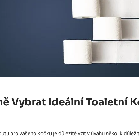
ě​ Vybrat Ideální Toaletní ⁢
outu pro vašeho kočku je důležité vzít v úvahu několik důležit