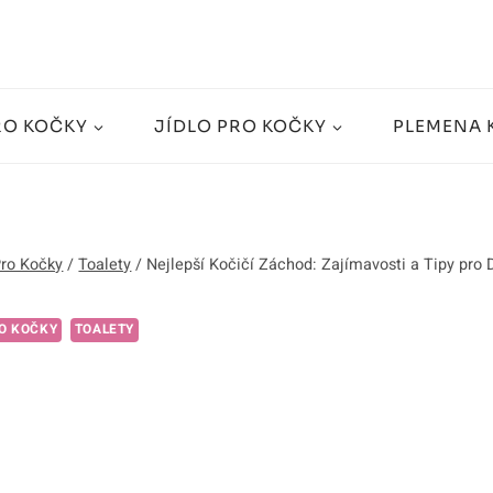
RO KOČKY
JÍDLO PRO KOČKY
PLEMENA 
Pro Kočky
/
Toalety
/
Nejlepší Kočičí Záchod: Zajímavosti a Tipy pro 
O KOČKY
TOALETY