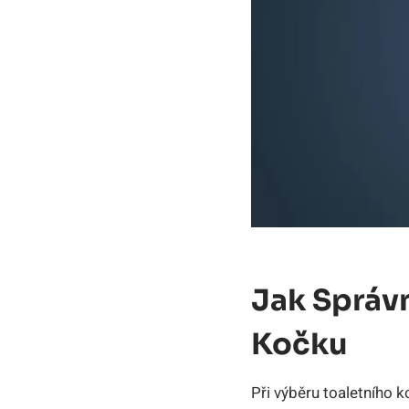
Jak Správn
Kočku
Při výběru toaletního k