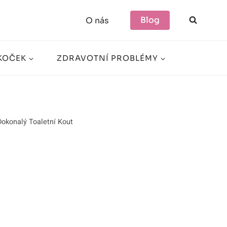
Blog
O nás
KOČEK
ZDRAVOTNÍ PROBLÉMY
Dokonalý Toaletní Kout