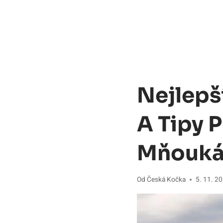
Nejlepš
A Tipy 
Mňouká
Od
Česká Kočka
5. 11. 2