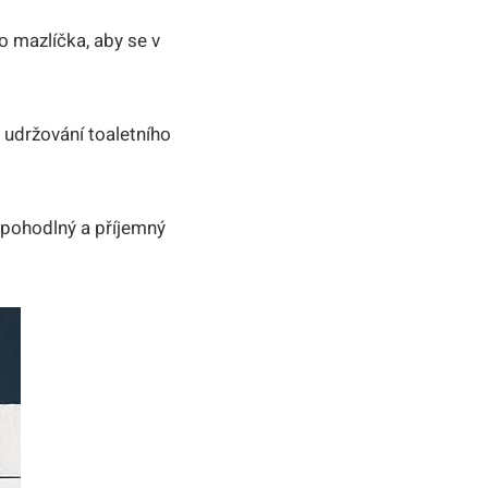
o mazlíčka, aby ⁢se v
lo udržování toaletního
e pohodlný a příjemný