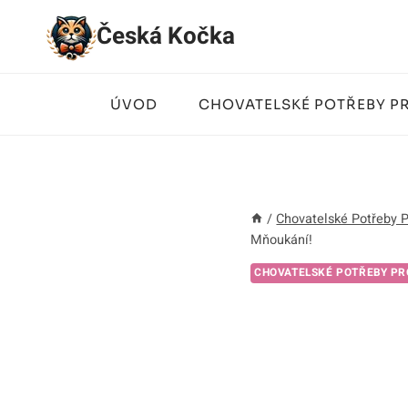
Přeskočit
Česká Kočka
na
obsah
ÚVOD
CHOVATELSKÉ POTŘEBY P
/
Chovatelské Potřeby 
Mňoukání!
CHOVATELSKÉ POTŘEBY PR