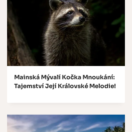
Mainská Mývalí Kočka Mnoukání:
Tajemství Její Královské Melodie!