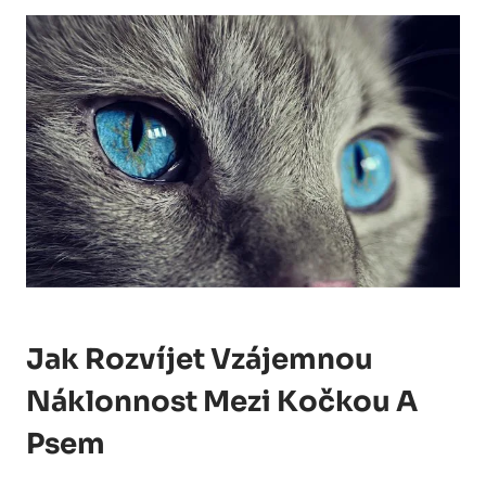
Jak Rozvíjet Vzájemnou
Náklonnost Mezi Kočkou A
Psem