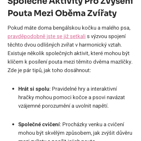
Společné Aktivity Pro Zvýšení
Pouta Mezi Oběma Zvířaty
Pokud máte doma bengálskou kočku a malého psa,
pravděpodobně jste se již setkali
s výzvou spojení
těchto dvou odlišných zvířat v harmonický vztah.
Existuje několik společných aktivit, které mohou být
klíčem k posílení pouta mezi těmito dvěma mazlíčky.
Zde je pár tipů, jak toho dosáhnout:
Hrát si spolu
: Pravidelné hry a interaktivní
hračky mohou pomoci kočce a psovi navázat
vzájemné porozumění a uvolnit napětí.
Společné cvičení
: Procházky venku a cvičení
mohou být skvělým způsobem, jak zvýšit důvěru