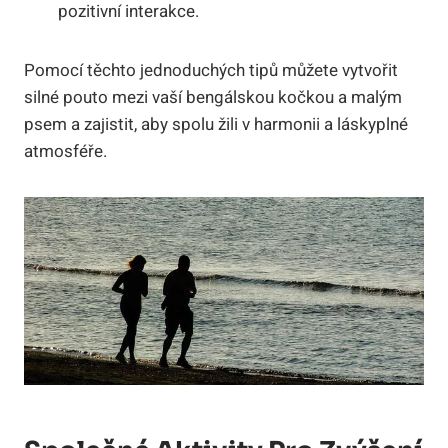
pozitivní interakce.
Pomocí těchto jednoduchých tipů můžete vytvořit
silné pouto mezi vaší bengálskou kočkou a malým
psem a zajistit, aby spolu žili v harmonii a láskyplné
atmosféře.