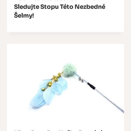
Sledujte Stopu Této Nezbedné
Šelmy!