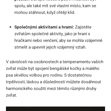
spolu, ale také mít své vlastní místo, kam se
mohou stáhnout, když chtějí klid.
Společnými aktivitami a hrami:
Zajistěte
zvířatům společné aktivity, jako je hraní s
hračkami nebo venčení, aby se mohla vzájemně
stmelit a upevnit jejich vzájemný vztah.
V závislosti na osobnostech a temperamentu vašich
zvířat může být spojení bengálské kočky a malého
psa skvělou volbou pro rodinu. S dostatečnou
trpělivostí, láskou a důsledností můžete dosáhnout
harmonického soužití mezi těmito různými druhy
zvířat.