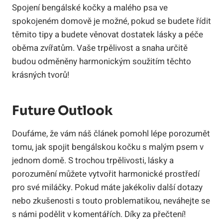
Spojení bengálské kočky a malého psa ve
spokojeném domově je možné, pokud se budete řídit
těmito tipy a budete věnovat dostatek lásky a péče
oběma zvířatům. Vaše trpělivost a snaha určitě
budou odměněny harmonickým soužitím těchto
krásných tvorů!
Future Outlook
Doufáme, že vám náš článek pomohl lépe porozumět
tomu, jak spojit bengálskou kočku s malým psem v
jednom domě. S trochou trpělivosti, lásky a
porozumění můžete vytvořit harmonické prostředí
pro své miláčky. Pokud máte jakékoliv další dotazy
nebo zkušenosti s touto problematikou, neváhejte se
s námi podělit v komentářích. Díky za přečtení!