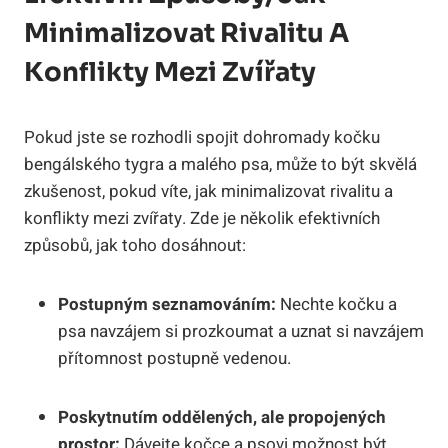
Minimalizovat Rivalitu A
Konflikty Mezi Zvířaty
Pokud jste se rozhodli spojit dohromady kočku
bengálského tygra a malého psa, může to být skvělá
zkušenost, pokud víte, jak minimalizovat rivalitu a
konflikty mezi zvířaty. Zde je několik efektivních
způsobů, jak toho dosáhnout:
Postupným seznamováním:
Nechte kočku a
psa navzájem si prozkoumat a uznat si navzájem
přítomnost postupně vedenou.
Poskytnutím oddělených, ale propojených
prostor:
Dávejte kočce a psovi možnost být