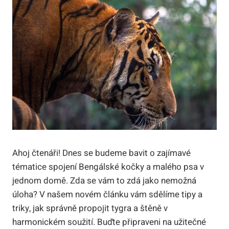
Ahoj čtenáři! Dnes se budeme bavit o zajímavé
tématice spojení Bengálské kočky a malého psa v
jednom domě. Zda se vám to zdá jako nemožná
úloha? V našem novém článku vám sdělíme tipy a
triky, jak správně propojit tygra a štěně v
harmonickém soužití. Buďte připraveni na užitečné