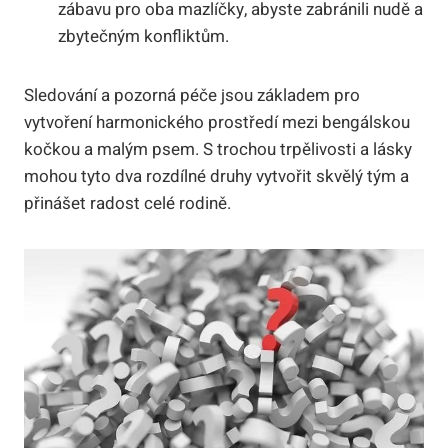
zábavu pro oba mazlíčky, abyste zabránili nudě a
zbytečným konfliktům.
Sledování a pozorná péče jsou základem pro
vytvoření harmonického prostředí mezi bengálskou
kočkou a malým psem. S trochou trpělivosti a lásky
mohou tyto dva rozdílné druhy vytvořit skvělý tým a
přinášet radost celé rodině.