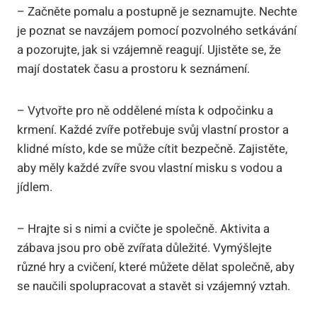
– Začněte pomalu a postupně je seznamujte. Nechte
je poznat se navzájem pomocí pozvolného setkávání
a pozorujte, jak si vzájemně reagují. Ujistěte se, že
mají dostatek času a prostoru k seznámení.
– Vytvořte pro ně oddělené místa k odpočinku a
krmení. Každé zvíře potřebuje svůj vlastní prostor a
klidné místo, kde se může cítit bezpečně. Zajistěte,
aby měly každé zvíře svou vlastní misku s vodou a
jídlem.
– Hrajte si s nimi a cvičte je společně. Aktivita a
zábava jsou pro obě zvířata důležité. Vymýšlejte
různé hry a cvičení, které můžete dělat společně, aby
se naučili spolupracovat a stavět si vzájemný vztah.