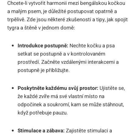
Chcete-li vytvořit harmonii mezi bengálskou kočkou
a malým psem, je důležité postupovat opatrně a
trpělivě. Zde jsou některé zkušenosti a tipy, jak spojit
tygra a štěně v jednom domě:
Introdukce postupně:
Nechte kočku a psa
setkat se postupně a v kontrolovaném
prostředí. Začněte vzdálenými interakcemi a
postupně je přibližujte.
Poskytněte každému svůj prostor:
Ujistěte se,
že každé zvíře má své vlastní místo na
odpočinek a soukromí, kam se může stáhnout,
když potřebuje pauzu.
Stimulace a zábava:
Zajistěte stimulaci a