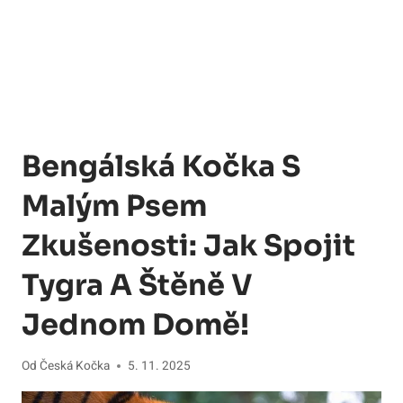
Bengálská Kočka S
Malým Psem
Zkušenosti: Jak Spojit
Tygra A Štěně V
Jednom Domě!
Od
Česká Kočka
5. 11. 2025