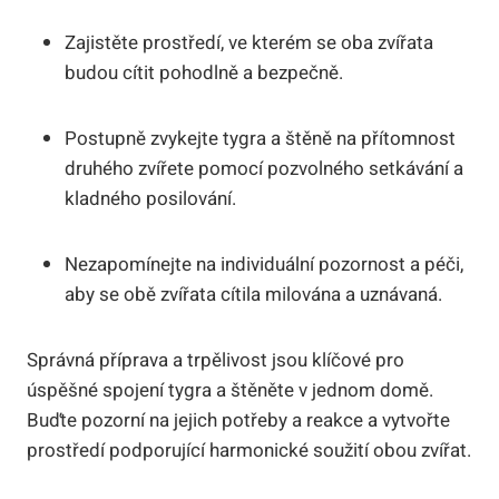
Zajistěte prostředí, ve kterém se oba zvířata
budou cítit pohodlně a bezpečně.
Postupně zvykejte tygra a štěně na přítomnost
druhého zvířete pomocí pozvolného setkávání a
kladného posilování.
Nezapomínejte na individuální pozornost a péči,
aby se obě zvířata cítila milována a uznávaná.
Správná příprava a trpělivost jsou klíčové pro
úspěšné spojení tygra a štěněte v jednom domě.
Buďte pozorní na jejich potřeby a reakce a vytvořte
prostředí podporující harmonické soužití obou zvířat.