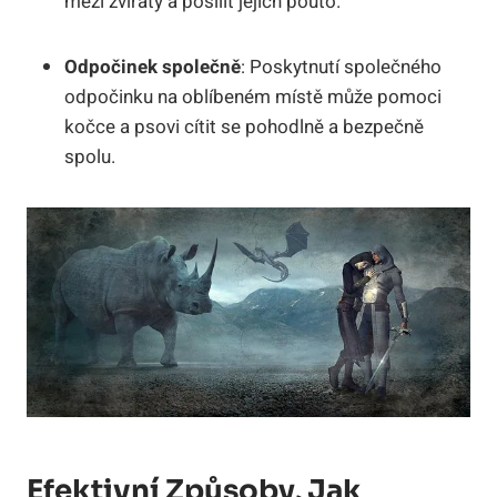
mezi zvířaty a posílit jejich pouto.
Odpočinek společně
: Poskytnutí společného
odpočinku na oblíbeném místě může pomoci
kočce a psovi cítit se pohodlně a bezpečně
spolu.
Efektivní Způsoby, Jak