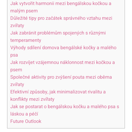
Jak vytvořit harmonii mezi bengálskou kočkou a
malým psem
Důležité tipy pro začátek správného vztahu mezi
zvířaty
Jak zabránit problémům spojených s různými
temperamenty
Výhody sdílení domova bengálské kočky a malého
psa
Jak rozvíjet vzájemnou náklonnost mezi kočkou a
psem
Společné aktivity pro zvýšení pouta mezi oběma
zvířaty
Efektivní způsoby, jak minimalizovat rivalitu a
konflikty mezi zvířaty
Jak se postarat o bengálskou kočku a malého psa s
láskou a péčí
Future Outlook