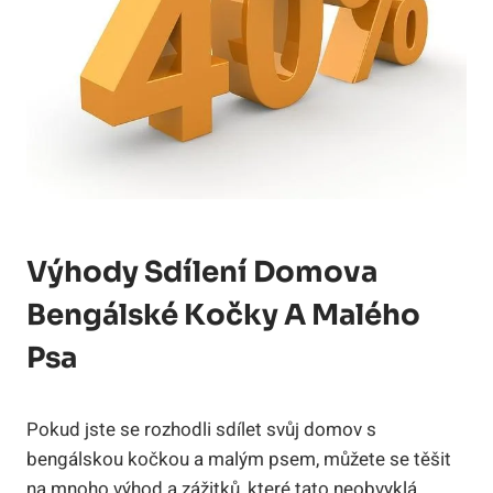
Výhody Sdílení Domova
Bengálské Kočky A Malého
Psa
Pokud jste se rozhodli sdílet svůj domov s
bengálskou kočkou a malým psem, můžete se těšit
na mnoho výhod a zážitků, které tato neobvyklá