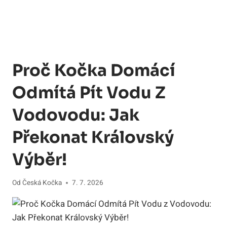
Proč Kočka Domácí
Odmítá Pít Vodu Z
Vodovodu: Jak
Překonat Královský
Výběr!
Od
Česká Kočka
7. 7. 2026