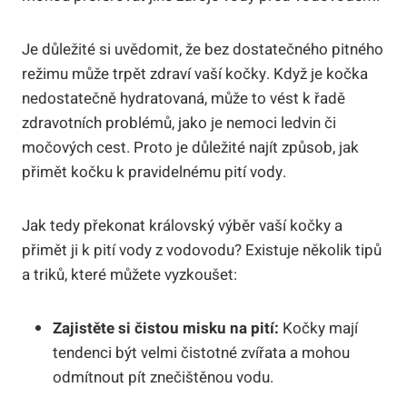
Je důležité si uvědomit, že bez dostatečného pitného
režimu může trpět zdraví vaší kočky. Když je kočka
nedostatečně hydratovaná, může to vést k řadě
zdravotních problémů, jako je nemoci ledvin či
močových cest. Proto je důležité najít způsob, jak
přimět kočku k pravidelnému pití vody.
Jak tedy překonat královský výběr vaší kočky a
přimět ji k pití vody z vodovodu? Existuje několik tipů
a triků, které můžete vyzkoušet:
Zajistěte si čistou misku na pití:
Kočky mají
tendenci být velmi čistotné zvířata a mohou
odmítnout pít znečištěnou vodu.