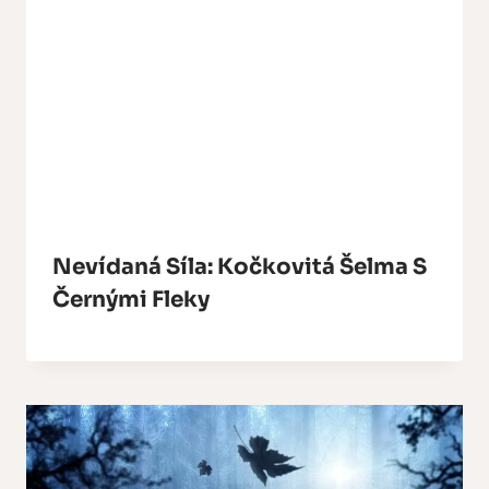
Nevídaná Síla: Kočkovitá Šelma S
Černými Fleky