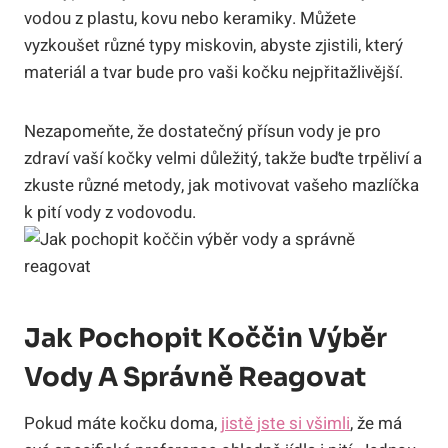
vodou z plastu, kovu nebo keramiky. Můžete
vyzkoušet různé typy miskovin, abyste zjistili, který
materiál a tvar bude pro vaši kočku nejpřitažlivější.
Nezapomeňte, že dostatečný přísun vody je pro
zdraví vaší kočky velmi důležitý, takže buďte trpěliví a
zkuste různé metody, jak motivovat vašeho mazlíčka
k pití vody z vodovodu.
Jak Pochopit Koččin Výběr
Vody A Správně Reagovat
Pokud máte kočku doma,
jistě jste si všimli
, že má