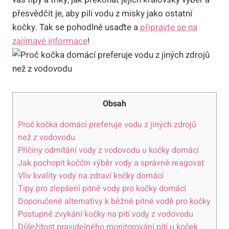
přesvědčit je, aby pili vodu z misky jako ostatní
kočky. Tak se pohodlně usaďte a
připravte se na
zajímavé informace
!
Obsah
Proč kočka domácí preferuje vodu z jiných zdrojů
než z vodovodu
Příčiny odmítání vody z vodovodu u kočky domácí
Jak pochopit koččin výběr vody a správně reagovat
Vliv kvality vody na zdraví kočky domácí
Tipy pro zlepšení pitné vody pro kočky domácí
Doporučené alternativy k běžné pitné vodě pro kočky
Postupné zvykání kočky na pití vody z vodovodu
Důležitost pravidelného monitorování pití u koček