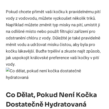
Pokud chcete přimět vaši kočku k pravidelnému pití
vody z vodovodu, můžete vyzkoušet několik triků.
Například můžete změnit typ misky na pití, umístit ji
na odlišné místo nebo použít filtrující zařízení pro
odstranění chlóru z vody. Důležité je také pravidelně
měnit vodu a udržovat misku čistou, aby byla pro
kočku lákavější. Buďte trpěliví a zkuste najít způsob,
jak uspokojit královské preference vaší kočky v pití
vody.
Co Dělat, Pokud Není Kočka
Dostatečně Hydratovaná