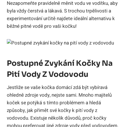
Nezapomeňte pravidelně měnit vodu ve vodítku, aby
byla vždy čerstvá a lákavá. S trochou trpělivosti a
experimentování určitě najdete ideální alternativu k
běžné pitné vodě pro vaši kočku!
Postupné Zvykání Kočky Na
Pití Vody Z Vodovodu
Jestliže se vaše kočka domácí zdá být vybíravá
ohledně zdroje vody, nejste sami. Mnoho majitelů
koček se potýká s tímto problémem a hledá
způsoby, jak přimět své kočky k pití vody z
vodovodu. Existuje několik důvodů, proč kočky
mohou preferovat jiné zdroje vody před vodovodem.