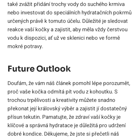
také zvážit přidání trochy vody do suchého krmiva
nebo investovat do speciálních hydratačních pokrmů
určených právě k tomuto účelu. Důležité je sledovat
reakce vaší kočky a zajistit, aby měla vždy čerstvou
vodu k dispozici, ať už ve sklenici nebo ve formě
mokré potravy.
Future Outlook
Doufám, že vám náš článek pomohl lépe porozumět,
proč vaše kočka odmítá pít vodu z kohoutku. S
trochou trpělivosti a kreativity můžete snadno
překonat její královský výběr a zajistit jí dostatečný
přísun tekutin. Pamatujte, že zdraví vaší kočky je
klíčové a správná hydratace je důležitá pro udržení
dobré kondice. Děkujeme, že jste si přečetli náš