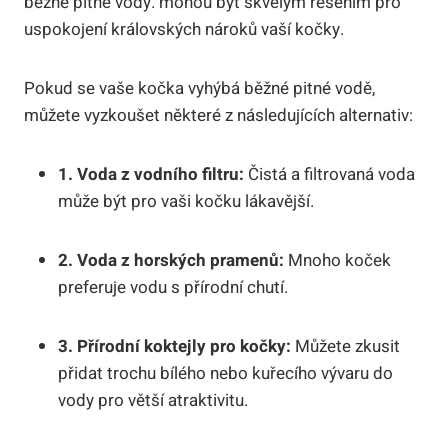
běžné pitné vody. mohou být skvělým řešením pro
uspokojení královských nároků vaší kočky.
Pokud se vaše kočka vyhýbá běžné pitné vodě,
můžete vyzkoušet některé z následujících alternativ:
1. Voda z vodního filtru:
Čistá a filtrovaná voda
může být pro vaši kočku lákavější.
2. Voda z horských pramenů:
Mnoho koček
preferuje vodu s přírodní chutí.
3. Přírodní koktejly pro kočky:
Můžete zkusit
přidat trochu bílého nebo kuřecího vývaru do
vody pro větší atraktivitu.