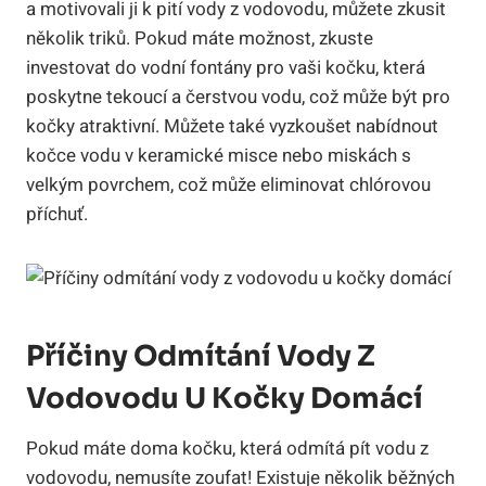
a motivovali ji k pití vody z vodovodu, můžete zkusit
několik triků. Pokud máte možnost, zkuste
investovat do vodní fontány pro vaši kočku, která
poskytne tekoucí a čerstvou vodu, což může být pro
kočky atraktivní. Můžete také vyzkoušet nabídnout
kočce vodu v keramické misce nebo miskách s
velkým povrchem, což může eliminovat chlórovou
příchuť.
Příčiny Odmítání Vody Z
Vodovodu U Kočky Domácí
Pokud máte doma kočku, která odmítá pít vodu z
vodovodu, nemusíte zoufat! Existuje několik běžných