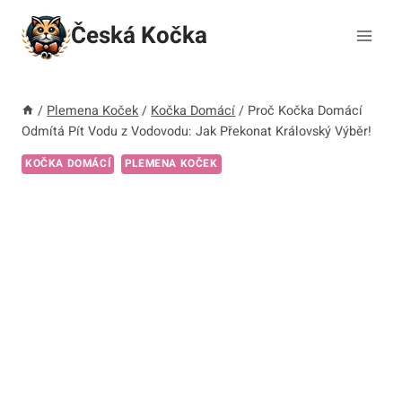
Přeskočit
Česká Kočka
na
obsah
/
Plemena Koček
/
Kočka Domácí
/
Proč Kočka Domácí
Odmítá Pít Vodu z Vodovodu: Jak Překonat Královský Výběr!
KOČKA DOMÁCÍ
PLEMENA KOČEK