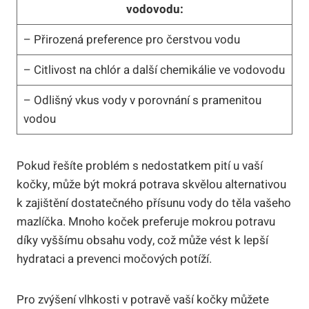
vodovodu:
– Přirozená preference pro čerstvou vodu
– Citlivost na chlór a další chemikálie ve vodovodu
– Odlišný vkus vody v porovnání s pramenitou
vodou
Pokud řešíte problém s nedostatkem pití u vaší
kočky, může být mokrá potrava skvělou alternativou
k zajištění dostatečného přísunu vody do těla vašeho
mazlíčka. Mnoho koček preferuje mokrou potravu
díky vyššímu obsahu vody, což může vést k lepší
hydrataci a prevenci močových potíží.
Pro zvýšení vlhkosti v potravě vaší kočky můžete