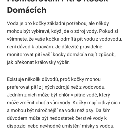
Domácích
Voda je pro kočky základní potřebou, ale někdy
mohou být vybíravé, když jde o zdroj vody. Pokud si
všimnete, že vaše kočka odmítá pít vodu z vodovodu,
není důvod k obavám. Je důležité pravidelně
monitorovat pití vaší kočky domácí a najít způsob,
jak překonat královský výběr.
Existuje několik důvodů, proč kočky mohou
preferovat pití z jiných zdrojů než z vodovodu.
Jedním z nich může být chlór v pitné vodě, který
může změnit chuť a vůni vody. Kočky mají citlivý čich
a mohou být náročnější na vodu než psy. Dalším
důvodem může být nedostatek čerstvé vody k
dispozici nebo nevhodné umístění misky s vodou.