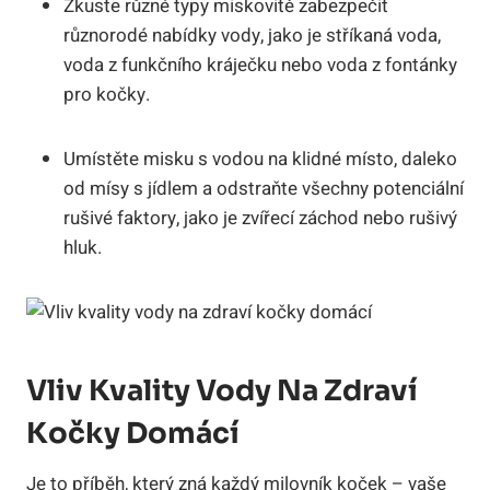
Zkuste různé typy miskovitě zabezpečit
různorodé nabídky vody, jako je stříkaná voda,
voda z funkčního kráječku nebo voda z fontánky
pro kočky.
Umístěte misku s vodou na klidné místo, daleko
od mísy s jídlem a odstraňte všechny potenciální
rušivé faktory, jako je zvířecí záchod nebo rušivý
hluk.
Vliv Kvality Vody Na Zdraví
Kočky Domácí
Je to příběh, který zná každý milovník koček – vaše