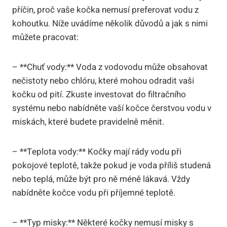
příčin, proč vaše kočka nemusí preferovat vodu z
kohoutku. Níže uvádíme několik důvodů a jak s nimi
můžete pracovat:
– **Chuť vody:** Voda z vodovodu může obsahovat
nečistoty nebo chlóru, které mohou odradit vaši
kočku od pití. Zkuste investovat do filtračního
systému nebo nabídněte vaší kočce čerstvou vodu v
miskách, které budete pravidelně měnit.
– **Teplota vody:** Kočky mají rády vodu při
pokojové teplotě, takže pokud je voda příliš studená
nebo teplá, může být pro ně méně lákavá. Vždy
nabídněte kočce vodu při příjemné teplotě.
– **Typ misky:** Některé kočky nemusí misky s