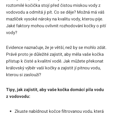
roztomilé kočička stojí před čistou miskou vody z
vodovodu a odmítá ji pít. Co se děje? Možná má váš
mazlíček vysoké nároky na kvalitu vody, kterou pije.
Jaké faktory mohou ovlivnit rozhodování kočky o pití
vody?
Evidence naznačuje, že je větší, než by se mohlo zdát.
Právě proto je důležité zajistit, aby měla vaše kočka
přístup k čisté a kvalitní vodě. Jak můžete překonat
královský výběr vaší kočky a zajistit jí pitnou vodu,
kterou si zaslouží?
Tipy, jak zajistit, aby vaše kočka domácí pila vodu
z vodovodu:
Zkuste nabídnout kočce filtrovanou vodu, která