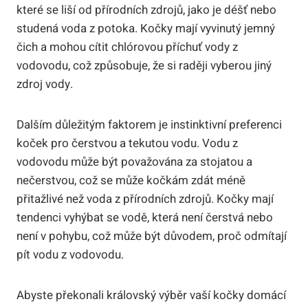
které se liší od přírodních zdrojů, jako je déšť nebo
studená voda z potoka. Kočky mají vyvinutý jemný
čich a mohou cítit chlórovou příchuť vody z
vodovodu, což způsobuje, že si raději vyberou jiný
zdroj vody.
Dalším důležitým faktorem je instinktivní preferenci
koček pro čerstvou a tekutou vodu. Vodu z
vodovodu může být považována za stojatou a
nečerstvou, což se může kočkám zdát méně
přitažlivé než voda z přírodních zdrojů. Kočky mají
tendenci vyhýbat se vodě, která není čerstvá nebo
není v pohybu, což může být důvodem, proč odmítají
pít vodu z vodovodu.
Abyste překonali královský výběr vaší kočky domácí