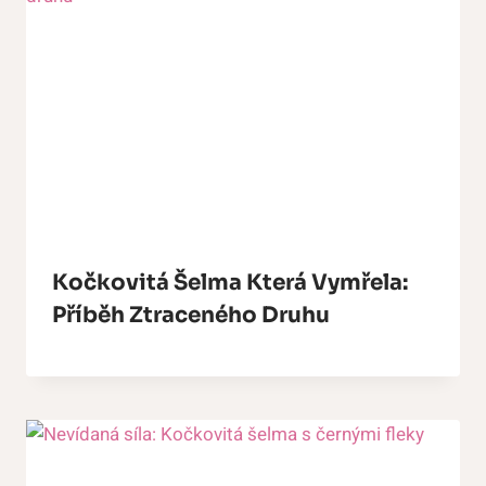
Kočkovitá Šelma Která Vymřela:
Příběh Ztraceného Druhu