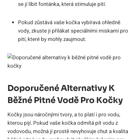
se jí líbit fontánka, která stimuluje pití.
Pokud zůstává vaše kočka vybíravá ohledně
vody, zkuste ji přilákat speciálními miskami pro
pití, které by mohly zaujmout.
Doporučené Alternativy K
Běžné Pitné Vodě Pro Kočky
Kočky jsou náročnými tvory, a to platí i pro vodu,
kterou pijí. Pokud vaše kočka odmítá pít vodu z
vodovodu, možná jí prostě nevyhovuje chut a kvalita