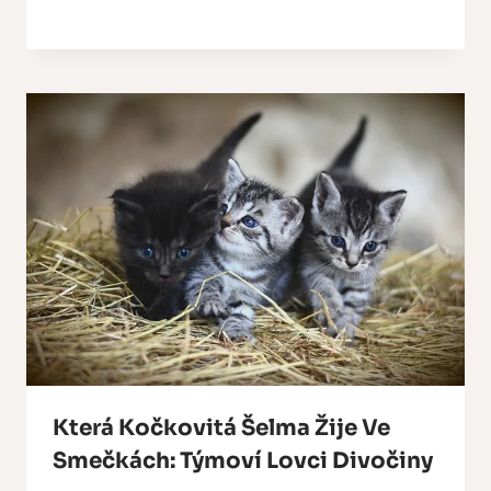
Která Kočkovitá Šelma Žije Ve
Smečkách: Týmoví Lovci Divočiny