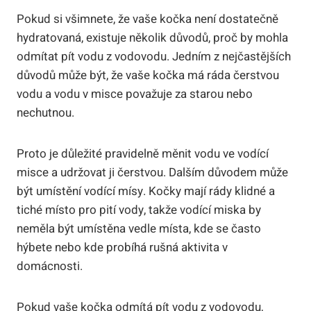
Pokud si všimnete, že vaše kočka není dostatečně
hydratovaná, existuje několik důvodů, proč by mohla
odmítat pít vodu z vodovodu. Jedním z nejčastějších
důvodů může být, že vaše kočka má ráda čerstvou
vodu a vodu v misce považuje za starou nebo
nechutnou.
Proto je důležité pravidelně měnit vodu ve vodící
misce a udržovat ji čerstvou. Dalším důvodem může
být umístění vodící mísy. Kočky mají rády klidné a
tiché místo pro pití vody, takže vodící miska by
neměla být umístěna vedle místa, kde se často
hýbete nebo kde probíhá rušná aktivita v
domácnosti.
Pokud vaše kočka odmítá pít vodu z vodovodu,