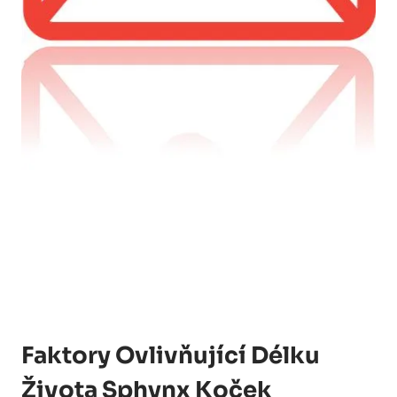
Faktory Ovlivňující Délku
Života Sphynx Koček