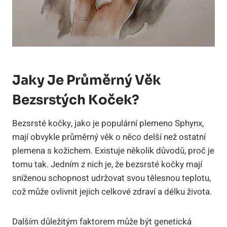
Jaky Je Průměrný Věk
Bezsrstých Koček?
Bezsrsté kočky, jako je populární plemeno Sphynx,
mají obvykle průměrný věk o něco delší než ostatní
plemena s kožichem. Existuje několik důvodů, proč je
tomu tak. Jedním z nich je, že bezsrsté kočky mají
sníženou schopnost udržovat svou tělesnou teplotu,
což může ovlivnit jejich celkové zdraví a délku života.
Dalším důležitým faktorem může být genetická