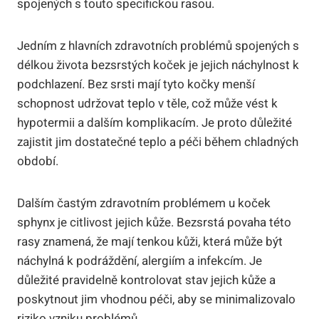
spojených s touto specifickou rasou.
Jedním z hlavních zdravotních problémů spojených s
délkou života bezsrstých koček je jejich náchylnost k
podchlazení. Bez srsti mají tyto kočky menší
schopnost udržovat teplo v těle, což může vést k
hypotermii a dalším komplikacím. Je proto důležité
zajistit jim dostatečné teplo a péči během chladných
období.
Dalším častým zdravotním problémem u koček
sphynx je citlivost jejich kůže. Bezsrstá povaha této
rasy znamená, že mají tenkou kůži, která může být
náchylná k podráždění, alergiím a infekcím. Je
důležité pravidelně kontrolovat stav jejich kůže a
poskytnout jim vhodnou péči, aby se minimalizovalo
riziko vzniku problémů.