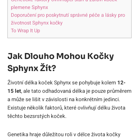
plemene Sphynx
Doporučení pro poskytnutí správné péče a lásky pro
životnost Sphynx kočky
To Wrap It Up
Jak Dlouho Mohou Kočky
Sphynx Žít?
Životní délka koček Sphynx se pohybuje kolem
12-
15 let
, ale tato odhadovaná délka je pouze průměrem
a může se lišit v závislosti na konkrétním jedinci.
Existuje několik faktorů, které ovlivňují délku života
těchto bezsrstých koček.
Genetika hraje důležitou roli v délce života kočky