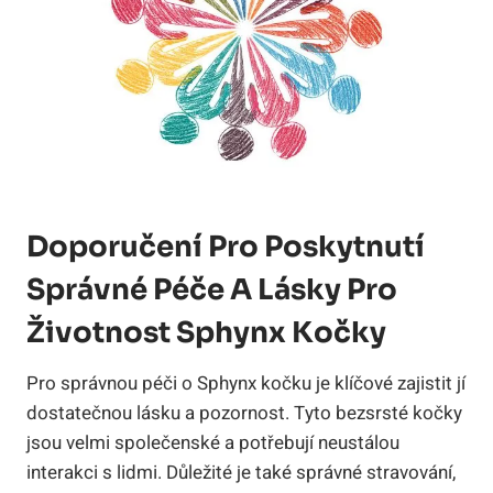
Doporučení Pro Poskytnutí
Správné Péče A Lásky Pro
Životnost Sphynx Kočky
Pro správnou péči o Sphynx kočku je klíčové zajistit jí
dostatečnou lásku a pozornost. Tyto bezsrsté kočky
jsou velmi společenské a potřebují neustálou
interakci s lidmi. Důležité je také správné stravování,