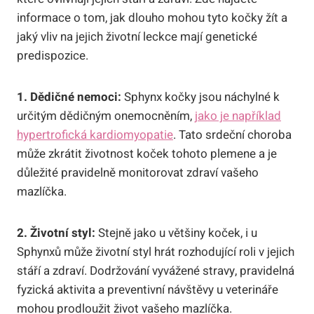
informace o tom, jak dlouho mohou tyto kočky žít a
jaký vliv na jejich životní leckce mají genetické
predispozice.
1. Dědičné nemoci:
Sphynx kočky jsou náchylné k
určitým dědičným onemocněním,
jako je například
hypertrofická kardiomyopatie
. Tato srdeční choroba
může zkrátit životnost koček tohoto plemene a je
důležité pravidelně monitorovat zdraví vašeho
mazlíčka.
2. Životní styl:
Stejně jako u většiny koček, i u
Sphynxů může životní styl hrát rozhodující roli v jejich
stáří a zdraví. Dodržování vyvážené stravy, pravidelná
fyzická aktivita a preventivní návštěvy u veterináře
mohou prodloužit život vašeho mazlíčka.