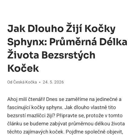
Jak Dlouho Žijí Kočky
Sphynx: Průměrná Délka
Života Bezsrstých
Koček
Od
Česká Kočka
24. 5. 2026
Ahoj milí čtenáři! Dnes se zaměříme na jedinečné a
fascinující kočky sphynx. Jak dlouho vlastně tito
bezsrstí mazlíčci žijí? Připravte se, protože v tomto
článku se budeme zabývat průměrnou délkou života
těchto zajímavých koček. Pojďme společně objevit,