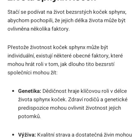
Stačí se podívat na život bezsrstých koček sphynx,
abychom pochopili, že jejich délka života může být
ovlivněna několika faktory.
Přestože životnost koček sphynx může být
individuální, existují některé obecné faktory, které
mohou hrát roli v tom, jak dlouho tito bezsrstí
společníci mohou žít:
Genetika:
Dědičnost hraje klíčovou roli v délce
života sphynx koček. Zdraví rodičů a genetické
predispozice mohou ovlivnit životnost jejich
potomků.
Výživa:
Kvalitní strava a dostatečná živin mohou