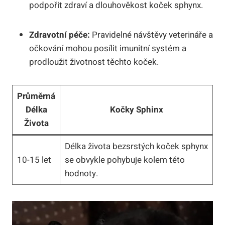
podpořit zdraví a dlouhověkost koček sphynx.
Zdravotní péče:
Pravidelné návštěvy veterináře a
očkování mohou posílit imunitní systém a
prodloužit životnost těchto koček.
Průměrná
Délka
Kočky Sphinx
Života
Délka života bezsrstých koček sphynx
10-15 let
se obvykle pohybuje kolem této
hodnoty.