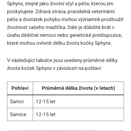
Sphynx, stejně jako životní styl a péče, kterou jim
poskytujete. Zdravá strava, pravidelná veterinární
péče a dostatek pohybu mohou významně prodloužit
životnost vašeho mazlíčka. Dále je důležité brát v
úvahu dědičné nemoci nebo genetické predispozice,
které mohou ovlivnit délku života kočky Sphynx.
V následující tabulce jsou uvedeny průměrné délky
života koček Sphynx v závislosti na pohlaví:
Pohlaví
Průměrná délka života (v letech)
Samci
12-15 let
Samice
12-15 let