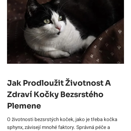
Jak Prodloužit Životnost A
Zdraví Kočky Bezsrstého
Plemene
O životnosti bezsrstých koček, jako je třeba kočka
sphynx, závisejí mnohé faktory. Správná péče a