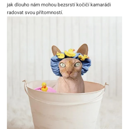
jak dlouho nám mohou bezsrstí kočičí kamarádi
radovat svou přítomností.