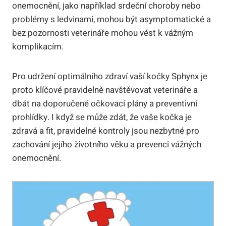
onemocnění, jako například srdeční choroby nebo
problémy s ledvinami, mohou být asymptomatické a
bez pozornosti veterináře mohou vést k vážným
komplikacím.
Pro udržení optimálního zdraví vaší kočky Sphynx je
proto klíčové pravidelně navštěvovat veterináře a
dbát na doporučené očkovací plány a preventivní
prohlídky. I když se může zdát, že vaše kočka je
zdravá a fit, pravidelné kontroly jsou nezbytné pro
zachování jejího životního věku a prevenci vážných
onemocnění.