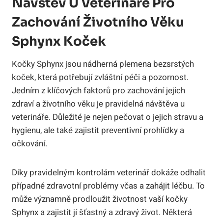
Návštěv U Veterináře Pro
Zachování Životního Věku
Sphynx Koček
Kočky Sphynx jsou nádherná plemena bezsrstých
koček, která potřebují zvláštní péči a pozornost.
Jedním z klíčových faktorů pro zachování jejich
zdraví a životního věku je pravidelná návštěva u
veterináře. Důležité je nejen pečovat o jejich stravu a
hygienu, ale také zajistit preventivní prohlídky a
očkování.
Díky pravidelným kontrolám veterinář dokáže odhalit
případné zdravotní problémy včas a zahájit léčbu. To
může významně prodloužit životnost vaší kočky
Sphynx a zajistit jí šťastný a zdravý život. Některá