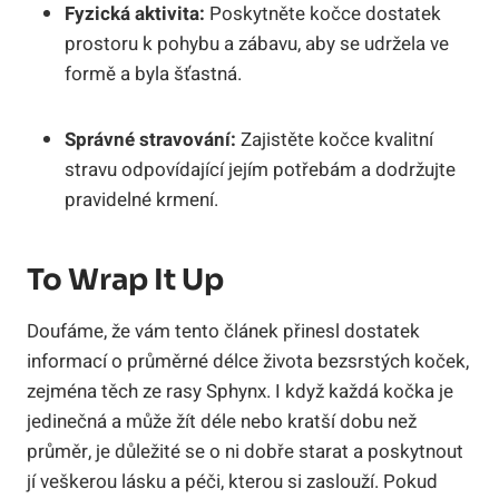
Fyzická aktivita:
Poskytněte kočce dostatek
prostoru k pohybu a zábavu, aby se udržela ve
formě a byla šťastná.
Správné stravování:
Zajistěte kočce kvalitní
stravu odpovídající jejím potřebám a dodržujte
pravidelné krmení.
To Wrap It Up
Doufáme, že vám tento článek přinesl dostatek
informací o průměrné délce života bezsrstých koček,
zejména těch ze rasy Sphynx. I když každá kočka je
jedinečná a může žít déle nebo kratší dobu než
průměr, je důležité se o ni dobře starat a poskytnout
jí veškerou lásku a péči, kterou si zaslouží. Pokud