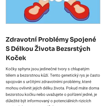
Zdravotní Problémy Spojené
S Délkou Života Bezsrstých
Koček
Kočky sphynx jsou jedinečné tvory s chlupatým
tělem a bezsrstnou kůží. Tento genetický rys je často
spojován s určitými zdravotními problémy, které
mohou ovlivnit jejich délku života. Pokud máte doma
bezsrstou kočku nebo uvažujete o pořízení jedné, je
důležité být informovaný o potenciálních rizicích