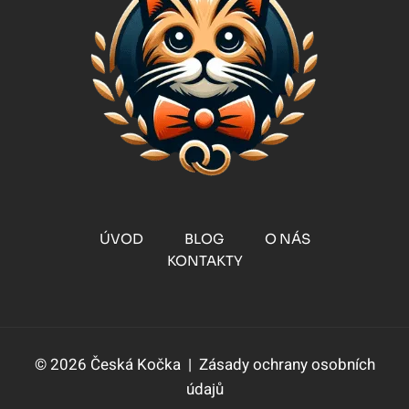
TRÁVICÍ
POTÍŽE?
ÚVOD
BLOG
O NÁS
KONTAKTY
© 2026 Česká Kočka |
Zásady ochrany osobních
údajů