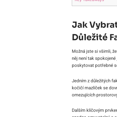
Jak Vybrat
Důležité F
Možná jste si všimli, ž
něj není tak spokojené 
poskytovat potřebné so
Jedním z důležitých fak
kočičí mazlíček se dov
omezujících prostorov
Dalším klíčovým prvkem