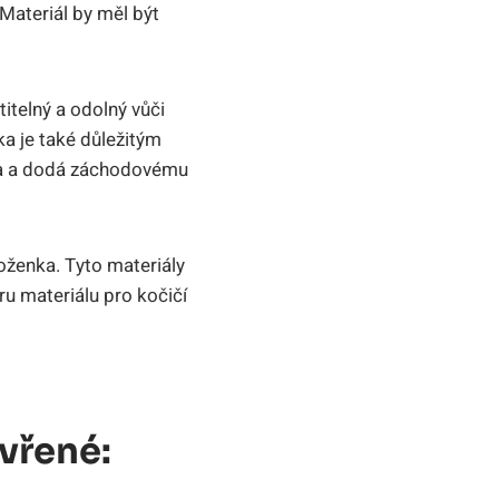
 Materiál by měl být
titelný a odolný vůči
a je také důležitým
ova a dodá záchodovému
oženka. Tyto materiály
u materiálu pro kočičí
vřené: