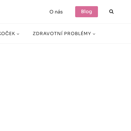
Blog
O nás
KOČEK
ZDRAVOTNÍ PROBLÉMY