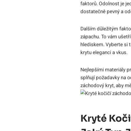
faktorů. Odolnost je je
dostatečně pevný a odo
Dalším důležitým faktor
zápachu. To vám ušetří
hlediskem. Vyberte si 
krytu eleganci a vkus.
Nejlepšími materiály p
splňují požadavky na o
záchodový kryt, aby mě
Kryté Koči