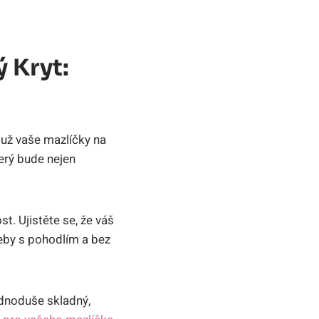
 Kryt:
o už vaše mazlíčky na
terý bude nejen
t. Ujistěte se, že váš
řeby s pohodlím a bez
ednoduše skladný,