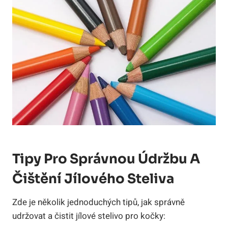
Tipy ​pro Správnou⁣ Údržbu A
Čištění Jílového Steliva
Zde je ⁣několik jednoduchých tipů, jak správně
udržovat a ⁤čistit⁤ jílové ‌stelivo​ pro kočky: