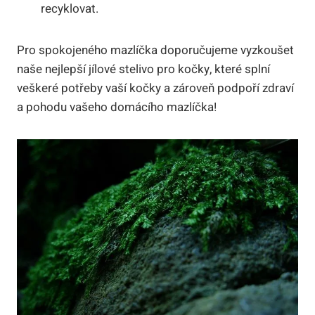
recyklovat.
Pro ⁢spokojeného mazlíčka doporučujeme vyzkoušet ​
naše nejlepší jílové ⁢stelivo ⁢pro kočky, které splní
veškeré⁢ potřeby ⁤vaší kočky‍ a‌ zároveň podpoří zdraví
a pohodu vašeho domácího mazlíčka!