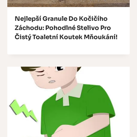
Nejlepší Granule Do Kočičího
Záchodu: Pohodlné Stelivo Pro
Čistý Toaletní Koutek Mňoukání!