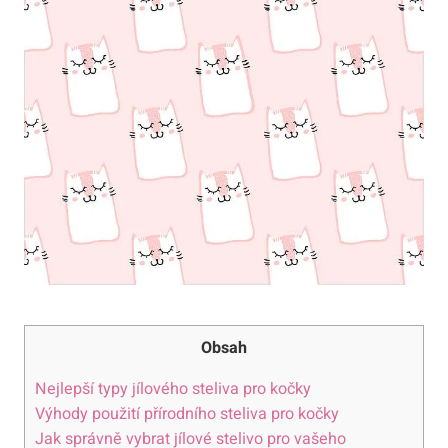
Obsah
Nejlepší​ typy jílového⁣ steliva pro​ kočky
Výhody použití přírodního steliva pro kočky
Jak správně ​vybrat jílové ‍stelivo pro ⁤vašeho