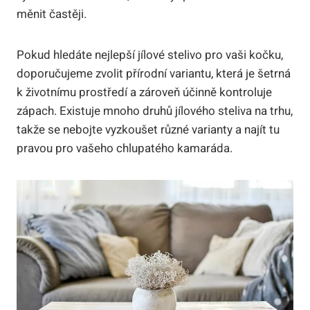
měnit‌ častěji.
Pokud ‌hledáte nejlepší jílové stelivo pro vaši kočku, ​
doporučujeme ⁣zvolit přírodní‍ variantu, která je šetrná
k⁢ životnímu prostředí‍ a zároveň účinně kontroluje
zápach. Existuje ⁣mnoho druhů jílového‍ steliva na trhu,
takže se ‍nebojte vyzkoušet různé varianty a najít ‍tu
pravou pro vašeho chlupatého ‍kamaráda.