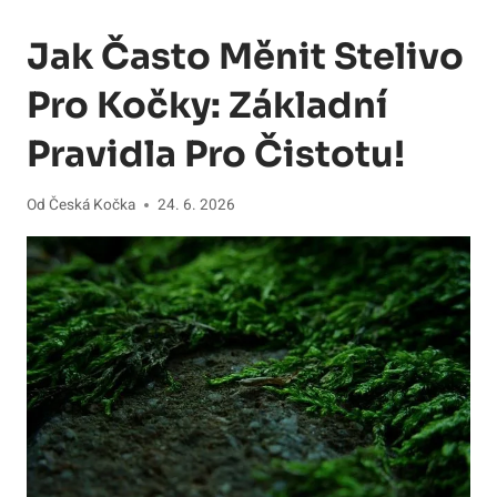
Jak Často Měnit Stelivo
Pro Kočky: Základní
Pravidla Pro Čistotu!
Od
Česká Kočka
24. 6. 2026