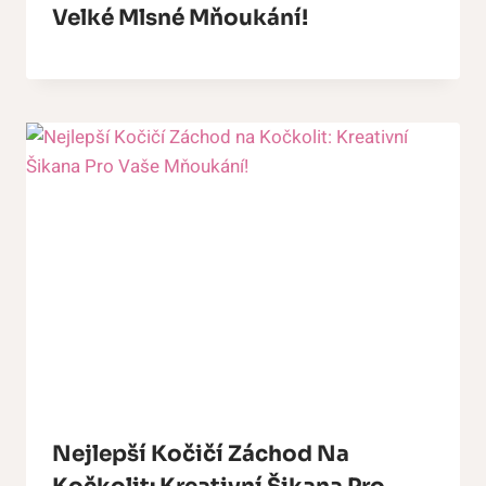
Velké Mlsné Mňoukání!
Nejlepší Kočičí Záchod Na