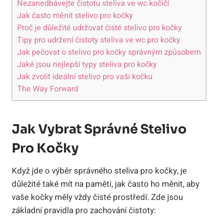
Nezanedbávejte čistotu steliva ve ⁣wc kočičí
Jak ‍často měnit stelivo pro kočky
Proč ⁤je důležité udržovat čisté stelivo pro kočky
Tipy⁤ pro udržení‍ čistoty steliva ve wc⁢ pro kočky
Jak pečovat o stelivo pro kočky správným ⁤způsobem
Jaké jsou ⁣nejlepší typy steliva pro kočky
Jak zvolit ideální​ stelivo pro vaši kočku
The Way Forward
Jak​ Vybrat Správné ⁤stelivo
Pro Kočky
Když ‍jde o výběr správného ​steliva pro kočky, ⁣je
důležité ‌také ‌mít na paměti, jak často‍ ho měnit, aby
vaše kočky ⁤měly vždy čisté prostředí. Zde jsou
základní pravidla ⁢pro zachování čistoty: