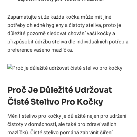
Zapamatujte si, že každá‌ kočka může mít‍ jiné
potřeby ohledně​ hygieny ⁢a čistoty ⁢steliva, proto je
důležité pozorně sledovat ‍chování⁤ vaší kočky a
přizpůsobit údržbu ​steliva dle individuálních⁤ potřeb a
preference vašeho mazlíčka.
Proč ⁤je Důležité Udržovat
Čisté Stelivo Pro Kočky
Měnit stelivo pro kočky je důležité nejen pro udržení
čistoty v⁣ domácnosti, ale také pro‌ zdraví vašich
mazlíčků. ⁤Čisté stelivo pomáhá zabránit šíření​