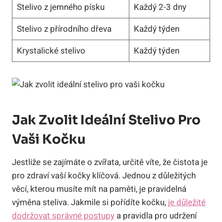
Stelivo z⁢ jemného písku
Každý 2-3​ dny
Stelivo z‌ přírodního dřeva
Každý týden
Krystalické stelivo
Každý týden
Jak Zvolit Ideální​ Stelivo Pro
Vaši Kočku
Jestliže se zajímáte o zvířata, určitě víte, že čistota je
pro zdraví vaší kočky klíčová. ‌Jednou​ z‌ důležitých
věcí,‌ kterou musíte mít na paměti, je pravidelná
⁣výměna‍ steliva. Jakmile si⁢ pořídíte kočku,
je důležité
dodržovat správné postupy
⁢a pravidla pro udržení