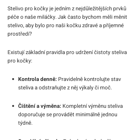
Stelivo pro kočky ⁣je jedním z⁣ nejdůležitějších ‍prvků‌
péče o naše miláčky. ⁤Jak ‌často bychom měli ​měnit
stelivo, aby bylo pro naši kočku zdravé a příjemné
prostředí?
Existují základní pravidla pro⁢ udržení čistoty steliva
pro kočky:
Kontrola denně:
Pravidelně kontrolujte stav‌
steliva a odstraňujte⁤ z něj výkaly ⁤či moč.
Čištění⁤ a ⁣výměna:
Kompletní výměnu steliva⁢
doporučuje se provádět​ minimálně jednou‌
týdně.