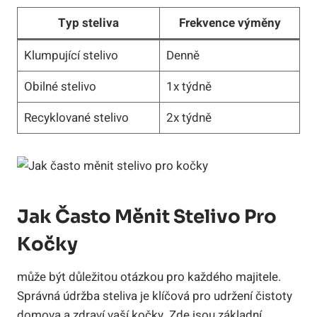
Typ steliva
Frekvence výměny
Klumpující stelivo
Denně
Obilné stelivo
1x týdně
Recyklované stelivo
2x týdně
Jak ‍často Měnit Stelivo Pro
Kočky
může ⁤být důležitou otázkou pro každého majitele.
Správná údržba steliva ‌je klíčová ⁤pro udržení čistoty
domova​ a zdraví‍ vaší kočky. Zde jsou základní