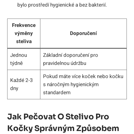
bylo prostředí hygienické a bez bakterií.
Frekvence
výměny
Doporučení
steliva
Jednou
Základní doporučení ‍pro
týdně
pravidelnou údržbu
Pokud ‌máte více ‍koček‌ nebo⁢ kočku
Každé‌ 2-3
s náročným ‍hygienickým
‌dny
standardem
Jak Pečovat O Stelivo Pro
Kočky Správným ⁤způsobem