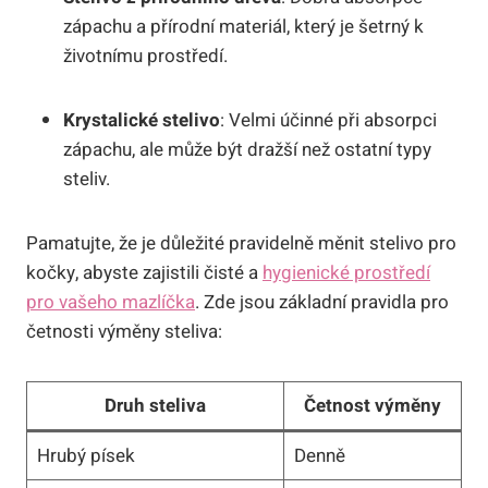
⁢zápachu a ​přírodní materiál, který je šetrný k
životnímu⁤ prostředí.
Krystalické⁤ stelivo
: Velmi účinné ⁤při absorpci
zápachu, ale může být dražší než ‌ostatní typy
steliv.
Pamatujte,‍ že ‍je​ důležité pravidelně měnit ​stelivo pro
⁤kočky, abyste zajistili čisté a
hygienické prostředí
pro vašeho mazlíčka
. Zde jsou základní pravidla pro
četnosti výměny steliva:
Druh steliva
Četnost výměny
Hrubý písek
Denně