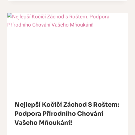
Nejlepší Kočičí Záchod S Roštem:
Podpora Přírodního Chování
Vašeho Mňoukání!