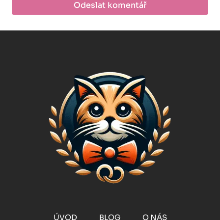
ÚVOD
BLOG
O NÁS