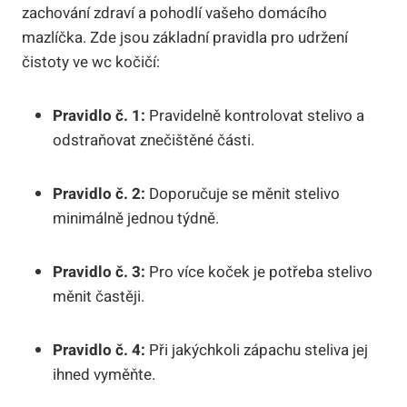
zachování​ zdraví ‌a pohodlí vašeho domácího
mazlíčka. Zde jsou základní pravidla ​pro ⁣udržení
čistoty ve wc kočičí:
Pravidlo č. 1:
Pravidelně kontrolovat stelivo a‍
odstraňovat‌ znečištěné ‌části.
Pravidlo č. 2:
Doporučuje ⁤se měnit stelivo ​
minimálně jednou týdně.
Pravidlo č. 3:
Pro‍ více koček je potřeba stelivo
měnit častěji.
Pravidlo č. 4:
‌Při jakýchkoli ‌zápachu​ steliva jej
ihned vyměňte.