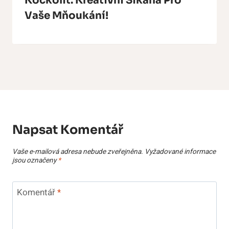
Kočkolit: Kreativní Šikana Pro
Vaše Mňoukání!
Napsat Komentář
Vaše e-mailová adresa nebude zveřejněna.
Vyžadované informace
jsou označeny
*
Komentář
*